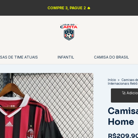
LANÇAMENTOS DA NBA 🏀
SAS DE TIME ATUAIS
INFANTIL
CAMISA DO BRASIL
Início
>
Camisas de
Internacionais Retrô
Camisa
Home
R$209,9