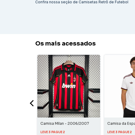
Confira nossa seção de
Camisetas Retrô de Futebol
Os mais acessados
ona - 2010/2011
Camisa Milan - 2006/2007
Camisa da Esp
Home
LEVE 3 PAGUE 2
LEVE 3 PAGUE 2