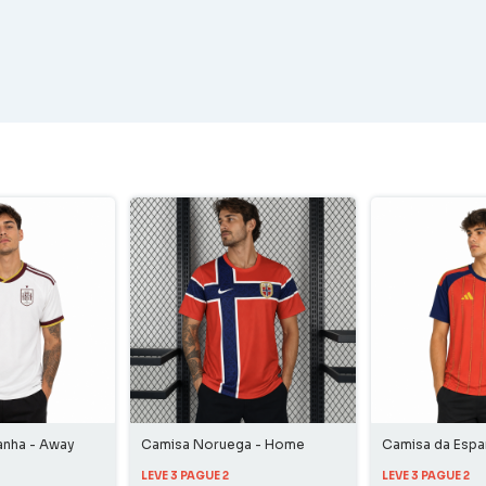
anha - Away
Camisa Noruega - Home
Camisa da Esp
LEVE 3 PAGUE 2
LEVE 3 PAGUE 2