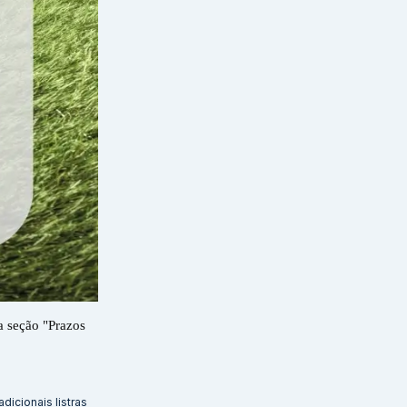
a seção "Prazos
icionais listras