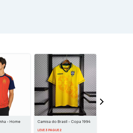
anha - Home
Camisa do Brasil - Copa 1994
Camisa Barcelon
Home
Home
LEVE 3 PAGUE 2
LEVE 3 PAGUE 2