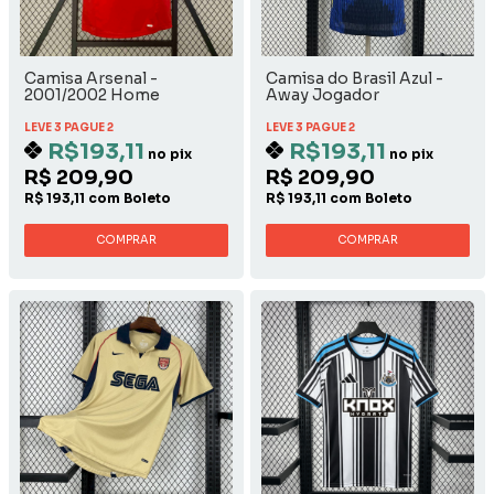
Camisa Arsenal -
Camisa do Brasil Azul -
2001/2002 Home
Away Jogador
LEVE 3 PAGUE 2
LEVE 3 PAGUE 2
R$193,11
R$193,11
no pix
no pix
R$ 209,90
R$ 209,90
R$ 193,11 com Boleto
R$ 193,11 com Boleto
COMPRAR
COMPRAR