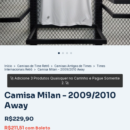
Início
>
Camisas de Time Retrô
>
Camisas Antigas de Times
>
Times
Internacionais Retrô
>
Camisa Milan - 2009/2010 Away
Camisa Milan - 2009/2010
Away
R$229,90
R$211,51
com
Boleto