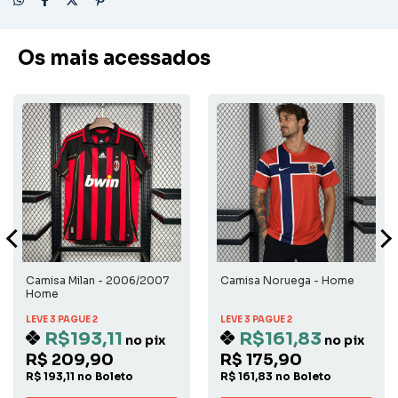
Os mais acessados
Camisa Milan - 2006/2007
Camisa Noruega - Home
Home
LEVE 3 PAGUE 2
LEVE 3 PAGUE 2
R$193,11
R$161,83
no pix
no pix
R$ 209,90
R$ 175,90
R$ 193,11 no Boleto
R$ 161,83 no Boleto