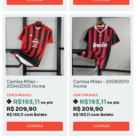
COMPRAR
COMPRAR
Camisa Milan -
Camisa Milan - 2009/2010
2004/2005 Home
Home
LEVE 3 PAGUE 2
LEVE 3 PAGUE 2
R$193,11
R$193,11
no pix
no pix
R$ 209,90
R$ 209,90
R$ 193,11 com Boleto
R$ 193,11 com Boleto
COMPRAR
COMPRAR