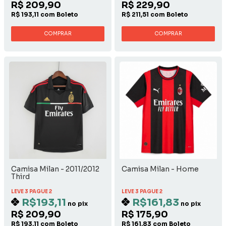
R$ 209,90
R$ 229,90
R$ 193,11 com Boleto
R$ 211,51 com Boleto
COMPRAR
COMPRAR
Camisa Milan - 2011/2012
Camisa Milan - Home
Third
LEVE 3 PAGUE 2
LEVE 3 PAGUE 2
R$193,11
R$161,83
no pix
no pix
R$ 209,90
R$ 175,90
R$ 193,11 com Boleto
R$ 161,83 com Boleto