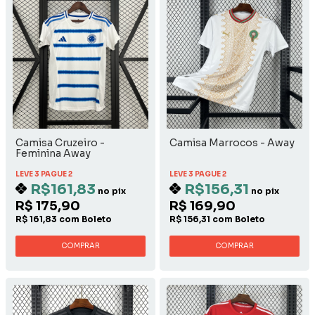
Camisa Cruzeiro -
Camisa Marrocos - Away
Feminina Away
LEVE 3 PAGUE 2
LEVE 3 PAGUE 2
R$161,83
R$156,31
no pix
no pix
R$ 175,90
R$ 169,90
R$ 161,83 com Boleto
R$ 156,31 com Boleto
COMPRAR
COMPRAR