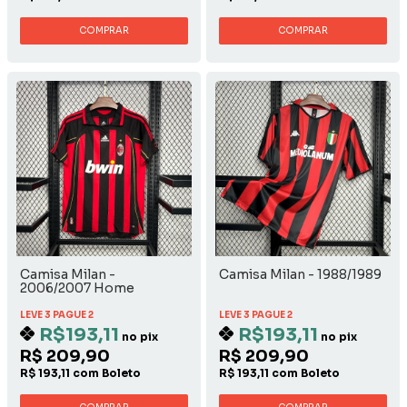
COMPRAR
COMPRAR
Camisa Milan -
Camisa Milan - 1988/1989
2006/2007 Home
LEVE 3 PAGUE 2
LEVE 3 PAGUE 2
R$193,11
R$193,11
no pix
no pix
R$ 209,90
R$ 209,90
R$ 193,11 com Boleto
R$ 193,11 com Boleto