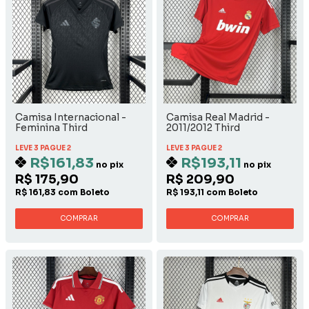
Camisa Internacional -
Camisa Real Madrid -
Feminina Third
2011/2012 Third
LEVE 3 PAGUE 2
LEVE 3 PAGUE 2
R$161,83
R$193,11
no pix
no pix
R$ 175,90
R$ 209,90
R$ 161,83 com Boleto
R$ 193,11 com Boleto
COMPRAR
COMPRAR