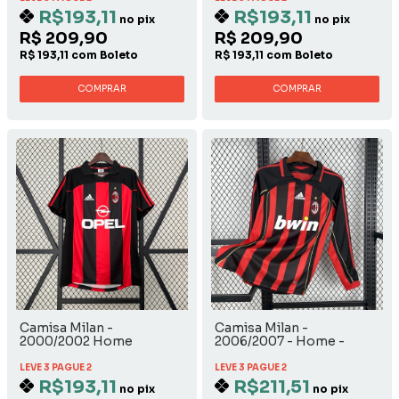
R$193,11
R$193,11
no pix
no pix
R$ 209,90
R$ 209,90
R$ 193,11 com Boleto
R$ 193,11 com Boleto
COMPRAR
COMPRAR
Camisa Milan -
Camisa Milan -
2000/2002 Home
2006/2007 - Home -
Manga Longa
LEVE 3 PAGUE 2
LEVE 3 PAGUE 2
R$193,11
R$211,51
no pix
no pix