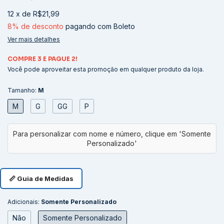
12
x
de
R$21,99
8% de desconto
pagando com Boleto
Ver mais detalhes
COMPRE 3 E PAGUE 2!
Você pode aproveitar esta promoção em qualquer produto da loja.
Tamanho:
M
M
G
GG
P
📏 Guia de Medidas
Adicionais:
Somente Personalizado
Não
Somente Personalizado