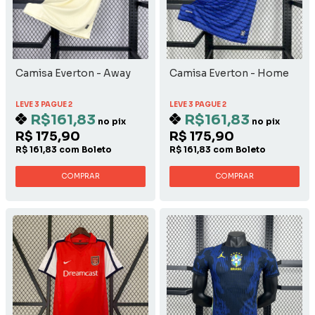
Camisa Everton - Away
Camisa Everton - Home
LEVE 3 PAGUE 2
LEVE 3 PAGUE 2
R$161,83
R$161,83
no pix
no pix
R$ 175,90
R$ 175,90
R$ 161,83 com Boleto
R$ 161,83 com Boleto
COMPRAR
COMPRAR