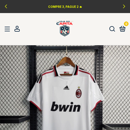
COMPRE 3, PAGUE 2 🔥
0