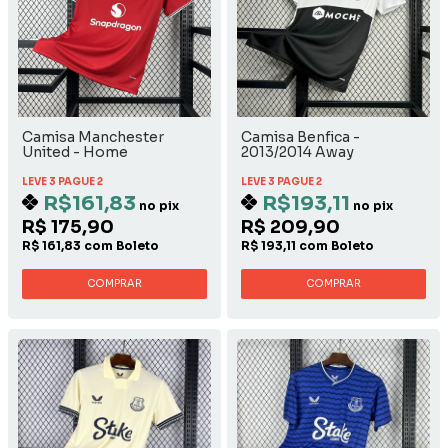
Camisa Manchester
Camisa Benfica -
United - Home
2013/2014 Away
LEVE 3 PAGUE 2
LEVE 3 PAGUE 2
R$161,83
R$193,11
no pix
no pix
R$ 175,90
R$ 209,90
R$ 161,83 com Boleto
R$ 193,11 com Boleto
COMPRAR
COMPRAR