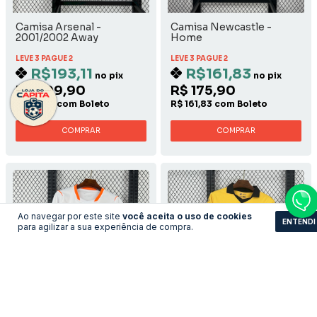
Camisa Arsenal -
Camisa Newcastle -
2001/2002 Away
Home
LEVE 3 PAGUE 2
LEVE 3 PAGUE 2
R$193,11
R$161,83
no pix
no pix
R$ 209,90
R$ 175,90
R$ 193,11 com Boleto
R$ 161,83 com Boleto
COMPRAR
COMPRAR
Ao navegar por este site
você aceita o uso de cookies
ENTENDI
para agilizar a sua experiência de compra.