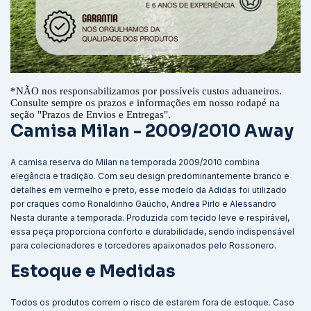
*
NÃO nos responsabilizamos por possíveis custos aduaneiros.
Consulte sempre os prazos e informações em nosso rodapé na
seção "Prazos de Envios e Entregas".
Camisa Milan - 2009/2010 Away
A camisa reserva do Milan na temporada 2009/2010 combina
elegância e tradição. Com seu design predominantemente branco e
detalhes em vermelho e preto, esse modelo da Adidas foi utilizado
por craques como Ronaldinho Gaúcho, Andrea Pirlo e Alessandro
Nesta durante a temporada. Produzida com tecido leve e respirável,
essa peça proporciona conforto e durabilidade, sendo indispensável
para colecionadores e torcedores apaixonados pelo Rossonero.
Estoque e Medidas
Todos os produtos correm o risco de estarem fora de estoque. Caso