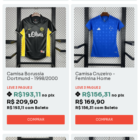
Camisa Borussia
Camisa Cruzeiro -
Dortmund - 1998/2000
Feminina Home
Away
LEVE 3 PAGUE 2
LEVE 3 PAGUE 2
R$193,11
R$156,31
no pix
no pix
R$ 209,90
R$ 169,90
R$ 193,11 com Boleto
R$ 156,31 com Boleto
COMPRAR
COMPRAR