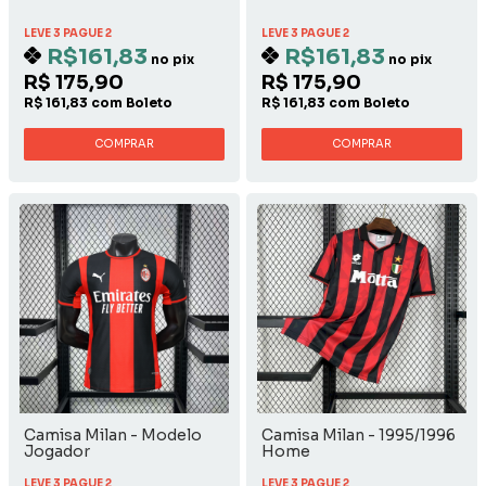
LEVE 3 PAGUE 2
LEVE 3 PAGUE 2
R$161,83
R$161,83
no pix
no pix
R$ 175,90
R$ 175,90
R$ 161,83 com Boleto
R$ 161,83 com Boleto
COMPRAR
COMPRAR
Camisa Milan - Modelo
Camisa Milan - 1995/1996
Jogador
Home
LEVE 3 PAGUE 2
LEVE 3 PAGUE 2