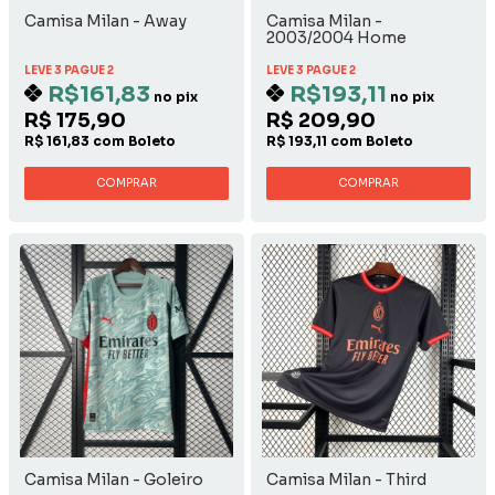
Camisa Milan - Away
Camisa Milan -
2003/2004 Home
LEVE 3 PAGUE 2
LEVE 3 PAGUE 2
R$161,83
R$193,11
no pix
no pix
R$ 175,90
R$ 209,90
R$ 161,83 com Boleto
R$ 193,11 com Boleto
COMPRAR
COMPRAR
Camisa Milan - Goleiro
Camisa Milan - Third