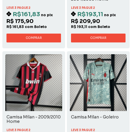
LEVE 3 PAGUE 2
LEVE 3 PAGUE 2
R$161,83
R$193,11
no pix
no pix
R$ 175,90
R$ 209,90
R$ 161,83 com Boleto
R$ 193,11 com Boleto
COMPRAR
COMPRAR
Camisa Milan - 2009/2010
Camisa Milan - Goleiro
Home
LEVE 3 PAGUE 2
LEVE 3 PAGUE 2