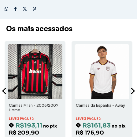
Os mais acessados
Camisa Milan - 2006/2007
Camisa da Espanha - Away
Home
LEVE 3 PAGUE 2
LEVE 3 PAGUE 2
R$193,11
R$161,83
no pix
no pix
R$ 209,90
R$ 175,90