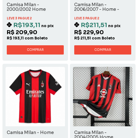
Camisa Milan -
Camisa Milan -
2000/2002 Home
2006/2007 - Home -
Manga Longa
LEVE 3 PAGUE 2
LEVE 3 PAGUE 2
R$193,11
R$211,51
no pix
no pix
R$ 209,90
R$ 229,90
R$ 193,11 com Boleto
R$ 211,51 com Boleto
COMPRAR
COMPRAR
Camisa Milan - Home
Camisa Milan -
2004/2005 Home