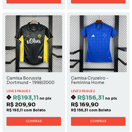
Camisa Borussia
Camisa Cruzeiro -
Dortmund - 1998/2000
Feminina Home
Away
LEVE 3 PAGUE 2
LEVE 3 PAGUE 2
R$193,11
R$156,31
no pix
no pix
R$ 209,90
R$ 169,90
R$ 193,11 com Boleto
R$ 156,31 com Boleto
COMPRAR
COMPRAR