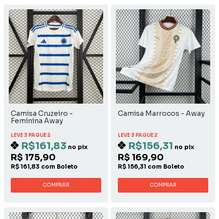
Camisa Cruzeiro -
Camisa Marrocos - Away
Feminina Away
LEVE 3 PAGUE 2
LEVE 3 PAGUE 2
R$161,83
R$156,31
no pix
no pix
R$ 175,90
R$ 169,90
R$ 161,83 com Boleto
R$ 156,31 com Boleto
COMPRAR
COMPRAR