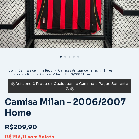
Início
>
Camisas de Time Retrô
>
Camisas Antigas de Times
>
Times
Internacionais Retrô
>
Camisa Milan - 2006/2007 Home
Camisa Milan - 2006/2007
Home
R$209,90
R$193,11
com
Boleto