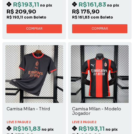
R$193,11
R$161,83
no pix
no pix
R$ 209,90
R$ 175,90
R$ 193,11 com Boleto
R$ 161,83 com Boleto
COMPRAR
COMPRAR
Camisa Milan - Third
Camisa Milan - Modelo
Jogador
LEVE 3 PAGUE 2
LEVE 3 PAGUE 2
R$161,83
R$193,11
no pix
no pix