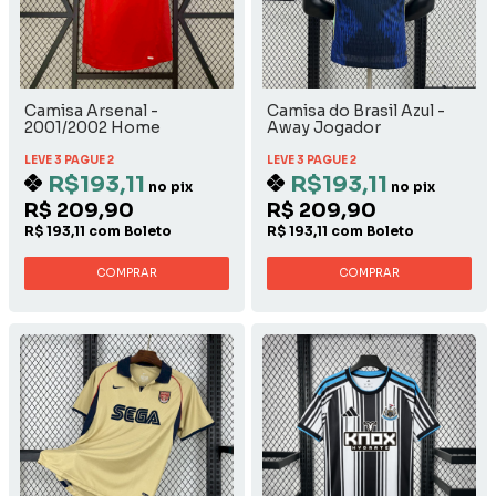
Camisa Arsenal -
Camisa do Brasil Azul -
2001/2002 Home
Away Jogador
LEVE 3 PAGUE 2
LEVE 3 PAGUE 2
R$193,11
R$193,11
no pix
no pix
R$ 209,90
R$ 209,90
R$ 193,11 com Boleto
R$ 193,11 com Boleto
COMPRAR
COMPRAR