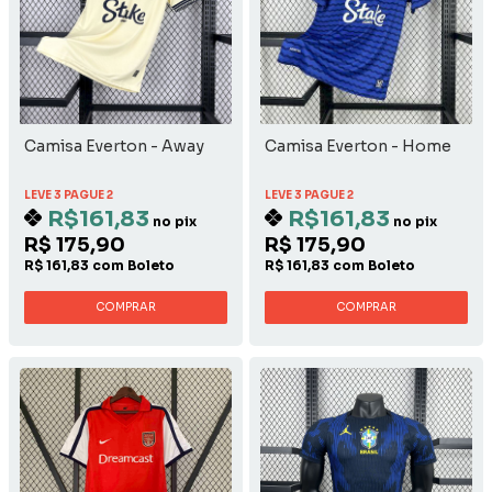
Camisa Everton - Away
Camisa Everton - Home
LEVE 3 PAGUE 2
LEVE 3 PAGUE 2
R$161,83
R$161,83
no pix
no pix
R$ 175,90
R$ 175,90
R$ 161,83 com Boleto
R$ 161,83 com Boleto
COMPRAR
COMPRAR