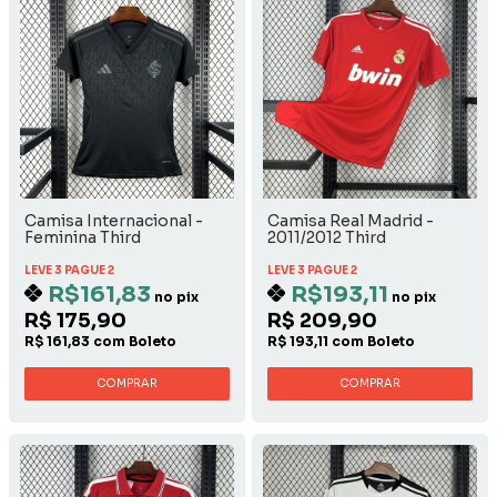
Camisa Internacional -
Camisa Real Madrid -
Feminina Third
2011/2012 Third
LEVE 3 PAGUE 2
LEVE 3 PAGUE 2
R$161,83
R$193,11
no pix
no pix
R$ 175,90
R$ 209,90
R$ 161,83 com Boleto
R$ 193,11 com Boleto
COMPRAR
COMPRAR