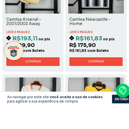
Camisa Arsenal -
Camisa Newcastle -
2001/2002 Away
Home
LEVE 3 PAGUE 2
LEVE 3 PAGUE 2
R$193,11
R$161,83
no pix
no pix
R$ 209,90
R$ 175,90
R$ 193,11 com Boleto
R$ 161,83 com Boleto
COMPRAR
COMPRAR
Ao navegar por este site
você aceita o uso de cookies
ENTENDI
para agilizar a sua experiência de compra.