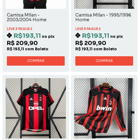
Camisa Milan -
Camisa Milan - 1995/1996
2003/2004 Home
Home
LEVE 3 PAGUE 2
LEVE 3 PAGUE 2
R$193,11
R$193,11
no pix
no pix
R$ 209,90
R$ 209,90
R$ 193,11 com Boleto
R$ 193,11 com Boleto
COMPRAR
COMPRAR