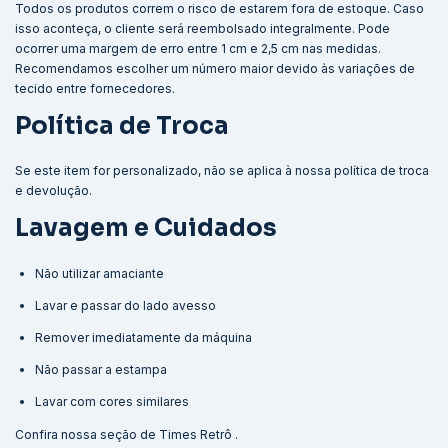
Todos os produtos correm o risco de estarem fora de estoque. Caso
isso aconteça, o cliente será reembolsado integralmente. Pode
ocorrer uma margem de erro entre 1 cm e 2,5 cm nas medidas.
Recomendamos escolher um número maior devido às variações de
tecido entre fornecedores.
Política de Troca
Se este item for personalizado, não se aplica à nossa política de troca
e devolução.
Lavagem e Cuidados
Não utilizar amaciante
Lavar e passar do lado avesso
Remover imediatamente da máquina
Não passar a estampa
Lavar com cores similares
Confira nossa seção de
Times Retrô
.