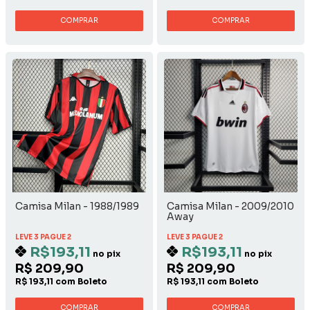
COMPRAR
COMPRAR
Camisa Milan - 1988/1989
Camisa Milan - 2009/2010
Away
LEVE 3 PAGUE 2
LEVE 3 PAGUE 2
R$193,11
R$193,11
no pix
no pix
R$ 209,90
R$ 209,90
R$ 193,11 com Boleto
R$ 193,11 com Boleto
COMPRAR
COMPRAR