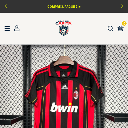
COMPRE 3, PAGUE 2 🔥
0