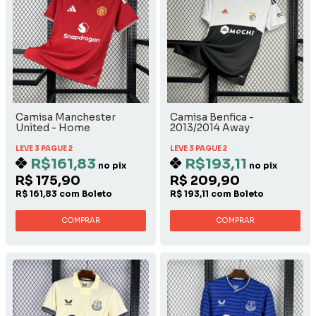
Camisa Manchester
Camisa Benfica -
United - Home
2013/2014 Away
LEVE 3 PAGUE 2
LEVE 3 PAGUE 2
R$161,83
R$193,11
no pix
no pix
R$ 175,90
R$ 209,90
R$ 161,83 com Boleto
R$ 193,11 com Boleto
COMPRAR
COMPRAR