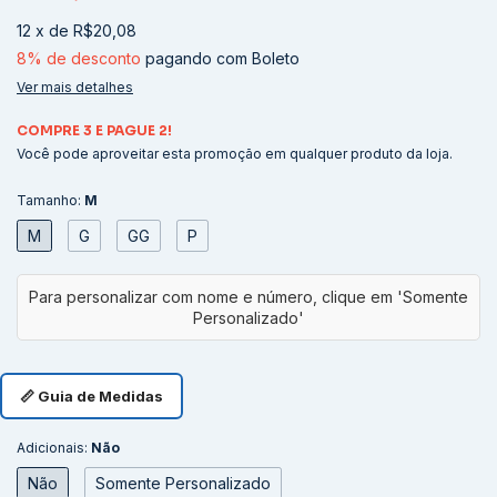
12
x
de
R$20,08
8% de desconto
pagando com Boleto
Ver mais detalhes
COMPRE 3 E PAGUE 2!
Você pode aproveitar esta promoção em qualquer produto da loja.
Tamanho:
M
M
G
GG
P
📏 Guia de Medidas
Adicionais:
Não
Não
Somente Personalizado