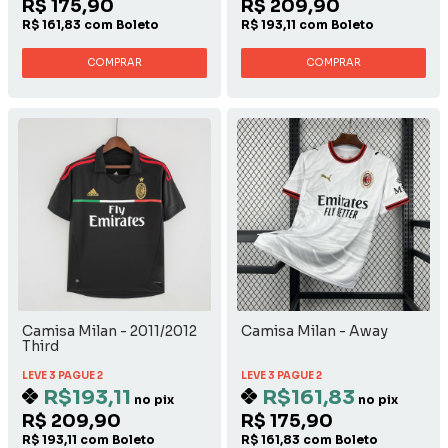
R$ 175,90
R$ 209,90
R$ 161,83 com Boleto
R$ 193,11 com Boleto
COMPRAR
COMPRAR
Camisa Milan - 2011/2012
Camisa Milan - Away
Third
LEVE 3 PAGUE 2
LEVE 3 PAGUE 2
R$193,11
R$161,83
no pix
no pix
R$ 209,90
R$ 175,90
R$ 193,11 com Boleto
R$ 161,83 com Boleto