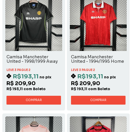
Camisa Manchester
Camisa Manchester
United - 1998/1999 Away
United - 1994/1995 Home
LEVE 3 PAGUE 2
LEVE 3 PAGUE 2
R$193,11
R$193,11
no pix
no pix
R$ 209,90
R$ 209,90
R$ 193,11 com Boleto
R$ 193,11 com Boleto
COMPRAR
COMPRAR