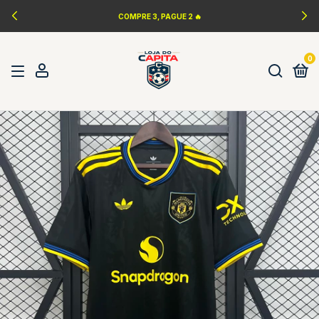
COMPRE 3, PAGUE 2 🔥
0