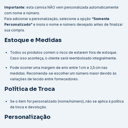
Importante:
esta camisa NÃO vem personalizada automaticamente
com nome e número.
Para adicionar a personalização, selecione a opção
“Somente
Personalizado”
e insira o nome e número desejado antes de finalizar
sua compra.
Estoque e Medidas
Todos os produtos correm o risco de estarem fora de estoque.
Caso isso aconteça, o cliente será reembolsado integralmente.
Pode ocorrer uma margem de erro entre 1 cm e 2,5 cm nas
medidas. Recomenda-se escolher um número maior devido às
variações de tecido entre fornecedores.
Política de Troca
Se o item for personalizado (nome/número), não se aplica à política
de troca e devolução.
Personalização