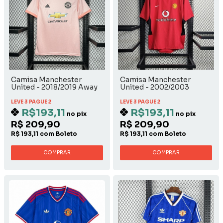
Camisa Manchester
Camisa Manchester
United - 2018/2019 Away
United - 2002/2003
Home
LEVE 3 PAGUE 2
LEVE 3 PAGUE 2
R$193,11
R$193,11
no pix
no pix
R$ 209,90
R$ 209,90
R$ 193,11 com Boleto
R$ 193,11 com Boleto
COMPRAR
COMPRAR