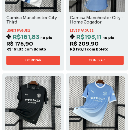
Camisa Manchester City -
Camisa Manchester City -
Third
Home Jogador
LEVE 3 PAGUE 2
LEVE 3 PAGUE 2
R$161,83
R$193,11
no pix
no pix
R$ 175,90
R$ 209,90
R$ 161,83 com Boleto
R$ 193,11 com Boleto
COMPRAR
COMPRAR