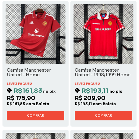
Camisa Manchester
Camisa Manchester
United - Home
United - 1998/1999 Home
LEVE 3 PAGUE 2
LEVE 3 PAGUE 2
R$161,83
R$193,11
no pix
no pix
R$ 175,90
R$ 209,90
R$ 161,83 com Boleto
R$ 193,11 com Boleto
COMPRAR
COMPRAR