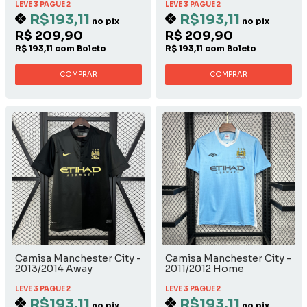
LEVE 3 PAGUE 2
LEVE 3 PAGUE 2
R$193,11
R$193,11
no pix
no pix
R$ 209,90
R$ 209,90
R$ 193,11 com Boleto
R$ 193,11 com Boleto
COMPRAR
COMPRAR
Camisa Manchester City -
Camisa Manchester City -
2013/2014 Away
2011/2012 Home
LEVE 3 PAGUE 2
LEVE 3 PAGUE 2
R$193,11
R$193,11
no pix
no pix