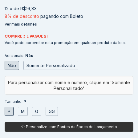
12
x
de
R$16,83
8% de desconto
pagando com Boleto
Ver mais detalhes
COMPRE 3 E PAGUE 2!
Você pode aproveitar esta promoção em qualquer produto da loja.
Adicionais:
Não
Não
Somente Personalizado
Tamanho:
P
P
M
G
GG