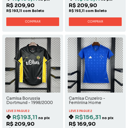
R$ 209,90
R$ 209,90
R$ 193,11 com Boleto
R$ 193,11 com Boleto
COMPRAR
COMPRAR
Camisa Borussia
Camisa Cruzeiro -
Dortmund - 1998/2000
Feminina Home
Away
LEVE 3 PAGUE 2
LEVE 3 PAGUE 2
R$193,11
R$156,31
no pix
no pix
R$ 209,90
R$ 169,90