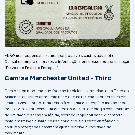
*NÃO nos responsabilizamos por possíveis custos aduaneiros.
Consulte sempre os prazos e informações em nosso rodapé na seção
“Prazos de Envios e Entregas”.
Camisa Manchester United - Third
Com design moderno que foge ao tradicional vermelho, esta Third do
Manchester United apresenta base escura realçada por detalhes em
amarelo vivo e preto, remetendo à ousadia e ao espírito inovador dos
Red Devils. Confeccionada em tecido de alta tecnologia com controle
de umidade e secagem rápida, oferece respirabilidade e conforto
tanto em treinos quanto no uso cotidiano. Seu corte anatômico e
costuras reforçadas garantem ajuste preciso e liberdade de
movimento.