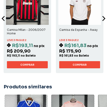
Camisa Milan - 2006/2007
Camisa da Espanha - Away
Home
LEVE 3 PAGUE 2
LEVE 3 PAGUE 2
R$193,11
R$161,83
no pix
no pix
R$ 209,90
R$ 175,90
R$ 193,11 no Boleto
R$ 161,83 no Boleto
COMPRAR
COMPRAR
Produtos similares