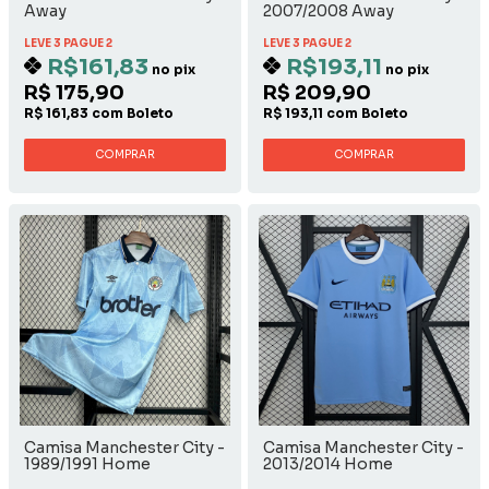
Away
2007/2008 Away
LEVE 3 PAGUE 2
LEVE 3 PAGUE 2
R$161,83
R$193,11
no pix
no pix
R$ 175,90
R$ 209,90
R$ 161,83 com Boleto
R$ 193,11 com Boleto
COMPRAR
COMPRAR
Camisa Manchester City -
Camisa Manchester City -
1989/1991 Home
2013/2014 Home