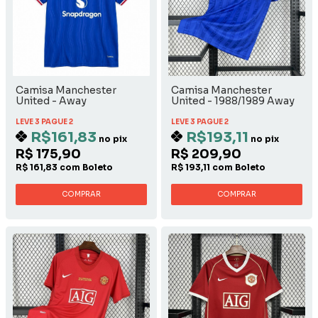
Camisa Manchester
Camisa Manchester
United - Away
United - 1988/1989 Away
LEVE 3 PAGUE 2
LEVE 3 PAGUE 2
R$161,83
R$193,11
no pix
no pix
R$ 175,90
R$ 209,90
R$ 161,83 com Boleto
R$ 193,11 com Boleto
COMPRAR
COMPRAR