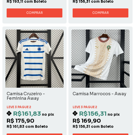
R$ 193,11 com Boleto
R$ 156,31 com Boleto
COMPRAR
COMPRAR
Camisa Cruzeiro -
Camisa Marrocos - Away
Feminina Away
LEVE 3 PAGUE 2
LEVE 3 PAGUE 2
R$161,83
R$156,31
no pix
no pix
R$ 175,90
R$ 169,90
R$ 161,83 com Boleto
R$ 156,31 com Boleto