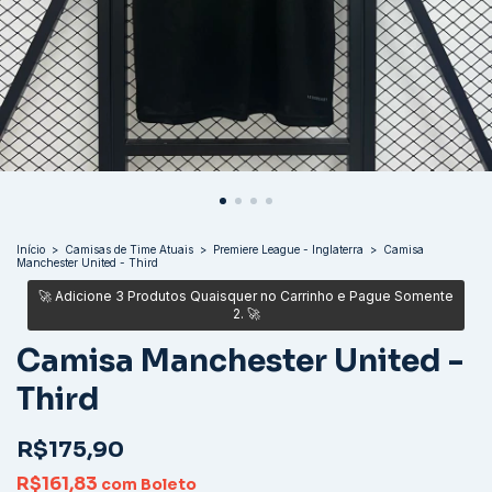
Início
>
Camisas de Time Atuais
>
Premiere League - Inglaterra
>
Camisa
Manchester United - Third
Camisa Manchester United -
Third
R$175,90
R$161,83
com
Boleto