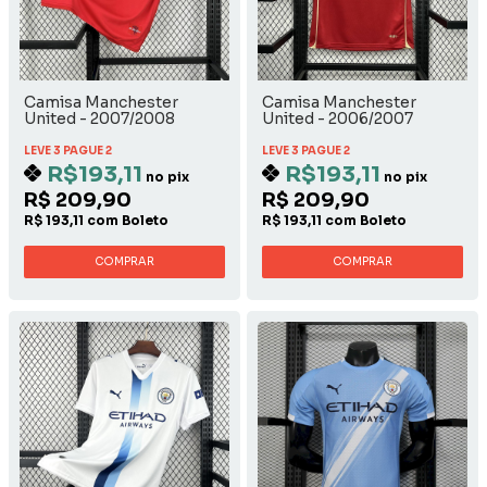
Camisa Manchester
Camisa Manchester
United - 2007/2008
United - 2006/2007
Home
LEVE 3 PAGUE 2
LEVE 3 PAGUE 2
R$193,11
R$193,11
no pix
no pix
R$ 209,90
R$ 209,90
R$ 193,11 com Boleto
R$ 193,11 com Boleto
COMPRAR
COMPRAR