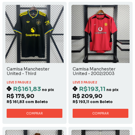
Camisa Manchester
Camisa Manchester
United - Third
United - 2002/2003
Home
LEVE 3 PAGUE 2
LEVE 3 PAGUE 2
R$161,83
R$193,11
no pix
no pix
R$ 175,90
R$ 209,90
R$ 161,83 com Boleto
R$ 193,11 com Boleto
COMPRAR
COMPRAR