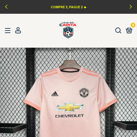
COMPRE 3, PAGUE 2 🔥
0