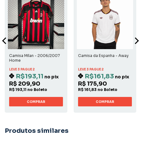
Camisa Milan - 2006/2007
Camisa da Espanha - Away
Home
LEVE 3 PAGUE 2
LEVE 3 PAGUE 2
R$193,11
R$161,83
no pix
no pix
R$ 209,90
R$ 175,90
R$ 193,11 no Boleto
R$ 161,83 no Boleto
COMPRAR
COMPRAR
Produtos similares