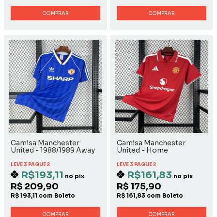
COMPRAR
COMPRAR
Camisa Manchester
Camisa Manchester
United - 1988/1989 Away
United - Home
LEVE 3 PAGUE 2
LEVE 3 PAGUE 2
R$193,11
R$161,83
no pix
no pix
R$ 209,90
R$ 175,90
R$ 193,11 com Boleto
R$ 161,83 com Boleto
COMPRAR
COMPRAR