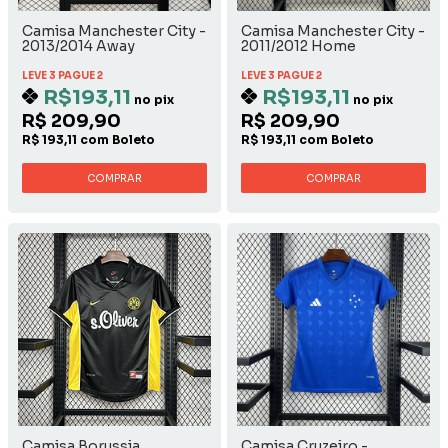
Camisa Manchester City -
Camisa Manchester City -
2013/2014 Away
2011/2012 Home
LEVE 3 PAGUE 2
LEVE 3 PAGUE 2
R$193,11
R$193,11
no pix
no pix
R$ 209,90
R$ 209,90
R$ 193,11 com Boleto
R$ 193,11 com Boleto
COMPRAR
COMPRAR
Camisa Borussia
Camisa Cruzeiro -