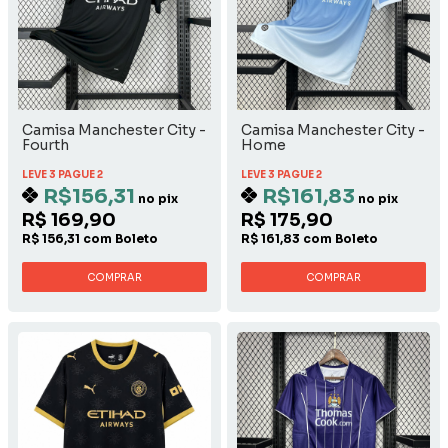
Camisa Manchester City -
Camisa Manchester City -
Fourth
Home
LEVE 3 PAGUE 2
LEVE 3 PAGUE 2
R$156,31
R$161,83
no pix
no pix
R$ 169,90
R$ 175,90
R$ 156,31 com Boleto
R$ 161,83 com Boleto
COMPRAR
COMPRAR