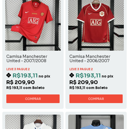
Camisa Manchester
Camisa Manchester
United - 2007/2008
United - 2006/2007
Home
LEVE 3 PAGUE 2
LEVE 3 PAGUE 2
R$193,11
R$193,11
no pix
no pix
R$ 209,90
R$ 209,90
R$ 193,11 com Boleto
R$ 193,11 com Boleto
COMPRAR
COMPRAR