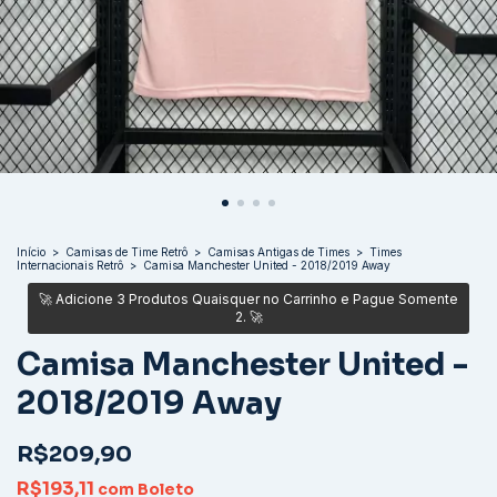
Início
>
Camisas de Time Retrô
>
Camisas Antigas de Times
>
Times
Internacionais Retrô
>
Camisa Manchester United - 2018/2019 Away
Camisa Manchester United -
2018/2019 Away
R$209,90
R$193,11
com
Boleto