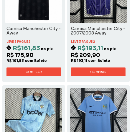
Camisa Manchester City -
Camisa Manchester City -
Away
2007/2008 Away
LEVE 3 PAGUE 2
LEVE 3 PAGUE 2
R$161,83
R$193,11
no pix
no pix
R$ 175,90
R$ 209,90
R$ 161,83 com Boleto
R$ 193,11 com Boleto
COMPRAR
COMPRAR