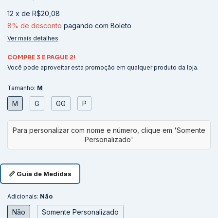
12
x
de
R$20,08
8% de desconto
pagando com Boleto
Ver mais detalhes
COMPRE 3 E PAGUE 2!
Você pode aproveitar esta promoção em qualquer produto da loja.
Tamanho:
M
M
G
GG
P
📏 Guia de Medidas
Adicionais:
Não
Não
Somente Personalizado