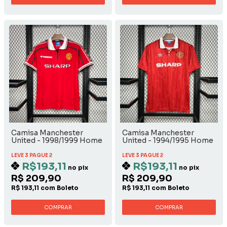
Camisa Manchester
Camisa Manchester
United - 1998/1999 Home
United - 1994/1995 Home
LEVE 3 PAGUE 2
LEVE 3 PAGUE 2
R$193,11
R$193,11
no pix
no pix
R$ 209,90
R$ 209,90
R$ 193,11 com Boleto
R$ 193,11 com Boleto
COMPRAR
COMPRAR