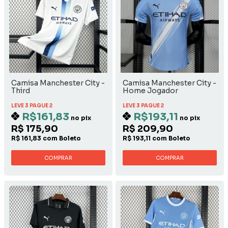
Camisa Manchester City -
Camisa Manchester City -
Third
Home Jogador
LEVE 3 PAGUE 2
LEVE 3 PAGUE 2
R$161,83
R$193,11
no pix
no pix
R$ 175,90
R$ 209,90
R$ 161,83 com Boleto
R$ 193,11 com Boleto
COMPRAR
COMPRAR