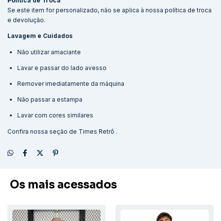
Política de Troca
Se este item for personalizado, não se aplica à nossa política de troca
e devolução.
Lavagem e Cuidados
Não utilizar amaciante
Lavar e passar do lado avesso
Remover imediatamente da máquina
Não passar a estampa
Lavar com cores similares
Confira nossa seção de
Times Retrô
.
Os mais acessados