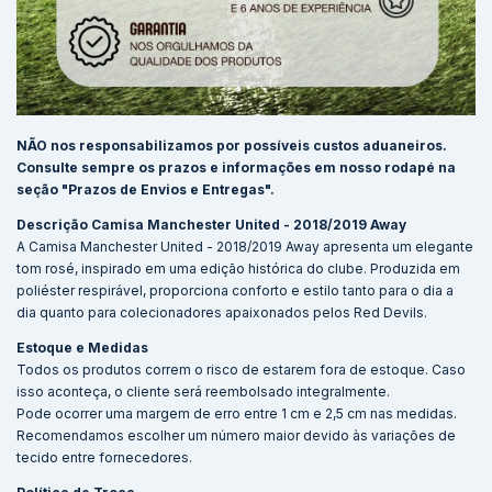
NÃO nos responsabilizamos por possíveis custos aduaneiros.
Consulte sempre os prazos e informações em nosso rodapé na
seção "Prazos de Envios e Entregas".
Descrição Camisa Manchester United - 2018/2019 Away
A Camisa Manchester United - 2018/2019 Away apresenta um elegante
tom rosé, inspirado em uma edição histórica do clube. Produzida em
poliéster respirável, proporciona conforto e estilo tanto para o dia a
dia quanto para colecionadores apaixonados pelos Red Devils.
Estoque e Medidas
Todos os produtos correm o risco de estarem fora de estoque. Caso
isso aconteça, o cliente será reembolsado integralmente.
Pode ocorrer uma margem de erro entre 1 cm e 2,5 cm nas medidas.
Recomendamos escolher um número maior devido às variações de
tecido entre fornecedores.