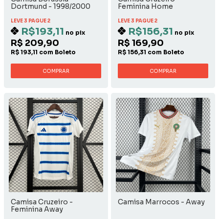
Dortmund - 1998/2000
Feminina Home
Away
LEVE 3 PAGUE 2
LEVE 3 PAGUE 2
R$193,11
R$156,31
no pix
no pix
R$ 209,90
R$ 169,90
R$ 193,11 com Boleto
R$ 156,31 com Boleto
COMPRAR
COMPRAR
Camisa Cruzeiro -
Camisa Marrocos - Away
Feminina Away