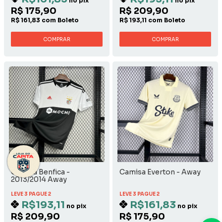
no pix
no pix
R$ 175,90
R$ 209,90
R$ 161,83 com Boleto
R$ 193,11 com Boleto
COMPRAR
COMPRAR
Camisa Benfica -
Camisa Everton - Away
2013/2014 Away
LEVE 3 PAGUE 2
LEVE 3 PAGUE 2
R$193,11
R$161,83
no pix
no pix
R$ 209,90
R$ 175,90