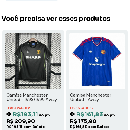
Você precisa ver esses produtos
Camisa Manchester
Camisa Manchester
United - 1998/1999 Away
United - Away
LEVE 3 PAGUE 2
LEVE 3 PAGUE 2
R$193,11
R$161,83
no pix
no pix
R$ 209,90
R$ 175,90
R$ 193,11 com Boleto
R$ 161,83 com Boleto