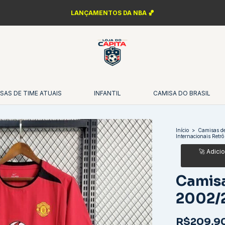
PERSONALIZAÇÃO FONTES DA ÉPOCA ✍️
SAS DE TIME ATUAIS
INFANTIL
CAMISA DO BRASIL
Início
>
Camisas de
Internacionais Retrô
Camisa
2002/
R$209,9