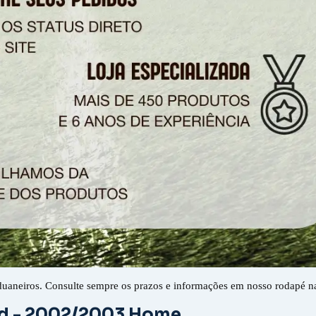
duaneiros. Consulte sempre os prazos e informações em nosso rodapé n
d - 2002/2003 Home