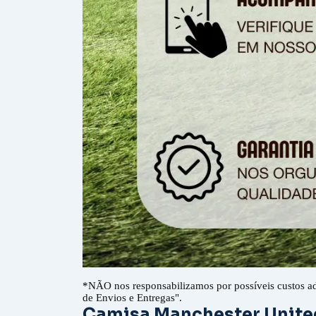
*
NÃO nos responsabilizamos por possíveis custos a
de Envios e Entregas".
Camisa Manchester Unite