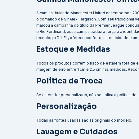
A camisa titular do Manchester United na temporada 2
o comando de Sir Alex Ferguson. Com seu tradicional ve
marcou a campanha do título da Premier League conquis
e Rio Ferdinand, essa camisa traduz a força e a ident
tecnologia Dri-Fit, oferece conforto, autenticidade e 
Estoque e Medidas
Todos os produtos correm o risco de estarem fora de e
margem de erro entre 1 cm e 2,5 cm nas medidas. Reco
Política de Troca
Se o item for personalizado, não se aplica à política de
Personalização
Todas as fontes usadas são as originais do modelo.
Lavagem e Cuidados