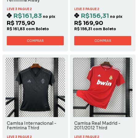
Feminina Away
LEVE 3 PAGUE 2
LEVE 3 PAGUE 2
R$161,83
R$156,31
no pix
no pix
R$ 175,90
R$ 169,90
R$ 161,83 com Boleto
R$ 156,31 com Boleto
COMPRAR
COMPRAR
Camisa Internacional -
Camisa Real Madrid -
Feminina Third
2011/2012 Third
LEVE 3 PAGUE 2
LEVE 3 PAGUE 2