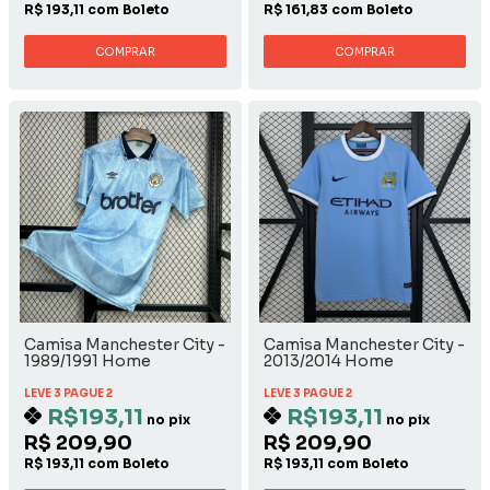
R$ 193,11 com Boleto
R$ 161,83 com Boleto
COMPRAR
COMPRAR
Camisa Manchester City -
Camisa Manchester City -
1989/1991 Home
2013/2014 Home
LEVE 3 PAGUE 2
LEVE 3 PAGUE 2
R$193,11
R$193,11
no pix
no pix
R$ 209,90
R$ 209,90
R$ 193,11 com Boleto
R$ 193,11 com Boleto