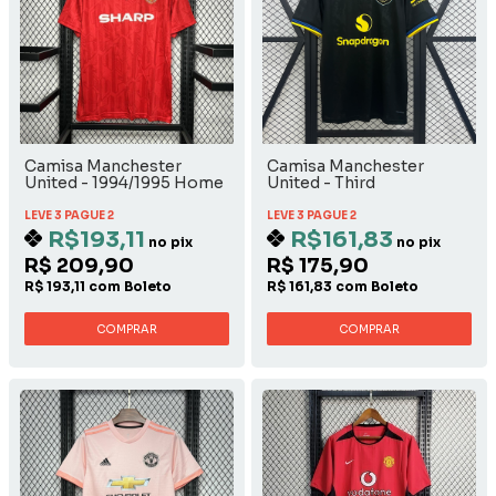
Camisa Manchester
Camisa Manchester
United - 1994/1995 Home
United - Third
LEVE 3 PAGUE 2
LEVE 3 PAGUE 2
R$193,11
R$161,83
no pix
no pix
R$ 209,90
R$ 175,90
R$ 193,11 com Boleto
R$ 161,83 com Boleto
COMPRAR
COMPRAR