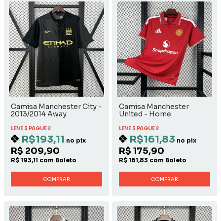
Camisa Manchester City -
Camisa Manchester
2013/2014 Away
United - Home
LEVE 3 PAGUE 2
LEVE 3 PAGUE 2
R$193,11
R$161,83
no pix
no pix
R$ 209,90
R$ 175,90
R$ 193,11 com Boleto
R$ 161,83 com Boleto
COMPRAR
COMPRAR