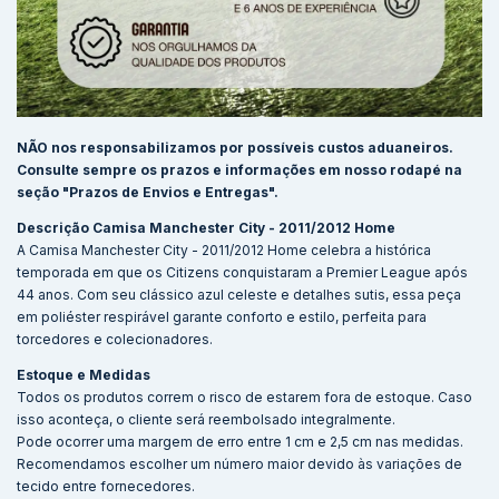
NÃO nos responsabilizamos por possíveis custos aduaneiros.
Consulte sempre os prazos e informações em nosso rodapé na
seção "Prazos de Envios e Entregas".
Descrição Camisa Manchester City - 2011/2012 Home
A Camisa Manchester City - 2011/2012 Home celebra a histórica
temporada em que os Citizens conquistaram a Premier League após
44 anos. Com seu clássico azul celeste e detalhes sutis, essa peça
em poliéster respirável garante conforto e estilo, perfeita para
torcedores e colecionadores.
Estoque e Medidas
Todos os produtos correm o risco de estarem fora de estoque. Caso
isso aconteça, o cliente será reembolsado integralmente.
Pode ocorrer uma margem de erro entre 1 cm e 2,5 cm nas medidas.
Recomendamos escolher um número maior devido às variações de
tecido entre fornecedores.