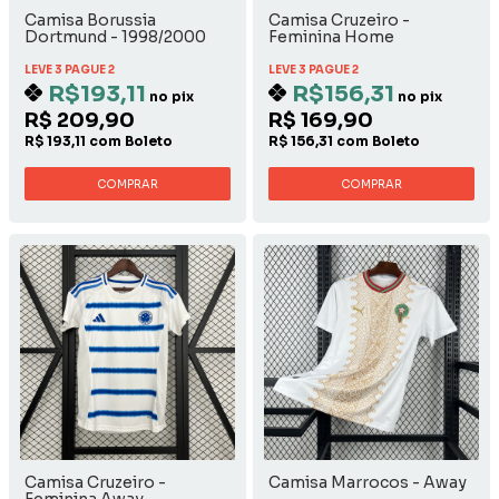
Camisa Borussia
Camisa Cruzeiro -
Dortmund - 1998/2000
Feminina Home
Away
LEVE 3 PAGUE 2
LEVE 3 PAGUE 2
R$193,11
R$156,31
no pix
no pix
R$ 209,90
R$ 169,90
R$ 193,11 com Boleto
R$ 156,31 com Boleto
COMPRAR
COMPRAR
Camisa Cruzeiro -
Camisa Marrocos - Away