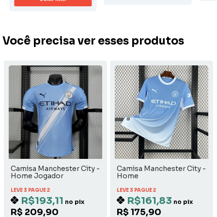
Você precisa ver esses produtos
Camisa Manchester City -
Camisa Manchester City -
Home Jogador
Home
LEVE 3 PAGUE 2
LEVE 3 PAGUE 2
R$193,11
R$161,83
no pix
no pix
R$ 209,90
R$ 175,90