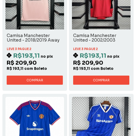
Camisa Manchester
Camisa Manchester
United - 2018/2019 Away
United - 2002/2003
Home
LEVE 3 PAGUE 2
LEVE 3 PAGUE 2
R$193,11
R$193,11
no pix
no pix
R$ 209,90
R$ 209,90
R$ 193,11 com Boleto
R$ 193,11 com Boleto
COMPRAR
COMPRAR