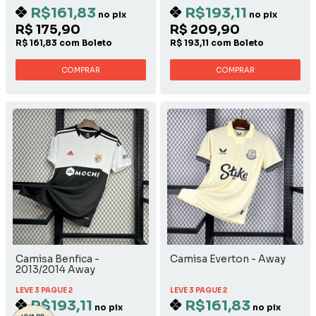
R$161,83
R$193,11
no pix
no pix
R$ 175,90
R$ 209,90
R$ 161,83 com Boleto
R$ 193,11 com Boleto
COMPRAR
COMPRAR
Camisa Benfica -
Camisa Everton - Away
2013/2014 Away
LEVE 3 PAGUE 2
LEVE 3 PAGUE 2
R$193,11
R$161,83
no pix
no pix