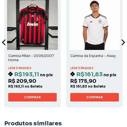
Camisa Milan - 2006/2007
Camisa da Espanha - Away
Home
LEVE 3 PAGUE 2
LEVE 3 PAGUE 2
R$193,11
R$161,83
no pix
no pix
R$ 209,90
R$ 175,90
R$ 193,11 no Boleto
R$ 161,83 no Boleto
COMPRAR
COMPRAR
Produtos similares