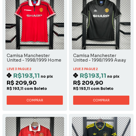
Camisa Manchester
Camisa Manchester
United - 1998/1999 Home
United - 1998/1999 Away
LEVE 3 PAGUE 2
LEVE 3 PAGUE 2
R$193,11
R$193,11
no pix
no pix
R$ 209,90
R$ 209,90
R$ 193,11 com Boleto
R$ 193,11 com Boleto
COMPRAR
COMPRAR