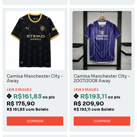
Camisa Manchester City -
Camisa Manchester City -
Away
2007/2008 Away
LEVE 3 PAGUE 2
LEVE 3 PAGUE 2
R$161,83
R$193,11
no pix
no pix
R$ 175,90
R$ 209,90
R$ 161,83 com Boleto
R$ 193,11 com Boleto
COMPRAR
COMPRAR