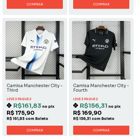
COMPRAR
COMPRAR
Camisa Manchester City -
Camisa Manchester City -
Third
Fourth
LEVE 3 PAGUE 2
LEVE 3 PAGUE 2
R$161,83
R$156,31
no pix
no pix
R$ 175,90
R$ 169,90
R$ 161,83 com Boleto
R$ 156,31 com Boleto
COMPRAR
COMPRAR