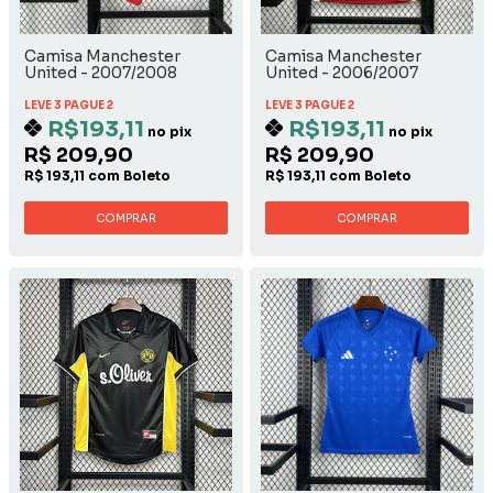
Camisa Manchester
Camisa Manchester
United - 2007/2008
United - 2006/2007
Home
LEVE 3 PAGUE 2
LEVE 3 PAGUE 2
R$193,11
R$193,11
no pix
no pix
R$ 209,90
R$ 209,90
R$ 193,11 com Boleto
R$ 193,11 com Boleto
COMPRAR
COMPRAR