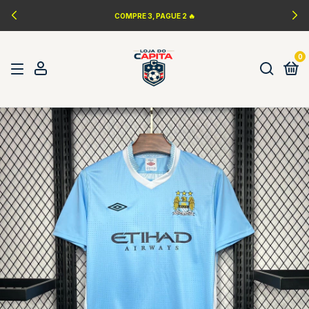
COMPRE 3, PAGUE 2 🔥
0