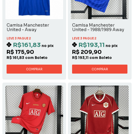
Camisa Manchester
Camisa Manchester
United - Away
United - 1988/1989 Away
LEVE 3 PAGUE 2
LEVE 3 PAGUE 2
R$161,83
R$193,11
no pix
no pix
R$ 175,90
R$ 209,90
R$ 161,83 com Boleto
R$ 193,11 com Boleto
COMPRAR
COMPRAR