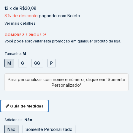
12
x
de
R$20,08
8% de desconto
pagando com Boleto
Ver mais detalhes
COMPRE 3 E PAGUE 2!
Você pode aproveitar esta promoção em qualquer produto da loja.
Tamanho:
M
M
G
GG
P
📏 Guia de Medidas
Adicionais:
Não
Não
Somente Personalizado