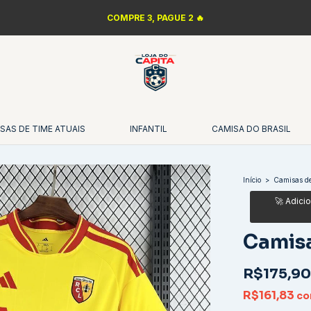
COMPRE 3, PAGUE 2 🔥
SAS DE TIME ATUAIS
INFANTIL
CAMISA DO BRASIL
Início
>
Camisas de
Camisa
R$175,90
R$161,83
c