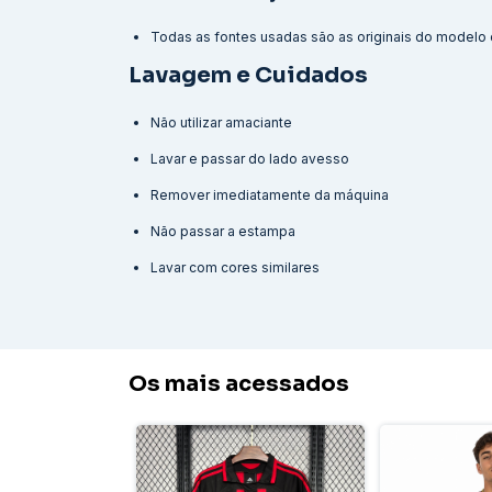
Todas as fontes usadas são as originais do modelo o
Lavagem e Cuidados
Não utilizar amaciante
Lavar e passar do lado avesso
Remover imediatamente da máquina
Não passar a estampa
Lavar com cores similares
Os mais acessados