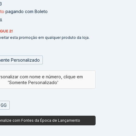
3
to
pagando com Boleto
es
GUE 2!
eitar esta promoção em qualquer produto da loja.
ente Personalizado
GG