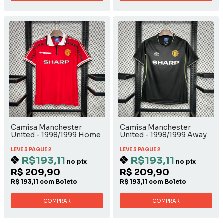
Camisa Manchester
Camisa Manchester
United - 1998/1999 Home
United - 1998/1999 Away
LEVE 3 PAGUE 2
LEVE 3 PAGUE 2
R$193,11
R$193,11
no pix
no pix
R$ 209,90
R$ 209,90
R$ 193,11 com Boleto
R$ 193,11 com Boleto
COMPRAR
COMPRAR