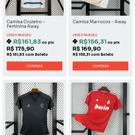
Camisa Cruzeiro -
Camisa Marrocos - Away
Feminina Away
LEVE 3 PAGUE 2
LEVE 3 PAGUE 2
R$161,83
R$156,31
no pix
no pix
R$ 175,90
R$ 169,90
R$ 161,83 com Boleto
R$ 156,31 com Boleto
COMPRAR
COMPRAR