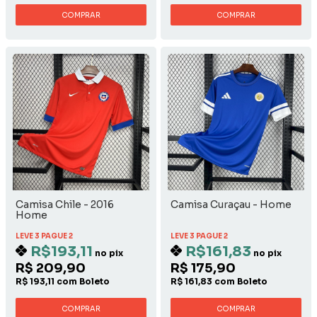
COMPRAR
COMPRAR
Camisa Chile - 2016
Camisa Curaçau - Home
Home
LEVE 3 PAGUE 2
LEVE 3 PAGUE 2
R$193,11
R$161,83
no pix
no pix
R$ 209,90
R$ 175,90
R$ 193,11 com Boleto
R$ 161,83 com Boleto
COMPRAR
COMPRAR