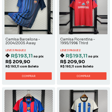
Camisa Barcelona -
Camisa Fiorentina -
2004/2005 Away
1995/1996 Third
LEVE 3 PAGUE 2
LEVE 3 PAGUE 2
R$193,11
R$193,11
no pix
no pix
R$ 209,90
R$ 209,90
R$ 193,11 com Boleto
R$ 193,11 com Boleto
COMPRAR
COMPRAR