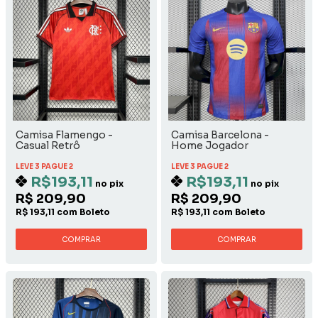
Camisa Flamengo -
Camisa Barcelona -
Casual Retrô
Home Jogador
LEVE 3 PAGUE 2
LEVE 3 PAGUE 2
R$193,11
R$193,11
no pix
no pix
R$ 209,90
R$ 209,90
R$ 193,11 com Boleto
R$ 193,11 com Boleto
COMPRAR
COMPRAR