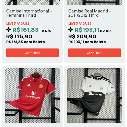
Camisa Internacional -
Camisa Real Madrid -
Feminina Third
2011/2012 Third
LEVE 3 PAGUE 2
LEVE 3 PAGUE 2
R$161,83
R$193,11
no pix
no pix
R$ 175,90
R$ 209,90
R$ 161,83 com Boleto
R$ 193,11 com Boleto
COMPRAR
COMPRAR