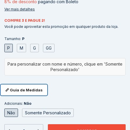
8% de desconto
pagando com Boleto
Ver mais detalhes
COMPRE 3 E PAGUE 2!
Você pode aproveitar esta promoção em qualquer produto da loja.
Tamanho:
P
P
M
G
GG
📏 Guia de Medidas
Adicionais:
Não
Não
Somente Personalizado