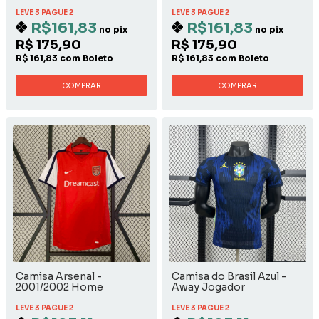
LEVE 3 PAGUE 2
LEVE 3 PAGUE 2
R$161,83
R$161,83
no pix
no pix
R$ 175,90
R$ 175,90
R$ 161,83 com Boleto
R$ 161,83 com Boleto
COMPRAR
COMPRAR
Camisa Arsenal -
Camisa do Brasil Azul -
2001/2002 Home
Away Jogador
LEVE 3 PAGUE 2
LEVE 3 PAGUE 2