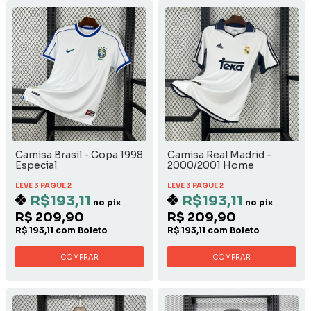
Camisa Brasil - Copa 1998
Camisa Real Madrid -
Especial
2000/2001 Home
LEVE 3 PAGUE 2
LEVE 3 PAGUE 2
R$193,11
R$193,11
no pix
no pix
R$ 209,90
R$ 209,90
R$ 193,11 com Boleto
R$ 193,11 com Boleto
COMPRAR
COMPRAR