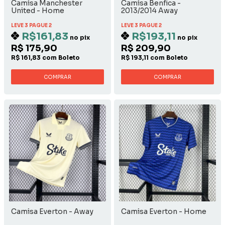
Camisa Manchester
Camisa Benfica -
United - Home
2013/2014 Away
LEVE 3 PAGUE 2
LEVE 3 PAGUE 2
R$161,83
R$193,11
no pix
no pix
R$ 175,90
R$ 209,90
R$ 161,83 com Boleto
R$ 193,11 com Boleto
COMPRAR
COMPRAR
Camisa Everton - Away
Camisa Everton - Home