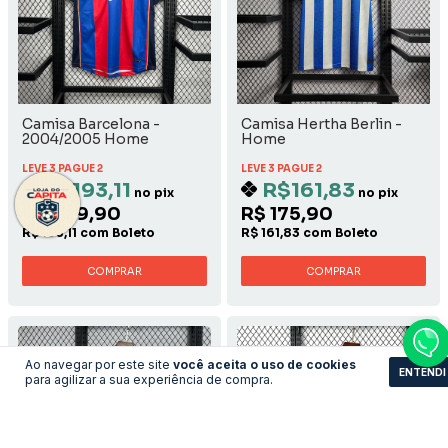
Camisa Barcelona -
Camisa Hertha Berlin -
2004/2005 Home
Home
LEVE 3 PAGUE 2
LEVE 3 PAGUE 2
R$193,11
R$161,83
no pix
no pix
R$ 209,90
R$ 175,90
R$ 193,11 com Boleto
R$ 161,83 com Boleto
COMPRAR
COMPRAR
Ao navegar por este site
você aceita o uso de cookies
ENTENDI
para agilizar a sua experiência de compra.