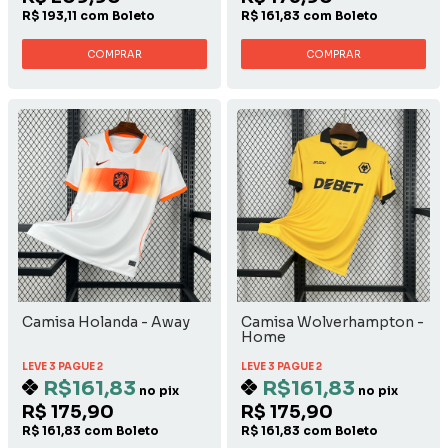
R$ 193,11 com Boleto
R$ 161,83 com Boleto
COMPRAR
COMPRAR
Camisa Holanda - Away
Camisa Wolverhampton -
Home
LEVE 3 PAGUE 2
LEVE 3 PAGUE 2
R$161,83
R$161,83
no pix
no pix
R$ 175,90
R$ 175,90
R$ 161,83 com Boleto
R$ 161,83 com Boleto