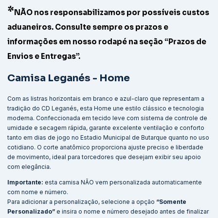
*
NÃO nos responsabilizamos por possíveis custos
aduaneiros. Consulte sempre os prazos e
informações em nosso rodapé na seção “Prazos de
Envios e Entregas”.
Camisa Leganés - Home
Com as listras horizontais em branco e azul-claro que representam a
tradição do CD Leganés, esta Home une estilo clássico e tecnologia
moderna. Confeccionada em tecido leve com sistema de controle de
umidade e secagem rápida, garante excelente ventilação e conforto
tanto em dias de jogo no Estadio Municipal de Butarque quanto no uso
cotidiano. O corte anatômico proporciona ajuste preciso e liberdade
de movimento, ideal para torcedores que desejam exibir seu apoio
com elegância.
Importante:
esta camisa NÃO vem personalizada automaticamente
com nome e número.
Para adicionar a personalização, selecione a opção
“Somente
Personalizado”
e insira o nome e número desejado antes de finalizar