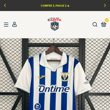
LANÇAMENTOS DA NBA 🏀
0