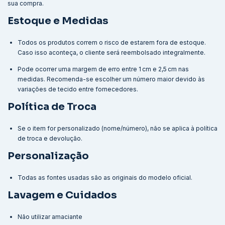
sua compra.
Estoque e Medidas
Todos os produtos correm o risco de estarem fora de estoque.
Caso isso aconteça, o cliente será reembolsado integralmente.
Pode ocorrer uma margem de erro entre 1 cm e 2,5 cm nas
medidas. Recomenda-se escolher um número maior devido às
variações de tecido entre fornecedores.
Política de Troca
Se o item for personalizado (nome/número), não se aplica à política
de troca e devolução.
Personalização
Todas as fontes usadas são as originais do modelo oficial.
Lavagem e Cuidados
Não utilizar amaciante