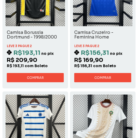
Camisa Borussia
Camisa Cruzeiro -
Dortmund - 1998/2000
Feminina Home
Away
LEVE 3 PAGUE 2
LEVE 3 PAGUE 2
R$193,11
R$156,31
no pix
no pix
R$ 209,90
R$ 169,90
R$ 193,11 com Boleto
R$ 156,31 com Boleto
COMPRAR
COMPRAR