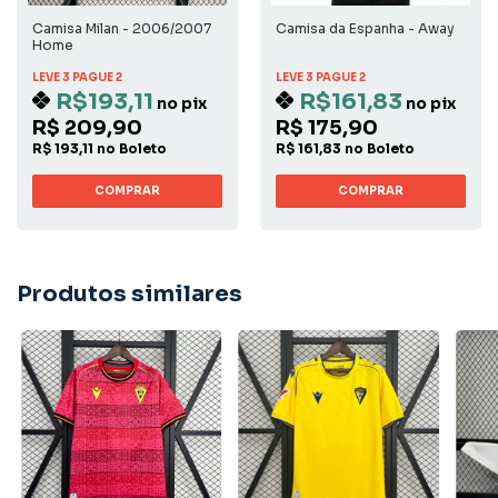
Camisa Milan - 2006/2007
Camisa da Espanha - Away
Home
LEVE 3 PAGUE 2
LEVE 3 PAGUE 2
R$193,11
R$161,83
no pix
no pix
R$ 209,90
R$ 175,90
R$ 193,11 no Boleto
R$ 161,83 no Boleto
COMPRAR
COMPRAR
Produtos similares