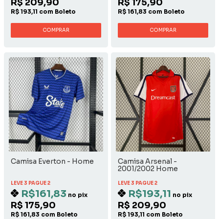
R$ 209,90
R$ 175,90
R$ 193,11 com Boleto
R$ 161,83 com Boleto
COMPRAR
COMPRAR
Camisa Everton - Home
Camisa Arsenal -
2001/2002 Home
LEVE 3 PAGUE 2
LEVE 3 PAGUE 2
R$161,83
R$193,11
no pix
no pix
R$ 175,90
R$ 209,90
R$ 161,83 com Boleto
R$ 193,11 com Boleto