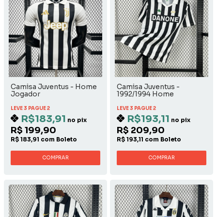
Camisa Juventus - Home
Camisa Juventus -
Jogador
1992/1994 Home
LEVE 3 PAGUE 2
LEVE 3 PAGUE 2
R$183,91
R$193,11
no pix
no pix
R$ 199,90
R$ 209,90
R$ 183,91 com Boleto
R$ 193,11 com Boleto
COMPRAR
COMPRAR