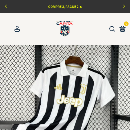
COMPRE 3, PAGUE 2 🔥
0