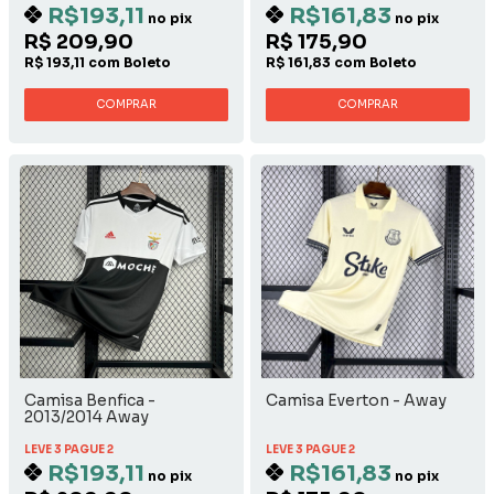
R$193,11
R$161,83
no pix
no pix
R$ 209,90
R$ 175,90
R$ 193,11 com Boleto
R$ 161,83 com Boleto
COMPRAR
COMPRAR
Camisa Benfica -
Camisa Everton - Away
2013/2014 Away
LEVE 3 PAGUE 2
LEVE 3 PAGUE 2
R$193,11
R$161,83
no pix
no pix