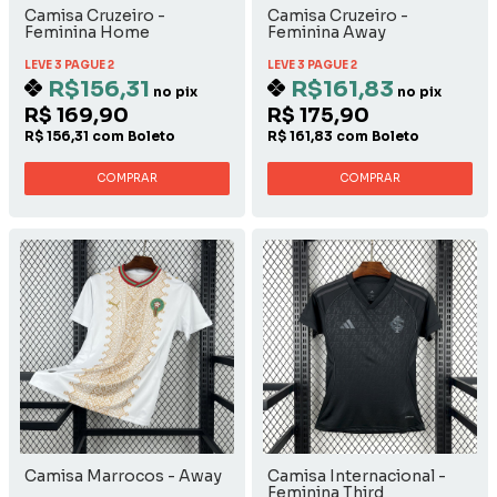
Camisa Cruzeiro -
Camisa Cruzeiro -
Feminina Home
Feminina Away
LEVE 3 PAGUE 2
LEVE 3 PAGUE 2
R$156,31
R$161,83
no pix
no pix
R$ 169,90
R$ 175,90
R$ 156,31 com Boleto
R$ 161,83 com Boleto
COMPRAR
COMPRAR
Camisa Marrocos - Away
Camisa Internacional -
Feminina Third