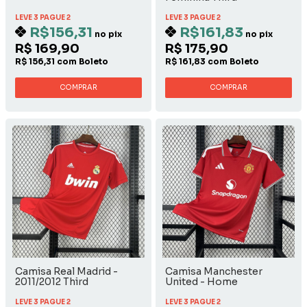
LEVE 3 PAGUE 2
LEVE 3 PAGUE 2
R$156,31
R$161,83
no pix
no pix
R$ 169,90
R$ 175,90
R$ 156,31 com Boleto
R$ 161,83 com Boleto
COMPRAR
COMPRAR
Camisa Real Madrid -
Camisa Manchester
2011/2012 Third
United - Home
LEVE 3 PAGUE 2
LEVE 3 PAGUE 2