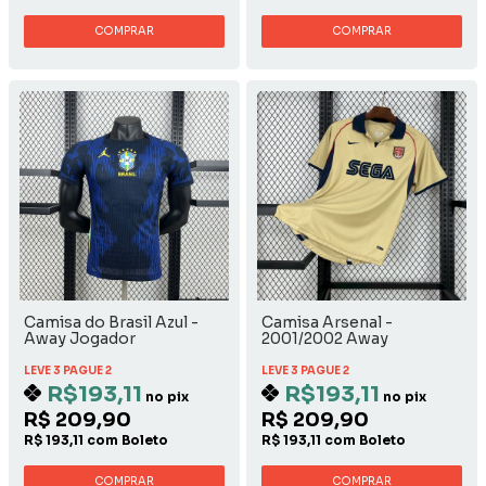
COMPRAR
COMPRAR
Camisa do Brasil Azul -
Camisa Arsenal -
Away Jogador
2001/2002 Away
LEVE 3 PAGUE 2
LEVE 3 PAGUE 2
R$193,11
R$193,11
no pix
no pix
R$ 209,90
R$ 209,90
R$ 193,11 com Boleto
R$ 193,11 com Boleto
COMPRAR
COMPRAR