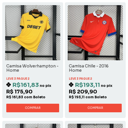
Camisa Wolverhampton -
Camisa Chile - 2016
Home
Home
LEVE 3 PAGUE 2
LEVE 3 PAGUE 2
R$161,83
R$193,11
no pix
no pix
R$ 175,90
R$ 209,90
R$ 161,83 com Boleto
R$ 193,11 com Boleto
COMPRAR
COMPRAR