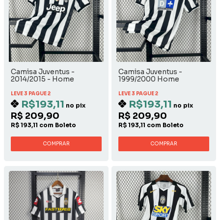
Camisa Juventus -
Camisa Juventus -
2014/2015 - Home
1999/2000 Home
LEVE 3 PAGUE 2
LEVE 3 PAGUE 2
R$193,11
R$193,11
no pix
no pix
R$ 209,90
R$ 209,90
R$ 193,11 com Boleto
R$ 193,11 com Boleto
COMPRAR
COMPRAR