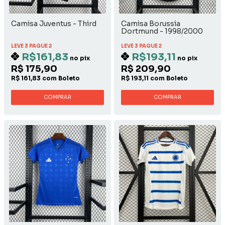
Camisa Juventus - Third
Camisa Borussia
Dortmund - 1998/2000
Away
LEVE 3 PAGUE 2
LEVE 3 PAGUE 2
R$161,83
R$193,11
no pix
no pix
R$ 175,90
R$ 209,90
R$ 161,83 com Boleto
R$ 193,11 com Boleto
COMPRAR
COMPRAR