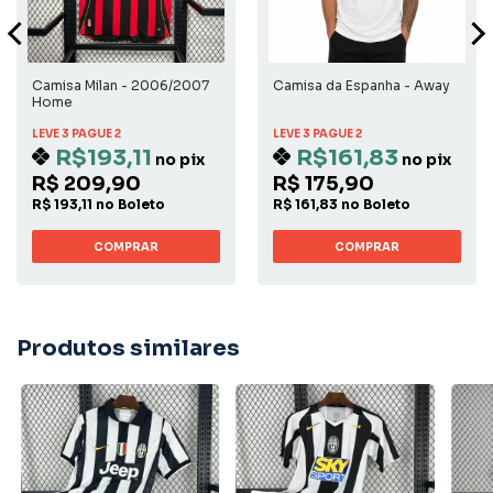
Camisa Milan - 2006/2007
Camisa da Espanha - Away
Home
LEVE 3 PAGUE 2
LEVE 3 PAGUE 2
R$193,11
R$161,83
no pix
no pix
R$ 209,90
R$ 175,90
R$ 193,11 no Boleto
R$ 161,83 no Boleto
COMPRAR
COMPRAR
Produtos similares