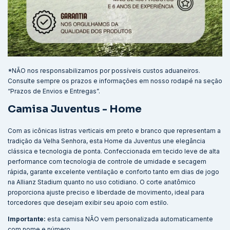
*NÃO nos responsabilizamos por possíveis custos aduaneiros.
Consulte sempre os prazos e informações em nosso rodapé na seção
“Prazos de Envios e Entregas”.
Camisa Juventus - Home
Com as icônicas listras verticais em preto e branco que representam a
tradição da Velha Senhora, esta Home da Juventus une elegância
clássica e tecnologia de ponta. Confeccionada em tecido leve de alta
performance com tecnologia de controle de umidade e secagem
rápida, garante excelente ventilação e conforto tanto em dias de jogo
na Allianz Stadium quanto no uso cotidiano. O corte anatômico
proporciona ajuste preciso e liberdade de movimento, ideal para
torcedores que desejam exibir seu apoio com estilo.
Importante:
esta camisa NÃO vem personalizada automaticamente
com nome e número.