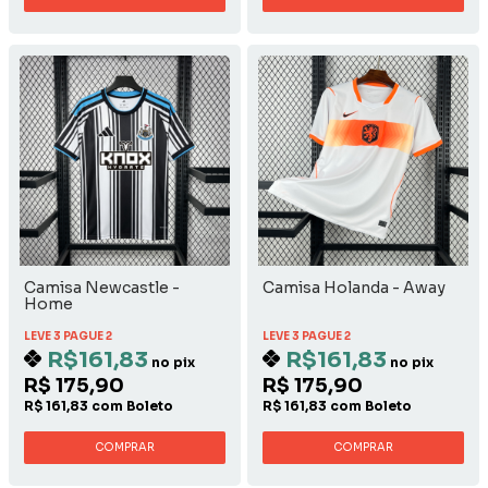
Camisa Newcastle -
Camisa Holanda - Away
Home
LEVE 3 PAGUE 2
LEVE 3 PAGUE 2
R$161,83
R$161,83
no pix
no pix
R$ 175,90
R$ 175,90
R$ 161,83 com Boleto
R$ 161,83 com Boleto
COMPRAR
COMPRAR