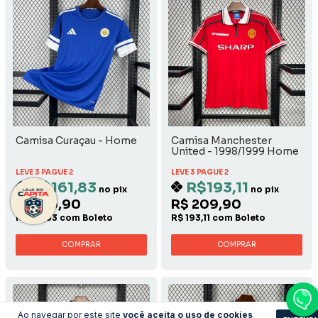
Camisa Curaçau - Home
Camisa Manchester
United - 1998/1999 Home
LEVE 3 PAGUE 2
LEVE 3 PAGUE 2
R$161,83
R$193,11
no pix
no pix
R$ 175,90
R$ 209,90
R$ 161,83 com Boleto
R$ 193,11 com Boleto
COMPRAR
COMPRAR
Ao navegar por este site
você aceita o uso de cookies