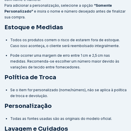
Para adicionar a personalização, selecione a opção
“Somente
Personalizado”
e insira o nome e número desejado antes de finalizar
sua compra.
Estoque e Medidas
Todos os produtos correm o risco de estarem fora de estoque.
Caso isso aconteça, o cliente será reembolsado integralmente.
Pode ocorrer uma margem de erro entre 1 cm e 2,5 cm nas
medidas. Recomenda-se escolher um número maior devido às
variações de tecido entre fornecedores.
Política de Troca
Se o item for personalizado (nome/número), não se aplica à política
de troca e devolução.
Personalização
Todas as fontes usadas são as originais do modelo oficial.
Lavagem e Cuidados