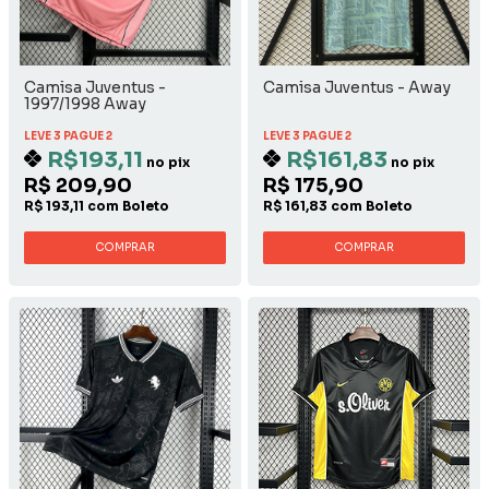
Camisa Juventus -
Camisa Juventus - Away
1997/1998 Away
LEVE 3 PAGUE 2
LEVE 3 PAGUE 2
R$193,11
R$161,83
no pix
no pix
R$ 209,90
R$ 175,90
R$ 193,11 com Boleto
R$ 161,83 com Boleto
COMPRAR
COMPRAR