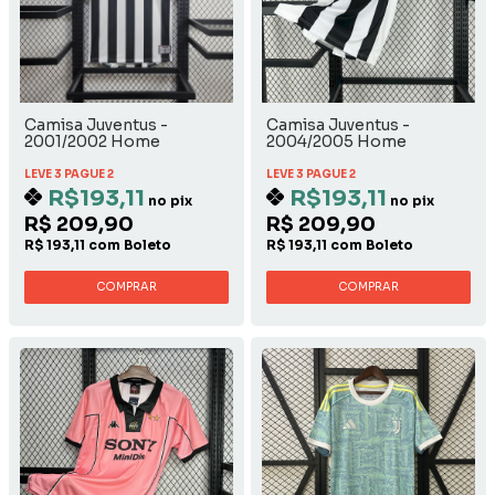
Camisa Juventus -
Camisa Juventus -
2001/2002 Home
2004/2005 Home
LEVE 3 PAGUE 2
LEVE 3 PAGUE 2
R$193,11
R$193,11
no pix
no pix
R$ 209,90
R$ 209,90
R$ 193,11 com Boleto
R$ 193,11 com Boleto
COMPRAR
COMPRAR