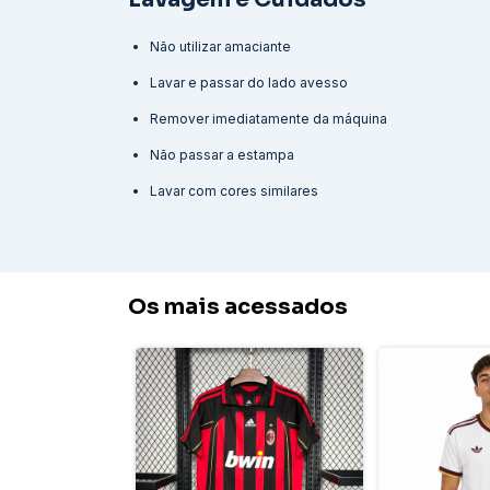
Não utilizar amaciante
Lavar e passar do lado avesso
Remover imediatamente da máquina
Não passar a estampa
Lavar com cores similares
Os mais acessados