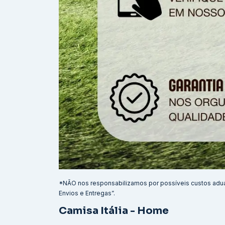
*NÃO nos responsabilizamos por possíveis custos adu
Envios e Entregas”.
Camisa Itália - Home