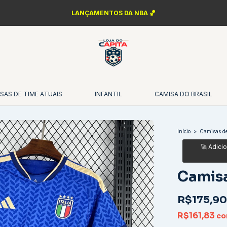
PERSONALIZAÇÃO FONTES DA ÉPOCA ✍️
SAS DE TIME ATUAIS
INFANTIL
CAMISA DO BRASIL
Início
>
Camisas de
Camisa
R$175,90
R$161,83
c