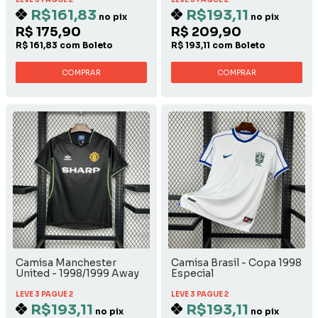
R$161,83
R$193,11
no pix
no pix
R$ 175,90
R$ 209,90
R$ 161,83 com Boleto
R$ 193,11 com Boleto
COMPRAR
COMPRAR
Camisa Manchester
Camisa Brasil - Copa 1998
United - 1998/1999 Away
Especial
LEVE 3 PAGUE 2
LEVE 3 PAGUE 2
R$193,11
R$193,11
no pix
no pix