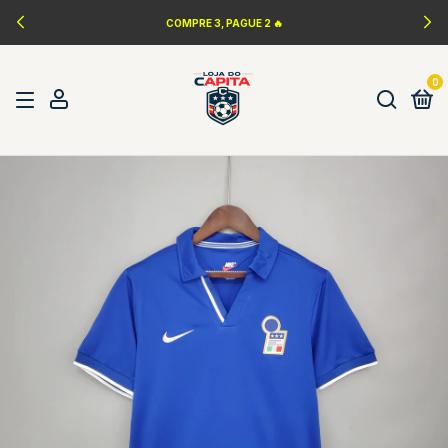
LANÇAMENTOS DA NBA 🏀
0