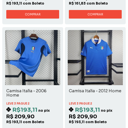
R$ 193,11 com Boleto
R$ 161,83 com Boleto
COMPRAR
COMPRAR
Camisa Italia - 2006
Camisa Italia - 2012 Home
Home
LEVE 3 PAGUE 2
LEVE 3 PAGUE 2
R$193,11
R$193,11
no pix
no pix
R$ 209,90
R$ 209,90
R$ 193,11 com Boleto
R$ 193,11 com Boleto