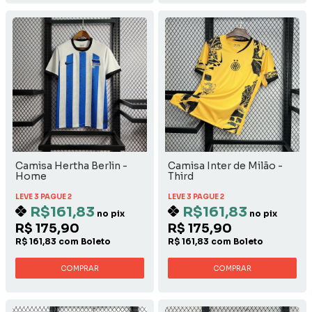
Camisa Hertha Berlin -
Camisa Inter de Milão -
Home
Third
LEVE 3 PAGUE 2
LEVE 3 PAGUE 2
R$161,83
R$161,83
no pix
no pix
R$ 175,90
R$ 175,90
R$ 161,83 com Boleto
R$ 161,83 com Boleto
COMPRAR
COMPRAR