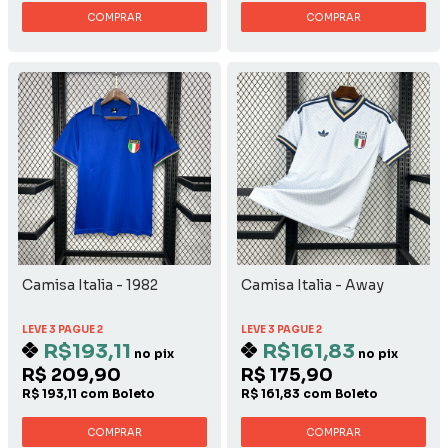
COMPRAR
COMPRAR
Camisa Italia - 1982
Camisa Italia - Away
LEVE 3 PAGUE 2
LEVE 3 PAGUE 2
R$193,11
R$161,83
no pix
no pix
R$ 209,90
R$ 175,90
R$ 193,11 com Boleto
R$ 161,83 com Boleto
COMPRAR
COMPRAR