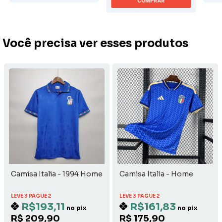
COMPRAR
Você precisa ver esses produtos
Camisa Italia - 1994 Home
Camisa Italia - Home
LEVE 3 PAGUE 2
LEVE 3 PAGUE 2
R$193,11
R$161,83
no pix
no pix
R$ 209,90
R$ 175,90