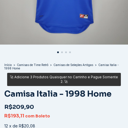
Início
>
Camisas de Time Retrô
>
Camisas de Seleções Antigas
>
Camisa Italia -
1998 Home
Camisa Italia - 1998 Home
R$209,90
R$193,11
com
Boleto
12
x
de
R$20,08