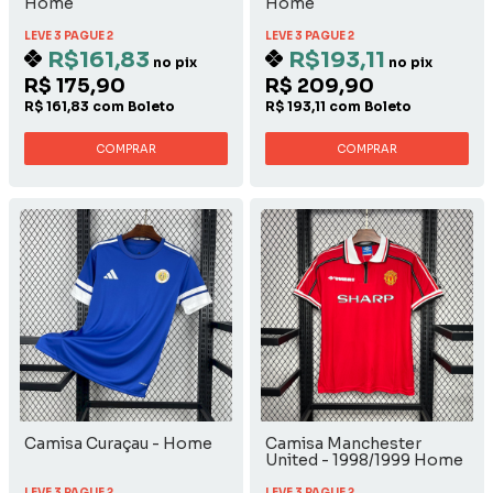
Home
Home
LEVE 3 PAGUE 2
LEVE 3 PAGUE 2
R$161,83
R$193,11
no pix
no pix
R$ 175,90
R$ 209,90
R$ 161,83 com Boleto
R$ 193,11 com Boleto
COMPRAR
COMPRAR
Camisa Curaçau - Home
Camisa Manchester
United - 1998/1999 Home
LEVE 3 PAGUE 2
LEVE 3 PAGUE 2