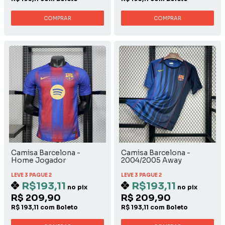
COMPRAR
COMPRAR
Camisa Barcelona -
Camisa Barcelona -
Home Jogador
2004/2005 Away
LEVE 3 PAGUE 2
LEVE 3 PAGUE 2
R$193,11
R$193,11
no pix
no pix
R$ 209,90
R$ 209,90
R$ 193,11 com Boleto
R$ 193,11 com Boleto