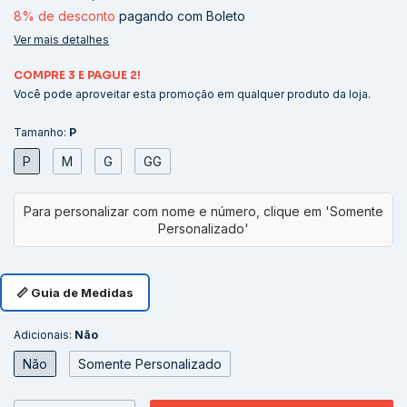
8% de desconto
pagando com Boleto
Ver mais detalhes
COMPRE 3 E PAGUE 2!
Você pode aproveitar esta promoção em qualquer produto da loja.
Tamanho:
P
P
M
G
GG
📏 Guia de Medidas
Adicionais:
Não
Não
Somente Personalizado