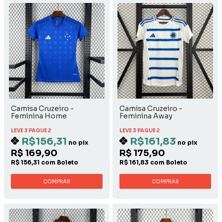
Camisa Cruzeiro -
Camisa Cruzeiro -
Feminina Home
Feminina Away
LEVE 3 PAGUE 2
LEVE 3 PAGUE 2
R$156,31
R$161,83
no pix
no pix
R$ 169,90
R$ 175,90
R$ 156,31 com Boleto
R$ 161,83 com Boleto
COMPRAR
COMPRAR