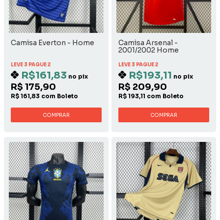
Camisa Everton - Home
Camisa Arsenal -
2001/2002 Home
LEVE 3 PAGUE 2
LEVE 3 PAGUE 2
R$161,83
R$193,11
no pix
no pix
R$ 175,90
R$ 209,90
R$ 161,83 com Boleto
R$ 193,11 com Boleto
COMPRAR
COMPRAR