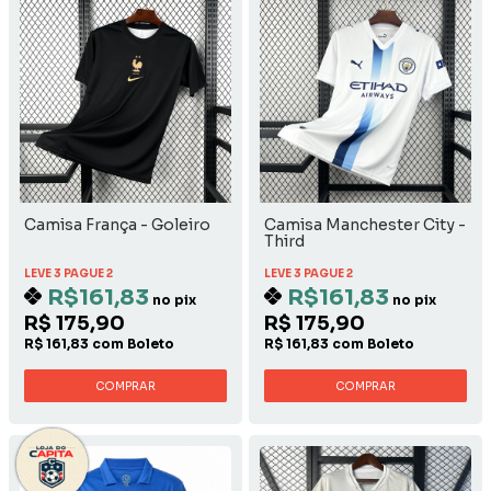
Camisa França - Goleiro
Camisa Manchester City -
Third
LEVE 3 PAGUE 2
LEVE 3 PAGUE 2
R$161,83
R$161,83
no pix
no pix
R$ 175,90
R$ 175,90
R$ 161,83 com Boleto
R$ 161,83 com Boleto
COMPRAR
COMPRAR