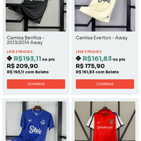
Camisa Benfica -
Camisa Everton - Away
2013/2014 Away
LEVE 3 PAGUE 2
LEVE 3 PAGUE 2
R$193,11
R$161,83
no pix
no pix
R$ 209,90
R$ 175,90
R$ 193,11 com Boleto
R$ 161,83 com Boleto
COMPRAR
COMPRAR