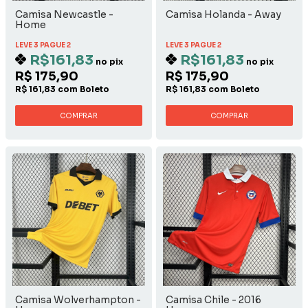
Camisa Newcastle -
Camisa Holanda - Away
Home
LEVE 3 PAGUE 2
LEVE 3 PAGUE 2
R$161,83
R$161,83
no pix
no pix
R$ 175,90
R$ 175,90
R$ 161,83 com Boleto
R$ 161,83 com Boleto
COMPRAR
COMPRAR
Camisa Wolverhampton -
Camisa Chile - 2016