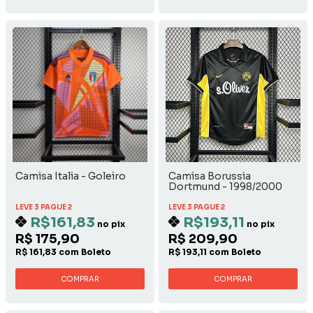
Camisa Italia - Goleiro
Camisa Borussia
Dortmund - 1998/2000
Away
LEVE 3 PAGUE 2
LEVE 3 PAGUE 2
R$161,83
R$193,11
no pix
no pix
R$ 175,90
R$ 209,90
R$ 161,83 com Boleto
R$ 193,11 com Boleto
COMPRAR
COMPRAR