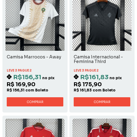
Camisa Marrocos - Away
Camisa Internacional -
Feminina Third
LEVE 3 PAGUE 2
LEVE 3 PAGUE 2
R$156,31
R$161,83
no pix
no pix
R$ 169,90
R$ 175,90
R$ 156,31 com Boleto
R$ 161,83 com Boleto
COMPRAR
COMPRAR