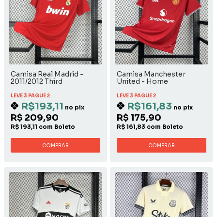
Camisa Real Madrid -
Camisa Manchester
2011/2012 Third
United - Home
LEVE 3 PAGUE 2
LEVE 3 PAGUE 2
R$193,11
R$161,83
no pix
no pix
R$ 209,90
R$ 175,90
R$ 193,11 com Boleto
R$ 161,83 com Boleto
COMPRAR
COMPRAR