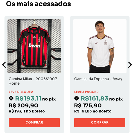
Os mais acessados
Camisa Milan - 2006/2007
Camisa da Espanha - Away
Home
LEVE 3 PAGUE 2
LEVE 3 PAGUE 2
R$193,11
R$161,83
no pix
no pix
R$ 209,90
R$ 175,90
R$ 193,11 no Boleto
R$ 161,83 no Boleto
COMPRAR
COMPRAR