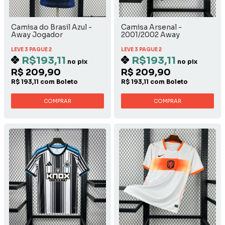
Camisa do Brasil Azul -
Camisa Arsenal -
Away Jogador
2001/2002 Away
LEVE 3 PAGUE 2
LEVE 3 PAGUE 2
R$193,11
R$193,11
no pix
no pix
R$ 209,90
R$ 209,90
R$ 193,11 com Boleto
R$ 193,11 com Boleto
COMPRAR
COMPRAR