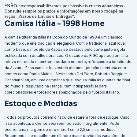
*
NÃO nos responsabilizamos por possíveis custos aduaneiros.
Consulte sempre os prazos e informações em nosso rodapé na
seção "Prazos de Envios e Entregas".
Camisa Itália - 1998 Home
A camisa titular da Itália na Copa do Mundo de 1998 é um clássico
moderno que une tradição e elegância. Com o tradicional azul royal
como base, o modelo da Kappa se destaca pelo corte justo e gola
estilizada com detalhes brancos. O escudo da FIGC aparece em alto
relevo no tecido e também bordado no peito, reforçando a identidade
da Azzurra. Essa camisa foi vestida por uma geração talentosa com
nomes como Paolo Maldini, Alessandro Del Piero, Roberto Baggio e
Christian Vieri, em uma campanha que levou a Itália às quartas de final
do mundial disputado na França. Item indispensável para
colecionadores e torcedores apaixonados pelo futebol italiano.
Estoque e Medidas
Todos os produtos correm o risco de estarem fora de estoque. Caso
isso aconteça, o cliente será reembolsado integralmente. Pode
ocorrer uma margem de erro entre 1 cm e 2,5 cm nas medidas.
Recomenda-se escolher um número maior devido às variações de