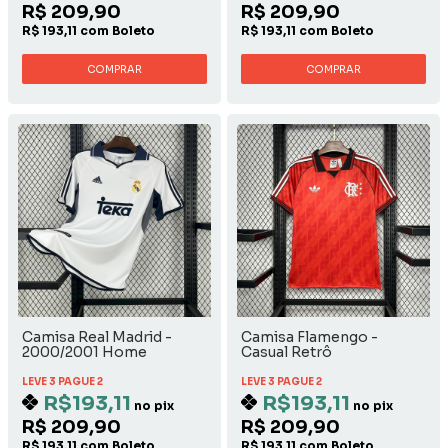
R$ 209,90
R$ 209,90
R$ 193,11 com Boleto
R$ 193,11 com Boleto
COMPRAR
COMPRAR
Camisa Real Madrid -
Camisa Flamengo -
2000/2001 Home
Casual Retrô
LEVE 3 PAGUE 2
LEVE 3 PAGUE 2
R$193,11
R$193,11
no pix
no pix
R$ 209,90
R$ 209,90
R$ 193,11 com Boleto
R$ 193,11 com Boleto