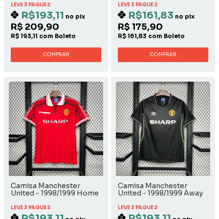
LEVE 3 PAGUE 2
LEVE 3 PAGUE 2
R$193,11
R$161,83
no pix
no pix
R$ 209,90
R$ 175,90
R$ 193,11 com Boleto
R$ 161,83 com Boleto
COMPRAR
COMPRAR
Camisa Manchester
Camisa Manchester
United - 1998/1999 Home
United - 1998/1999 Away
LEVE 3 PAGUE 2
LEVE 3 PAGUE 2
R$193,11
R$193,11