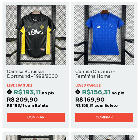
Camisa Borussia
Camisa Cruzeiro -
Dortmund - 1998/2000
Feminina Home
Away
LEVE 3 PAGUE 2
LEVE 3 PAGUE 2
R$193,11
R$156,31
no pix
no pix
R$ 209,90
R$ 169,90
R$ 193,11 com Boleto
R$ 156,31 com Boleto
COMPRAR
COMPRAR