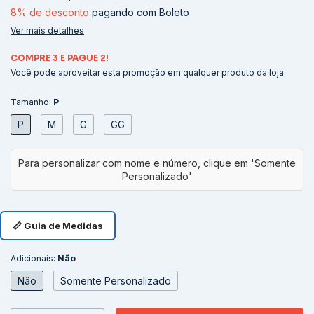
8% de desconto
pagando com Boleto
Ver mais detalhes
COMPRE 3 E PAGUE 2!
Você pode aproveitar esta promoção em qualquer produto da loja.
Tamanho:
P
P
M
G
GG
📏 Guia de Medidas
Adicionais:
Não
Não
Somente Personalizado