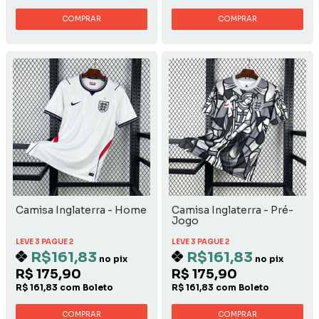
COMPRAR
COMPRAR
Camisa Inglaterra - Home
Camisa Inglaterra - Pré-
Jogo
LEVE 3 PAGUE 2
LEVE 3 PAGUE 2
R$161,83
R$161,83
no pix
no pix
R$ 175,90
R$ 175,90
R$ 161,83 com Boleto
R$ 161,83 com Boleto
COMPRAR
COMPRAR