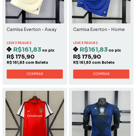
Camisa Everton - Away
Camisa Everton - Home
LEVE 3 PAGUE 2
LEVE 3 PAGUE 2
R$161,83
R$161,83
no pix
no pix
R$ 175,90
R$ 175,90
R$ 161,83 com Boleto
R$ 161,83 com Boleto
COMPRAR
COMPRAR