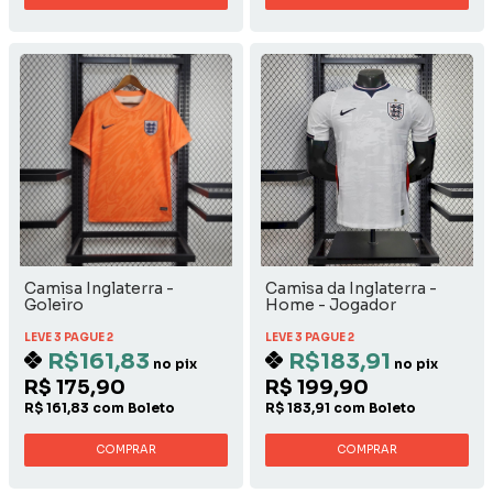
Camisa Inglaterra -
Camisa da Inglaterra -
Goleiro
Home - Jogador
LEVE 3 PAGUE 2
LEVE 3 PAGUE 2
R$161,83
R$183,91
no pix
no pix
R$ 175,90
R$ 199,90
R$ 161,83 com Boleto
R$ 183,91 com Boleto
COMPRAR
COMPRAR