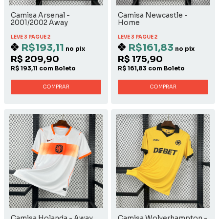
Camisa Arsenal -
Camisa Newcastle -
2001/2002 Away
Home
LEVE 3 PAGUE 2
LEVE 3 PAGUE 2
R$193,11
R$161,83
no pix
no pix
R$ 209,90
R$ 175,90
R$ 193,11 com Boleto
R$ 161,83 com Boleto
COMPRAR
COMPRAR
Camisa Holanda - Away
Camisa Wolverhampton -