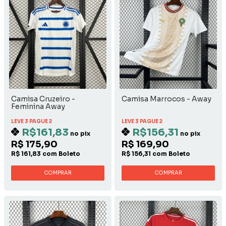
Camisa Cruzeiro -
Camisa Marrocos - Away
Feminina Away
LEVE 3 PAGUE 2
LEVE 3 PAGUE 2
R$161,83
R$156,31
no pix
no pix
R$ 175,90
R$ 169,90
R$ 161,83 com Boleto
R$ 156,31 com Boleto
COMPRAR
COMPRAR