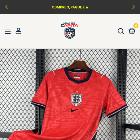
COMPRE 3, PAGUE 2 🔥
0