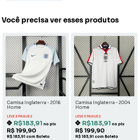
Você precisa ver esses produtos
Camisa Inglaterra - 2016
Camisa Inglaterra - 2004
Home
Home
LEVE 3 PAGUE 2
LEVE 3 PAGUE 2
R$183,91
R$183,91
no pix
no pix
R$ 199,90
R$ 199,90
R$ 183,91 com Boleto
R$ 183,91 com Boleto