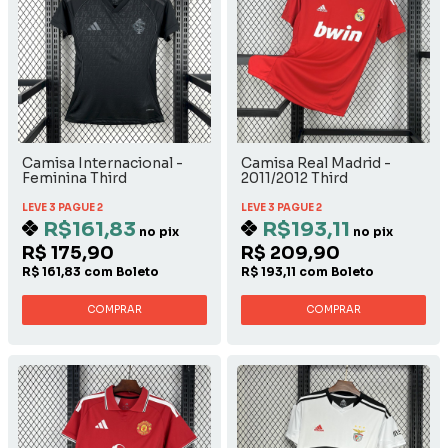
Camisa Internacional -
Camisa Real Madrid -
Feminina Third
2011/2012 Third
LEVE 3 PAGUE 2
LEVE 3 PAGUE 2
R$161,83
R$193,11
no pix
no pix
R$ 175,90
R$ 209,90
R$ 161,83 com Boleto
R$ 193,11 com Boleto
COMPRAR
COMPRAR