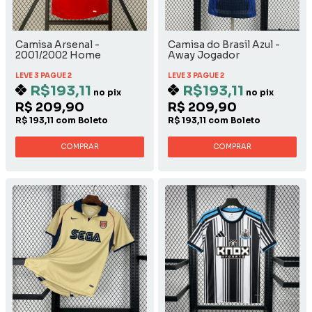
Camisa Arsenal -
Camisa do Brasil Azul -
2001/2002 Home
Away Jogador
LEVE 3 PAGUE 2
LEVE 3 PAGUE 2
R$193,11
R$193,11
no pix
no pix
R$ 209,90
R$ 209,90
R$ 193,11 com Boleto
R$ 193,11 com Boleto
COMPRAR
COMPRAR