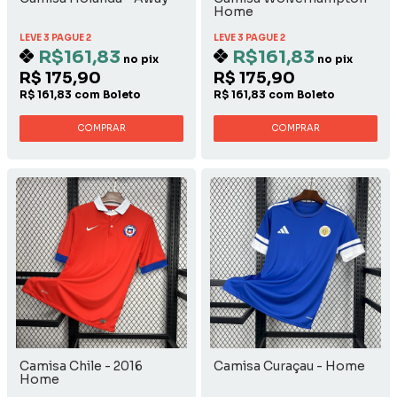
Home
LEVE 3 PAGUE 2
LEVE 3 PAGUE 2
R$161,83
R$161,83
no pix
no pix
R$ 175,90
R$ 175,90
R$ 161,83 com Boleto
R$ 161,83 com Boleto
COMPRAR
COMPRAR
Camisa Chile - 2016
Camisa Curaçau - Home
Home