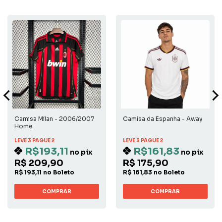
Camisa Milan - 2006/2007
Camisa da Espanha - Away
Home
LEVE 3 PAGUE 2
LEVE 3 PAGUE 2
R$193,11
R$161,83
no pix
no pix
R$ 209,90
R$ 175,90
R$ 193,11 no Boleto
R$ 161,83 no Boleto
COMPRAR
COMPRAR