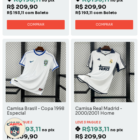
no pix
no pix
R$ 209,90
R$ 209,90
R$ 193,11 com Boleto
R$ 193,11 com Boleto
COMPRAR
COMPRAR
Camisa Brasil - Copa 1998
Camisa Real Madrid -
Especial
2000/2001 Home
LEVE 3 PAGUE 2
LEVE 3 PAGUE 2
R$193,11
R$193,11
no pix
no pix
R$ 209,90
R$ 209,90