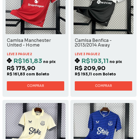
Camisa Manchester
Camisa Benfica -
United - Home
2013/2014 Away
LEVE 3 PAGUE 2
LEVE 3 PAGUE 2
R$161,83
R$193,11
no pix
no pix
R$ 175,90
R$ 209,90
R$ 161,83 com Boleto
R$ 193,11 com Boleto
COMPRAR
COMPRAR