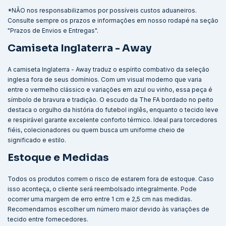
*NÃO nos responsabilizamos por possíveis custos aduaneiros.
Consulte sempre os prazos e informações em nosso rodapé na seção
"Prazos de Envios e Entregas".
Camiseta Inglaterra - Away
A camiseta Inglaterra - Away traduz o espírito combativo da seleção
inglesa fora de seus domínios. Com um visual moderno que varia
entre o vermelho clássico e variações em azul ou vinho, essa peça é
símbolo de bravura e tradição. O escudo da The FA bordado no peito
destaca o orgulho da história do futebol inglês, enquanto o tecido leve
e respirável garante excelente conforto térmico. Ideal para torcedores
fiéis, colecionadores ou quem busca um uniforme cheio de
significado e estilo.
Estoque e Medidas
Todos os produtos correm o risco de estarem fora de estoque. Caso
isso aconteça, o cliente será reembolsado integralmente. Pode
ocorrer uma margem de erro entre 1 cm e 2,5 cm nas medidas.
Recomendamos escolher um número maior devido às variações de
tecido entre fornecedores.