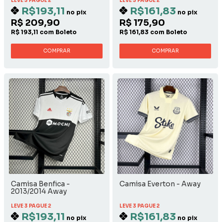
LEVE 3 PAGUE 2
LEVE 3 PAGUE 2
R$193,11
R$161,83
no pix
no pix
R$ 209,90
R$ 175,90
R$ 193,11 com Boleto
R$ 161,83 com Boleto
COMPRAR
COMPRAR
Camisa Benfica -
Camisa Everton - Away
2013/2014 Away
LEVE 3 PAGUE 2
LEVE 3 PAGUE 2
R$193,11
R$161,83
no pix
no pix