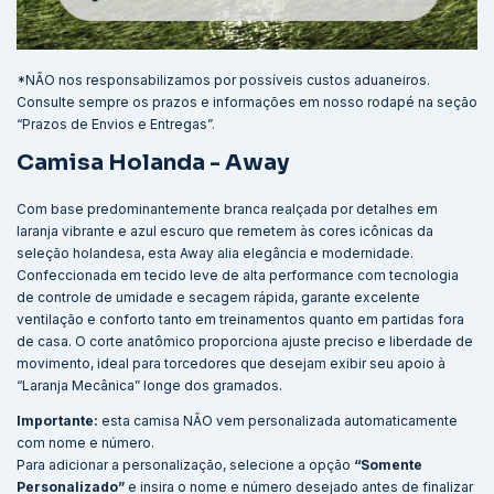
*NÃO nos responsabilizamos por possíveis custos aduaneiros.
Consulte sempre os prazos e informações em nosso rodapé na seção
“Prazos de Envios e Entregas”.
Camisa Holanda - Away
Com base predominantemente branca realçada por detalhes em
laranja vibrante e azul escuro que remetem às cores icônicas da
seleção holandesa, esta Away alia elegância e modernidade.
Confeccionada em tecido leve de alta performance com tecnologia
de controle de umidade e secagem rápida, garante excelente
ventilação e conforto tanto em treinamentos quanto em partidas fora
de casa. O corte anatômico proporciona ajuste preciso e liberdade de
movimento, ideal para torcedores que desejam exibir seu apoio à
“Laranja Mecânica” longe dos gramados.
Importante:
esta camisa NÃO vem personalizada automaticamente
com nome e número.
Para adicionar a personalização, selecione a opção
“Somente
Personalizado”
e insira o nome e número desejado antes de finalizar