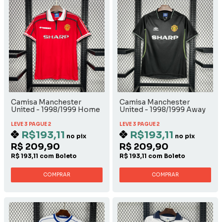
Camisa Manchester
Camisa Manchester
United - 1998/1999 Home
United - 1998/1999 Away
LEVE 3 PAGUE 2
LEVE 3 PAGUE 2
R$193,11
R$193,11
no pix
no pix
R$ 209,90
R$ 209,90
R$ 193,11 com Boleto
R$ 193,11 com Boleto
COMPRAR
COMPRAR