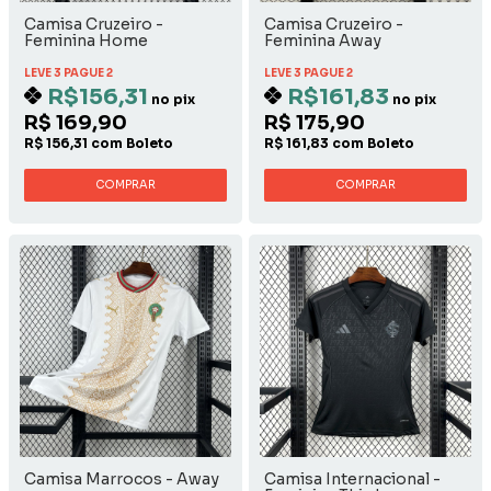
Camisa Cruzeiro -
Camisa Cruzeiro -
Feminina Home
Feminina Away
LEVE 3 PAGUE 2
LEVE 3 PAGUE 2
R$156,31
R$161,83
no pix
no pix
R$ 169,90
R$ 175,90
R$ 156,31 com Boleto
R$ 161,83 com Boleto
COMPRAR
COMPRAR
Camisa Marrocos - Away
Camisa Internacional -