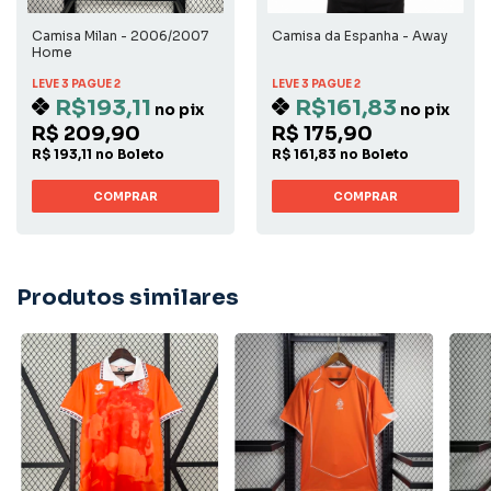
Camisa Milan - 2006/2007
Camisa da Espanha - Away
Home
LEVE 3 PAGUE 2
LEVE 3 PAGUE 2
R$193,11
R$161,83
no pix
no pix
R$ 209,90
R$ 175,90
R$ 193,11 no Boleto
R$ 161,83 no Boleto
COMPRAR
COMPRAR
Produtos similares