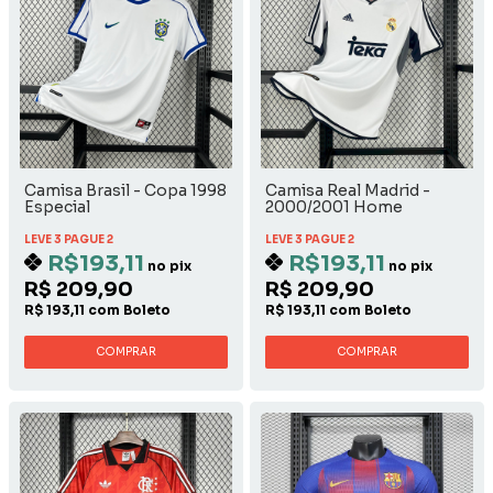
Camisa Brasil - Copa 1998
Camisa Real Madrid -
Especial
2000/2001 Home
LEVE 3 PAGUE 2
LEVE 3 PAGUE 2
R$193,11
R$193,11
no pix
no pix
R$ 209,90
R$ 209,90
R$ 193,11 com Boleto
R$ 193,11 com Boleto
COMPRAR
COMPRAR