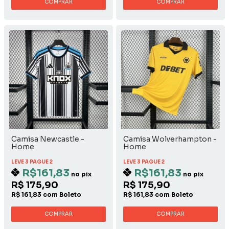
COMPRAR
COMPRAR
Camisa Newcastle -
Camisa Wolverhampton -
Home
Home
LEVE 3 PAGUE 2
LEVE 3 PAGUE 2
R$161,83
R$161,83
no pix
no pix
R$ 175,90
R$ 175,90
R$ 161,83 com Boleto
R$ 161,83 com Boleto
COMPRAR
COMPRAR