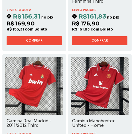
Feminina Third
LEVE 3 PAGUE 2
LEVE 3 PAGUE 2
R$156,31
R$161,83
no pix
no pix
R$ 169,90
R$ 175,90
R$ 156,31 com Boleto
R$ 161,83 com Boleto
COMPRAR
COMPRAR
Camisa Real Madrid -
Camisa Manchester
2011/2012 Third
United - Home