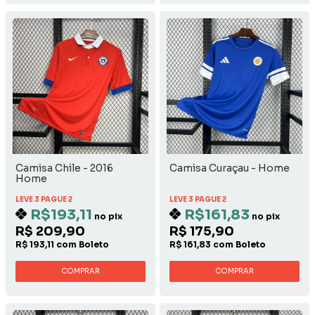
Camisa Chile - 2016
Camisa Curaçau - Home
Home
LEVE 3 PAGUE 2
LEVE 3 PAGUE 2
R$193,11
R$161,83
no pix
no pix
R$ 209,90
R$ 175,90
R$ 193,11 com Boleto
R$ 161,83 com Boleto
COMPRAR
COMPRAR