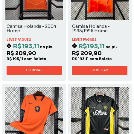
Camisa Holanda - 2004
Camisa Holanda -
Home
1995/1996 Home
LEVE 3 PAGUE 2
LEVE 3 PAGUE 2
R$193,11
R$193,11
no pix
no pix
R$ 209,90
R$ 209,90
R$ 193,11 com Boleto
R$ 193,11 com Boleto
COMPRAR
COMPRAR