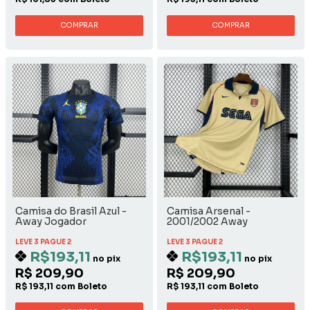
COMPRAR
COMPRAR
Camisa do Brasil Azul -
Camisa Arsenal -
Away Jogador
2001/2002 Away
LEVE 3 PAGUE 2
LEVE 3 PAGUE 2
R$193,11
R$193,11
no pix
no pix
R$ 209,90
R$ 209,90
R$ 193,11 com Boleto
R$ 193,11 com Boleto