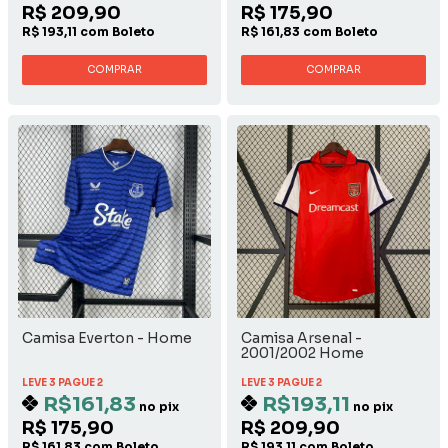
R$ 209,90
R$ 175,90
R$ 193,11 com Boleto
R$ 161,83 com Boleto
COMPRAR
COMPRAR
Camisa Everton - Home
Camisa Arsenal -
2001/2002 Home
LEVE 3 PAGUE 2
LEVE 3 PAGUE 2
R$161,83
R$193,11
no pix
no pix
R$ 175,90
R$ 209,90
R$ 161,83 com Boleto
R$ 193,11 com Boleto