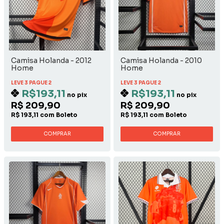
Camisa Holanda - 2012
Camisa Holanda - 2010
Home
Home
LEVE 3 PAGUE 2
LEVE 3 PAGUE 2
R$193,11
R$193,11
no pix
no pix
R$ 209,90
R$ 209,90
R$ 193,11 com Boleto
R$ 193,11 com Boleto
COMPRAR
COMPRAR