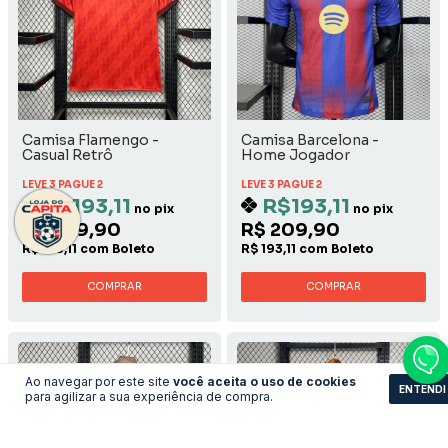
Camisa Flamengo -
Camisa Barcelona -
Casual Retrô
Home Jogador
LEVE 3 PAGUE 2
LEVE 3 PAGUE 2
R$193,11
R$193,11
no pix
no pix
R$ 209,90
R$ 209,90
R$ 193,11 com Boleto
R$ 193,11 com Boleto
COMPRAR
COMPRAR
Ao navegar por este site
você aceita o uso de cookies
ENTENDI
para agilizar a sua experiência de compra.