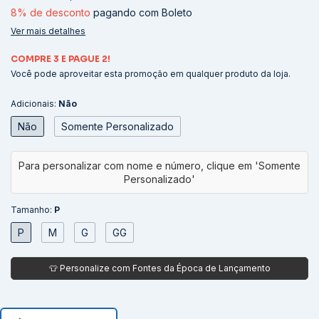
8% de desconto
pagando com Boleto
Ver mais detalhes
COMPRE 3 E PAGUE 2!
Você pode aproveitar esta promoção em qualquer produto da loja.
Adicionais:
Não
Não
Somente Personalizado
Tamanho:
P
P
M
G
GG