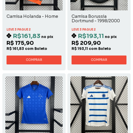
Camisa Holanda - Home
Camisa Borussia
Dortmund - 1998/2000
Away
LEVE 3 PAGUE 2
LEVE 3 PAGUE 2
R$161,83
R$193,11
no pix
no pix
R$ 175,90
R$ 209,90
R$ 161,83 com Boleto
R$ 193,11 com Boleto
COMPRAR
COMPRAR