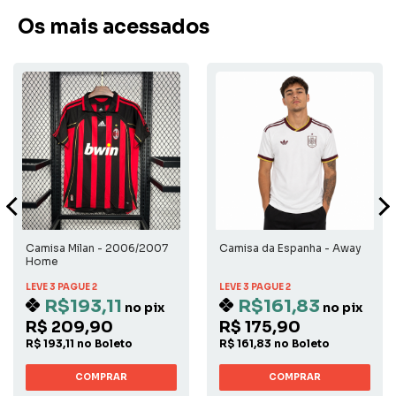
Os mais acessados
Camisa Milan - 2006/2007
Camisa da Espanha - Away
Home
LEVE 3 PAGUE 2
LEVE 3 PAGUE 2
R$193,11
R$161,83
no pix
no pix
R$ 209,90
R$ 175,90
R$ 193,11 no Boleto
R$ 161,83 no Boleto
COMPRAR
COMPRAR