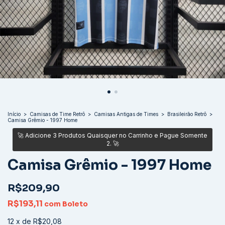
Início
>
Camisas de Time Retrô
>
Camisas Antigas de Times
>
Brasileirão Retrô
>
Camisa Grêmio - 1997 Home
Camisa Grêmio - 1997 Home
R$209,90
R$193,11
com
Boleto
12
x
de
R$20,08