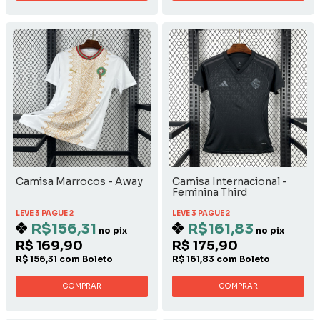
Camisa Marrocos - Away
Camisa Internacional -
Feminina Third
LEVE 3 PAGUE 2
LEVE 3 PAGUE 2
R$156,31
R$161,83
no pix
no pix
R$ 169,90
R$ 175,90
R$ 156,31 com Boleto
R$ 161,83 com Boleto
COMPRAR
COMPRAR