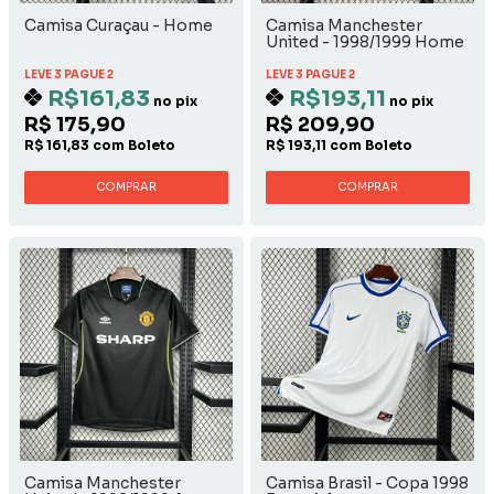
Camisa Curaçau - Home
Camisa Manchester
United - 1998/1999 Home
LEVE 3 PAGUE 2
LEVE 3 PAGUE 2
R$161,83
R$193,11
no pix
no pix
R$ 175,90
R$ 209,90
R$ 161,83 com Boleto
R$ 193,11 com Boleto
COMPRAR
COMPRAR
Camisa Manchester
Camisa Brasil - Copa 1998