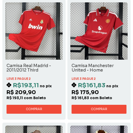
Camisa Real Madrid -
Camisa Manchester
2011/2012 Third
United - Home
LEVE 3 PAGUE 2
LEVE 3 PAGUE 2
R$193,11
R$161,83
no pix
no pix
R$ 209,90
R$ 175,90
R$ 193,11 com Boleto
R$ 161,83 com Boleto
COMPRAR
COMPRAR