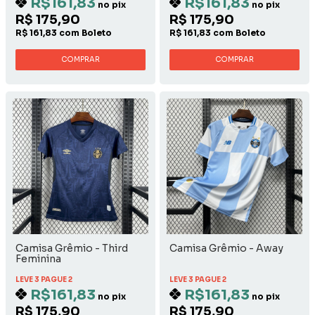
R$161,83
R$161,83
no pix
no pix
R$ 175,90
R$ 175,90
R$ 161,83 com Boleto
R$ 161,83 com Boleto
COMPRAR
COMPRAR
Camisa Grêmio - Third
Camisa Grêmio - Away
Feminina
LEVE 3 PAGUE 2
LEVE 3 PAGUE 2
R$161,83
R$161,83
no pix
no pix
R$ 175,90
R$ 175,90