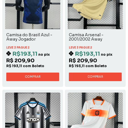
Camisa do Brasil Azul -
Camisa Arsenal -
Away Jogador
2001/2002 Away
LEVE 3 PAGUE 2
LEVE 3 PAGUE 2
R$193,11
R$193,11
no pix
no pix
R$ 209,90
R$ 209,90
R$ 193,11 com Boleto
R$ 193,11 com Boleto
COMPRAR
COMPRAR