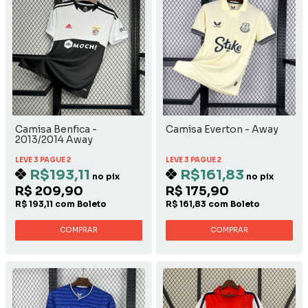
Camisa Benfica -
Camisa Everton - Away
2013/2014 Away
LEVE 3 PAGUE 2
LEVE 3 PAGUE 2
R$193,11
R$161,83
no pix
no pix
R$ 209,90
R$ 175,90
R$ 193,11 com Boleto
R$ 161,83 com Boleto
COMPRAR
COMPRAR