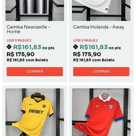
Camisa Newcastle -
Camisa Holanda - Away
Home
LEVE 3 PAGUE 2
LEVE 3 PAGUE 2
R$161,83
R$161,83
no pix
no pix
R$ 175,90
R$ 175,90
R$ 161,83 com Boleto
R$ 161,83 com Boleto
COMPRAR
COMPRAR