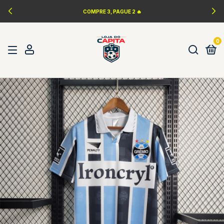
COMPRE 3, PAGUE 2 🔥
0