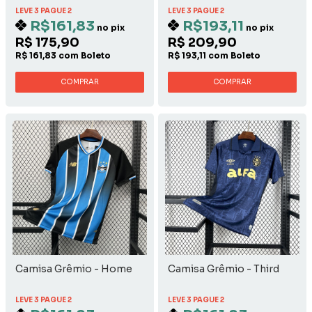
LEVE 3 PAGUE 2
LEVE 3 PAGUE 2
R$161,83
R$193,11
no pix
no pix
R$ 175,90
R$ 209,90
R$ 161,83 com Boleto
R$ 193,11 com Boleto
COMPRAR
COMPRAR
Camisa Grêmio - Home
Camisa Grêmio - Third
LEVE 3 PAGUE 2
LEVE 3 PAGUE 2