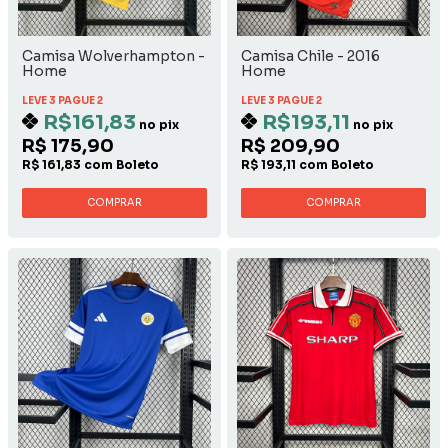
Camisa Wolverhampton -
Camisa Chile - 2016
Home
Home
LEVE 3 PAGUE 2
LEVE 3 PAGUE 2
R$161,83
R$193,11
no pix
no pix
R$ 175,90
R$ 209,90
R$ 161,83 com Boleto
R$ 193,11 com Boleto
COMPRAR
COMPRAR