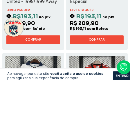
United - 1998/1999 Away
Especial
LEVE 3 PAGUE 2
LEVE 3 PAGUE 2
R$193,11
R$193,11
no pix
no pix
R$ 209,90
R$ 209,90
R$ 193,11 com Boleto
R$ 193,11 com Boleto
COMPRAR
COMPRAR
Ao navegar por este site
você aceita o uso de cookies
ENTENDI
para agilizar a sua experiência de compra.
Camisa Real Madrid -
Camisa Flamengo -
2000/2001 Home
Casual Retrô