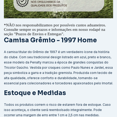
*
NÃO nos responsabilizamos por possíveis custos aduaneiros.
Consulte sempre os prazos e informações em nosso rodapé na
seção "Prazos de Envios e Entregas".
Camisa Grêmio - 1997 Home
A camisa titular do Grêmio de 1997 é um verdadeiro ícone da história
do clube. Com seu tradicional design listrado em azul, preto e branco,
esse modelo da Penalty marcou a época de grandes conquistas do
Tricolor Gaúcho. Vestida por craques como Paulo Nunes e Jardel, essa
peça simboliza a garra e a tradição gremista. Produzida com tecido de
alta qualidade, oferece conforto e durabilidade, tornando-se
essencial para colecionadores e torcedores apaixonados pelo Imortal.
Estoque e Medidas
Todos os produtos correm o risco de estarem fora de estoque. Caso
isso aconteça, o cliente será reembolsado integralmente. Pode
ocorrer uma margem de erro entre 1 cm e 2,5 cm nas medidas.