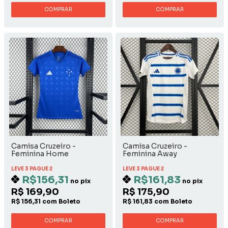
COMPRAR
COMPRAR
Camisa Cruzeiro -
Camisa Cruzeiro -
Feminina Home
Feminina Away
LEVE 3 PAGUE 2
LEVE 3 PAGUE 2
R$156,31
R$161,83
no pix
no pix
R$ 169,90
R$ 175,90
R$ 156,31 com Boleto
R$ 161,83 com Boleto
COMPRAR
COMPRAR