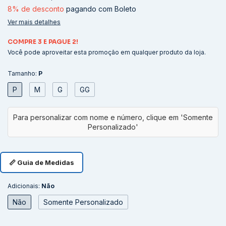
8% de desconto
pagando com Boleto
Ver mais detalhes
COMPRE 3 E PAGUE 2!
Você pode aproveitar esta promoção em qualquer produto da loja.
Tamanho:
P
P
M
G
GG
📏 Guia de Medidas
Adicionais:
Não
Não
Somente Personalizado