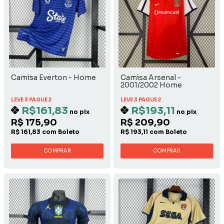
Camisa Everton - Home
Camisa Arsenal -
2001/2002 Home
LEVE 3 PAGUE 2
LEVE 3 PAGUE 2
R$161,83
R$193,11
no pix
no pix
R$ 175,90
R$ 209,90
R$ 161,83 com Boleto
R$ 193,11 com Boleto
COMPRAR
COMPRAR