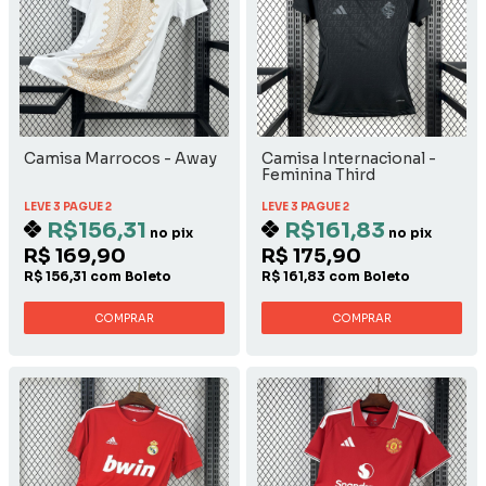
Camisa Marrocos - Away
Camisa Internacional -
Feminina Third
LEVE 3 PAGUE 2
LEVE 3 PAGUE 2
R$156,31
R$161,83
no pix
no pix
R$ 169,90
R$ 175,90
R$ 156,31 com Boleto
R$ 161,83 com Boleto
COMPRAR
COMPRAR