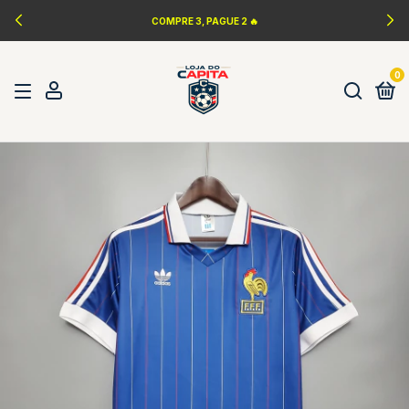
LANÇAMENTOS DA NBA 🏀
0