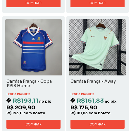
COMPRAR
COMPRAR
Camisa França - Copa
Camisa França - Away
1998 Home
LEVE 3 PAGUE 2
LEVE 3 PAGUE 2
R$193,11
R$161,83
no pix
no pix
R$ 209,90
R$ 175,90
R$ 193,11 com Boleto
R$ 161,83 com Boleto
COMPRAR
COMPRAR