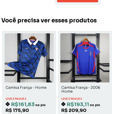
Você precisa ver esses produtos
Camisa França - Home
Camisa França - 2006
Home
LEVE 3 PAGUE 2
LEVE 3 PAGUE 2
R$161,83
R$193,11
no pix
no pix
R$ 175,90
R$ 209,90