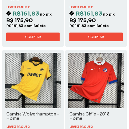
LEVE 3 PAGUE 2
LEVE 3 PAGUE 2
R$161,83
R$161,83
no pix
no pix
R$ 175,90
R$ 175,90
R$ 161,83 com Boleto
R$ 161,83 com Boleto
COMPRAR
COMPRAR
Camisa Wolverhampton -
Camisa Chile - 2016
Home
Home
LEVE 3 PAGUE 2
LEVE 3 PAGUE 2