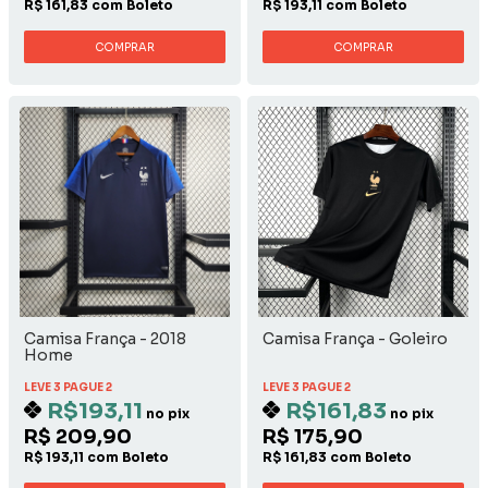
R$ 161,83 com Boleto
R$ 193,11 com Boleto
COMPRAR
COMPRAR
Camisa França - 2018
Camisa França - Goleiro
Home
LEVE 3 PAGUE 2
LEVE 3 PAGUE 2
R$193,11
R$161,83
no pix
no pix
R$ 209,90
R$ 175,90
R$ 193,11 com Boleto
R$ 161,83 com Boleto