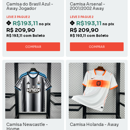
Camisa do Brasil Azul -
Camisa Arsenal -
Away Jogador
2001/2002 Away
LEVE 3 PAGUE 2
LEVE 3 PAGUE 2
R$193,11
R$193,11
no pix
no pix
R$ 209,90
R$ 209,90
R$ 193,11 com Boleto
R$ 193,11 com Boleto
COMPRAR
COMPRAR
Camisa Newcastle -
Camisa Holanda - Away
Home