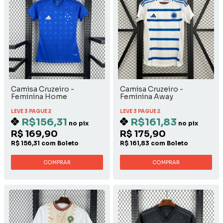
Camisa Cruzeiro -
Camisa Cruzeiro -
Feminina Home
Feminina Away
LEVE 3 PAGUE 2
LEVE 3 PAGUE 2
R$156,31
R$161,83
no pix
no pix
R$ 169,90
R$ 175,90
R$ 156,31 com Boleto
R$ 161,83 com Boleto
COMPRAR
COMPRAR