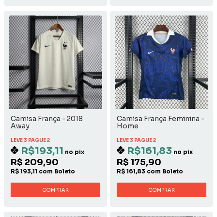
Camisa França - 2018
Camisa França Feminina -
Away
Home
LEVE 3 PAGUE 2
LEVE 3 PAGUE 2
R$193,11
R$161,83
no pix
no pix
R$ 209,90
R$ 175,90
R$ 193,11 com Boleto
R$ 161,83 com Boleto
COMPRAR
COMPRAR