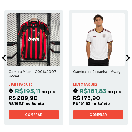
Camisa Milan - 2006/2007
Camisa da Espanha - Away
Home
LEVE 3 PAGUE 2
LEVE 3 PAGUE 2
R$193,11
R$161,83
no pix
no pix
R$ 209,90
R$ 175,90
R$ 193,11 no Boleto
R$ 161,83 no Boleto
COMPRAR
COMPRAR