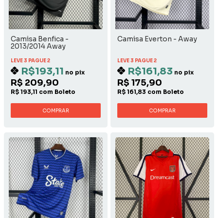
Camisa Benfica -
Camisa Everton - Away
2013/2014 Away
LEVE 3 PAGUE 2
LEVE 3 PAGUE 2
R$193,11
R$161,83
no pix
no pix
R$ 209,90
R$ 175,90
R$ 193,11 com Boleto
R$ 161,83 com Boleto
COMPRAR
COMPRAR