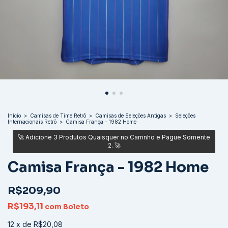
Início
>
Camisas de Time Retrô
>
Camisas de Seleções Antigas
>
Seleções
Internacionais Retrô
>
Camisa França - 1982 Home
Camisa França - 1982 Home
R$209,90
R$193,11
com
Boleto
12
x
de
R$20,08