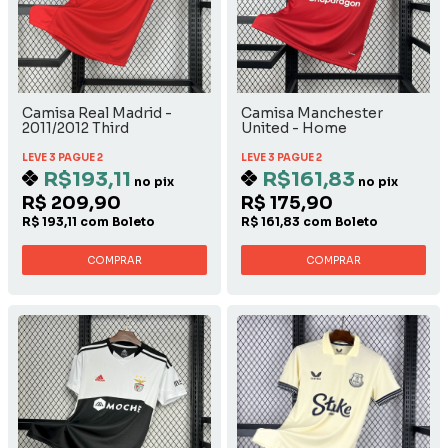
Camisa Real Madrid -
Camisa Manchester
2011/2012 Third
United - Home
LEVE 3 PAGUE 2
LEVE 3 PAGUE 2
R$193,11
R$161,83
no pix
no pix
R$ 209,90
R$ 175,90
R$ 193,11 com Boleto
R$ 161,83 com Boleto
COMPRAR
COMPRAR