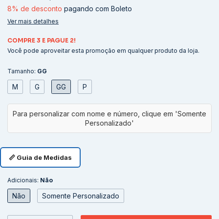
8% de desconto
pagando com Boleto
Ver mais detalhes
COMPRE 3 E PAGUE 2!
Você pode aproveitar esta promoção em qualquer produto da loja.
Tamanho:
GG
M
G
GG
P
📏 Guia de Medidas
Adicionais:
Não
Não
Somente Personalizado