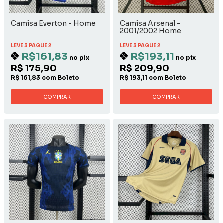
Camisa Everton - Home
Camisa Arsenal -
2001/2002 Home
LEVE 3 PAGUE 2
LEVE 3 PAGUE 2
R$161,83
R$193,11
no pix
no pix
R$ 175,90
R$ 209,90
R$ 161,83 com Boleto
R$ 193,11 com Boleto
COMPRAR
COMPRAR