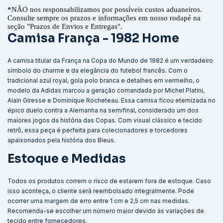
*
NÃO nos responsabilizamos por possíveis custos aduaneiros.
Consulte sempre os prazos e informações em nosso rodapé na
seção "Prazos de Envios e Entregas".
Camisa França - 1982 Home
A camisa titular da França na Copa do Mundo de 1982 é um verdadeiro
símbolo do charme e da elegância do futebol francês. Com o
tradicional azul royal, gola polo branca e detalhes em vermelho, o
modelo da Adidas marcou a geração comandada por Michel Platini,
Alain Giresse e Dominique Rocheteau. Essa camisa ficou eternizada no
épico duelo contra a Alemanha na semifinal, considerado um dos
maiores jogos da história das Copas. Com visual clássico e tecido
retrô, essa peça é perfeita para colecionadores e torcedores
apaixonados pela história dos Bleus.
Estoque e Medidas
Todos os produtos correm o risco de estarem fora de estoque. Caso
isso aconteça, o cliente será reembolsado integralmente. Pode
ocorrer uma margem de erro entre 1 cm e 2,5 cm nas medidas.
Recomenda-se escolher um número maior devido às variações de
tecido entre fornecedores.