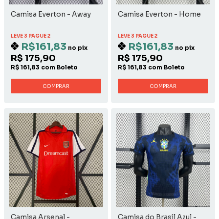
Camisa Everton - Away
Camisa Everton - Home
LEVE 3 PAGUE 2
LEVE 3 PAGUE 2
R$161,83
R$161,83
no pix
no pix
R$ 175,90
R$ 175,90
R$ 161,83 com Boleto
R$ 161,83 com Boleto
COMPRAR
COMPRAR
Camisa Arsenal -
Camisa do Brasil Azul -