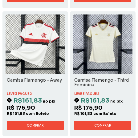
Camisa Flamengo - Away
Camisa Flamengo - Third
Feminina
LEVE 3 PAGUE 2
LEVE 3 PAGUE 2
R$161,83
R$161,83
no pix
no pix
R$ 175,90
R$ 175,90
R$ 161,83 com Boleto
R$ 161,83 com Boleto
COMPRAR
COMPRAR