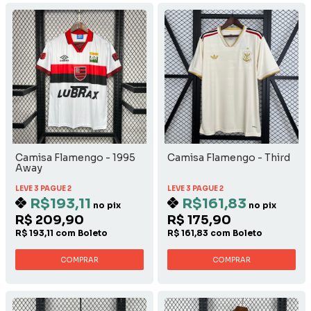
Camisa Flamengo - 1995
Camisa Flamengo - Third
Away
LEVE 3 PAGUE 2
LEVE 3 PAGUE 2
R$193,11
R$161,83
no pix
no pix
R$ 209,90
R$ 175,90
R$ 193,11 com Boleto
R$ 161,83 com Boleto
COMPRAR
COMPRAR