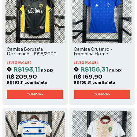
Camisa Borussia
Camisa Cruzeiro -
Dortmund - 1998/2000
Feminina Home
Away
LEVE 3 PAGUE 2
LEVE 3 PAGUE 2
R$193,11
R$156,31
no pix
no pix
R$ 209,90
R$ 169,90
R$ 193,11 com Boleto
R$ 156,31 com Boleto
COMPRAR
COMPRAR