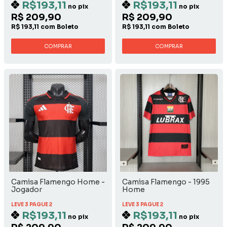
R$193,11
R$193,11
no pix
no pix
R$ 209,90
R$ 209,90
R$ 193,11 com Boleto
R$ 193,11 com Boleto
COMPRAR
COMPRAR
Camisa Flamengo Home -
Camisa Flamengo - 1995
Jogador
Home
LEVE 3 PAGUE 2
LEVE 3 PAGUE 2
R$193,11
R$193,11
no pix
no pix