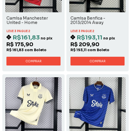
Camisa Manchester
Camisa Benfica -
United - Home
2013/2014 Away
LEVE 3 PAGUE 2
LEVE 3 PAGUE 2
R$161,83
R$193,11
no pix
no pix
R$ 175,90
R$ 209,90
R$ 161,83 com Boleto
R$ 193,11 com Boleto
COMPRAR
COMPRAR