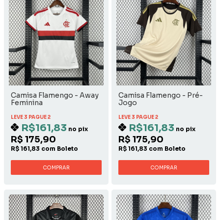
Camisa Flamengo - Away
Camisa Flamengo - Pré-
Feminina
Jogo
LEVE 3 PAGUE 2
LEVE 3 PAGUE 2
R$161,83
R$161,83
no pix
no pix
R$ 175,90
R$ 175,90
R$ 161,83 com Boleto
R$ 161,83 com Boleto
COMPRAR
COMPRAR