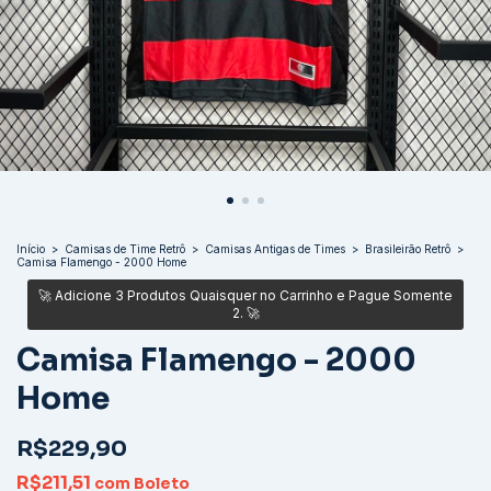
Início
>
Camisas de Time Retrô
>
Camisas Antigas de Times
>
Brasileirão Retrô
>
Camisa Flamengo - 2000 Home
Camisa Flamengo - 2000
Home
R$229,90
R$211,51
com
Boleto