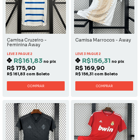
Camisa Cruzeiro -
Camisa Marrocos - Away
Feminina Away
LEVE 3 PAGUE 2
LEVE 3 PAGUE 2
R$161,83
R$156,31
no pix
no pix
R$ 175,90
R$ 169,90
R$ 161,83 com Boleto
R$ 156,31 com Boleto
COMPRAR
COMPRAR