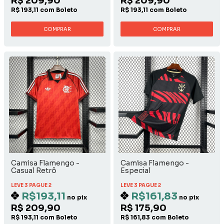
R$ 209,90
R$ 209,90
R$ 193,11 com Boleto
R$ 193,11 com Boleto
COMPRAR
COMPRAR
Camisa Flamengo -
Camisa Flamengo -
Casual Retrô
Especial
LEVE 3 PAGUE 2
LEVE 3 PAGUE 2
R$193,11
R$161,83
no pix
no pix
R$ 209,90
R$ 175,90
R$ 193,11 com Boleto
R$ 161,83 com Boleto