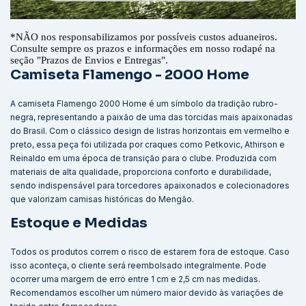
*
NÃO nos responsabilizamos por possíveis custos aduaneiros.
Consulte sempre os prazos e informações em nosso rodapé na
seção "Prazos de Envios e Entregas".
Camiseta Flamengo - 2000 Home
A camiseta Flamengo 2000 Home é um símbolo da tradição rubro-
negra, representando a paixão de uma das torcidas mais apaixonadas
do Brasil. Com o clássico design de listras horizontais em vermelho e
preto, essa peça foi utilizada por craques como Petkovic, Athirson e
Reinaldo em uma época de transição para o clube. Produzida com
materiais de alta qualidade, proporciona conforto e durabilidade,
sendo indispensável para torcedores apaixonados e colecionadores
que valorizam camisas históricas do Mengão.
Estoque e Medidas
Todos os produtos correm o risco de estarem fora de estoque. Caso
isso aconteça, o cliente será reembolsado integralmente. Pode
ocorrer uma margem de erro entre 1 cm e 2,5 cm nas medidas.
Recomendamos escolher um número maior devido às variações de