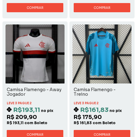
COMPRAR
COMPRAR
Camisa Flamengo - Away
Camisa Flamengo -
Jogador
Treino
LEVE 3 PAGUE 2
LEVE 3 PAGUE 2
R$193,11
R$161,83
no pix
no pix
R$ 209,90
R$ 175,90
R$ 193,11 com Boleto
R$ 161,83 com Boleto
COMPRAR
COMPRAR