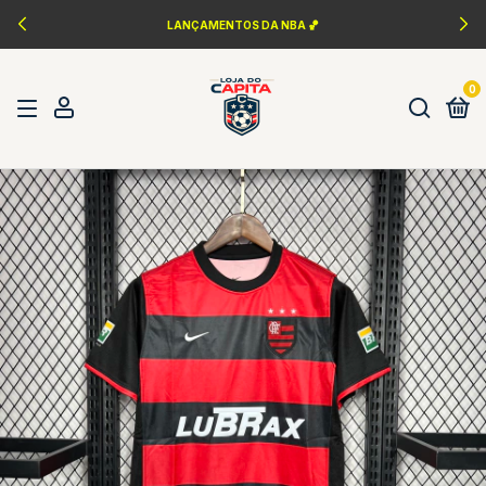
PERSONALIZAÇÃO FONTES DA ÉPOCA ✍️
0