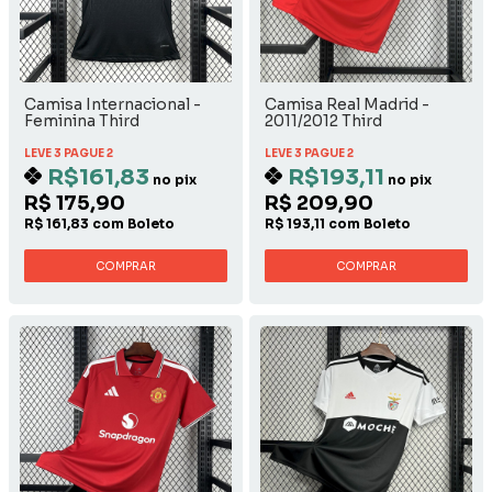
Camisa Internacional -
Camisa Real Madrid -
Feminina Third
2011/2012 Third
LEVE 3 PAGUE 2
LEVE 3 PAGUE 2
R$161,83
R$193,11
no pix
no pix
R$ 175,90
R$ 209,90
R$ 161,83 com Boleto
R$ 193,11 com Boleto
COMPRAR
COMPRAR