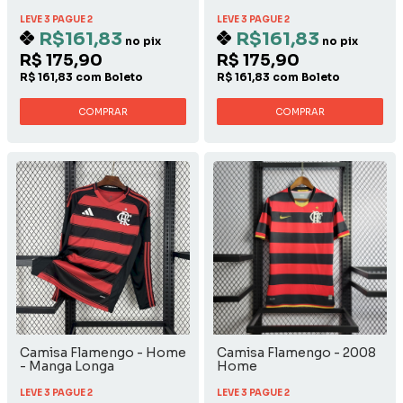
LEVE 3 PAGUE 2
LEVE 3 PAGUE 2
R$161,83
R$161,83
no pix
no pix
R$ 175,90
R$ 175,90
R$ 161,83 com Boleto
R$ 161,83 com Boleto
COMPRAR
COMPRAR
Camisa Flamengo - Home
Camisa Flamengo - 2008
- Manga Longa
Home
LEVE 3 PAGUE 2
LEVE 3 PAGUE 2