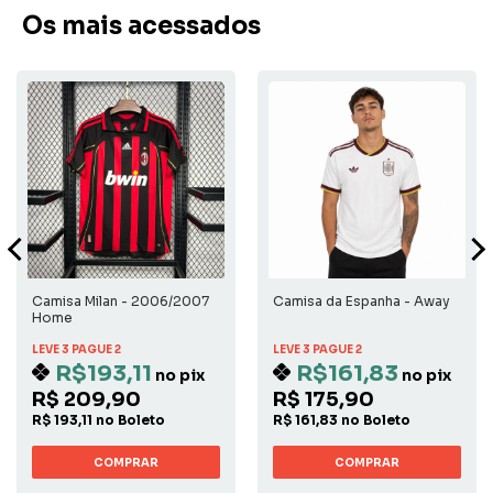
Os mais acessados
Camisa Milan - 2006/2007
Camisa da Espanha - Away
Home
LEVE 3 PAGUE 2
LEVE 3 PAGUE 2
R$193,11
R$161,83
no pix
no pix
R$ 209,90
R$ 175,90
R$ 193,11 no Boleto
R$ 161,83 no Boleto
COMPRAR
COMPRAR