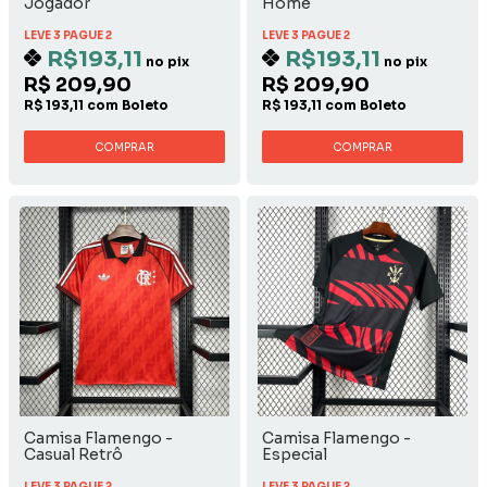
Jogador
Home
LEVE 3 PAGUE 2
LEVE 3 PAGUE 2
R$193,11
R$193,11
no pix
no pix
R$ 209,90
R$ 209,90
R$ 193,11 com Boleto
R$ 193,11 com Boleto
COMPRAR
COMPRAR
Camisa Flamengo -
Camisa Flamengo -
Casual Retrô
Especial
LEVE 3 PAGUE 2
LEVE 3 PAGUE 2