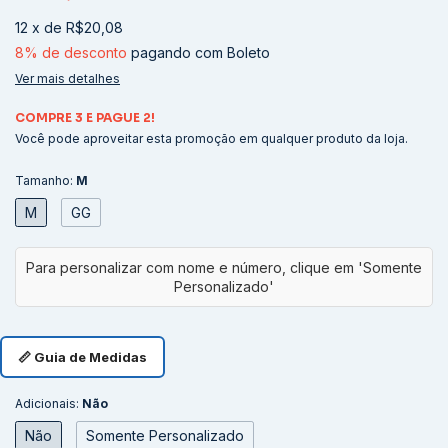
12
x
de
R$20,08
8% de desconto
pagando com Boleto
Ver mais detalhes
COMPRE 3 E PAGUE 2!
Você pode aproveitar esta promoção em qualquer produto da loja.
Tamanho:
M
M
GG
📏 Guia de Medidas
Adicionais:
Não
Não
Somente Personalizado