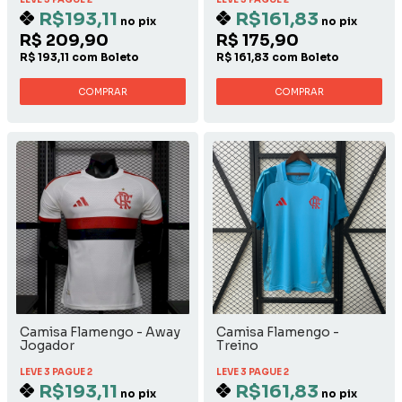
R$193,11
R$161,83
no pix
no pix
R$ 209,90
R$ 175,90
R$ 193,11 com Boleto
R$ 161,83 com Boleto
COMPRAR
COMPRAR
Camisa Flamengo - Away
Camisa Flamengo -
Jogador
Treino
LEVE 3 PAGUE 2
LEVE 3 PAGUE 2
R$193,11
R$161,83
no pix
no pix