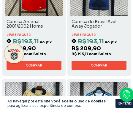
Camisa Arsenal -
Camisa do Brasil Azul -
2001/2002 Home
Away Jogador
LEVE 3 PAGUE 2
LEVE 3 PAGUE 2
R$193,11
R$193,11
no pix
no pix
R$ 209,90
R$ 209,90
R$ 193,11 com Boleto
R$ 193,11 com Boleto
COMPRAR
COMPRAR
Ao navegar por este site
você aceita o uso de cookies
ENTENDI
para agilizar a sua experiência de compra.