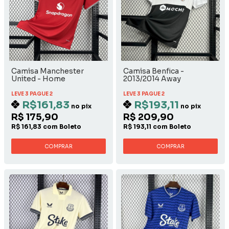
Camisa Manchester
Camisa Benfica -
United - Home
2013/2014 Away
LEVE 3 PAGUE 2
LEVE 3 PAGUE 2
R$161,83
R$193,11
no pix
no pix
R$ 175,90
R$ 209,90
R$ 161,83 com Boleto
R$ 193,11 com Boleto
COMPRAR
COMPRAR