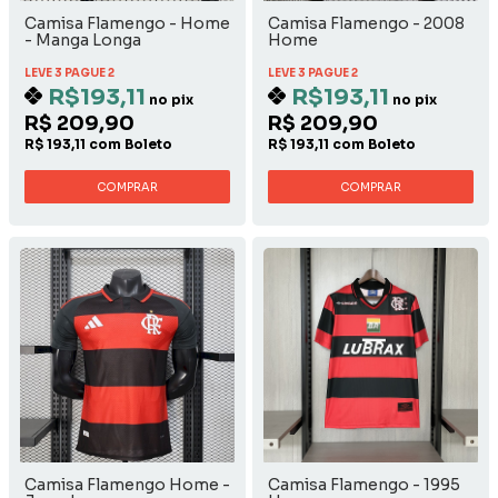
Camisa Flamengo - Home
Camisa Flamengo - 2008
- Manga Longa
Home
LEVE 3 PAGUE 2
LEVE 3 PAGUE 2
R$193,11
R$193,11
no pix
no pix
R$ 209,90
R$ 209,90
R$ 193,11 com Boleto
R$ 193,11 com Boleto
COMPRAR
COMPRAR
Camisa Flamengo Home -
Camisa Flamengo - 1995