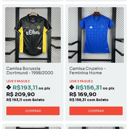
Camisa Borussia
Camisa Cruzeiro -
Dortmund - 1998/2000
Feminina Home
Away
LEVE 3 PAGUE 2
LEVE 3 PAGUE 2
R$193,11
R$156,31
no pix
no pix
R$ 209,90
R$ 169,90
R$ 193,11 com Boleto
R$ 156,31 com Boleto
COMPRAR
COMPRAR