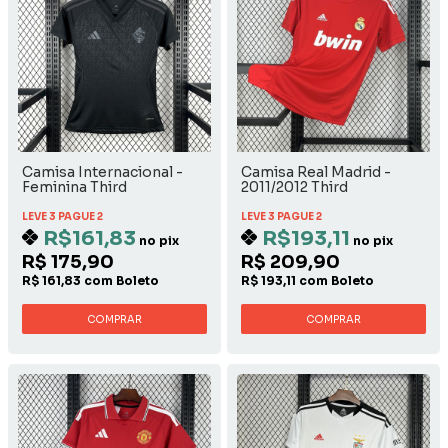
Camisa Internacional -
Camisa Real Madrid -
Feminina Third
2011/2012 Third
LEVE 3 PAGUE 2
LEVE 3 PAGUE 2
R$161,83
R$193,11
no pix
no pix
R$ 175,90
R$ 209,90
R$ 161,83 com Boleto
R$ 193,11 com Boleto
COMPRAR
COMPRAR