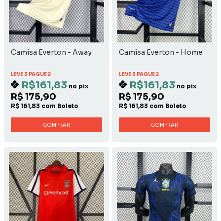
Camisa Everton - Away
Camisa Everton - Home
LEVE 3 PAGUE 2
LEVE 3 PAGUE 2
R$161,83
R$161,83
no pix
no pix
R$ 175,90
R$ 175,90
R$ 161,83 com Boleto
R$ 161,83 com Boleto
COMPRAR
COMPRAR