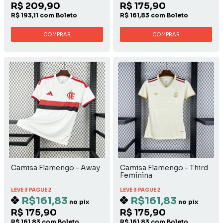
R$ 209,90
R$ 175,90
R$ 193,11 com Boleto
R$ 161,83 com Boleto
COMPRAR
COMPRAR
Camisa Flamengo - Away
Camisa Flamengo - Third
Feminina
LEVE 3 PAGUE 2
LEVE 3 PAGUE 2
R$161,83
R$161,83
no pix
no pix
R$ 175,90
R$ 175,90
R$ 161,83 com Boleto
R$ 161,83 com Boleto