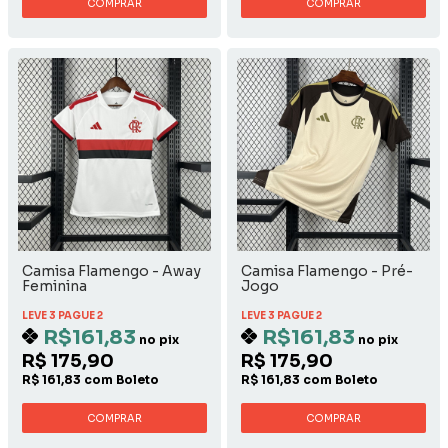
COMPRAR
COMPRAR
Camisa Flamengo - Away
Camisa Flamengo - Pré-
Feminina
Jogo
LEVE 3 PAGUE 2
LEVE 3 PAGUE 2
R$161,83
R$161,83
no pix
no pix
R$ 175,90
R$ 175,90
R$ 161,83 com Boleto
R$ 161,83 com Boleto
COMPRAR
COMPRAR