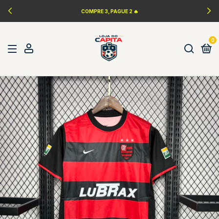
COMPRE 3, PAGUE 2 🔥
0