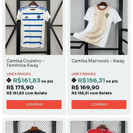
Camisa Cruzeiro -
Camisa Marrocos - Away
Feminina Away
LEVE 3 PAGUE 2
LEVE 3 PAGUE 2
R$161,83
R$156,31
no pix
no pix
R$ 175,90
R$ 169,90
R$ 161,83 com Boleto
R$ 156,31 com Boleto
COMPRAR
COMPRAR