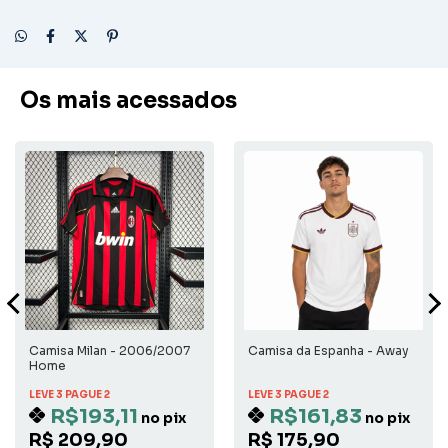
Os mais acessados
Camisa Milan - 2006/2007
Camisa da Espanha - Away
Home
LEVE 3 PAGUE 2
LEVE 3 PAGUE 2
R$193,11
R$161,83
no pix
no pix
R$ 209,90
R$ 175,90