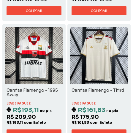
COMPRAR
COMPRAR
Camisa Flamengo - 1995
Camisa Flamengo - Third
Away
LEVE 3 PAGUE 2
LEVE 3 PAGUE 2
R$193,11
R$161,83
no pix
no pix
R$ 209,90
R$ 175,90
R$ 193,11 com Boleto
R$ 161,83 com Boleto