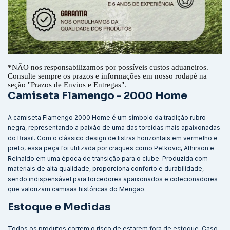
*
NÃO nos responsabilizamos por possíveis custos aduaneiros.
Consulte sempre os prazos e informações em nosso rodapé na
seção "Prazos de Envios e Entregas".
Camiseta Flamengo - 2000 Home
A camiseta Flamengo 2000 Home é um símbolo da tradição rubro-
negra, representando a paixão de uma das torcidas mais apaixonadas
do Brasil. Com o clássico design de listras horizontais em vermelho e
preto, essa peça foi utilizada por craques como Petkovic, Athirson e
Reinaldo em uma época de transição para o clube. Produzida com
materiais de alta qualidade, proporciona conforto e durabilidade,
sendo indispensável para torcedores apaixonados e colecionadores
que valorizam camisas históricas do Mengão.
Estoque e Medidas
Todos os produtos correm o risco de estarem fora de estoque. Caso