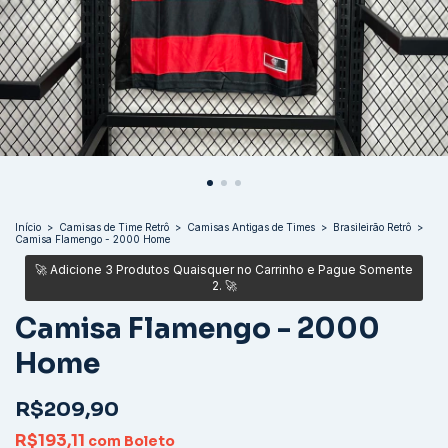
Início
>
Camisas de Time Retrô
>
Camisas Antigas de Times
>
Brasileirão Retrô
>
Camisa Flamengo - 2000 Home
Camisa Flamengo - 2000
Home
R$209,90
R$193,11
com
Boleto