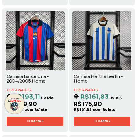
Camisa Barcelona -
Camisa Hertha Berlin -
2004/2005 Home
Home
LEVE 3 PAGUE 2
LEVE 3 PAGUE 2
R$193,11
R$161,83
no pix
no pix
R$ 209,90
R$ 175,90
R$ 193,11 com Boleto
R$ 161,83 com Boleto
COMPRAR
COMPRAR