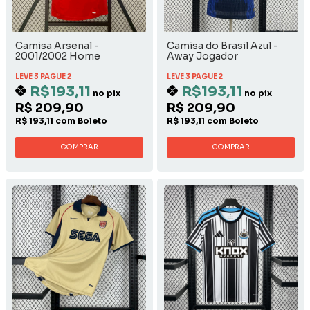
Camisa Arsenal -
Camisa do Brasil Azul -
2001/2002 Home
Away Jogador
LEVE 3 PAGUE 2
LEVE 3 PAGUE 2
R$193,11
R$193,11
no pix
no pix
R$ 209,90
R$ 209,90
R$ 193,11 com Boleto
R$ 193,11 com Boleto
COMPRAR
COMPRAR