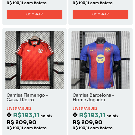
R$ 193,11 com Boleto
R$ 193,11 com Boleto
COMPRAR
COMPRAR
Camisa Flamengo -
Camisa Barcelona -
Casual Retrô
Home Jogador
LEVE 3 PAGUE 2
LEVE 3 PAGUE 2
R$193,11
R$193,11
no pix
no pix
R$ 209,90
R$ 209,90
R$ 193,11 com Boleto
R$ 193,11 com Boleto