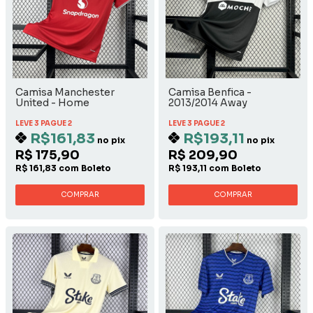
Camisa Manchester
Camisa Benfica -
United - Home
2013/2014 Away
LEVE 3 PAGUE 2
LEVE 3 PAGUE 2
R$161,83
R$193,11
no pix
no pix
R$ 175,90
R$ 209,90
R$ 161,83 com Boleto
R$ 193,11 com Boleto
COMPRAR
COMPRAR