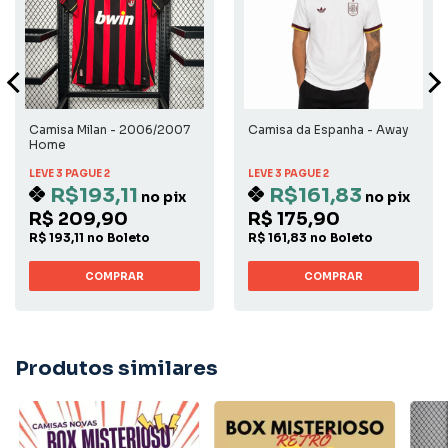
Camisa Milan - 2006/2007
Camisa da Espanha - Away
Home
LEVE 3 PAGUE 2
LEVE 3 PAGUE 2
R$193,11
R$161,83
no pix
no pix
R$ 209,90
R$ 175,90
R$ 193,11 no Boleto
R$ 161,83 no Boleto
COMPRAR
COMPRAR
Produtos similares