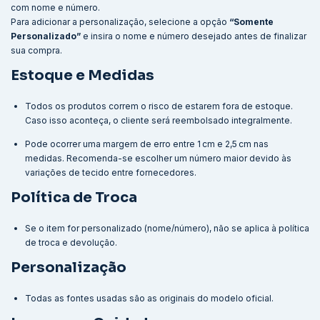
com nome e número.
Para adicionar a personalização, selecione a opção
“Somente
Personalizado”
e insira o nome e número desejado antes de finalizar
sua compra.
Estoque e Medidas
Todos os produtos correm o risco de estarem fora de estoque.
Caso isso aconteça, o cliente será reembolsado integralmente.
Pode ocorrer uma margem de erro entre 1 cm e 2,5 cm nas
medidas. Recomenda-se escolher um número maior devido às
variações de tecido entre fornecedores.
Política de Troca
Se o item for personalizado (nome/número), não se aplica à política
de troca e devolução.
Personalização
Todas as fontes usadas são as originais do modelo oficial.