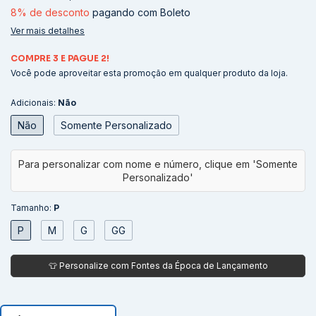
8% de desconto
pagando com Boleto
Ver mais detalhes
COMPRE 3 E PAGUE 2!
Você pode aproveitar esta promoção em qualquer produto da loja.
Adicionais:
Não
Não
Somente Personalizado
Tamanho:
P
P
M
G
GG