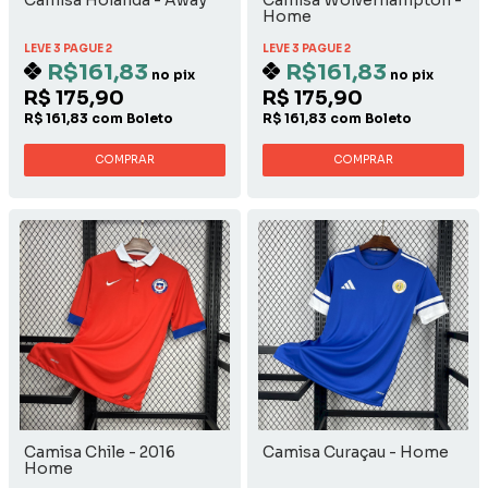
Home
LEVE 3 PAGUE 2
LEVE 3 PAGUE 2
R$161,83
R$161,83
no pix
no pix
R$ 175,90
R$ 175,90
R$ 161,83 com Boleto
R$ 161,83 com Boleto
COMPRAR
COMPRAR
Camisa Chile - 2016
Camisa Curaçau - Home
Home