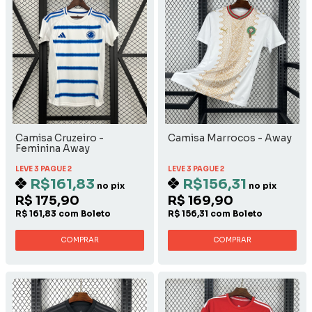
Camisa Cruzeiro -
Camisa Marrocos - Away
Feminina Away
LEVE 3 PAGUE 2
LEVE 3 PAGUE 2
R$161,83
R$156,31
no pix
no pix
R$ 175,90
R$ 169,90
R$ 161,83 com Boleto
R$ 156,31 com Boleto
COMPRAR
COMPRAR