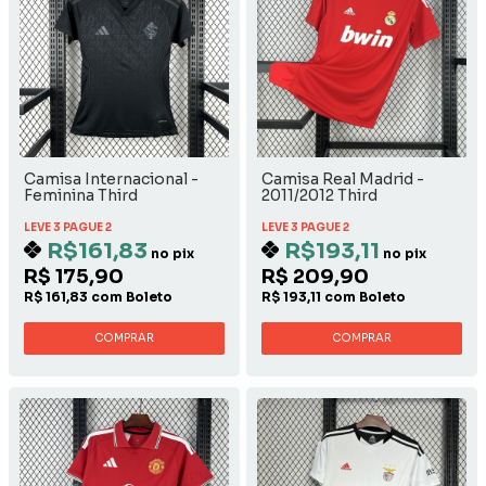
Camisa Internacional -
Camisa Real Madrid -
Feminina Third
2011/2012 Third
LEVE 3 PAGUE 2
LEVE 3 PAGUE 2
R$161,83
R$193,11
no pix
no pix
R$ 175,90
R$ 209,90
R$ 161,83 com Boleto
R$ 193,11 com Boleto
COMPRAR
COMPRAR