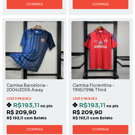
COMPRAR
COMPRAR
Camisa Barcelona -
Camisa Fiorentina -
2004/2005 Away
1995/1996 Third
LEVE 3 PAGUE 2
LEVE 3 PAGUE 2
R$193,11
R$193,11
no pix
no pix
R$ 209,90
R$ 209,90
R$ 193,11 com Boleto
R$ 193,11 com Boleto
COMPRAR
COMPRAR