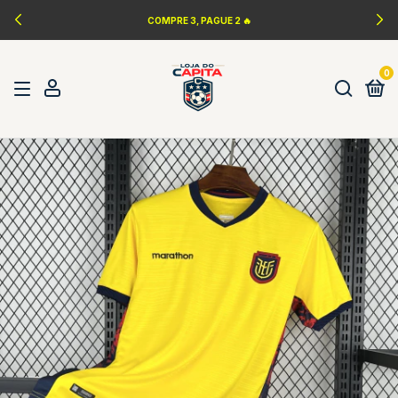
COMPRE 3, PAGUE 2 🔥
0