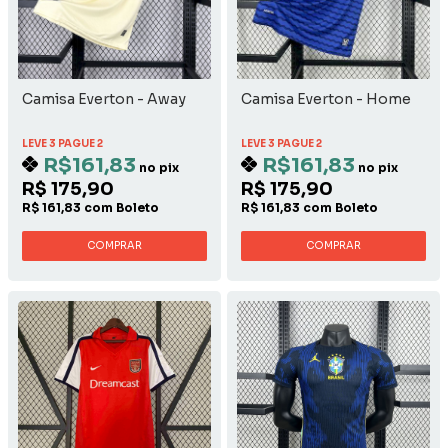
Camisa Everton - Away
Camisa Everton - Home
LEVE 3 PAGUE 2
LEVE 3 PAGUE 2
R$161,83
R$161,83
no pix
no pix
R$ 175,90
R$ 175,90
R$ 161,83 com Boleto
R$ 161,83 com Boleto
COMPRAR
COMPRAR