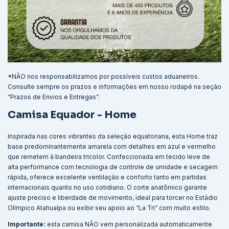
*NÃO nos responsabilizamos por possíveis custos aduaneiros.
Consulte sempre os prazos e informações em nosso rodapé na seção
“Prazos de Envios e Entregas”.
Camisa Equador - Home
Inspirada nas cores vibrantes da seleção equatoriana, esta Home traz
base predominantemente amarela com detalhes em azul e vermelho
que remetem à bandeira tricolor. Confeccionada em tecido leve de
alta performance com tecnologia de controle de umidade e secagem
rápida, oferece excelente ventilação e conforto tanto em partidas
internacionais quanto no uso cotidiano. O corte anatômico garante
ajuste preciso e liberdade de movimento, ideal para torcer no Estádio
Olímpico Atahualpa ou exibir seu apoio ao “La Tri” com muito estilo.
Importante:
esta camisa NÃO vem personalizada automaticamente