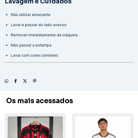
Lavagem e Cuidados
Não utilizar amaciante
Lavar e passar do lado avesso
Remover imediatamente da máquina
Não passar a estampa
Lavar com cores similares
Os mais acessados