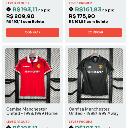
LEVE 3 PAGUE 2
LEVE 3 PAGUE 2
R$193,11
R$161,83
no pix
no pix
R$ 209,90
R$ 175,90
R$ 193,11 com Boleto
R$ 161,83 com Boleto
COMPRAR
COMPRAR
Camisa Manchester
Camisa Manchester
United - 1998/1999 Home
United - 1998/1999 Away
LEVE 3 PAGUE 2
LEVE 3 PAGUE 2