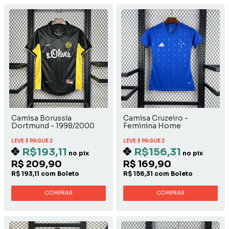
Camisa Borussia
Camisa Cruzeiro -
Dortmund - 1998/2000
Feminina Home
Away
LEVE 3 PAGUE 2
LEVE 3 PAGUE 2
R$193,11
R$156,31
no pix
no pix
R$ 209,90
R$ 169,90
R$ 193,11 com Boleto
R$ 156,31 com Boleto
COMPRAR
COMPRAR