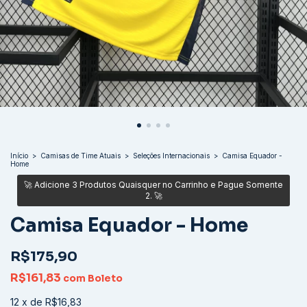
Início
>
Camisas de Time Atuais
>
Seleções Internacionais
>
Camisa Equador -
Home
Camisa Equador - Home
R$175,90
R$161,83
com
Boleto
12
x
de
R$16,83