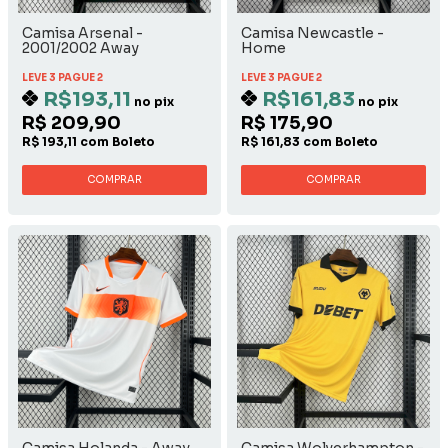
Camisa Arsenal -
Camisa Newcastle -
2001/2002 Away
Home
LEVE 3 PAGUE 2
LEVE 3 PAGUE 2
R$193,11
R$161,83
no pix
no pix
R$ 209,90
R$ 175,90
R$ 193,11 com Boleto
R$ 161,83 com Boleto
COMPRAR
COMPRAR
Camisa Holanda - Away
Camisa Wolverhampton -