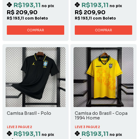
R$193,11
R$193,11
no pix
no pix
R$ 209,90
R$ 209,90
R$ 193,11 com Boleto
R$ 193,11 com Boleto
COMPRAR
COMPRAR
Camisa Brasil - Polo
Camisa do Brasil - Copa
1994 Home
LEVE 3 PAGUE 2
LEVE 3 PAGUE 2
R$193,11
R$193,11
no pix
no pix