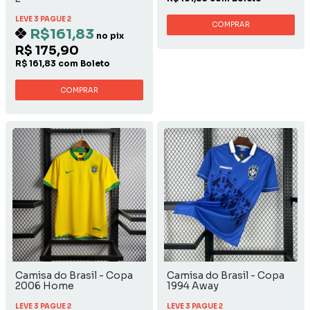
LEVE 3 PAGUE 2
COMPRAR
R$161,83
no pix
R$ 175,90
R$ 161,83 com Boleto
COMPRAR
Camisa do Brasil - Copa
Camisa do Brasil - Copa
2006 Home
1994 Away
LEVE 3 PAGUE 2
LEVE 3 PAGUE 2