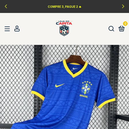
COMPRE 3, PAGUE 2 🔥
0