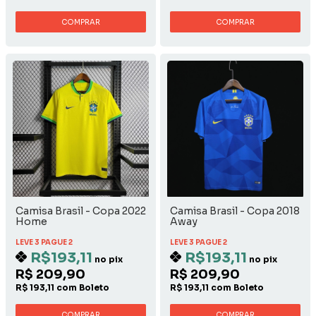
COMPRAR
COMPRAR
Camisa Brasil - Copa 2022
Camisa Brasil - Copa 2018
Home
Away
LEVE 3 PAGUE 2
LEVE 3 PAGUE 2
R$193,11
R$193,11
no pix
no pix
R$ 209,90
R$ 209,90
R$ 193,11 com Boleto
R$ 193,11 com Boleto
COMPRAR
COMPRAR