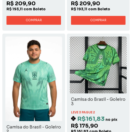
R$ 209,90
R$ 209,90
R$ 193,11 com Boleto
R$ 193,11 com Boleto
COMPRAR
COMPRAR
Camisa do Brasil - Goleiro
3
LEVE 3 PAGUE 2
R$161,83
no pix
R$ 175,90
Camisa do Brasil - Goleiro
2
R$ 161,83 com Boleto