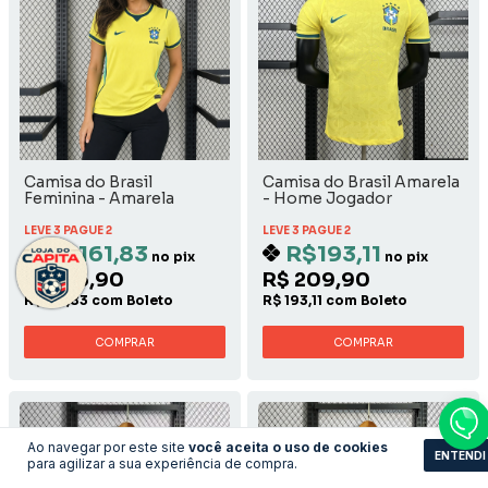
Camisa do Brasil
Camisa do Brasil Amarela
Feminina - Amarela
- Home Jogador
Home
LEVE 3 PAGUE 2
LEVE 3 PAGUE 2
R$161,83
R$193,11
no pix
no pix
R$ 175,90
R$ 209,90
R$ 161,83 com Boleto
R$ 193,11 com Boleto
COMPRAR
COMPRAR
Ao navegar por este site
você aceita o uso de cookies
ENTENDI
para agilizar a sua experiência de compra.