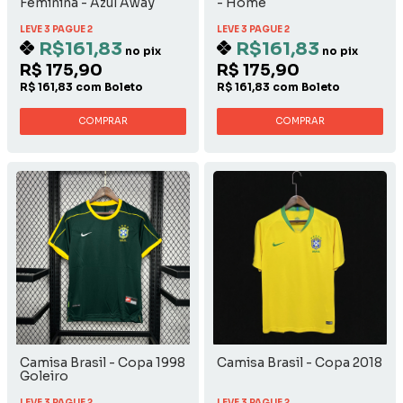
Feminina - Azul Away
- Home
LEVE 3 PAGUE 2
LEVE 3 PAGUE 2
R$161,83
R$161,83
no pix
no pix
R$ 175,90
R$ 175,90
R$ 161,83 com Boleto
R$ 161,83 com Boleto
COMPRAR
COMPRAR
Camisa Brasil - Copa 1998
Camisa Brasil - Copa 2018
Goleiro
LEVE 3 PAGUE 2
LEVE 3 PAGUE 2