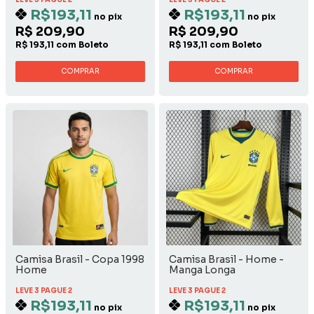
R$193,11
R$193,11
no pix
no pix
R$ 209,90
R$ 209,90
R$ 193,11 com Boleto
R$ 193,11 com Boleto
COMPRAR
COMPRAR
Camisa Brasil - Copa 1998
Camisa Brasil - Home -
Home
Manga Longa
LEVE 3 PAGUE 2
LEVE 3 PAGUE 2
R$193,11
R$193,11
no pix
no pix