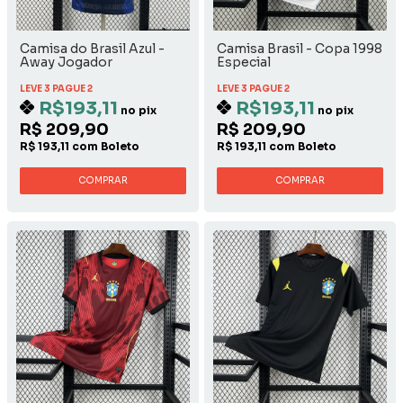
Camisa do Brasil Azul -
Camisa Brasil - Copa 1998
Away Jogador
Especial
LEVE 3 PAGUE 2
LEVE 3 PAGUE 2
R$193,11
R$193,11
no pix
no pix
R$ 209,90
R$ 209,90
R$ 193,11 com Boleto
R$ 193,11 com Boleto
COMPRAR
COMPRAR