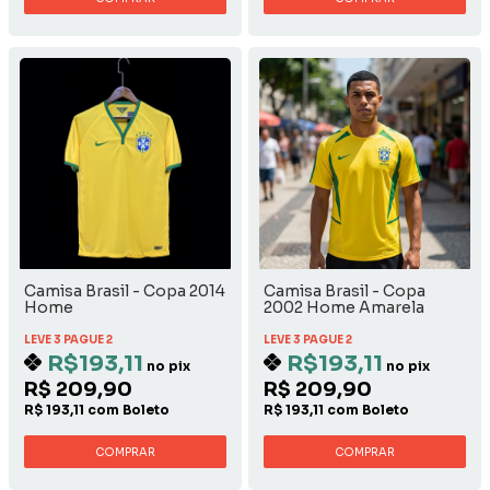
Camisa Brasil - Copa 2014
Camisa Brasil - Copa
Home
2002 Home Amarela
LEVE 3 PAGUE 2
LEVE 3 PAGUE 2
R$193,11
R$193,11
no pix
no pix
R$ 209,90
R$ 209,90
R$ 193,11 com Boleto
R$ 193,11 com Boleto
COMPRAR
COMPRAR