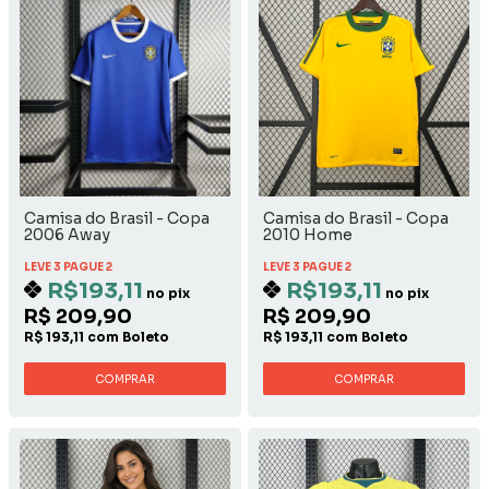
Camisa do Brasil - Copa
Camisa do Brasil - Copa
2006 Away
2010 Home
LEVE 3 PAGUE 2
LEVE 3 PAGUE 2
R$193,11
R$193,11
no pix
no pix
R$ 209,90
R$ 209,90
R$ 193,11 com Boleto
R$ 193,11 com Boleto
COMPRAR
COMPRAR