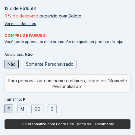
12
x
de
R$16,83
8% de desconto
pagando com Boleto
Ver mais detalhes
COMPRE 3 E PAGUE 2!
Você pode aproveitar esta promoção em qualquer produto da loja.
Adicionais:
Não
Não
Somente Personalizado
Tamanho:
P
P
M
GG
G