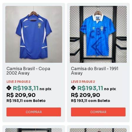
Camisa Brasil - Copa
Camisa do Brasil - 1991
2002 Away
Away
LEVE 3 PAGUE 2
LEVE 3 PAGUE 2
R$193,11
R$193,11
no pix
no pix
R$ 209,90
R$ 209,90
R$ 193,11 com Boleto
R$ 193,11 com Boleto
COMPRAR
COMPRAR