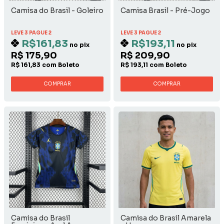
Camisa do Brasil - Goleiro
Camisa Brasil - Pré-Jogo
LEVE 3 PAGUE 2
LEVE 3 PAGUE 2
R$161,83
R$193,11
no pix
no pix
R$ 175,90
R$ 209,90
R$ 161,83 com Boleto
R$ 193,11 com Boleto
COMPRAR
COMPRAR
Camisa do Brasil
Camisa do Brasil Amarela