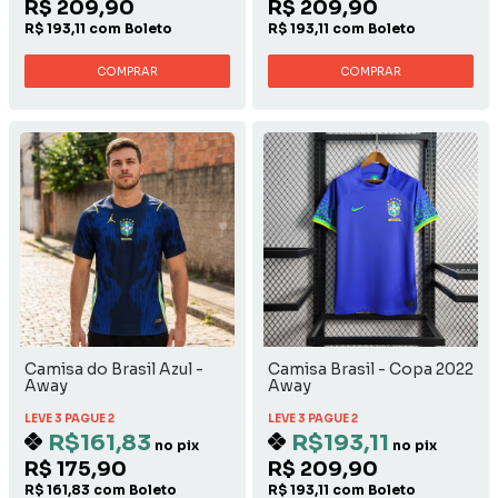
R$ 209,90
R$ 209,90
R$ 193,11 com Boleto
R$ 193,11 com Boleto
COMPRAR
COMPRAR
Camisa do Brasil Azul -
Camisa Brasil - Copa 2022
Away
Away
LEVE 3 PAGUE 2
LEVE 3 PAGUE 2
R$161,83
R$193,11
no pix
no pix
R$ 175,90
R$ 209,90
R$ 161,83 com Boleto
R$ 193,11 com Boleto