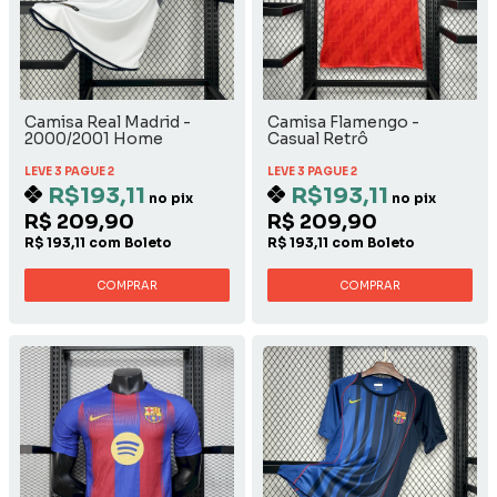
Camisa Real Madrid -
Camisa Flamengo -
2000/2001 Home
Casual Retrô
LEVE 3 PAGUE 2
LEVE 3 PAGUE 2
R$193,11
R$193,11
no pix
no pix
R$ 209,90
R$ 209,90
R$ 193,11 com Boleto
R$ 193,11 com Boleto
COMPRAR
COMPRAR