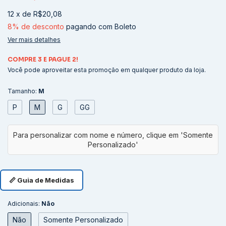
12
x
de
R$20,08
8% de desconto
pagando com Boleto
Ver mais detalhes
COMPRE 3 E PAGUE 2!
Você pode aproveitar esta promoção em qualquer produto da loja.
Tamanho:
M
P
M
G
GG
📏 Guia de Medidas
Adicionais:
Não
Não
Somente Personalizado