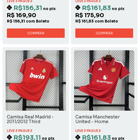
LEVE 3 PAGUE 2
LEVE 3 PAGUE 2
R$156,31
R$161,83
no pix
no pix
R$ 169,90
R$ 175,90
R$ 156,31 com Boleto
R$ 161,83 com Boleto
COMPRAR
COMPRAR
Camisa Real Madrid -
Camisa Manchester
2011/2012 Third
United - Home
LEVE 3 PAGUE 2
LEVE 3 PAGUE 2
R$193,11
R$161,83
no pix
no pix