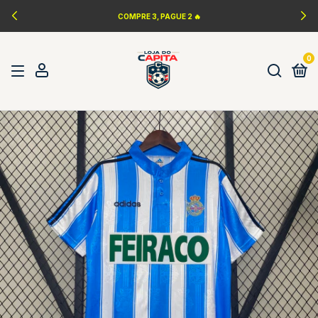
COMPRE 3, PAGUE 2 🔥
0