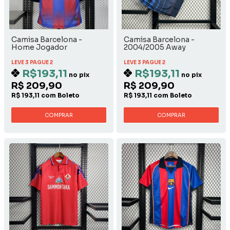
Camisa Barcelona -
Camisa Barcelona -
Home Jogador
2004/2005 Away
LEVE 3 PAGUE 2
LEVE 3 PAGUE 2
R$193,11
R$193,11
no pix
no pix
R$ 209,90
R$ 209,90
R$ 193,11 com Boleto
R$ 193,11 com Boleto
COMPRAR
COMPRAR