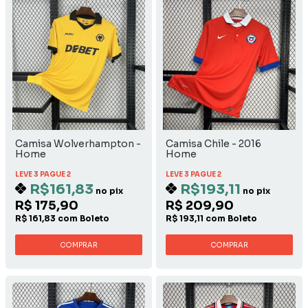
Camisa Wolverhampton -
Camisa Chile - 2016
Home
Home
LEVE 3 PAGUE 2
LEVE 3 PAGUE 2
R$161,83
R$193,11
no pix
no pix
R$ 175,90
R$ 209,90
R$ 161,83 com Boleto
R$ 193,11 com Boleto
COMPRAR
COMPRAR