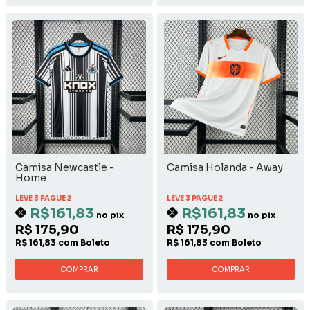
Camisa Newcastle -
Camisa Holanda - Away
Home
LEVE 3 PAGUE 2
LEVE 3 PAGUE 2
R$161,83
R$161,83
no pix
no pix
R$ 175,90
R$ 175,90
R$ 161,83 com Boleto
R$ 161,83 com Boleto
COMPRAR
COMPRAR