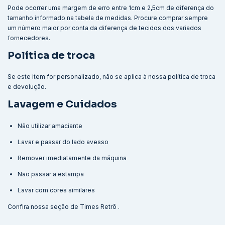
Pode ocorrer uma margem de erro entre 1cm e 2,5cm de diferença do
tamanho informado na tabela de medidas. Procure comprar sempre
um número maior por conta da diferença de tecidos dos variados
fornecedores.
Política de troca
Se este item for personalizado, não se aplica à nossa política de troca
e devolução.
Lavagem e Cuidados
Não utilizar amaciante
Lavar e passar do lado avesso
Remover imediatamente da máquina
Não passar a estampa
Lavar com cores similares
Confira nossa seção de
Times Retrô
.