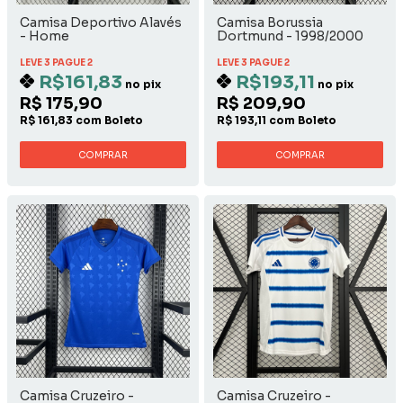
Camisa Deportivo Alavés
Camisa Borussia
- Home
Dortmund - 1998/2000
Away
LEVE 3 PAGUE 2
LEVE 3 PAGUE 2
R$161,83
R$193,11
no pix
no pix
R$ 175,90
R$ 209,90
R$ 161,83 com Boleto
R$ 193,11 com Boleto
COMPRAR
COMPRAR
Camisa Cruzeiro -
Camisa Cruzeiro -