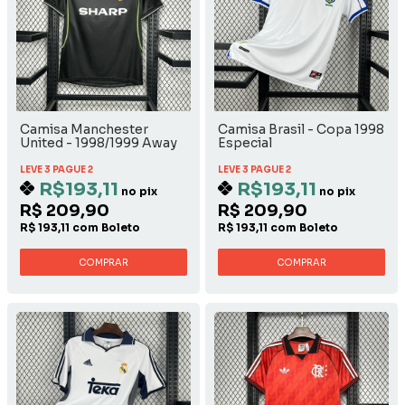
Camisa Manchester
Camisa Brasil - Copa 1998
United - 1998/1999 Away
Especial
LEVE 3 PAGUE 2
LEVE 3 PAGUE 2
R$193,11
R$193,11
no pix
no pix
R$ 209,90
R$ 209,90
R$ 193,11 com Boleto
R$ 193,11 com Boleto
COMPRAR
COMPRAR