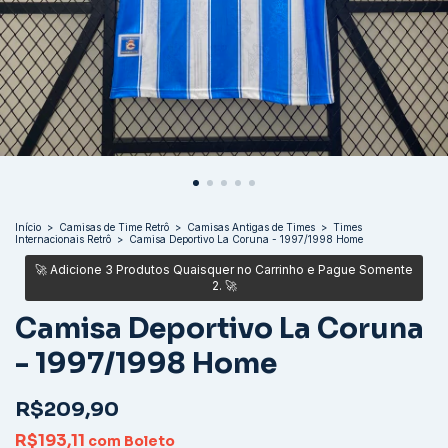
Início
>
Camisas de Time Retrô
>
Camisas Antigas de Times
>
Times
Internacionais Retrô
>
Camisa Deportivo La Coruna - 1997/1998 Home
Camisa Deportivo La Coruna
- 1997/1998 Home
R$209,90
R$193,11
com
Boleto