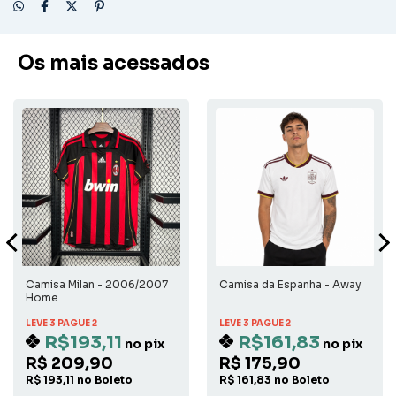
Os mais acessados
Camisa Milan - 2006/2007
Camisa da Espanha - Away
Home
LEVE 3 PAGUE 2
LEVE 3 PAGUE 2
R$193,11
R$161,83
no pix
no pix
R$ 209,90
R$ 175,90
R$ 193,11 no Boleto
R$ 161,83 no Boleto