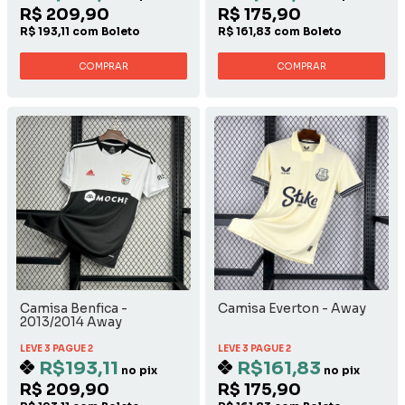
R$ 209,90
R$ 175,90
R$ 193,11 com Boleto
R$ 161,83 com Boleto
COMPRAR
COMPRAR
Camisa Benfica -
Camisa Everton - Away
2013/2014 Away
LEVE 3 PAGUE 2
LEVE 3 PAGUE 2
R$193,11
R$161,83
no pix
no pix
R$ 209,90
R$ 175,90