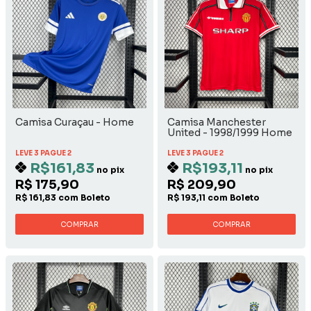
Camisa Curaçau - Home
Camisa Manchester
United - 1998/1999 Home
LEVE 3 PAGUE 2
LEVE 3 PAGUE 2
R$161,83
R$193,11
no pix
no pix
R$ 175,90
R$ 209,90
R$ 161,83 com Boleto
R$ 193,11 com Boleto
COMPRAR
COMPRAR