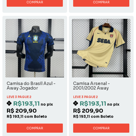
COMPRAR
COMPRAR
Camisa do Brasil Azul -
Camisa Arsenal -
Away Jogador
2001/2002 Away
LEVE 3 PAGUE 2
LEVE 3 PAGUE 2
R$193,11
R$193,11
no pix
no pix
R$ 209,90
R$ 209,90
R$ 193,11 com Boleto
R$ 193,11 com Boleto
COMPRAR
COMPRAR