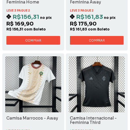
Feminina Home
Feminina Away
LEVE 3 PAGUE 2
LEVE 3 PAGUE 2
R$156,31
R$161,83
no pix
no pix
R$ 169,90
R$ 175,90
R$ 156,31 com Boleto
R$ 161,83 com Boleto
COMPRAR
COMPRAR
Camisa Marrocos - Away
Camisa Internacional -
Feminina Third