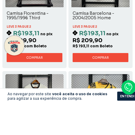
Camisa Fiorentina -
Camisa Barcelona -
1995/1996 Third
2004/2005 Home
LEVE 3 PAGUE 2
LEVE 3 PAGUE 2
R$193,11
R$193,11
no pix
no pix
R$ 209,90
R$ 209,90
R$ 193,11 com Boleto
R$ 193,11 com Boleto
COMPRAR
COMPRAR
Ao navegar por este site
você aceita o uso de cookies
ENTENDI
para agilizar a sua experiência de compra.