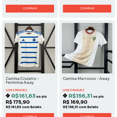
COMPRAR
COMPRAR
Camisa Cruzeiro -
Camisa Marrocos - Away
Feminina Away
LEVE 3 PAGUE 2
LEVE 3 PAGUE 2
R$161,83
R$156,31
no pix
no pix
R$ 175,90
R$ 169,90
R$ 161,83 com Boleto
R$ 156,31 com Boleto
COMPRAR
COMPRAR