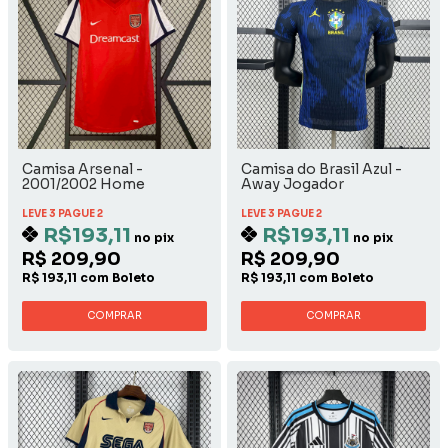
Camisa Arsenal -
Camisa do Brasil Azul -
2001/2002 Home
Away Jogador
LEVE 3 PAGUE 2
LEVE 3 PAGUE 2
R$193,11
R$193,11
no pix
no pix
R$ 209,90
R$ 209,90
R$ 193,11 com Boleto
R$ 193,11 com Boleto
COMPRAR
COMPRAR