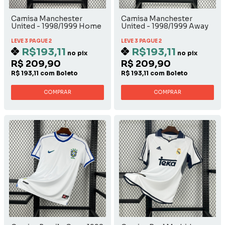
Camisa Manchester
Camisa Manchester
United - 1998/1999 Home
United - 1998/1999 Away
LEVE 3 PAGUE 2
LEVE 3 PAGUE 2
R$193,11
R$193,11
no pix
no pix
R$ 209,90
R$ 209,90
R$ 193,11 com Boleto
R$ 193,11 com Boleto
COMPRAR
COMPRAR