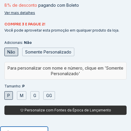
8% de desconto
pagando com Boleto
Ver mais detalhes
COMPRE 3 E PAGUE 2!
Você pode aproveitar esta promoção em qualquer produto da loja.
Adicionais:
Não
Não
Somente Personalizado
Tamanho:
P
P
M
G
GG