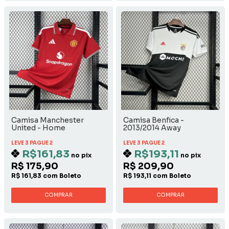
Camisa Manchester
Camisa Benfica -
United - Home
2013/2014 Away
LEVE 3 PAGUE 2
LEVE 3 PAGUE 2
R$161,83
R$193,11
no pix
no pix
R$ 175,90
R$ 209,90
R$ 161,83 com Boleto
R$ 193,11 com Boleto
COMPRAR
COMPRAR