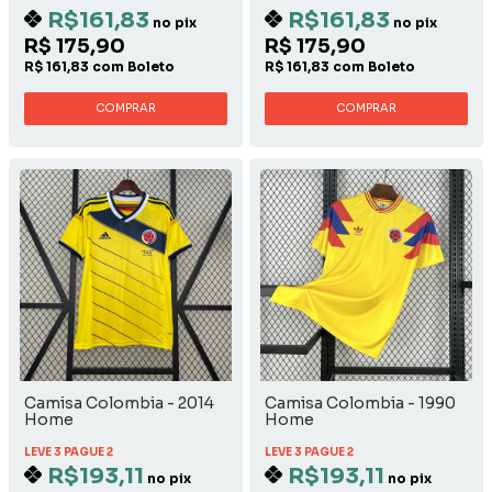
R$161,83
R$161,83
no pix
no pix
R$ 175,90
R$ 175,90
R$ 161,83 com Boleto
R$ 161,83 com Boleto
COMPRAR
COMPRAR
Camisa Colombia - 2014
Camisa Colombia - 1990
Home
Home
LEVE 3 PAGUE 2
LEVE 3 PAGUE 2
R$193,11
R$193,11
no pix
no pix