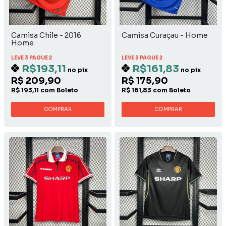
Camisa Chile - 2016
Camisa Curaçau - Home
Home
LEVE 3 PAGUE 2
LEVE 3 PAGUE 2
R$193,11
R$161,83
no pix
no pix
R$ 209,90
R$ 175,90
R$ 193,11 com Boleto
R$ 161,83 com Boleto
COMPRAR
COMPRAR