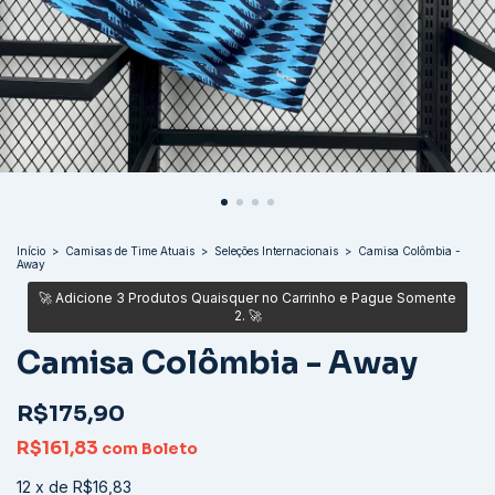
Início
>
Camisas de Time Atuais
>
Seleções Internacionais
>
Camisa Colômbia -
Away
Camisa Colômbia - Away
R$175,90
R$161,83
com
Boleto
12
x
de
R$16,83