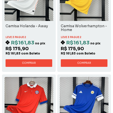
Camisa Holanda - Away
Camisa Wolverhampton -
Home
LEVE 3 PAGUE 2
LEVE 3 PAGUE 2
R$161,83
R$161,83
no pix
no pix
R$ 175,90
R$ 175,90
R$ 161,83 com Boleto
R$ 161,83 com Boleto
COMPRAR
COMPRAR