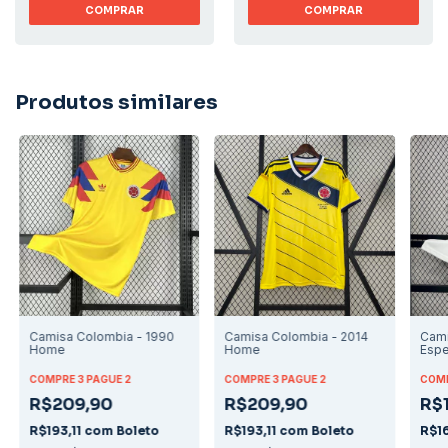
COMPRAR
COMPRAR
Produtos similares
Camisa Colombia - 1990
Camisa Colombia - 2014
Cami
Home
Home
Espe
COMPRE 3 PAGUE 2
COMPRE 3 PAGUE 2
COMP
R$209,90
R$209,90
R$
R$193,11
com
Boleto
R$193,11
com
Boleto
R$1