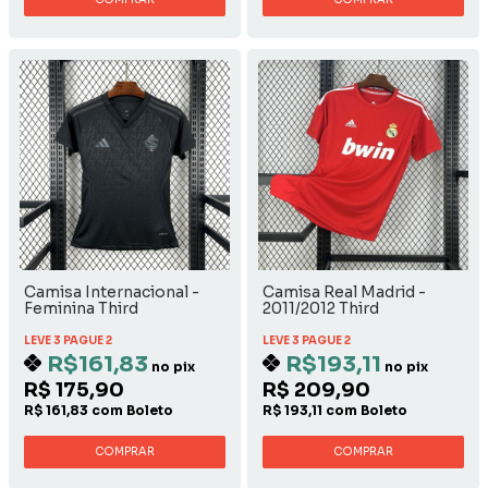
Camisa Internacional -
Camisa Real Madrid -
Feminina Third
2011/2012 Third
LEVE 3 PAGUE 2
LEVE 3 PAGUE 2
R$161,83
R$193,11
no pix
no pix
R$ 175,90
R$ 209,90
R$ 161,83 com Boleto
R$ 193,11 com Boleto
COMPRAR
COMPRAR