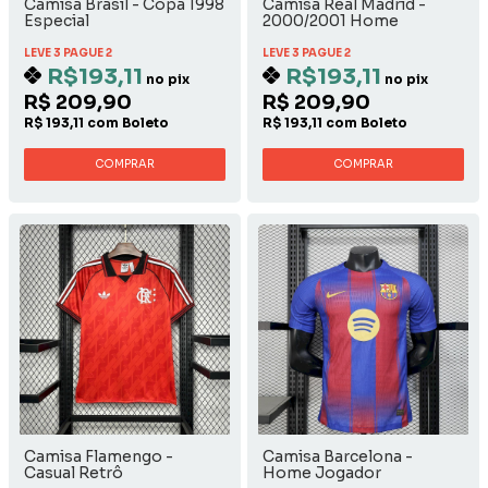
Camisa Brasil - Copa 1998
Camisa Real Madrid -
Especial
2000/2001 Home
LEVE 3 PAGUE 2
LEVE 3 PAGUE 2
R$193,11
R$193,11
no pix
no pix
R$ 209,90
R$ 209,90
R$ 193,11 com Boleto
R$ 193,11 com Boleto
COMPRAR
COMPRAR
Camisa Flamengo -
Camisa Barcelona -
Casual Retrô
Home Jogador