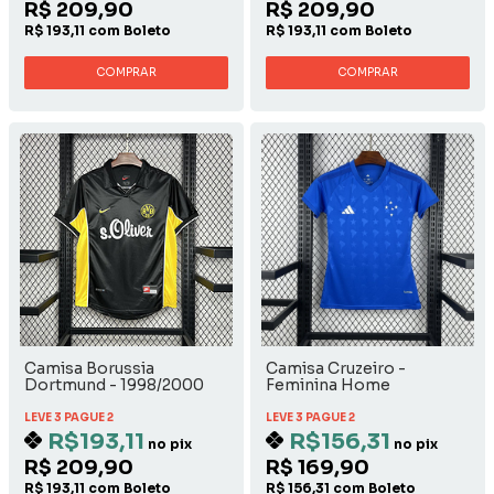
R$ 209,90
R$ 209,90
R$ 193,11 com Boleto
R$ 193,11 com Boleto
COMPRAR
COMPRAR
Camisa Borussia
Camisa Cruzeiro -
Dortmund - 1998/2000
Feminina Home
Away
LEVE 3 PAGUE 2
LEVE 3 PAGUE 2
R$193,11
R$156,31
no pix
no pix
R$ 209,90
R$ 169,90
R$ 193,11 com Boleto
R$ 156,31 com Boleto