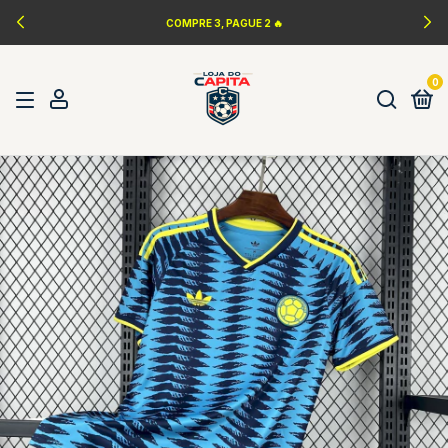
LANÇAMENTOS DA NBA 🏀
0