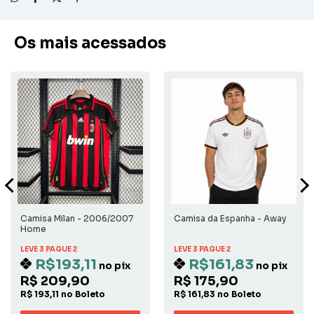
Os mais acessados
Camisa Milan - 2006/2007
Camisa da Espanha - Away
Home
LEVE 3 PAGUE 2
LEVE 3 PAGUE 2
R$193,11
R$161,83
no pix
no pix
R$ 209,90
R$ 175,90
R$ 193,11 no Boleto
R$ 161,83 no Boleto