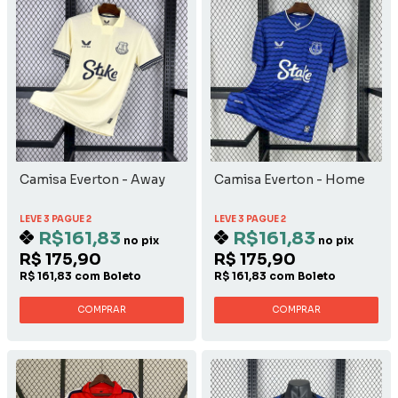
Camisa Everton - Away
Camisa Everton - Home
LEVE 3 PAGUE 2
LEVE 3 PAGUE 2
R$161,83
R$161,83
no pix
no pix
R$ 175,90
R$ 175,90
R$ 161,83 com Boleto
R$ 161,83 com Boleto
COMPRAR
COMPRAR