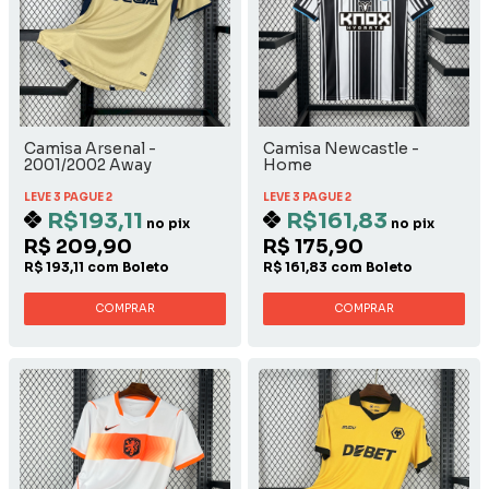
Camisa Arsenal -
Camisa Newcastle -
2001/2002 Away
Home
LEVE 3 PAGUE 2
LEVE 3 PAGUE 2
R$193,11
R$161,83
no pix
no pix
R$ 209,90
R$ 175,90
R$ 193,11 com Boleto
R$ 161,83 com Boleto
COMPRAR
COMPRAR