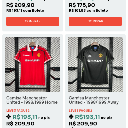
R$ 209,90
R$ 175,90
R$ 193,11 com Boleto
R$ 161,83 com Boleto
COMPRAR
COMPRAR
Camisa Manchester
Camisa Manchester
United - 1998/1999 Home
United - 1998/1999 Away
LEVE 3 PAGUE 2
LEVE 3 PAGUE 2
R$193,11
R$193,11
no pix
no pix
R$ 209,90
R$ 209,90