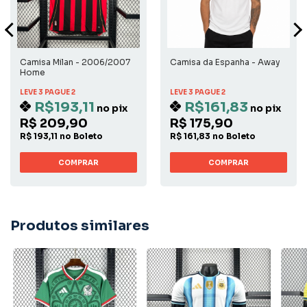
Camisa Milan - 2006/2007
Camisa da Espanha - Away
Home
LEVE 3 PAGUE 2
LEVE 3 PAGUE 2
R$193,11
R$161,83
no pix
no pix
R$ 209,90
R$ 175,90
R$ 193,11 no Boleto
R$ 161,83 no Boleto
COMPRAR
COMPRAR
Produtos similares