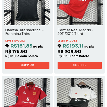
Camisa Internacional -
Camisa Real Madrid -
Feminina Third
2011/2012 Third
LEVE 3 PAGUE 2
LEVE 3 PAGUE 2
R$161,83
R$193,11
no pix
no pix
R$ 175,90
R$ 209,90
R$ 161,83 com Boleto
R$ 193,11 com Boleto
COMPRAR
COMPRAR