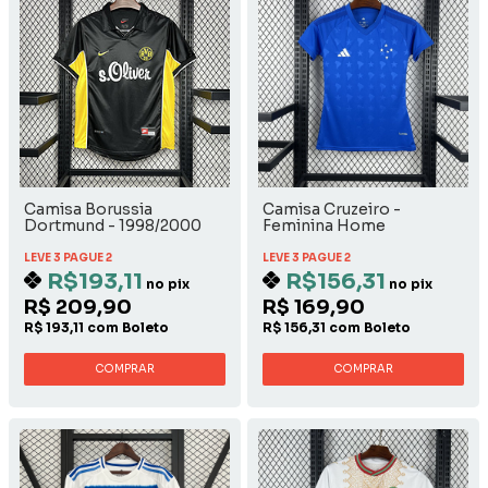
Camisa Borussia
Camisa Cruzeiro -
Dortmund - 1998/2000
Feminina Home
Away
LEVE 3 PAGUE 2
LEVE 3 PAGUE 2
R$193,11
R$156,31
no pix
no pix
R$ 209,90
R$ 169,90
R$ 193,11 com Boleto
R$ 156,31 com Boleto
COMPRAR
COMPRAR