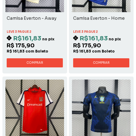
Camisa Everton - Away
Camisa Everton - Home
LEVE 3 PAGUE 2
LEVE 3 PAGUE 2
R$161,83
R$161,83
no pix
no pix
R$ 175,90
R$ 175,90
R$ 161,83 com Boleto
R$ 161,83 com Boleto
COMPRAR
COMPRAR