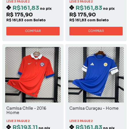
LEVE 3 PAGUE 2
LEVE 3 PAGUE 2
R$161,83
R$161,83
no pix
no pix
R$ 175,90
R$ 175,90
R$ 161,83 com Boleto
R$ 161,83 com Boleto
COMPRAR
COMPRAR
Camisa Chile - 2016
Camisa Curaçau - Home
Home
LEVE 3 PAGUE 2
LEVE 3 PAGUE 2
R$193,11
R$161,83
no pix
no pix