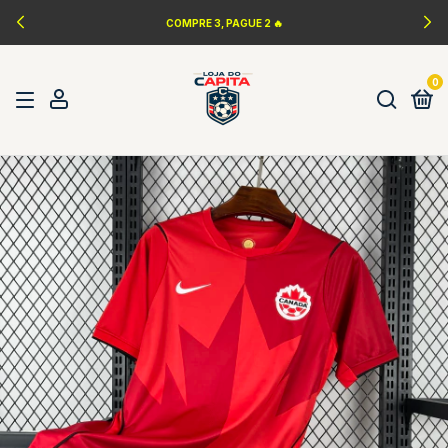
COMPRE 3, PAGUE 2 🔥
0