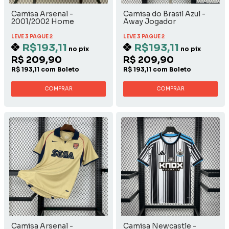
Camisa Arsenal -
Camisa do Brasil Azul -
2001/2002 Home
Away Jogador
LEVE 3 PAGUE 2
LEVE 3 PAGUE 2
R$193,11
R$193,11
no pix
no pix
R$ 209,90
R$ 209,90
R$ 193,11 com Boleto
R$ 193,11 com Boleto
COMPRAR
COMPRAR
Camisa Arsenal -
Camisa Newcastle -