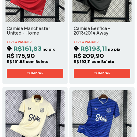
Camisa Manchester
Camisa Benfica -
United - Home
2013/2014 Away
LEVE 3 PAGUE 2
LEVE 3 PAGUE 2
R$161,83
R$193,11
no pix
no pix
R$ 175,90
R$ 209,90
R$ 161,83 com Boleto
R$ 193,11 com Boleto
COMPRAR
COMPRAR