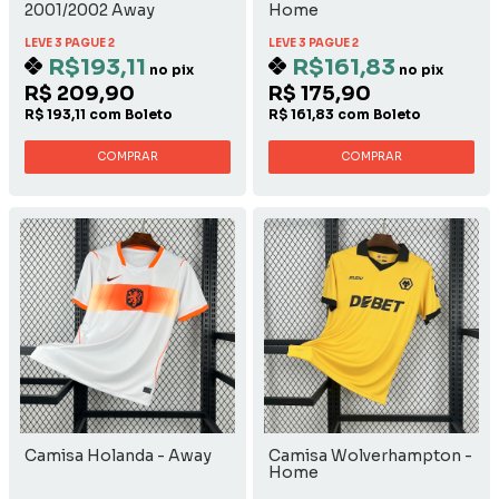
2001/2002 Away
Home
LEVE 3 PAGUE 2
LEVE 3 PAGUE 2
R$193,11
R$161,83
no pix
no pix
R$ 209,90
R$ 175,90
R$ 193,11 com Boleto
R$ 161,83 com Boleto
COMPRAR
COMPRAR
Camisa Holanda - Away
Camisa Wolverhampton -
Home