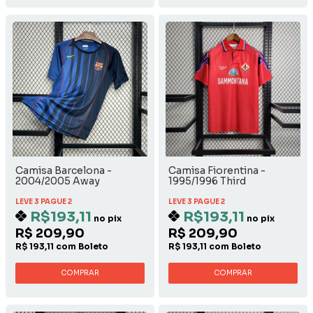
Camisa Barcelona -
Camisa Fiorentina -
2004/2005 Away
1995/1996 Third
LEVE 3 PAGUE 2
LEVE 3 PAGUE 2
R$193,11
R$193,11
no pix
no pix
R$ 209,90
R$ 209,90
R$ 193,11 com Boleto
R$ 193,11 com Boleto
COMPRAR
COMPRAR