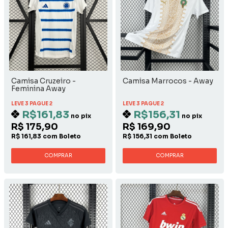
Camisa Cruzeiro -
Camisa Marrocos - Away
Feminina Away
LEVE 3 PAGUE 2
LEVE 3 PAGUE 2
R$161,83
R$156,31
no pix
no pix
R$ 175,90
R$ 169,90
R$ 161,83 com Boleto
R$ 156,31 com Boleto
COMPRAR
COMPRAR