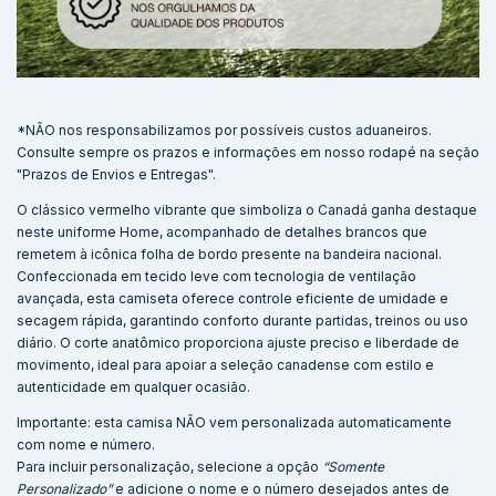
*NÃO nos responsabilizamos por possíveis custos aduaneiros.
Consulte sempre os prazos e informações em nosso rodapé na seção
"Prazos de Envios e Entregas".
O clássico vermelho vibrante que simboliza o Canadá ganha destaque
neste uniforme Home, acompanhado de detalhes brancos que
remetem à icônica folha de bordo presente na bandeira nacional.
Confeccionada em tecido leve com tecnologia de ventilação
avançada, esta camiseta oferece controle eficiente de umidade e
secagem rápida, garantindo conforto durante partidas, treinos ou uso
diário. O corte anatômico proporciona ajuste preciso e liberdade de
movimento, ideal para apoiar a seleção canadense com estilo e
autenticidade em qualquer ocasião.
Importante: esta camisa NÃO vem personalizada automaticamente
com nome e número.
Para incluir personalização, selecione a opção
“Somente
Personalizado”
e adicione o nome e o número desejados antes de