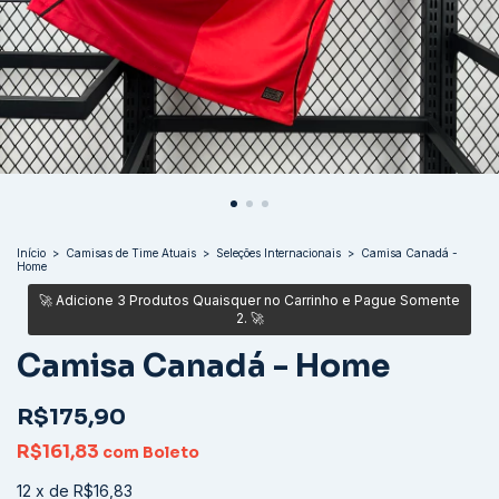
Início
>
Camisas de Time Atuais
>
Seleções Internacionais
>
Camisa Canadá -
Home
Camisa Canadá - Home
R$175,90
R$161,83
com
Boleto
12
x
de
R$16,83