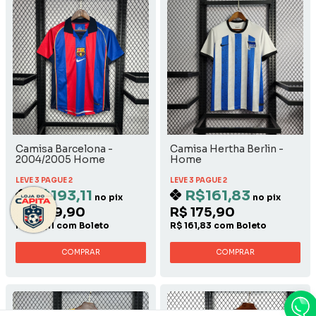
Camisa Barcelona -
Camisa Hertha Berlin -
2004/2005 Home
Home
LEVE 3 PAGUE 2
LEVE 3 PAGUE 2
R$193,11
R$161,83
no pix
no pix
R$ 209,90
R$ 175,90
R$ 193,11 com Boleto
R$ 161,83 com Boleto
COMPRAR
COMPRAR