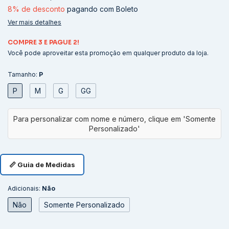
8% de desconto
pagando com Boleto
Ver mais detalhes
COMPRE 3 E PAGUE 2!
Você pode aproveitar esta promoção em qualquer produto da loja.
Tamanho:
P
P
M
G
GG
📏 Guia de Medidas
Adicionais:
Não
Não
Somente Personalizado