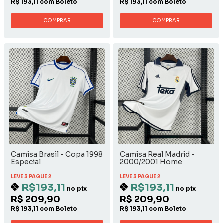
R$ 193,11 com Boleto
R$ 193,11 com Boleto
COMPRAR
COMPRAR
Camisa Brasil - Copa 1998
Camisa Real Madrid -
Especial
2000/2001 Home
LEVE 3 PAGUE 2
LEVE 3 PAGUE 2
R$193,11
R$193,11
no pix
no pix
R$ 209,90
R$ 209,90
R$ 193,11 com Boleto
R$ 193,11 com Boleto