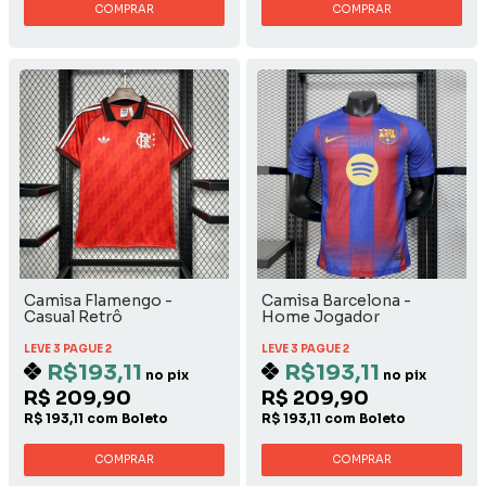
COMPRAR
COMPRAR
Camisa Flamengo -
Camisa Barcelona -
Casual Retrô
Home Jogador
LEVE 3 PAGUE 2
LEVE 3 PAGUE 2
R$193,11
R$193,11
no pix
no pix
R$ 209,90
R$ 209,90
R$ 193,11 com Boleto
R$ 193,11 com Boleto
COMPRAR
COMPRAR