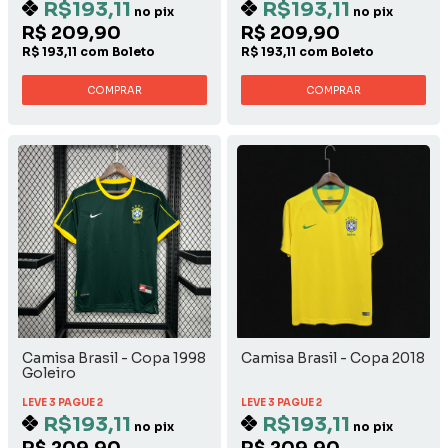
R$193,11
R$193,11
no pix
no pix
R$ 209,90
R$ 209,90
R$ 193,11 com Boleto
R$ 193,11 com Boleto
COMPRAR
COMPRAR
Camisa Brasil - Copa 1998
Camisa Brasil - Copa 2018
Goleiro
LEVE 3 PAGUE 2
LEVE 3 PAGUE 2
R$193,11
R$193,11
no pix
no pix