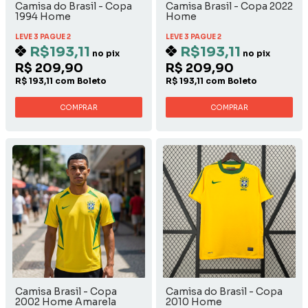
Camisa do Brasil - Copa
Camisa Brasil - Copa 2022
1994 Home
Home
LEVE 3 PAGUE 2
LEVE 3 PAGUE 2
R$193,11
R$193,11
no pix
no pix
R$ 209,90
R$ 209,90
R$ 193,11 com Boleto
R$ 193,11 com Boleto
COMPRAR
COMPRAR
Camisa Brasil - Copa
Camisa do Brasil - Copa
2002 Home Amarela
2010 Home