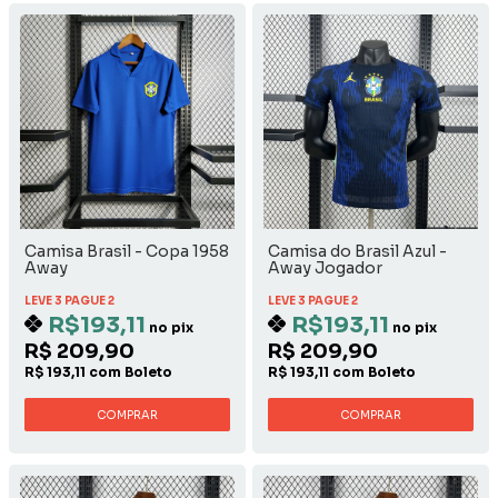
Camisa Brasil - Copa 1958
Camisa do Brasil Azul -
Away
Away Jogador
LEVE 3 PAGUE 2
LEVE 3 PAGUE 2
R$193,11
R$193,11
no pix
no pix
R$ 209,90
R$ 209,90
R$ 193,11 com Boleto
R$ 193,11 com Boleto
COMPRAR
COMPRAR