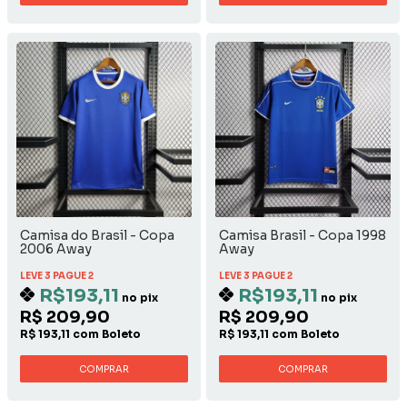
Camisa do Brasil - Copa
Camisa Brasil - Copa 1998
2006 Away
Away
LEVE 3 PAGUE 2
LEVE 3 PAGUE 2
R$193,11
R$193,11
no pix
no pix
R$ 209,90
R$ 209,90
R$ 193,11 com Boleto
R$ 193,11 com Boleto
COMPRAR
COMPRAR