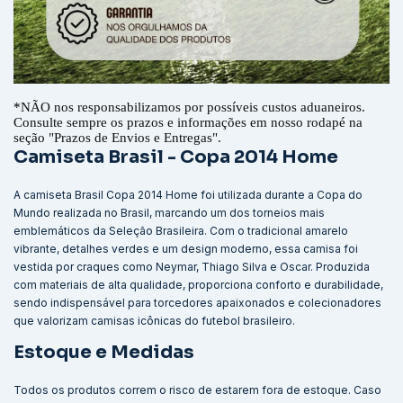
*
NÃO nos responsabilizamos por possíveis custos aduaneiros.
Consulte sempre os prazos e informações em nosso rodapé na
seção "Prazos de Envios e Entregas".
Camiseta Brasil - Copa 2014 Home
A camiseta Brasil Copa 2014 Home foi utilizada durante a Copa do
Mundo realizada no Brasil, marcando um dos torneios mais
emblemáticos da Seleção Brasileira. Com o tradicional amarelo
vibrante, detalhes verdes e um design moderno, essa camisa foi
vestida por craques como Neymar, Thiago Silva e Oscar. Produzida
com materiais de alta qualidade, proporciona conforto e durabilidade,
sendo indispensável para torcedores apaixonados e colecionadores
que valorizam camisas icônicas do futebol brasileiro.
Estoque e Medidas
Todos os produtos correm o risco de estarem fora de estoque. Caso