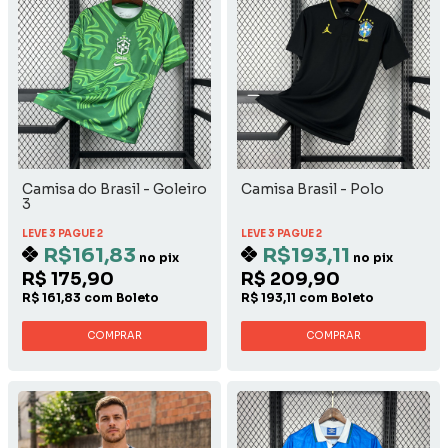
Camisa do Brasil - Goleiro
Camisa Brasil - Polo
3
LEVE 3 PAGUE 2
LEVE 3 PAGUE 2
R$161,83
R$193,11
no pix
no pix
R$ 175,90
R$ 209,90
R$ 161,83 com Boleto
R$ 193,11 com Boleto
COMPRAR
COMPRAR