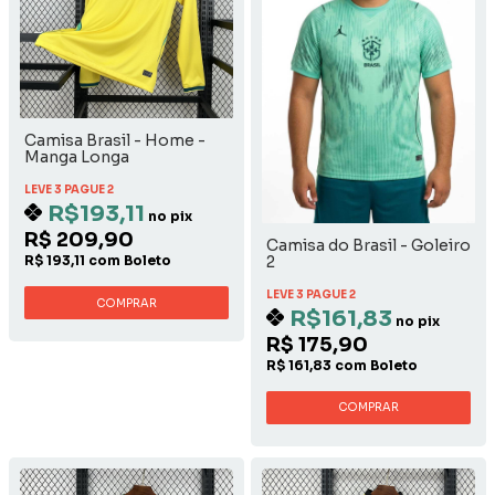
Camisa Brasil - Home -
Manga Longa
LEVE 3 PAGUE 2
R$193,11
no pix
R$ 209,90
Camisa do Brasil - Goleiro
2
R$ 193,11 com Boleto
LEVE 3 PAGUE 2
COMPRAR
R$161,83
no pix
R$ 175,90
R$ 161,83 com Boleto
COMPRAR