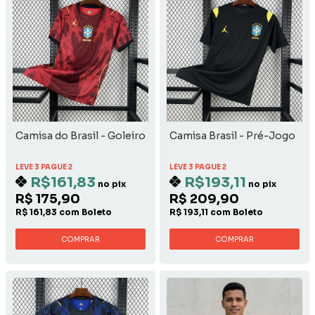
Camisa do Brasil - Goleiro
Camisa Brasil - Pré-Jogo
LEVE 3 PAGUE 2
LEVE 3 PAGUE 2
R$161,83
R$193,11
no pix
no pix
R$ 175,90
R$ 209,90
R$ 161,83 com Boleto
R$ 193,11 com Boleto
COMPRAR
COMPRAR