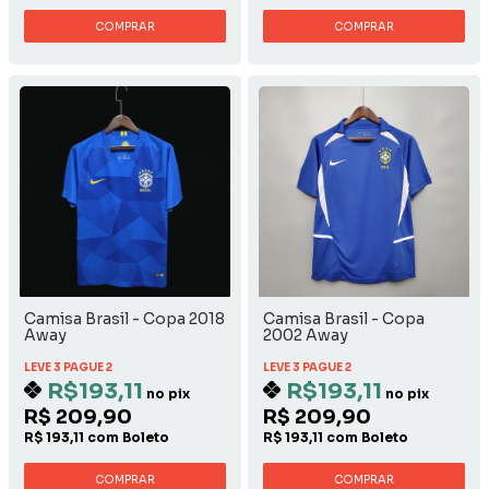
COMPRAR
COMPRAR
Camisa Brasil - Copa 2018
Camisa Brasil - Copa
Away
2002 Away
LEVE 3 PAGUE 2
LEVE 3 PAGUE 2
R$193,11
R$193,11
no pix
no pix
R$ 209,90
R$ 209,90
R$ 193,11 com Boleto
R$ 193,11 com Boleto
COMPRAR
COMPRAR