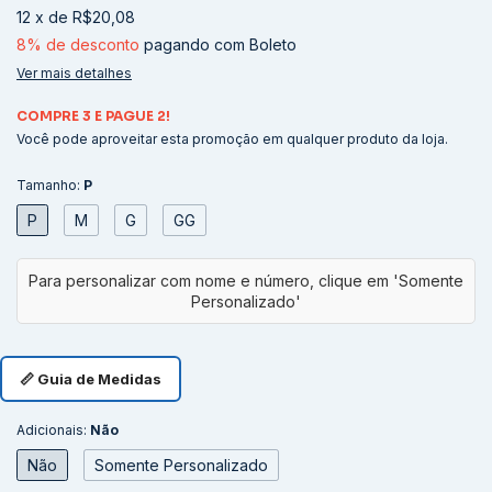
12
x
de
R$20,08
8% de desconto
pagando com Boleto
Ver mais detalhes
COMPRE 3 E PAGUE 2!
Você pode aproveitar esta promoção em qualquer produto da loja.
Tamanho:
P
P
M
G
GG
📏 Guia de Medidas
Adicionais:
Não
Não
Somente Personalizado