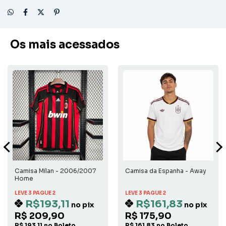
Os mais acessados
Camisa Milan - 2006/2007
Camisa da Espanha - Away
Home
LEVE 3 PAGUE 2
LEVE 3 PAGUE 2
R$193,11
R$161,83
no pix
no pix
R$ 209,90
R$ 175,90
R$ 193,11 no Boleto
R$ 161,83 no Boleto