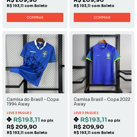
R$ 209,90
R$ 209,90
R$ 193,11 com Boleto
R$ 193,11 com Boleto
COMPRAR
COMPRAR
Camisa do Brasil - Copa
Camisa Brasil - Copa 2022
1994 Away
Away
LEVE 3 PAGUE 2
LEVE 3 PAGUE 2
R$193,11
R$193,11
no pix
no pix
R$ 209,90
R$ 209,90
R$ 193,11 com Boleto
R$ 193,11 com Boleto