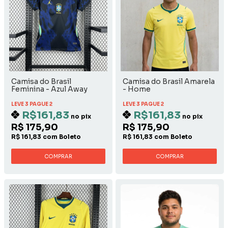
Camisa do Brasil
Camisa do Brasil Amarela
Feminina - Azul Away
- Home
LEVE 3 PAGUE 2
LEVE 3 PAGUE 2
R$161,83
R$161,83
no pix
no pix
R$ 175,90
R$ 175,90
R$ 161,83 com Boleto
R$ 161,83 com Boleto
COMPRAR
COMPRAR