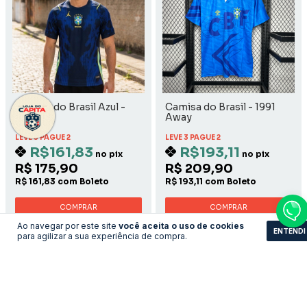
Camisa do Brasil Azul -
Camisa do Brasil - 1991
Away
Away
LEVE 3 PAGUE 2
LEVE 3 PAGUE 2
R$161,83
R$193,11
no pix
no pix
R$ 175,90
R$ 209,90
R$ 161,83 com Boleto
R$ 193,11 com Boleto
COMPRAR
COMPRAR
Ao navegar por este site
você aceita o uso de cookies
ENTENDI
para agilizar a sua experiência de compra.