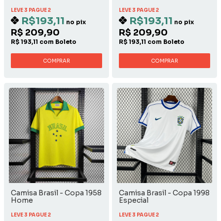
LEVE 3 PAGUE 2
LEVE 3 PAGUE 2
R$193,11
R$193,11
no pix
no pix
R$ 209,90
R$ 209,90
R$ 193,11 com Boleto
R$ 193,11 com Boleto
COMPRAR
COMPRAR
Camisa Brasil - Copa 1958
Camisa Brasil - Copa 1998
Home
Especial
LEVE 3 PAGUE 2
LEVE 3 PAGUE 2