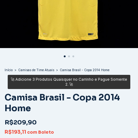
Início
>
Camisas de Time Atuais
>
Camisa Brasil - Copa 2014 Home
Camisa Brasil - Copa 2014
Home
R$209,90
R$193,11
com
Boleto