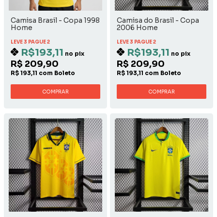
Camisa Brasil - Copa 1998
Camisa do Brasil - Copa
Home
2006 Home
LEVE 3 PAGUE 2
LEVE 3 PAGUE 2
R$193,11
R$193,11
no pix
no pix
R$ 209,90
R$ 209,90
R$ 193,11 com Boleto
R$ 193,11 com Boleto
COMPRAR
COMPRAR