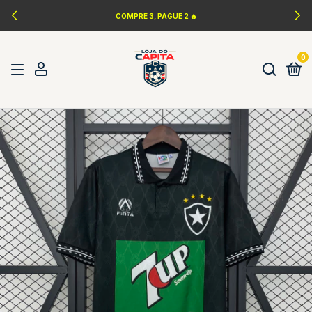
COMPRE 3, PAGUE 2 🔥
0