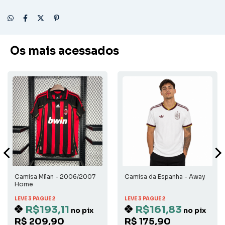
Os mais acessados
Camisa Milan - 2006/2007
Camisa da Espanha - Away
Home
LEVE 3 PAGUE 2
LEVE 3 PAGUE 2
R$193,11
R$161,83
no pix
no pix
R$ 209,90
R$ 175,90