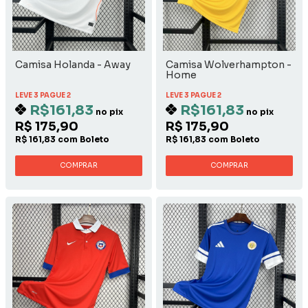
Camisa Holanda - Away
Camisa Wolverhampton -
Home
LEVE 3 PAGUE 2
LEVE 3 PAGUE 2
R$161,83
R$161,83
no pix
no pix
R$ 175,90
R$ 175,90
R$ 161,83 com Boleto
R$ 161,83 com Boleto
COMPRAR
COMPRAR