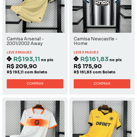
Camisa Arsenal -
Camisa Newcastle -
2001/2002 Away
Home
LEVE 3 PAGUE 2
LEVE 3 PAGUE 2
R$193,11
R$161,83
no pix
no pix
R$ 209,90
R$ 175,90
R$ 193,11 com Boleto
R$ 161,83 com Boleto
COMPRAR
COMPRAR