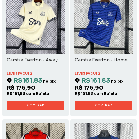
Camisa Everton - Away
Camisa Everton - Home
LEVE 3 PAGUE 2
LEVE 3 PAGUE 2
R$161,83
R$161,83
no pix
no pix
R$ 175,90
R$ 175,90
R$ 161,83 com Boleto
R$ 161,83 com Boleto
COMPRAR
COMPRAR