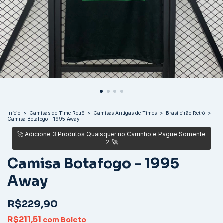
Início
>
Camisas de Time Retrô
>
Camisas Antigas de Times
>
Brasileirão Retrô
>
Camisa Botafogo - 1995 Away
Camisa Botafogo - 1995
Away
R$229,90
R$211,51
com
Boleto