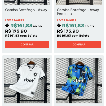
Camisa Botafogo - Away
Camisa Botafogo - Away
Feminina
LEVE 3 PAGUE 2
LEVE 3 PAGUE 2
R$161,83
R$161,83
no pix
no pix
R$ 175,90
R$ 175,90
R$ 161,83 com Boleto
R$ 161,83 com Boleto
COMPRAR
COMPRAR