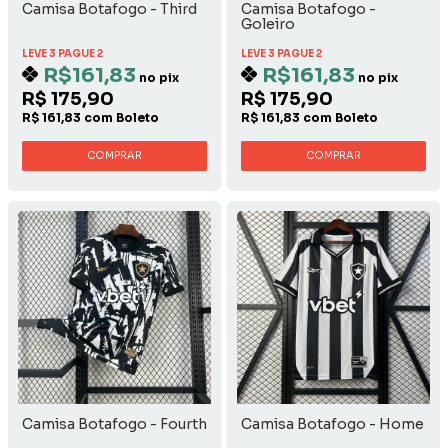
Camisa Botafogo - Third
Camisa Botafogo -
Goleiro
LEVE 3 PAGUE 2
LEVE 3 PAGUE 2
R$161,83
R$161,83
no pix
no pix
R$ 175,90
R$ 175,90
R$ 161,83 com Boleto
R$ 161,83 com Boleto
COMPRAR
COMPRAR
Camisa Botafogo - Fourth
Camisa Botafogo - Home