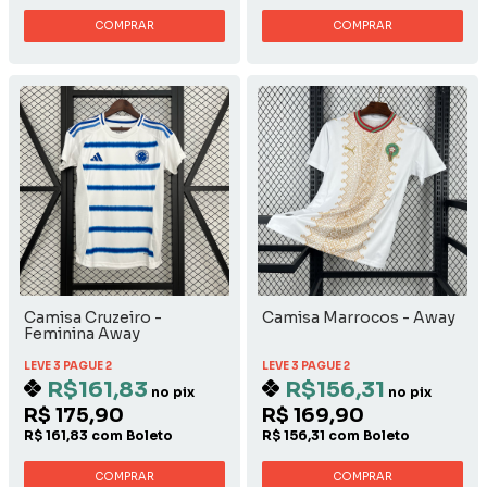
COMPRAR
COMPRAR
Camisa Cruzeiro -
Camisa Marrocos - Away
Feminina Away
LEVE 3 PAGUE 2
LEVE 3 PAGUE 2
R$161,83
R$156,31
no pix
no pix
R$ 175,90
R$ 169,90
R$ 161,83 com Boleto
R$ 156,31 com Boleto
COMPRAR
COMPRAR