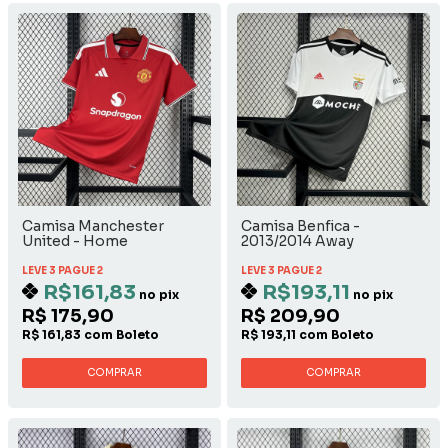
Camisa Manchester
Camisa Benfica -
United - Home
2013/2014 Away
LEVE 3 PAGUE 2
LEVE 3 PAGUE 2
R$161,83
R$193,11
no pix
no pix
R$ 175,90
R$ 209,90
R$ 161,83 com Boleto
R$ 193,11 com Boleto
COMPRAR
COMPRAR