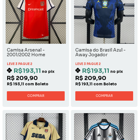
Camisa Arsenal -
Camisa do Brasil Azul -
2001/2002 Home
Away Jogador
LEVE 3 PAGUE 2
LEVE 3 PAGUE 2
R$193,11
R$193,11
no pix
no pix
R$ 209,90
R$ 209,90
R$ 193,11 com Boleto
R$ 193,11 com Boleto
COMPRAR
COMPRAR