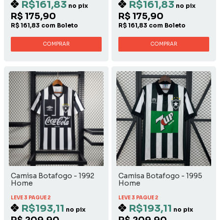
R$161,83
R$161,83
no pix
no pix
R$ 175,90
R$ 175,90
R$ 161,83 com Boleto
R$ 161,83 com Boleto
COMPRAR
COMPRAR
Camisa Botafogo - 1992
Camisa Botafogo - 1995
Home
Home
LEVE 3 PAGUE 2
LEVE 3 PAGUE 2
R$193,11
R$193,11
no pix
no pix
R$ 209,90
R$ 209,90