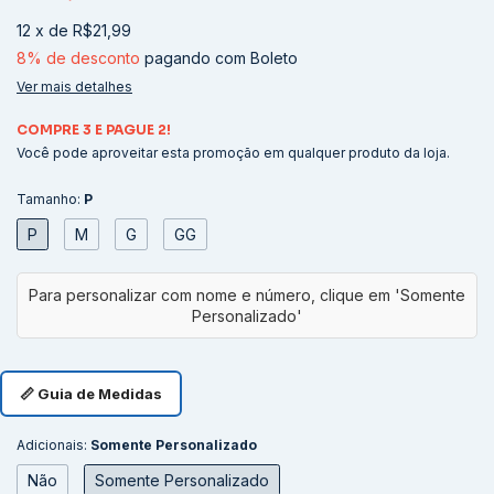
12
x
de
R$21,99
8% de desconto
pagando com Boleto
Ver mais detalhes
COMPRE 3 E PAGUE 2!
Você pode aproveitar esta promoção em qualquer produto da loja.
Tamanho:
P
P
M
G
GG
📏 Guia de Medidas
Adicionais:
Somente Personalizado
Não
Somente Personalizado