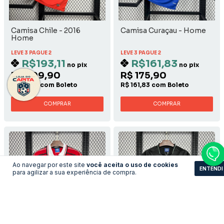
Camisa Chile - 2016
Camisa Curaçau - Home
Home
LEVE 3 PAGUE 2
LEVE 3 PAGUE 2
R$193,11
R$161,83
no pix
no pix
R$ 209,90
R$ 175,90
R$ 193,11 com Boleto
R$ 161,83 com Boleto
COMPRAR
COMPRAR
Ao navegar por este site
você aceita o uso de cookies
ENTENDI
para agilizar a sua experiência de compra.