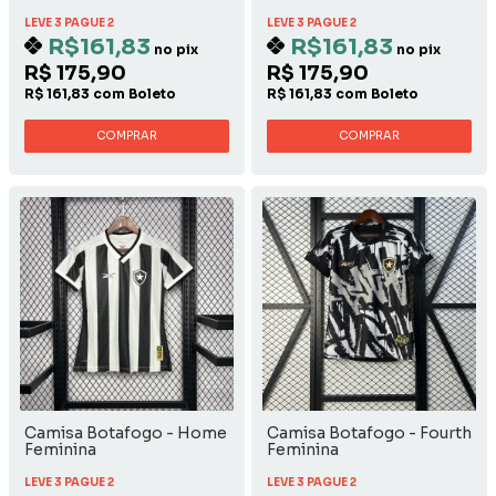
LEVE 3 PAGUE 2
LEVE 3 PAGUE 2
R$161,83
R$161,83
no pix
no pix
R$ 175,90
R$ 175,90
R$ 161,83 com Boleto
R$ 161,83 com Boleto
COMPRAR
COMPRAR
Camisa Botafogo - Home
Camisa Botafogo - Fourth
Feminina
Feminina
LEVE 3 PAGUE 2
LEVE 3 PAGUE 2