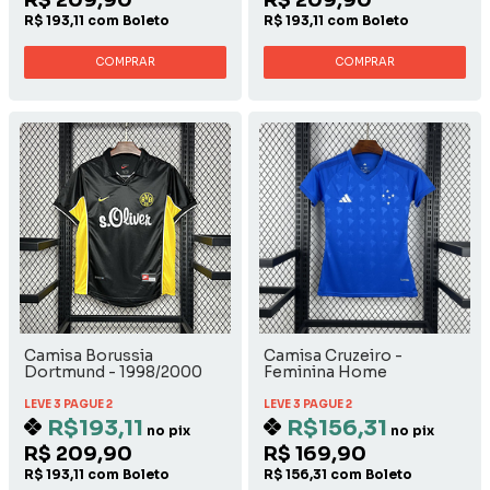
R$ 193,11 com Boleto
R$ 193,11 com Boleto
COMPRAR
COMPRAR
Camisa Borussia
Camisa Cruzeiro -
Dortmund - 1998/2000
Feminina Home
Away
LEVE 3 PAGUE 2
LEVE 3 PAGUE 2
R$193,11
R$156,31
no pix
no pix
R$ 209,90
R$ 169,90
R$ 193,11 com Boleto
R$ 156,31 com Boleto