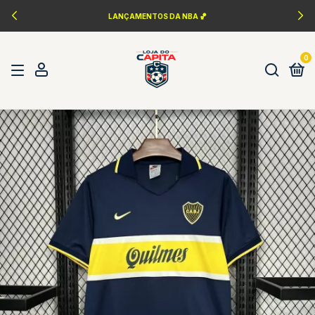
PERSONALIZAÇÃO FONTES DA ÉPOCA ✍️
0