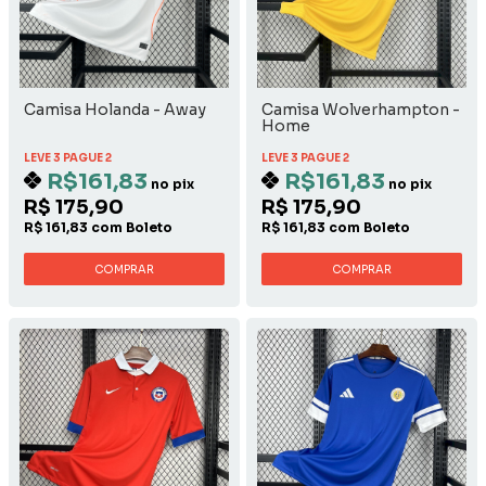
Camisa Holanda - Away
Camisa Wolverhampton -
Home
LEVE 3 PAGUE 2
LEVE 3 PAGUE 2
R$161,83
R$161,83
no pix
no pix
R$ 175,90
R$ 175,90
R$ 161,83 com Boleto
R$ 161,83 com Boleto
COMPRAR
COMPRAR