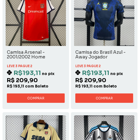
Camisa Arsenal -
Camisa do Brasil Azul -
2001/2002 Home
Away Jogador
LEVE 3 PAGUE 2
LEVE 3 PAGUE 2
R$193,11
R$193,11
no pix
no pix
R$ 209,90
R$ 209,90
R$ 193,11 com Boleto
R$ 193,11 com Boleto
COMPRAR
COMPRAR