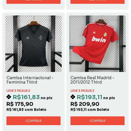
Camisa Internacional -
Camisa Real Madrid -
Feminina Third
2011/2012 Third
LEVE 3 PAGUE 2
LEVE 3 PAGUE 2
R$161,83
R$193,11
no pix
no pix
R$ 175,90
R$ 209,90
R$ 161,83 com Boleto
R$ 193,11 com Boleto
COMPRAR
COMPRAR