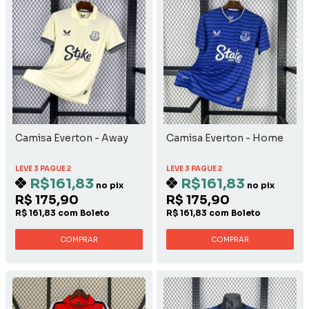
Camisa Everton - Away
Camisa Everton - Home
LEVE 3 PAGUE 2
LEVE 3 PAGUE 2
R$161,83
R$161,83
no pix
no pix
R$ 175,90
R$ 175,90
R$ 161,83 com Boleto
R$ 161,83 com Boleto
COMPRAR
COMPRAR