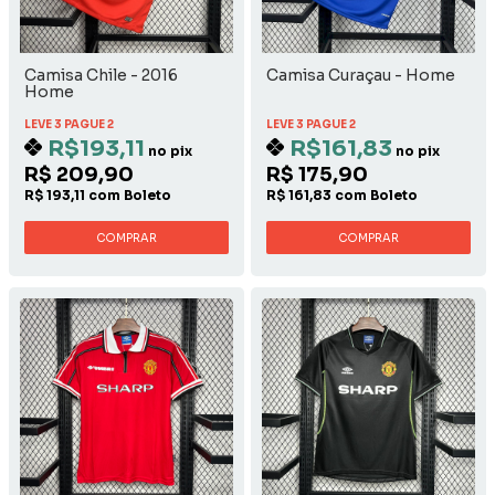
Camisa Chile - 2016
Camisa Curaçau - Home
Home
LEVE 3 PAGUE 2
LEVE 3 PAGUE 2
R$193,11
R$161,83
no pix
no pix
R$ 209,90
R$ 175,90
R$ 193,11 com Boleto
R$ 161,83 com Boleto
COMPRAR
COMPRAR