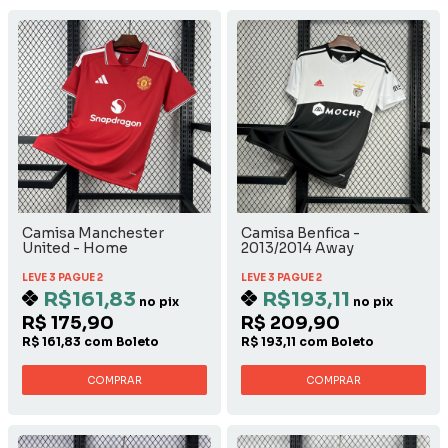
Camisa Manchester
Camisa Benfica -
United - Home
2013/2014 Away
LEVE 3 PAGUE 2
LEVE 3 PAGUE 2
R$161,83
R$193,11
no pix
no pix
R$ 175,90
R$ 209,90
R$ 161,83 com Boleto
R$ 193,11 com Boleto
COMPRAR
COMPRAR