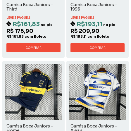
Camisa Boca Juniors -
Camisa Boca Juniors -
Third
1996
LEVE 3 PAGUE 2
LEVE 3 PAGUE 2
R$161,83
R$193,11
no pix
no pix
R$ 175,90
R$ 209,90
R$ 161,83 com Boleto
R$ 193,11 com Boleto
COMPRAR
COMPRAR
Camisa Boca Juniors -
Camisa Boca Juniors -
Home
Away