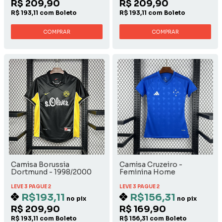
R$ 209,90
R$ 209,90
R$ 193,11 com Boleto
R$ 193,11 com Boleto
COMPRAR
COMPRAR
Camisa Borussia
Camisa Cruzeiro -
Dortmund - 1998/2000
Feminina Home
Away
LEVE 3 PAGUE 2
LEVE 3 PAGUE 2
R$193,11
R$156,31
no pix
no pix
R$ 209,90
R$ 169,90
R$ 193,11 com Boleto
R$ 156,31 com Boleto