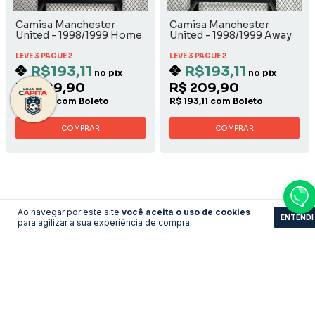
Camisa Manchester
Camisa Manchester
United - 1998/1999 Home
United - 1998/1999 Away
LEVE 3 PAGUE 2
LEVE 3 PAGUE 2
R$193,11
R$193,11
no pix
no pix
R$ 209,90
R$ 209,90
R$ 193,11 com Boleto
R$ 193,11 com Boleto
COMPRAR
COMPRAR
Ao navegar por este site
você aceita o uso de cookies
ENTENDI
para agilizar a sua experiência de compra.