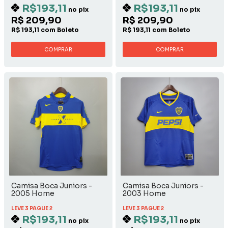
R$193,11
R$193,11
no pix
no pix
R$ 209,90
R$ 209,90
R$ 193,11 com Boleto
R$ 193,11 com Boleto
COMPRAR
COMPRAR
Camisa Boca Juniors -
Camisa Boca Juniors -
2005 Home
2003 Home
LEVE 3 PAGUE 2
LEVE 3 PAGUE 2
R$193,11
R$193,11
no pix
no pix