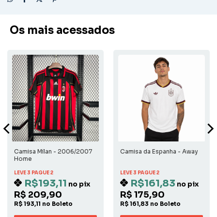
Os mais acessados
Camisa Milan - 2006/2007
Camisa da Espanha - Away
Home
LEVE 3 PAGUE 2
LEVE 3 PAGUE 2
R$193,11
R$161,83
no pix
no pix
R$ 209,90
R$ 175,90
R$ 193,11 no Boleto
R$ 161,83 no Boleto