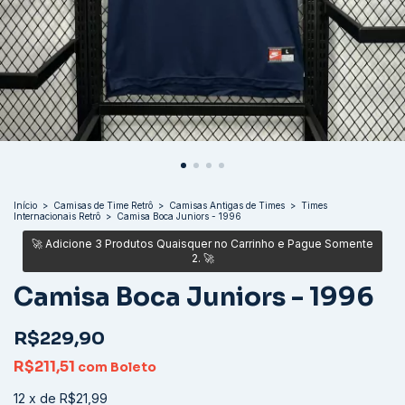
Início
>
Camisas de Time Retrô
>
Camisas Antigas de Times
>
Times
Internacionais Retrô
>
Camisa Boca Juniors - 1996
Camisa Boca Juniors - 1996
R$229,90
R$211,51
com
Boleto
12
x
de
R$21,99