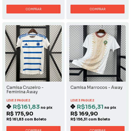
COMPRAR
COMPRAR
Camisa Cruzeiro -
Camisa Marrocos - Away
Feminina Away
LEVE 3 PAGUE 2
LEVE 3 PAGUE 2
R$161,83
R$156,31
no pix
no pix
R$ 175,90
R$ 169,90
R$ 161,83 com Boleto
R$ 156,31 com Boleto
COMPRAR
COMPRAR