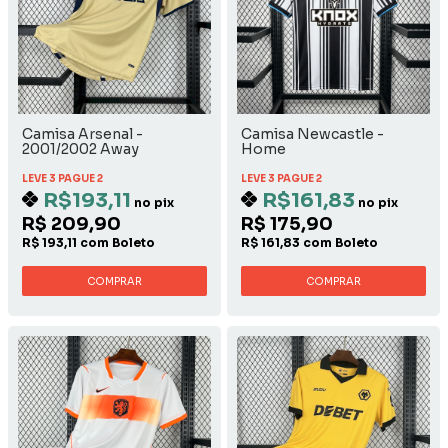
Camisa Arsenal -
Camisa Newcastle -
2001/2002 Away
Home
LEVE 3 PAGUE 2
LEVE 3 PAGUE 2
R$193,11
R$161,83
no pix
no pix
R$ 209,90
R$ 175,90
R$ 193,11 com Boleto
R$ 161,83 com Boleto
COMPRAR
COMPRAR