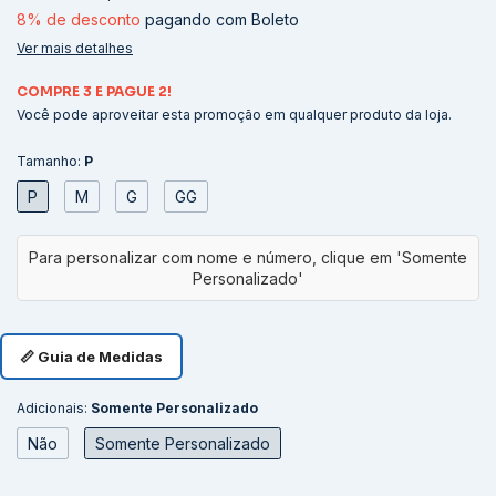
8% de desconto
pagando com Boleto
Ver mais detalhes
COMPRE 3 E PAGUE 2!
Você pode aproveitar esta promoção em qualquer produto da loja.
Tamanho:
P
P
M
G
GG
📏 Guia de Medidas
Adicionais:
Somente Personalizado
Não
Somente Personalizado