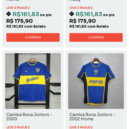
LEVE 3 PAGUE 2
LEVE 3 PAGUE 2
R$161,83
R$161,83
no pix
no pix
R$ 175,90
R$ 175,90
R$ 161,83 com Boleto
R$ 161,83 com Boleto
COMPRAR
COMPRAR
Camisa Boca Juniors -
Camisa Boca Juniors -
2000
2002 Home
LEVE 3 PAGUE 2
LEVE 3 PAGUE 2