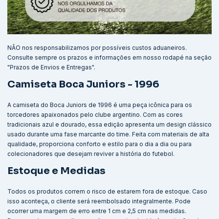
NÃO nos responsabilizamos por possíveis custos aduaneiros.
Consulte sempre os prazos e informações em nosso rodapé na seção
"Prazos de Envios e Entregas".
Camiseta Boca Juniors - 1996
A camiseta do Boca Juniors de 1996 é uma peça icônica para os
torcedores apaixonados pelo clube argentino. Com as cores
tradicionais azul e dourado, essa edição apresenta um design clássico
usado durante uma fase marcante do time. Feita com materiais de alta
qualidade, proporciona conforto e estilo para o dia a dia ou para
colecionadores que desejam reviver a história do futebol.
Estoque e Medidas
Todos os produtos correm o risco de estarem fora de estoque. Caso
isso aconteça, o cliente será reembolsado integralmente. Pode
ocorrer uma margem de erro entre 1 cm e 2,5 cm nas medidas.