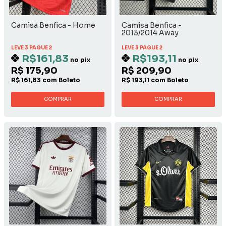
Camisa Benfica - Home
Camisa Benfica -
2013/2014 Away
LEVE 3 PAGUE 2
LEVE 3 PAGUE 2
R$161,83
R$193,11
no pix
no pix
R$ 175,90
R$ 209,90
R$ 161,83 com Boleto
R$ 193,11 com Boleto
COMPRAR
COMPRAR