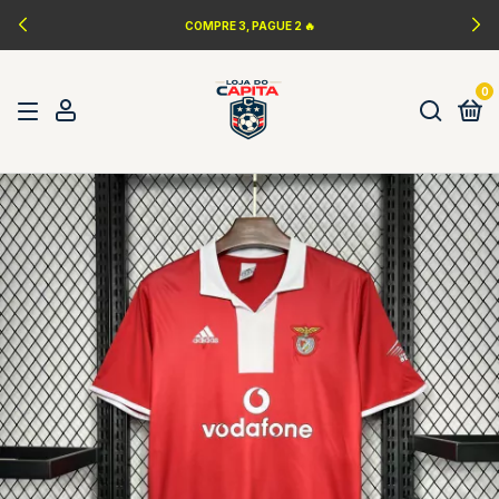
COMPRE 3, PAGUE 2 🔥
0