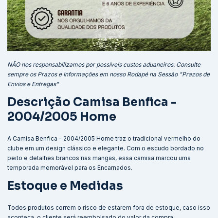
NÃO nos responsabilizamos por possíveis custos aduaneiros. Consulte
sempre os Prazos e Informações em nosso Rodapé na Sessão "Prazos de
Envios e Entregas"
Descrição Camisa Benfica -
2004/2005 Home
A Camisa Benfica - 2004/2005 Home traz o tradicional vermelho do
clube em um design clássico e elegante. Com o escudo bordado no
peito e detalhes brancos nas mangas, essa camisa marcou uma
temporada memorável para os Encarnados.
Estoque e Medidas
Todos produtos correm o risco de estarem fora de estoque, caso isso
aconteça, o cliente será reembolsado do valor da compra.