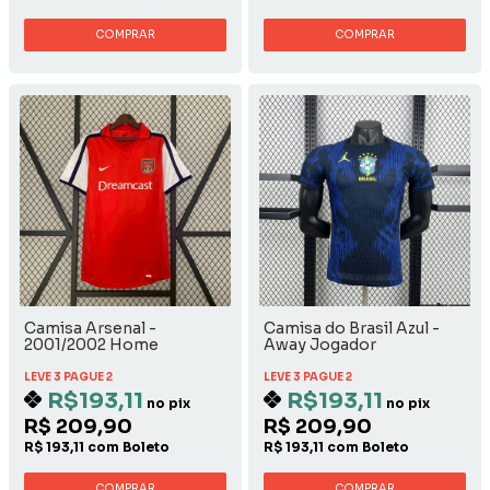
COMPRAR
COMPRAR
Camisa Arsenal -
Camisa do Brasil Azul -
2001/2002 Home
Away Jogador
LEVE 3 PAGUE 2
LEVE 3 PAGUE 2
R$193,11
R$193,11
no pix
no pix
R$ 209,90
R$ 209,90
R$ 193,11 com Boleto
R$ 193,11 com Boleto
COMPRAR
COMPRAR