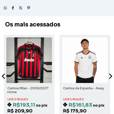
Os mais acessados
Camisa Milan - 2006/2007
Camisa da Espanha - Away
Home
LEVE 3 PAGUE 2
LEVE 3 PAGUE 2
R$193,11
R$161,83
no pix
no pix
R$ 209,90
R$ 175,90