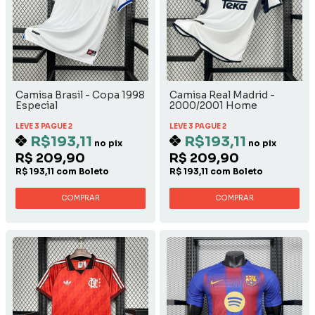
Camisa Brasil - Copa 1998
Camisa Real Madrid -
Especial
2000/2001 Home
LEVE 3 PAGUE 2
LEVE 3 PAGUE 2
R$193,11
R$193,11
no pix
no pix
R$ 209,90
R$ 209,90
R$ 193,11 com Boleto
R$ 193,11 com Boleto
COMPRAR
COMPRAR