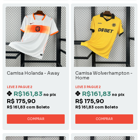
Camisa Holanda - Away
Camisa Wolverhampton -
Home
LEVE 3 PAGUE 2
LEVE 3 PAGUE 2
R$161,83
R$161,83
no pix
no pix
R$ 175,90
R$ 175,90
R$ 161,83 com Boleto
R$ 161,83 com Boleto
COMPRAR
COMPRAR