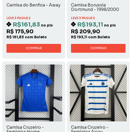
Camisa do Benfica - Away
Camisa Borussia
Dortmund - 1998/2000
Away
LEVE 3 PAGUE 2
LEVE 3 PAGUE 2
R$161,83
R$193,11
no pix
no pix
R$ 175,90
R$ 209,90
R$ 161,83 com Boleto
R$ 193,11 com Boleto
COMPRAR
COMPRAR
Camisa Cruzeiro -
Camisa Cruzeiro -
Feminina Home
Feminina Away