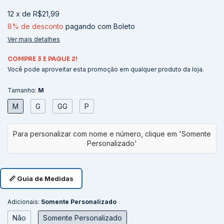
12
x
de
R$21,99
8% de desconto
pagando com Boleto
Ver mais detalhes
COMPRE 3 E PAGUE 2!
Você pode aproveitar esta promoção em qualquer produto da loja.
Tamanho:
M
M
G
GG
P
📏 Guia de Medidas
Adicionais:
Somente Personalizado
Não
Somente Personalizado