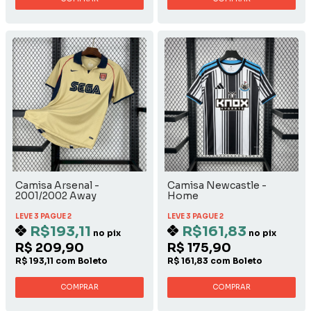
Camisa Arsenal -
Camisa Newcastle -
2001/2002 Away
Home
LEVE 3 PAGUE 2
LEVE 3 PAGUE 2
R$193,11
R$161,83
no pix
no pix
R$ 209,90
R$ 175,90
R$ 193,11 com Boleto
R$ 161,83 com Boleto
COMPRAR
COMPRAR