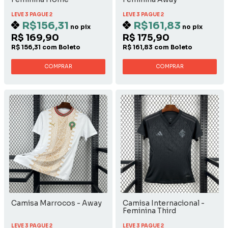
LEVE 3 PAGUE 2
LEVE 3 PAGUE 2
R$156,31
R$161,83
no pix
no pix
R$ 169,90
R$ 175,90
R$ 156,31 com Boleto
R$ 161,83 com Boleto
COMPRAR
COMPRAR
Camisa Marrocos - Away
Camisa Internacional -
Feminina Third
LEVE 3 PAGUE 2
LEVE 3 PAGUE 2