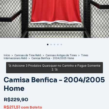
Início
>
Camisas de Time Retrô
>
Camisas Antigas de Times
>
Times
Internacionais Retrô
>
Camisa Benfica - 2004/2005 Home
Camisa Benfica - 2004/2005
Home
R$229,90
R$211,51
com
Boleto