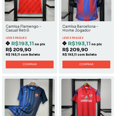
Camisa Flamengo -
Camisa Barcelona -
Casual Retrô
Home Jogador
LEVE 3 PAGUE 2
LEVE 3 PAGUE 2
R$193,11
R$193,11
no pix
no pix
R$ 209,90
R$ 209,90
R$ 193,11 com Boleto
R$ 193,11 com Boleto
COMPRAR
COMPRAR