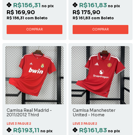
R$156,31
R$161,83
no pix
no pix
R$ 169,90
R$ 175,90
R$ 156,31 com Boleto
R$ 161,83 com Boleto
COMPRAR
COMPRAR
Camisa Real Madrid -
Camisa Manchester
2011/2012 Third
United - Home
LEVE 3 PAGUE 2
LEVE 3 PAGUE 2
R$193,11
R$161,83
no pix
no pix