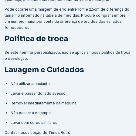
Pode ocorrer uma margem de erro entre 1cm e 2,5cm de diferença do
tamanho informado na tabela de medidas. Procure comprar sempre
um número maior por conta da diferença de tecidos dos variados
fornecedores.
Política de troca
Se este item for personalizado, não se aplica à nossa política de troca
e devolução.
Lavagem e Cuidados
Não utilizar amaciante
Lavar e passar do lado avesso
Remover imediatamente da máquina
Não passar a estampa
Lavar com cores similares
Confira nossa seção de
Times Retrô
.