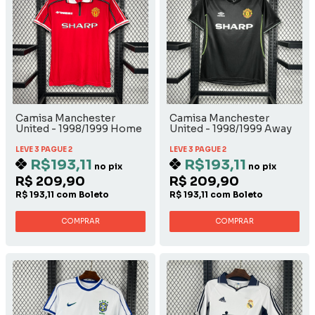
Camisa Manchester
Camisa Manchester
United - 1998/1999 Home
United - 1998/1999 Away
LEVE 3 PAGUE 2
LEVE 3 PAGUE 2
R$193,11
R$193,11
no pix
no pix
R$ 209,90
R$ 209,90
R$ 193,11 com Boleto
R$ 193,11 com Boleto
COMPRAR
COMPRAR