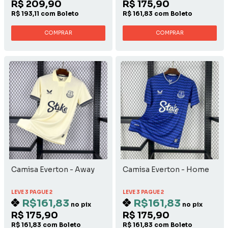
R$ 209,90
R$ 175,90
R$ 193,11 com Boleto
R$ 161,83 com Boleto
COMPRAR
COMPRAR
Camisa Everton - Away
Camisa Everton - Home
LEVE 3 PAGUE 2
LEVE 3 PAGUE 2
R$161,83
R$161,83
no pix
no pix
R$ 175,90
R$ 175,90
R$ 161,83 com Boleto
R$ 161,83 com Boleto