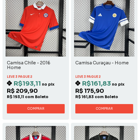
Camisa Chile - 2016
Camisa Curaçau - Home
Home
LEVE 3 PAGUE 2
LEVE 3 PAGUE 2
R$193,11
R$161,83
no pix
no pix
R$ 209,90
R$ 175,90
R$ 193,11 com Boleto
R$ 161,83 com Boleto
COMPRAR
COMPRAR