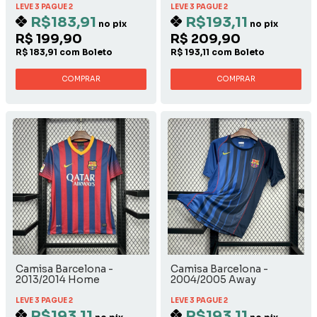
LEVE 3 PAGUE 2
LEVE 3 PAGUE 2
R$183,91
R$193,11
no pix
no pix
R$ 199,90
R$ 209,90
R$ 183,91 com Boleto
R$ 193,11 com Boleto
COMPRAR
COMPRAR
Camisa Barcelona -
Camisa Barcelona -
2013/2014 Home
2004/2005 Away
LEVE 3 PAGUE 2
LEVE 3 PAGUE 2
R$193,11
R$193,11