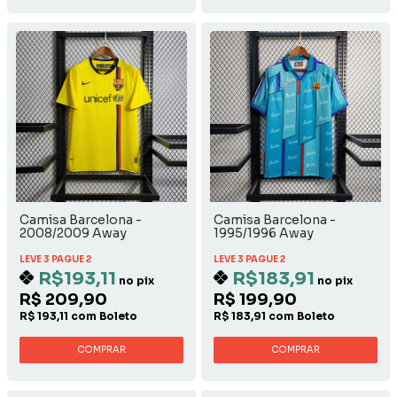
Camisa Barcelona -
Camisa Barcelona -
2008/2009 Away
1995/1996 Away
LEVE 3 PAGUE 2
LEVE 3 PAGUE 2
R$193,11
R$183,91
no pix
no pix
R$ 209,90
R$ 199,90
R$ 193,11 com Boleto
R$ 183,91 com Boleto
COMPRAR
COMPRAR