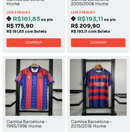
Home
2005/2006 Home
LEVE 3 PAGUE 2
LEVE 3 PAGUE 2
R$161,83
R$193,11
no pix
no pix
R$ 175,90
R$ 209,90
R$ 161,83 com Boleto
R$ 193,11 com Boleto
COMPRAR
COMPRAR
Camisa Barcelona -
Camisa Barcelona -
1995/1996 Home
2015/2016 Home