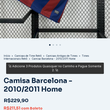
Início
>
Camisas de Time Retrô
>
Camisas Antigas de Times
>
Times
Internacionais Retrô
>
Camisa Barcelona - 2010/2011 Home
Camisa Barcelona -
2010/2011 Home
R$229,90
R$211,51
com
Boleto