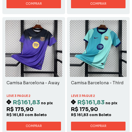
COMPRAR
COMPRAR
Camisa Barcelona - Away
Camisa Barcelona - Third
LEVE 3 PAGUE 2
LEVE 3 PAGUE 2
R$161,83
R$161,83
no pix
no pix
R$ 175,90
R$ 175,90
R$ 161,83 com Boleto
R$ 161,83 com Boleto
COMPRAR
COMPRAR