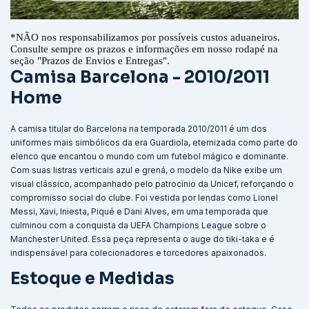
*
NÃO nos responsabilizamos por possíveis custos aduaneiros.
Consulte sempre os prazos e informações em nosso rodapé na
seção "Prazos de Envios e Entregas".
Camisa Barcelona - 2010/2011
Home
A camisa titular do Barcelona na temporada 2010/2011 é um dos
uniformes mais simbólicos da era Guardiola, eternizada como parte do
elenco que encantou o mundo com um futebol mágico e dominante.
Com suas listras verticais azul e grená, o modelo da Nike exibe um
visual clássico, acompanhado pelo patrocínio da Unicef, reforçando o
compromisso social do clube. Foi vestida por lendas como Lionel
Messi, Xavi, Iniesta, Piqué e Dani Alves, em uma temporada que
culminou com a conquista da UEFA Champions League sobre o
Manchester United. Essa peça representa o auge do tiki-taka e é
indispensável para colecionadores e torcedores apaixonados.
Estoque e Medidas