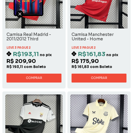
Camisa Real Madrid -
Camisa Manchester
2011/2012 Third
United - Home
LEVE 3 PAGUE 2
LEVE 3 PAGUE 2
R$193,11
R$161,83
no pix
no pix
R$ 209,90
R$ 175,90
R$ 193,11 com Boleto
R$ 161,83 com Boleto
COMPRAR
COMPRAR