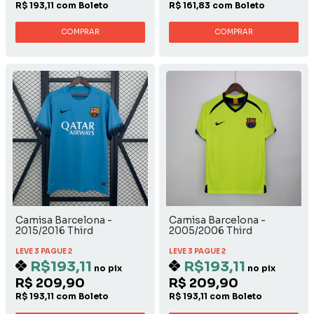
R$ 193,11 com Boleto
R$ 161,83 com Boleto
COMPRAR
COMPRAR
Camisa Barcelona -
Camisa Barcelona -
2015/2016 Third
2005/2006 Third
LEVE 3 PAGUE 2
LEVE 3 PAGUE 2
R$193,11
R$193,11
no pix
no pix
R$ 209,90
R$ 209,90
R$ 193,11 com Boleto
R$ 193,11 com Boleto