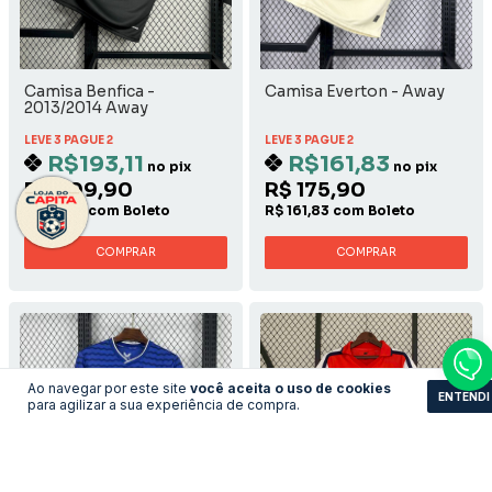
Camisa Benfica -
Camisa Everton - Away
2013/2014 Away
LEVE 3 PAGUE 2
LEVE 3 PAGUE 2
R$193,11
R$161,83
no pix
no pix
R$ 209,90
R$ 175,90
R$ 193,11 com Boleto
R$ 161,83 com Boleto
COMPRAR
COMPRAR
Ao navegar por este site
você aceita o uso de cookies
ENTENDI
para agilizar a sua experiência de compra.