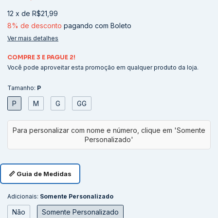
12
x
de
R$21,99
8% de desconto
pagando com Boleto
Ver mais detalhes
COMPRE 3 E PAGUE 2!
Você pode aproveitar esta promoção em qualquer produto da loja.
Tamanho:
P
P
M
G
GG
📏 Guia de Medidas
Adicionais:
Somente Personalizado
Não
Somente Personalizado