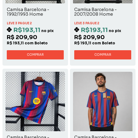
Camisa Barcelona -
Camisa Barcelona -
1992/1993 Home
2007/2008 Home
LEVE 3 PAGUE 2
LEVE 3 PAGUE 2
R$193,11
R$193,11
no pix
no pix
R$ 209,90
R$ 209,90
R$ 193,11 com Boleto
R$ 193,11 com Boleto
COMPRAR
COMPRAR
Camisa Barcelona -
Camisa Barcelona -