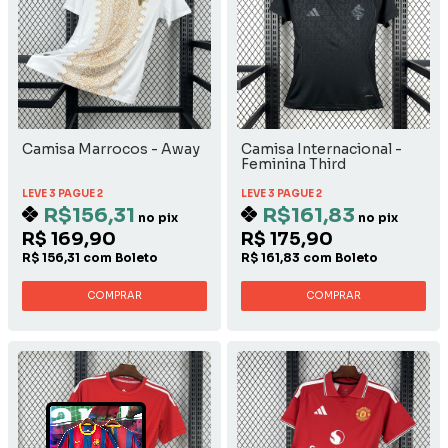
Camisa Marrocos - Away
Camisa Internacional -
Feminina Third
LEVE 3 PAGUE 2
LEVE 3 PAGUE 2
R$156,31
R$161,83
no pix
no pix
R$ 169,90
R$ 175,90
R$ 156,31 com Boleto
R$ 161,83 com Boleto
COMPRAR
COMPRAR