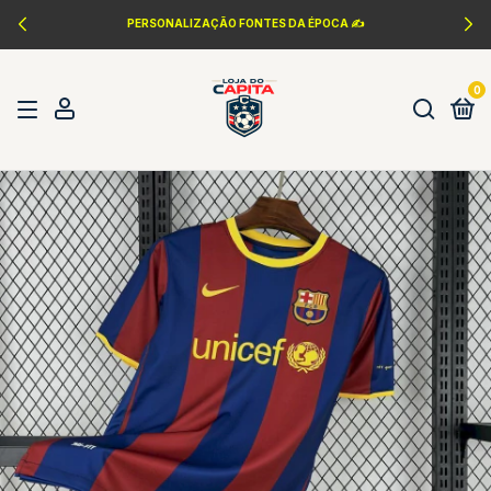
PERSONALIZAÇÃO FONTES DA ÉPOCA ✍️
0