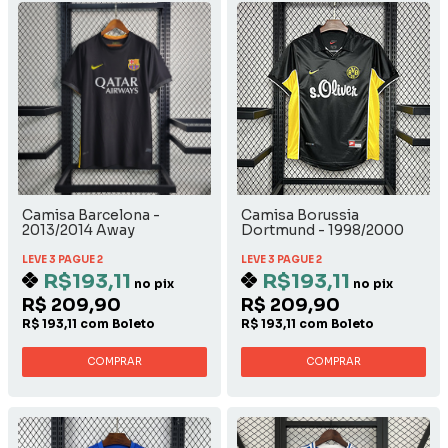
Camisa Barcelona -
Camisa Borussia
2013/2014 Away
Dortmund - 1998/2000
Away
LEVE 3 PAGUE 2
LEVE 3 PAGUE 2
R$193,11
R$193,11
no pix
no pix
R$ 209,90
R$ 209,90
R$ 193,11 com Boleto
R$ 193,11 com Boleto
COMPRAR
COMPRAR