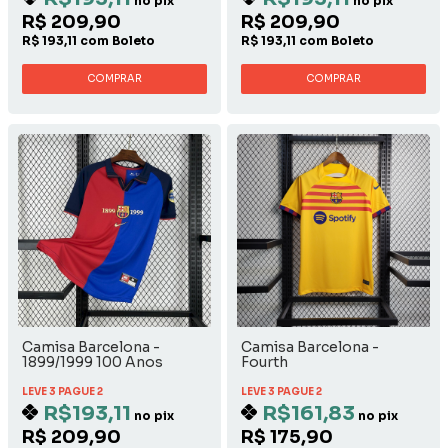
no pix
no pix
R$ 209,90
R$ 209,90
R$ 193,11 com Boleto
R$ 193,11 com Boleto
COMPRAR
COMPRAR
Camisa Barcelona -
Camisa Barcelona -
1899/1999 100 Anos
Fourth
LEVE 3 PAGUE 2
LEVE 3 PAGUE 2
R$193,11
R$161,83
no pix
no pix
R$ 209,90
R$ 175,90