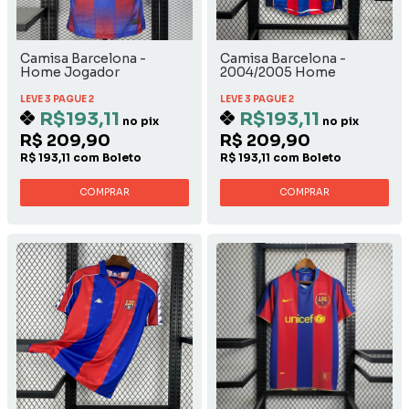
Camisa Barcelona -
Camisa Barcelona -
Home Jogador
2004/2005 Home
LEVE 3 PAGUE 2
LEVE 3 PAGUE 2
R$193,11
R$193,11
no pix
no pix
R$ 209,90
R$ 209,90
R$ 193,11 com Boleto
R$ 193,11 com Boleto
COMPRAR
COMPRAR