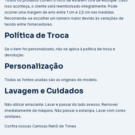
Todos os produtos correm o risco de estarem fora de estoque. Caso
isso aconteça, o cliente será reembolsado integralmente. Pode
ocorrer uma margem de erro entre 1 cm e 2,5 cm nas medidas.
Recomenda-se escolher um número maior devido às variações de
tecido entre fornecedores.
Política de Troca
Se o item for personalizado, não se aplica à política de troca e
devolução.
Personalização
Todas as fontes usadas são as originais do modelo.
Lavagem e Cuidados
Não utilizar amaciante. Lavar e passar do lado avesso. Remover
imediatamente da máquina. Não passar a estampa. Lavar com cores
similares.
Confira nossas
Camisas Retrô de Times