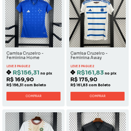
Camisa Cruzeiro -
Camisa Cruzeiro -
Feminina Home
Feminina Away
LEVE 3 PAGUE 2
LEVE 3 PAGUE 2
R$156,31
R$161,83
no pix
no pix
R$ 169,90
R$ 175,90
R$ 156,31 com Boleto
R$ 161,83 com Boleto
COMPRAR
COMPRAR