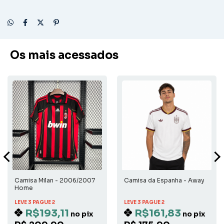
Os mais acessados
Camisa Milan - 2006/2007
Camisa da Espanha - Away
Home
LEVE 3 PAGUE 2
LEVE 3 PAGUE 2
R$193,11
R$161,83
no pix
no pix