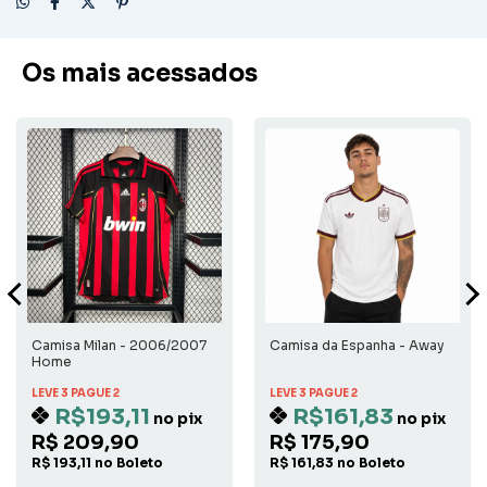
Os mais acessados
Camisa Milan - 2006/2007
Camisa da Espanha - Away
Home
LEVE 3 PAGUE 2
LEVE 3 PAGUE 2
R$193,11
R$161,83
no pix
no pix
R$ 209,90
R$ 175,90
R$ 193,11 no Boleto
R$ 161,83 no Boleto