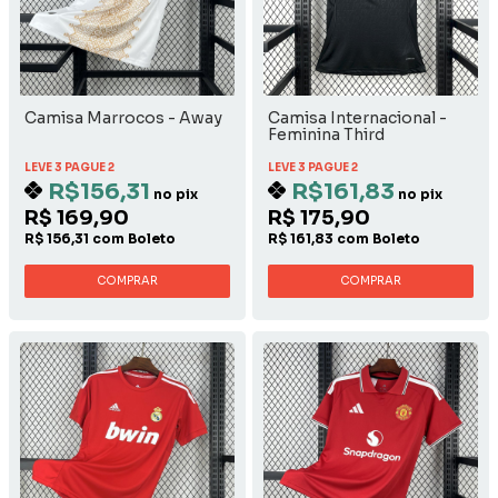
Camisa Marrocos - Away
Camisa Internacional -
Feminina Third
LEVE 3 PAGUE 2
LEVE 3 PAGUE 2
R$156,31
R$161,83
no pix
no pix
R$ 169,90
R$ 175,90
R$ 156,31 com Boleto
R$ 161,83 com Boleto
COMPRAR
COMPRAR