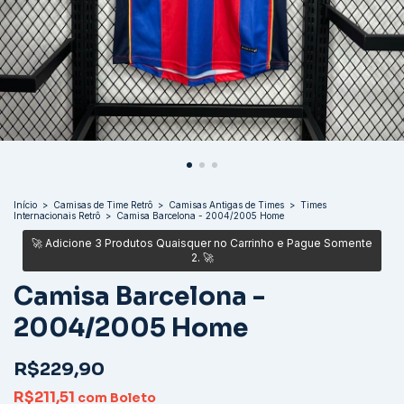
Início
>
Camisas de Time Retrô
>
Camisas Antigas de Times
>
Times
Internacionais Retrô
>
Camisa Barcelona - 2004/2005 Home
Camisa Barcelona -
2004/2005 Home
R$229,90
R$211,51
com
Boleto