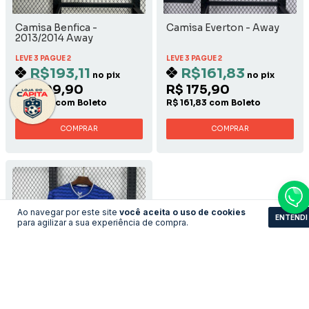
Camisa Benfica -
Camisa Everton - Away
2013/2014 Away
LEVE 3 PAGUE 2
LEVE 3 PAGUE 2
R$193,11
R$161,83
no pix
no pix
R$ 209,90
R$ 175,90
R$ 193,11 com Boleto
R$ 161,83 com Boleto
COMPRAR
COMPRAR
Ao navegar por este site
você aceita o uso de cookies
ENTENDI
para agilizar a sua experiência de compra.