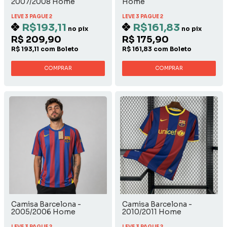
2007/2008 Home
Home
LEVE 3 PAGUE 2
LEVE 3 PAGUE 2
R$193,11
R$161,83
no pix
no pix
R$ 209,90
R$ 175,90
R$ 193,11 com Boleto
R$ 161,83 com Boleto
COMPRAR
COMPRAR
Camisa Barcelona -
Camisa Barcelona -
2005/2006 Home
2010/2011 Home
LEVE 3 PAGUE 2
LEVE 3 PAGUE 2