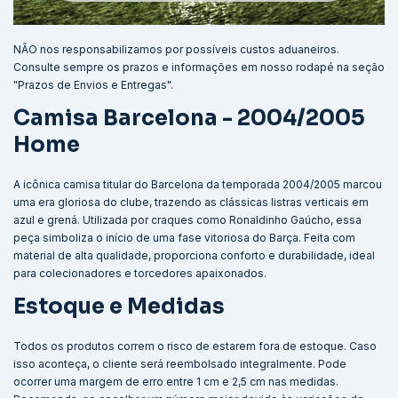
NÃO nos responsabilizamos por possíveis custos aduaneiros.
Consulte sempre os prazos e informações em nosso rodapé na seção
"Prazos de Envios e Entregas".
Camisa Barcelona - 2004/2005
Home
A icônica camisa titular do Barcelona da temporada 2004/2005 marcou
uma era gloriosa do clube, trazendo as clássicas listras verticais em
azul e grená. Utilizada por craques como Ronaldinho Gaúcho, essa
peça simboliza o início de uma fase vitoriosa do Barça. Feita com
material de alta qualidade, proporciona conforto e durabilidade, ideal
para colecionadores e torcedores apaixonados.
Estoque e Medidas
Todos os produtos correm o risco de estarem fora de estoque. Caso
isso aconteça, o cliente será reembolsado integralmente. Pode
ocorrer uma margem de erro entre 1 cm e 2,5 cm nas medidas.