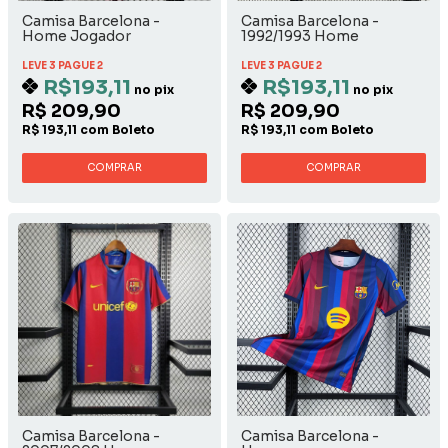
Camisa Barcelona -
Camisa Barcelona -
Home Jogador
1992/1993 Home
LEVE 3 PAGUE 2
LEVE 3 PAGUE 2
R$193,11
R$193,11
no pix
no pix
R$ 209,90
R$ 209,90
R$ 193,11 com Boleto
R$ 193,11 com Boleto
COMPRAR
COMPRAR
Camisa Barcelona -
Camisa Barcelona -