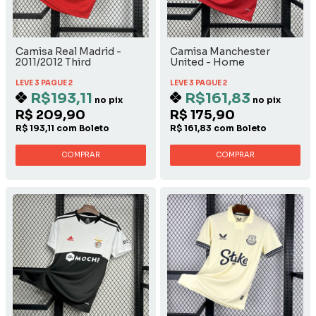
Camisa Real Madrid -
Camisa Manchester
2011/2012 Third
United - Home
LEVE 3 PAGUE 2
LEVE 3 PAGUE 2
R$193,11
R$161,83
no pix
no pix
R$ 209,90
R$ 175,90
R$ 193,11 com Boleto
R$ 161,83 com Boleto
COMPRAR
COMPRAR