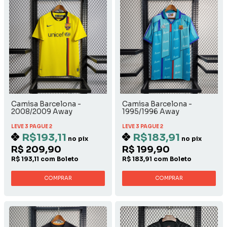
Camisa Barcelona -
Camisa Barcelona -
2008/2009 Away
1995/1996 Away
LEVE 3 PAGUE 2
LEVE 3 PAGUE 2
R$193,11
R$183,91
no pix
no pix
R$ 209,90
R$ 199,90
R$ 193,11 com Boleto
R$ 183,91 com Boleto
COMPRAR
COMPRAR