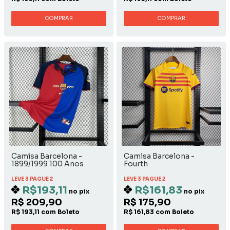
COMPRAR
COMPRAR
Camisa Barcelona -
Camisa Barcelona -
1899/1999 100 Anos
Fourth
LEVE 3 PAGUE 2
LEVE 3 PAGUE 2
R$193,11
R$161,83
no pix
no pix
R$ 209,90
R$ 175,90
R$ 193,11 com Boleto
R$ 161,83 com Boleto