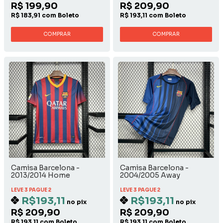
R$ 199,90
R$ 209,90
R$ 183,91 com Boleto
R$ 193,11 com Boleto
COMPRAR
COMPRAR
Camisa Barcelona -
Camisa Barcelona -
2013/2014 Home
2004/2005 Away
LEVE 3 PAGUE 2
LEVE 3 PAGUE 2
R$193,11
R$193,11
no pix
no pix
R$ 209,90
R$ 209,90
R$ 193,11 com Boleto
R$ 193,11 com Boleto