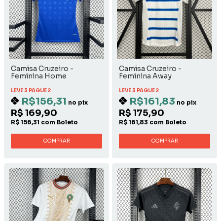
Camisa Cruzeiro -
Camisa Cruzeiro -
Feminina Home
Feminina Away
LEVE 3 PAGUE 2
LEVE 3 PAGUE 2
R$156,31
R$161,83
no pix
no pix
R$ 169,90
R$ 175,90
R$ 156,31 com Boleto
R$ 161,83 com Boleto
COMPRAR
COMPRAR