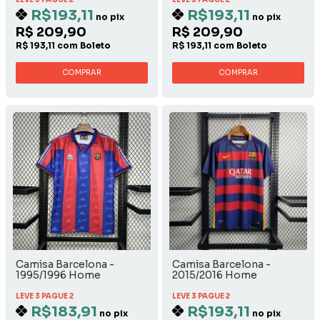
R$193,11
R$193,11
no pix
no pix
R$ 209,90
R$ 209,90
R$ 193,11 com Boleto
R$ 193,11 com Boleto
COMPRAR
COMPRAR
Camisa Barcelona -
Camisa Barcelona -
1995/1996 Home
2015/2016 Home
LEVE 3 PAGUE 2
LEVE 3 PAGUE 2
R$183,91
R$193,11
no pix
no pix