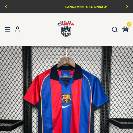
LANÇAMENTOS DA NBA 🏀
0