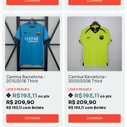
COMPRAR
COMPRAR
Camisa Barcelona -
Camisa Barcelona -
2015/2016 Third
2005/2006 Third
LEVE 3 PAGUE 2
LEVE 3 PAGUE 2
R$193,11
R$193,11
no pix
no pix
R$ 209,90
R$ 209,90
R$ 193,11 com Boleto
R$ 193,11 com Boleto
COMPRAR
COMPRAR