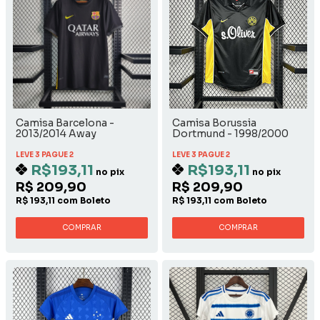
Camisa Barcelona -
Camisa Borussia
2013/2014 Away
Dortmund - 1998/2000
Away
LEVE 3 PAGUE 2
LEVE 3 PAGUE 2
R$193,11
R$193,11
no pix
no pix
R$ 209,90
R$ 209,90
R$ 193,11 com Boleto
R$ 193,11 com Boleto
COMPRAR
COMPRAR