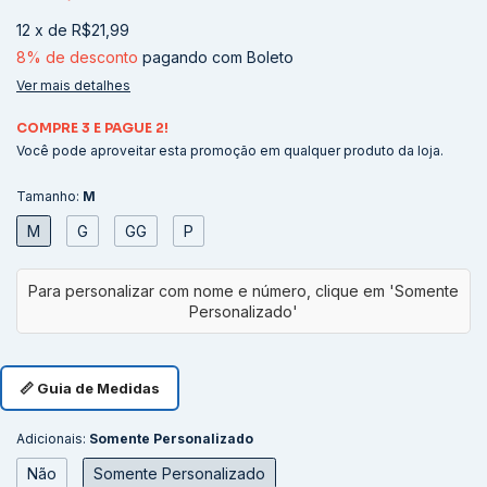
12
x
de
R$21,99
8% de desconto
pagando com Boleto
Ver mais detalhes
COMPRE 3 E PAGUE 2!
Você pode aproveitar esta promoção em qualquer produto da loja.
Tamanho:
M
M
G
GG
P
📏 Guia de Medidas
Adicionais:
Somente Personalizado
Não
Somente Personalizado