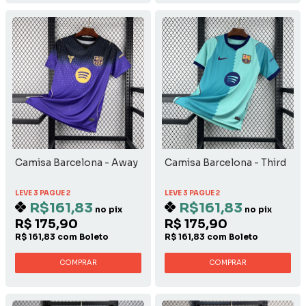
Camisa Barcelona - Away
Camisa Barcelona - Third
LEVE 3 PAGUE 2
LEVE 3 PAGUE 2
R$161,83
R$161,83
no pix
no pix
R$ 175,90
R$ 175,90
R$ 161,83 com Boleto
R$ 161,83 com Boleto
COMPRAR
COMPRAR