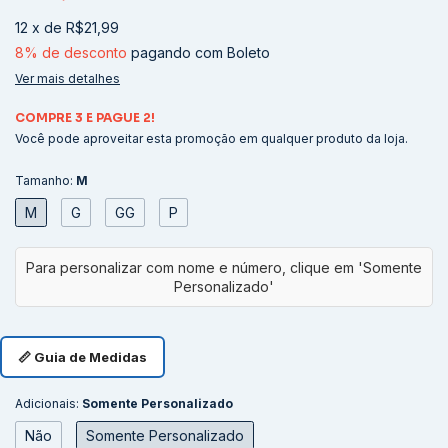
12
x
de
R$21,99
8% de desconto
pagando com Boleto
Ver mais detalhes
COMPRE 3 E PAGUE 2!
Você pode aproveitar esta promoção em qualquer produto da loja.
Tamanho:
M
M
G
GG
P
📏 Guia de Medidas
Adicionais:
Somente Personalizado
Não
Somente Personalizado