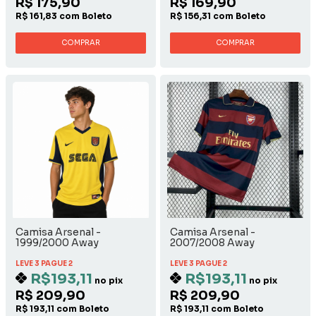
R$ 175,90
R$ 169,90
R$ 161,83 com Boleto
R$ 156,31 com Boleto
COMPRAR
COMPRAR
Camisa Arsenal -
Camisa Arsenal -
1999/2000 Away
2007/2008 Away
LEVE 3 PAGUE 2
LEVE 3 PAGUE 2
R$193,11
R$193,11
no pix
no pix
R$ 209,90
R$ 209,90
R$ 193,11 com Boleto
R$ 193,11 com Boleto