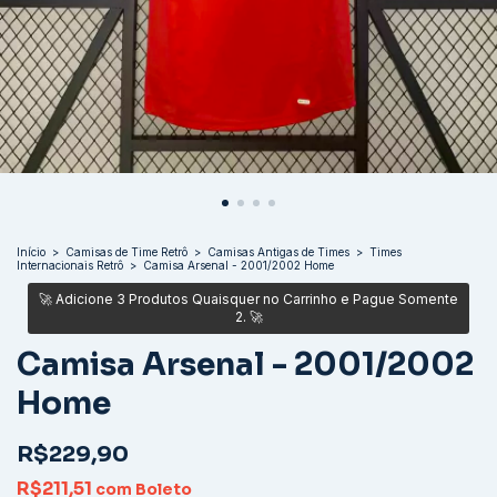
Início
>
Camisas de Time Retrô
>
Camisas Antigas de Times
>
Times
Internacionais Retrô
>
Camisa Arsenal - 2001/2002 Home
Camisa Arsenal - 2001/2002
Home
R$229,90
R$211,51
com
Boleto