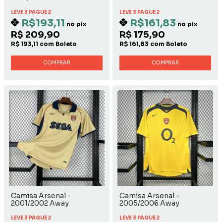
LEVE 3 PAGUE 2
LEVE 3 PAGUE 2
R$193,11
R$161,83
no pix
no pix
R$ 209,90
R$ 175,90
R$ 193,11 com Boleto
R$ 161,83 com Boleto
COMPRAR
COMPRAR
Camisa Arsenal -
Camisa Arsenal -
2001/2002 Away
2005/2006 Away
LEVE 3 PAGUE 2
LEVE 3 PAGUE 2