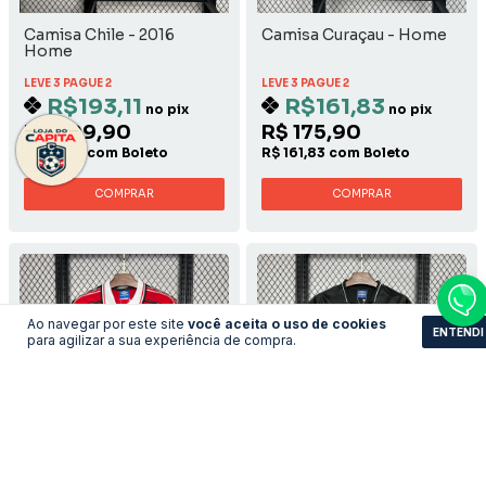
Camisa Chile - 2016
Camisa Curaçau - Home
Home
LEVE 3 PAGUE 2
LEVE 3 PAGUE 2
R$193,11
R$161,83
no pix
no pix
R$ 209,90
R$ 175,90
R$ 193,11 com Boleto
R$ 161,83 com Boleto
COMPRAR
COMPRAR
Ao navegar por este site
você aceita o uso de cookies
ENTENDI
para agilizar a sua experiência de compra.
Camisa Manchester
Camisa Manchester