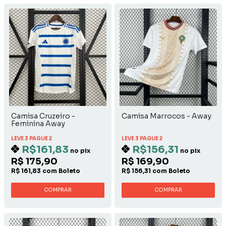
Camisa Cruzeiro -
Camisa Marrocos - Away
Feminina Away
LEVE 3 PAGUE 2
LEVE 3 PAGUE 2
R$161,83
R$156,31
no pix
no pix
R$ 175,90
R$ 169,90
R$ 161,83 com Boleto
R$ 156,31 com Boleto
COMPRAR
COMPRAR