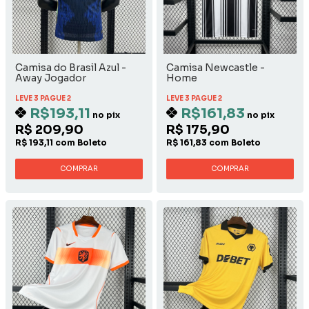
Camisa do Brasil Azul -
Camisa Newcastle -
Away Jogador
Home
LEVE 3 PAGUE 2
LEVE 3 PAGUE 2
R$193,11
R$161,83
no pix
no pix
R$ 209,90
R$ 175,90
R$ 193,11 com Boleto
R$ 161,83 com Boleto
COMPRAR
COMPRAR