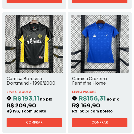
Camisa Borussia
Camisa Cruzeiro -
Dortmund - 1998/2000
Feminina Home
Away
LEVE 3 PAGUE 2
LEVE 3 PAGUE 2
R$193,11
R$156,31
no pix
no pix
R$ 209,90
R$ 169,90
R$ 193,11 com Boleto
R$ 156,31 com Boleto
COMPRAR
COMPRAR