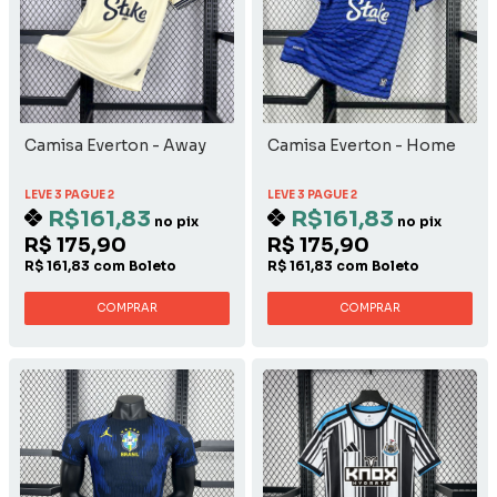
Camisa Everton - Away
Camisa Everton - Home
LEVE 3 PAGUE 2
LEVE 3 PAGUE 2
R$161,83
R$161,83
no pix
no pix
R$ 175,90
R$ 175,90
R$ 161,83 com Boleto
R$ 161,83 com Boleto
COMPRAR
COMPRAR