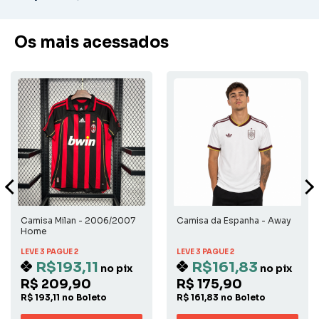
Os mais acessados
Camisa Milan - 2006/2007
Camisa da Espanha - Away
Home
LEVE 3 PAGUE 2
LEVE 3 PAGUE 2
R$193,11
R$161,83
no pix
no pix
R$ 209,90
R$ 175,90
R$ 193,11 no Boleto
R$ 161,83 no Boleto