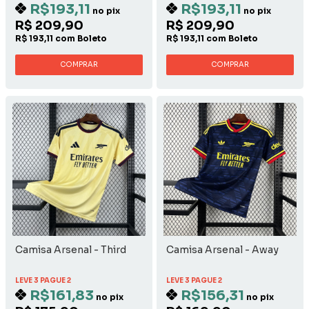
R$193,11
R$193,11
no pix
no pix
R$ 209,90
R$ 209,90
R$ 193,11 com Boleto
R$ 193,11 com Boleto
COMPRAR
COMPRAR
Camisa Arsenal - Third
Camisa Arsenal - Away
LEVE 3 PAGUE 2
LEVE 3 PAGUE 2
R$161,83
R$156,31
no pix
no pix