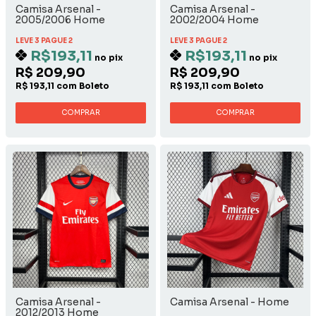
Camisa Arsenal -
Camisa Arsenal -
2005/2006 Home
2002/2004 Home
LEVE 3 PAGUE 2
LEVE 3 PAGUE 2
R$193,11
R$193,11
no pix
no pix
R$ 209,90
R$ 209,90
R$ 193,11 com Boleto
R$ 193,11 com Boleto
COMPRAR
COMPRAR
Camisa Arsenal -
Camisa Arsenal - Home
2012/2013 Home