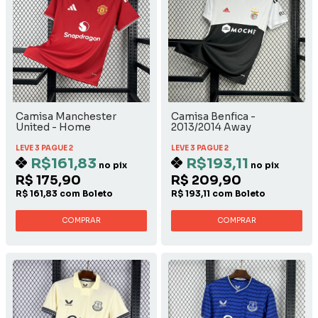
Camisa Manchester
Camisa Benfica -
United - Home
2013/2014 Away
LEVE 3 PAGUE 2
LEVE 3 PAGUE 2
R$161,83
R$193,11
no pix
no pix
R$ 175,90
R$ 209,90
R$ 161,83 com Boleto
R$ 193,11 com Boleto
COMPRAR
COMPRAR