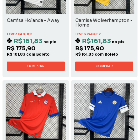
Camisa Holanda - Away
Camisa Wolverhampton -
Home
LEVE 3 PAGUE 2
LEVE 3 PAGUE 2
R$161,83
R$161,83
no pix
no pix
R$ 175,90
R$ 175,90
R$ 161,83 com Boleto
R$ 161,83 com Boleto
COMPRAR
COMPRAR