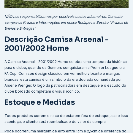
NÃO nos responsabilizamos por possíveis custos aduaneiros. Consulte
sempre os Prazos e Informações em nosso Rodapé na Sessão "Prazos de
Envios e Entregas"
Descrição Camisa Arsenal -
2001/2002 Home
A Camisa Arsenal - 2001/2002 Home celebra uma temporada histórica
para o clube, quando os Gunners conquistaram a Premier League e a
FA Cup. Com seu design clássico em vermelho vibrante e mangas
brancas, esta camisa é um símbolo da era dourada comandada por
Arsène Wenger. O logo da patrocinadora em destaque e o escudo do
clube bordado completam o visual icônico.
Estoque e Medidas
Todos produtos correm o risco de estarem fora de estoque, caso isso
aconteça, o cliente será reembolsado do valor da compra.
Pode ocorrer uma margem de erro entre 1cm e 2,5cm de diferença do