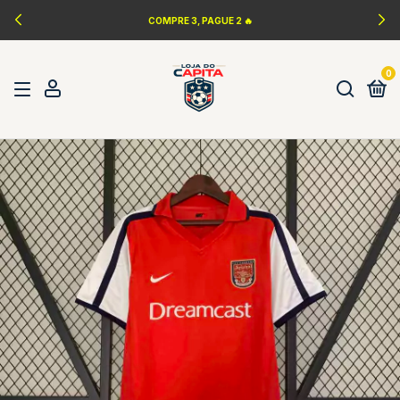
LANÇAMENTOS DA NBA 🏀
0