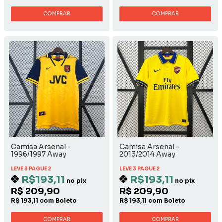
COMPRAR
COMPRAR
Camisa Arsenal -
Camisa Arsenal -
1996/1997 Away
2013/2014 Away
LEVE 3 PAGUE 2
LEVE 3 PAGUE 2
R$193,11
R$193,11
no pix
no pix
R$ 209,90
R$ 209,90
R$ 193,11 com Boleto
R$ 193,11 com Boleto
COMPRAR
COMPRAR