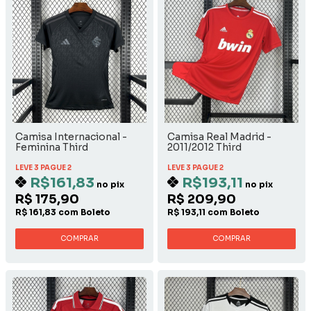
Camisa Internacional -
Camisa Real Madrid -
Feminina Third
2011/2012 Third
LEVE 3 PAGUE 2
LEVE 3 PAGUE 2
R$161,83
R$193,11
no pix
no pix
R$ 175,90
R$ 209,90
R$ 161,83 com Boleto
R$ 193,11 com Boleto
COMPRAR
COMPRAR