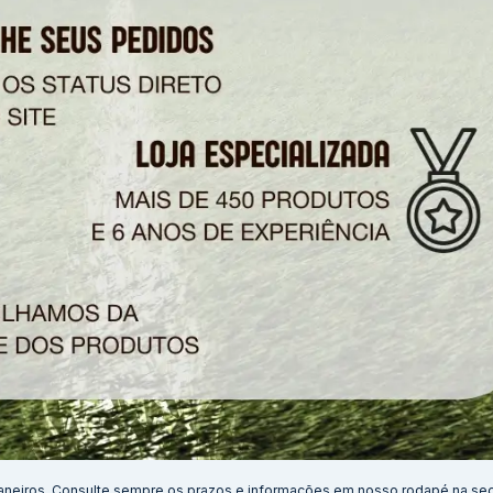
aneiros. Consulte sempre os prazos e informações em nosso rodapé na se