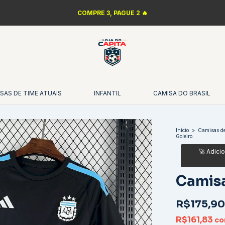
COMPRE 3, PAGUE 2 🔥
SAS DE TIME ATUAIS
INFANTIL
CAMISA DO BRASIL
Início
>
Camisas de
Goleiro
Camisa
R$175,90
R$161,83
c