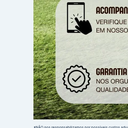
*NÃO nos responsabilizamos por possíveis custos adu