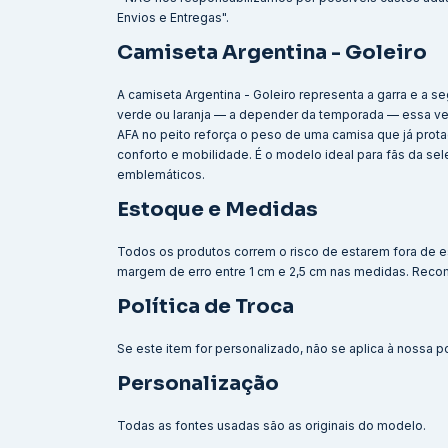
Envios e Entregas".
Camiseta Argentina - Goleiro
A camiseta Argentina - Goleiro representa a garra e a
verde ou laranja — a depender da temporada — essa v
AFA no peito reforça o peso de uma camisa que já prot
conforto e mobilidade. É o modelo ideal para fãs da se
emblemáticos.
Estoque e Medidas
Todos os produtos correm o risco de estarem fora de e
margem de erro entre 1 cm e 2,5 cm nas medidas. Reco
Política de Troca
Se este item for personalizado, não se aplica à nossa po
Personalização
Todas as fontes usadas são as originais do modelo.