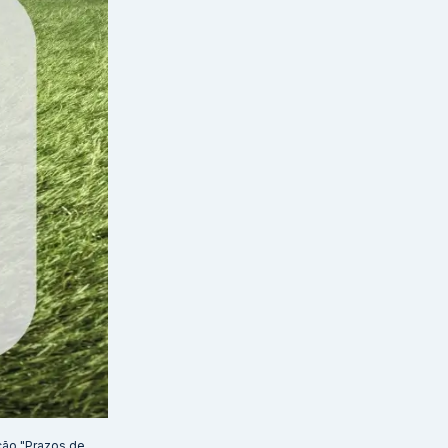
ção "Prazos de