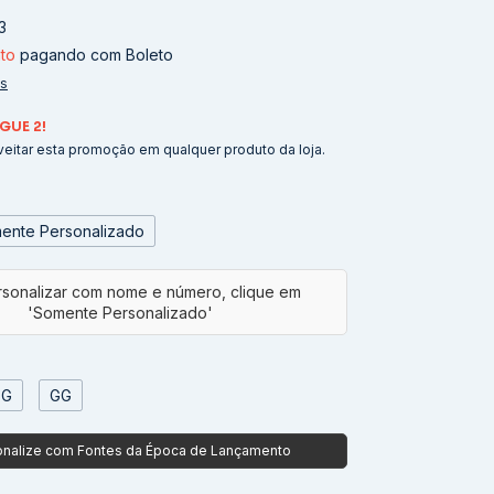
3
to
pagando com Boleto
es
GUE 2!
eitar esta promoção em qualquer produto da loja.
ente Personalizado
G
GG