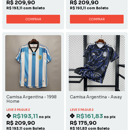
R$ 209,90
R$ 209,90
R$ 193,11 com Boleto
R$ 193,11 com Boleto
COMPRAR
COMPRAR
Camisa Argentina - 1998
Camisa Argentina - Away
Home
LEVE 3 PAGUE 2
LEVE 3 PAGUE 2
R$193,11
R$161,83
no pix
no pix
R$ 209,90
R$ 175,90
R$ 193,11 com Boleto
R$ 161,83 com Boleto