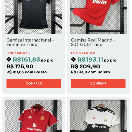
Camisa Internacional -
Camisa Real Madrid -
Feminina Third
2011/2012 Third
LEVE 3 PAGUE 2
LEVE 3 PAGUE 2
R$161,83
R$193,11
no pix
no pix
R$ 175,90
R$ 209,90
R$ 161,83 com Boleto
R$ 193,11 com Boleto
COMPRAR
COMPRAR