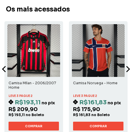
Os mais acessados
Camisa Milan - 2006/2007
Camisa Noruega - Home
Home
LEVE 3 PAGUE 2
LEVE 3 PAGUE 2
R$193,11
R$161,83
no pix
no pix
R$ 209,90
R$ 175,90
R$ 193,11 no Boleto
R$ 161,83 no Boleto
COMPRAR
COMPRAR