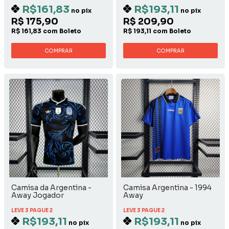
R$161,83
R$193,11
no pix
no pix
R$ 175,90
R$ 209,90
R$ 161,83 com Boleto
R$ 193,11 com Boleto
COMPRAR
COMPRAR
Camisa da Argentina -
Camisa Argentina - 1994
Away Jogador
Away
LEVE 3 PAGUE 2
LEVE 3 PAGUE 2
R$193,11
R$193,11
no pix
no pix