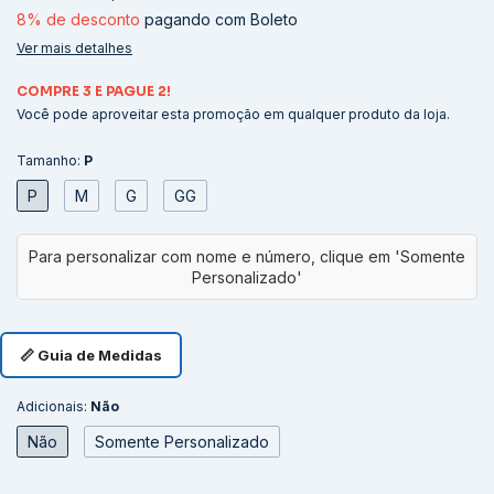
8% de desconto
pagando com Boleto
Ver mais detalhes
COMPRE 3 E PAGUE 2!
Você pode aproveitar esta promoção em qualquer produto da loja.
Tamanho:
P
P
M
G
GG
📏 Guia de Medidas
Adicionais:
Não
Não
Somente Personalizado