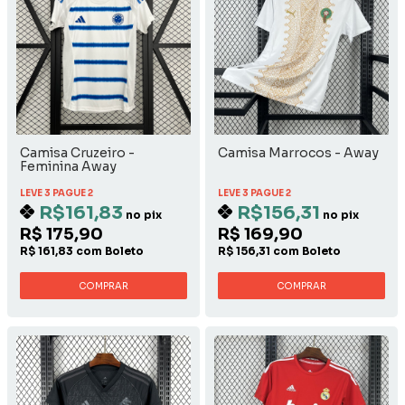
Camisa Cruzeiro -
Camisa Marrocos - Away
Feminina Away
LEVE 3 PAGUE 2
LEVE 3 PAGUE 2
R$161,83
R$156,31
no pix
no pix
R$ 175,90
R$ 169,90
R$ 161,83 com Boleto
R$ 156,31 com Boleto
COMPRAR
COMPRAR