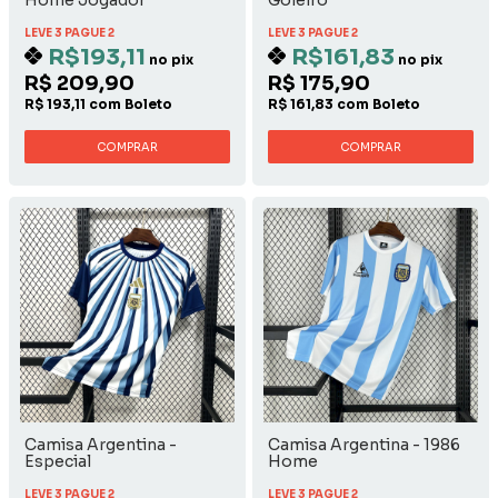
Home Jogador
Goleiro
LEVE 3 PAGUE 2
LEVE 3 PAGUE 2
R$193,11
R$161,83
no pix
no pix
R$ 209,90
R$ 175,90
R$ 193,11 com Boleto
R$ 161,83 com Boleto
COMPRAR
COMPRAR
Camisa Argentina -
Camisa Argentina - 1986
Especial
Home
LEVE 3 PAGUE 2
LEVE 3 PAGUE 2