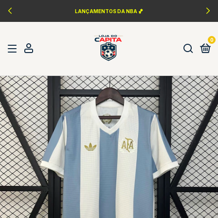
PERSONALIZAÇÃO FONTES DA ÉPOCA ✍️
0