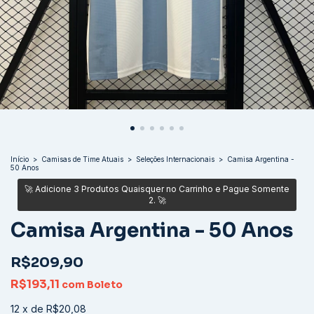
Início
>
Camisas de Time Atuais
>
Seleções Internacionais
>
Camisa Argentina -
50 Anos
Camisa Argentina - 50 Anos
R$209,90
R$193,11
com
Boleto
12
x
de
R$20,08