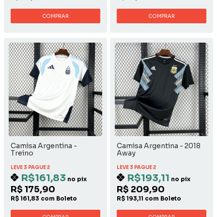
COMPRAR
COMPRAR
Camisa Argentina -
Camisa Argentina - 2018
Treino
Away
LEVE 3 PAGUE 2
LEVE 3 PAGUE 2
R$161,83
R$193,11
no pix
no pix
R$ 175,90
R$ 209,90
R$ 161,83 com Boleto
R$ 193,11 com Boleto