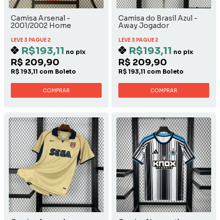
Camisa Arsenal -
Camisa do Brasil Azul -
2001/2002 Home
Away Jogador
LEVE 3 PAGUE 2
LEVE 3 PAGUE 2
R$193,11
R$193,11
no pix
no pix
R$ 209,90
R$ 209,90
R$ 193,11 com Boleto
R$ 193,11 com Boleto
COMPRAR
COMPRAR