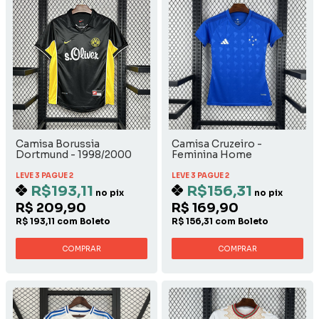
Camisa Borussia
Camisa Cruzeiro -
Dortmund - 1998/2000
Feminina Home
Away
LEVE 3 PAGUE 2
LEVE 3 PAGUE 2
R$193,11
R$156,31
no pix
no pix
R$ 209,90
R$ 169,90
R$ 193,11 com Boleto
R$ 156,31 com Boleto
COMPRAR
COMPRAR