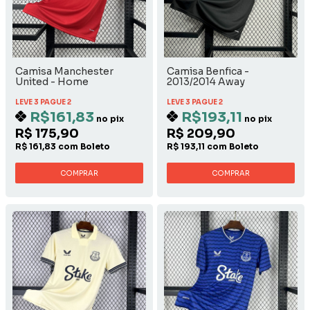
Camisa Manchester
Camisa Benfica -
United - Home
2013/2014 Away
LEVE 3 PAGUE 2
LEVE 3 PAGUE 2
R$161,83
R$193,11
no pix
no pix
R$ 175,90
R$ 209,90
R$ 161,83 com Boleto
R$ 193,11 com Boleto
COMPRAR
COMPRAR