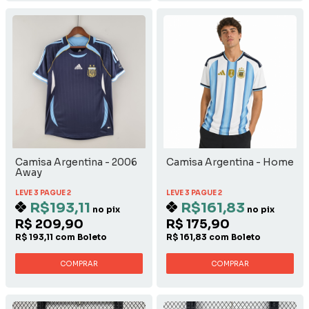
Camisa Argentina - 2006
Camisa Argentina - Home
Away
LEVE 3 PAGUE 2
LEVE 3 PAGUE 2
R$193,11
R$161,83
no pix
no pix
R$ 209,90
R$ 175,90
R$ 193,11 com Boleto
R$ 161,83 com Boleto
COMPRAR
COMPRAR