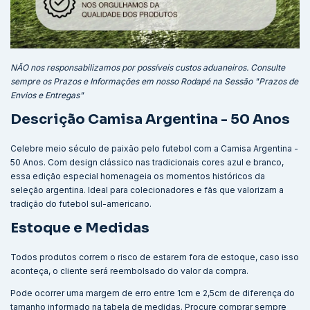
NÃO nos responsabilizamos por possíveis custos aduaneiros. Consulte
sempre os Prazos e Informações em nosso Rodapé na Sessão "Prazos de
Envios e Entregas"
Descrição Camisa Argentina - 50 Anos
Celebre meio século de paixão pelo futebol com a Camisa Argentina -
50 Anos. Com design clássico nas tradicionais cores azul e branco,
essa edição especial homenageia os momentos históricos da
seleção argentina. Ideal para colecionadores e fãs que valorizam a
tradição do futebol sul-americano.
Estoque e Medidas
Todos produtos correm o risco de estarem fora de estoque, caso isso
aconteça, o cliente será reembolsado do valor da compra.
Pode ocorrer uma margem de erro entre 1cm e 2,5cm de diferença do
tamanho informado na tabela de medidas. Procure comprar sempre