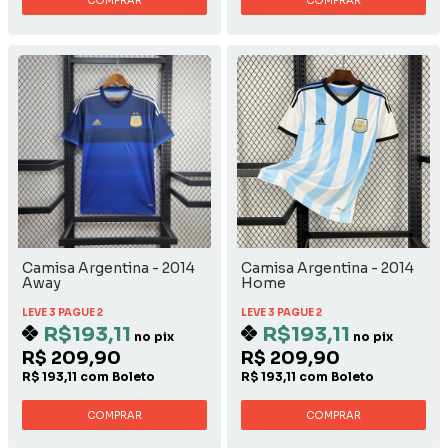
COMPRAR
COMPRAR
Camisa Argentina - 2014
Camisa Argentina - 2014
Away
Home
LEVE 3 PAGUE 2
LEVE 3 PAGUE 2
R$193,11
R$193,11
no pix
no pix
R$ 209,90
R$ 209,90
R$ 193,11 com Boleto
R$ 193,11 com Boleto
COMPRAR
COMPRAR