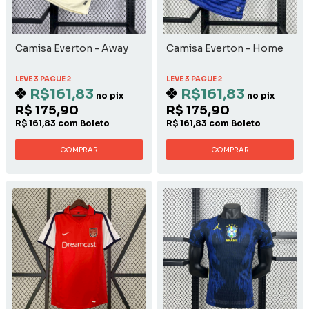
Camisa Everton - Away
Camisa Everton - Home
LEVE 3 PAGUE 2
LEVE 3 PAGUE 2
R$161,83
R$161,83
no pix
no pix
R$ 175,90
R$ 175,90
R$ 161,83 com Boleto
R$ 161,83 com Boleto
COMPRAR
COMPRAR