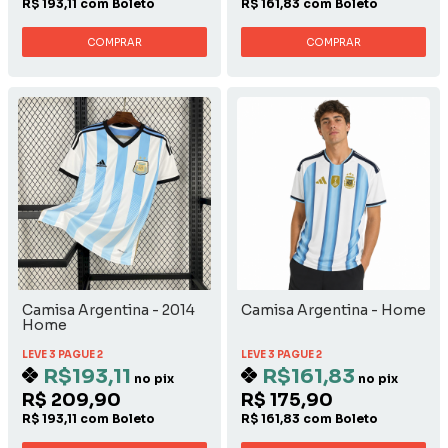
R$ 193,11 com Boleto
R$ 161,83 com Boleto
COMPRAR
COMPRAR
Camisa Argentina - 2014
Camisa Argentina - Home
Home
LEVE 3 PAGUE 2
LEVE 3 PAGUE 2
R$193,11
R$161,83
no pix
no pix
R$ 209,90
R$ 175,90
R$ 193,11 com Boleto
R$ 161,83 com Boleto