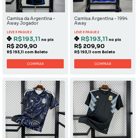
Camisa da Argentina -
Camisa Argentina - 1994
Away Jogador
Away
LEVE 3 PAGUE 2
LEVE 3 PAGUE 2
R$193,11
R$193,11
no pix
no pix
R$ 209,90
R$ 209,90
R$ 193,11 com Boleto
R$ 193,11 com Boleto
COMPRAR
COMPRAR