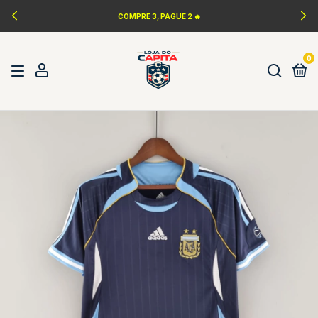
COMPRE 3, PAGUE 2 🔥
0