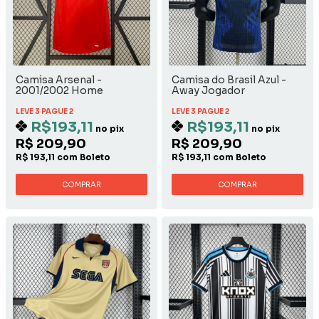
Camisa Arsenal -
Camisa do Brasil Azul -
2001/2002 Home
Away Jogador
LEVE 3 PAGUE 2
LEVE 3 PAGUE 2
R$193,11
R$193,11
no pix
no pix
R$ 209,90
R$ 209,90
R$ 193,11 com Boleto
R$ 193,11 com Boleto
COMPRAR
COMPRAR