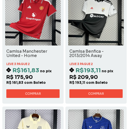
Camisa Manchester
Camisa Benfica -
United - Home
2013/2014 Away
LEVE 3 PAGUE 2
LEVE 3 PAGUE 2
R$161,83
R$193,11
no pix
no pix
R$ 175,90
R$ 209,90
R$ 161,83 com Boleto
R$ 193,11 com Boleto
COMPRAR
COMPRAR