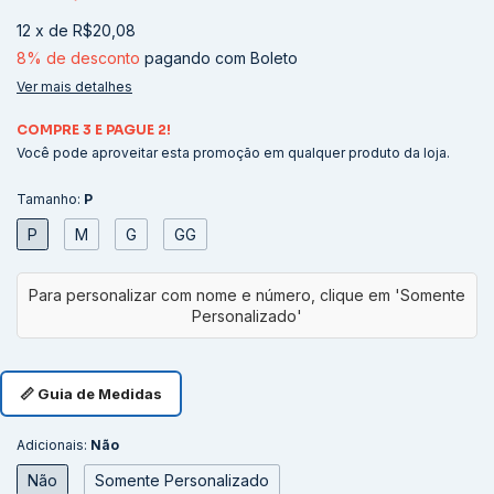
12
x
de
R$20,08
8% de desconto
pagando com Boleto
Ver mais detalhes
COMPRE 3 E PAGUE 2!
Você pode aproveitar esta promoção em qualquer produto da loja.
Tamanho:
P
P
M
G
GG
📏 Guia de Medidas
Adicionais:
Não
Não
Somente Personalizado