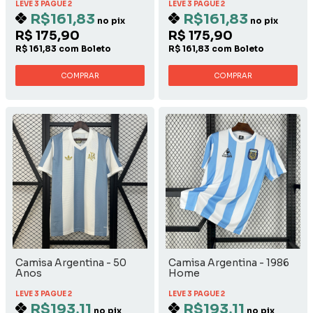
LEVE 3 PAGUE 2
LEVE 3 PAGUE 2
R$161,83
R$161,83
no pix
no pix
R$ 175,90
R$ 175,90
R$ 161,83 com Boleto
R$ 161,83 com Boleto
COMPRAR
COMPRAR
Camisa Argentina - 50
Camisa Argentina - 1986
Anos
Home
LEVE 3 PAGUE 2
LEVE 3 PAGUE 2
R$193,11
R$193,11
no pix
no pix