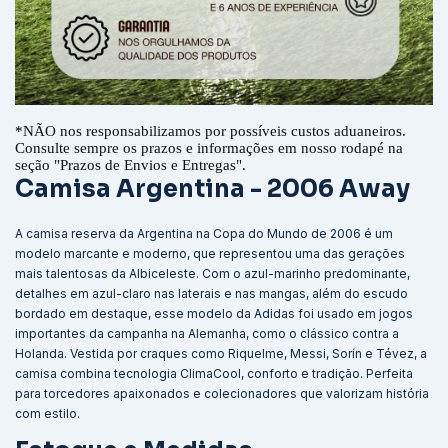
*
NÃO nos responsabilizamos por possíveis custos aduaneiros.
Consulte sempre os prazos e informações em nosso rodapé na
seção "Prazos de Envios e Entregas".
Camisa Argentina - 2006 Away
A camisa reserva da Argentina na Copa do Mundo de 2006 é um
modelo marcante e moderno, que representou uma das gerações
mais talentosas da Albiceleste. Com o azul-marinho predominante,
detalhes em azul-claro nas laterais e nas mangas, além do escudo
bordado em destaque, esse modelo da Adidas foi usado em jogos
importantes da campanha na Alemanha, como o clássico contra a
Holanda. Vestida por craques como Riquelme, Messi, Sorín e Tévez, a
camisa combina tecnologia ClimaCool, conforto e tradição. Perfeita
para torcedores apaixonados e colecionadores que valorizam história
com estilo.