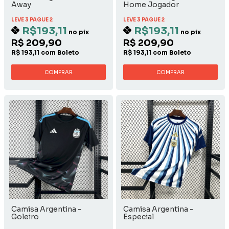
Away
Home Jogador
LEVE 3 PAGUE 2
LEVE 3 PAGUE 2
R$193,11
R$193,11
no pix
no pix
R$ 209,90
R$ 209,90
R$ 193,11 com Boleto
R$ 193,11 com Boleto
COMPRAR
COMPRAR
Camisa Argentina -
Camisa Argentina -
Goleiro
Especial