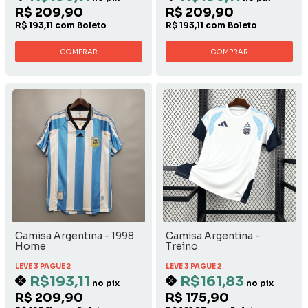
R$ 209,90
R$ 209,90
R$ 193,11 com Boleto
R$ 193,11 com Boleto
COMPRAR
COMPRAR
Camisa Argentina - 1998
Camisa Argentina -
Home
Treino
LEVE 3 PAGUE 2
LEVE 3 PAGUE 2
R$193,11
R$161,83
no pix
no pix
R$ 209,90
R$ 175,90