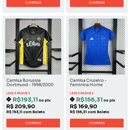
COMPRAR
COMPRAR
Camisa Borussia
Camisa Cruzeiro -
Dortmund - 1998/2000
Feminina Home
Away
LEVE 3 PAGUE 2
LEVE 3 PAGUE 2
R$193,11
R$156,31
no pix
no pix
R$ 209,90
R$ 169,90
R$ 193,11 com Boleto
R$ 156,31 com Boleto
COMPRAR
COMPRAR