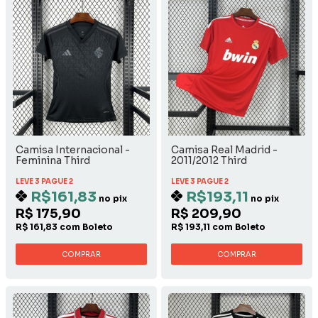
Camisa Internacional -
Camisa Real Madrid -
Feminina Third
2011/2012 Third
LEVE 3 PAGUE 2
LEVE 3 PAGUE 2
R$161,83
R$193,11
no pix
no pix
R$ 175,90
R$ 209,90
R$ 161,83 com Boleto
R$ 193,11 com Boleto
COMPRAR
COMPRAR