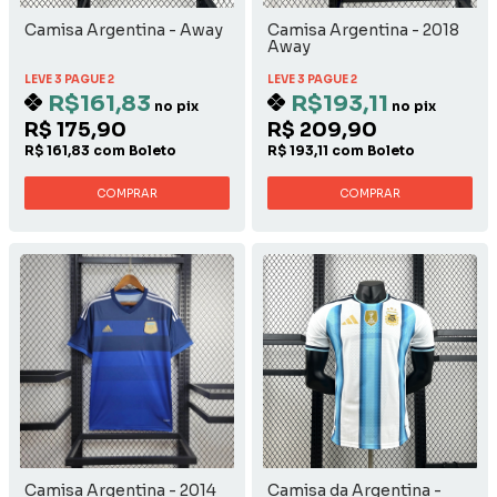
Camisa Argentina - Away
Camisa Argentina - 2018
Away
LEVE 3 PAGUE 2
LEVE 3 PAGUE 2
R$161,83
R$193,11
no pix
no pix
R$ 175,90
R$ 209,90
R$ 161,83 com Boleto
R$ 193,11 com Boleto
COMPRAR
COMPRAR
Camisa Argentina - 2014
Camisa da Argentina -