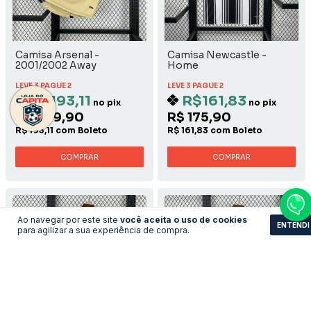
Camisa Arsenal -
Camisa Newcastle -
2001/2002 Away
Home
LEVE 3 PAGUE 2
LEVE 3 PAGUE 2
R$193,11
R$161,83
no pix
no pix
R$ 209,90
R$ 175,90
R$ 193,11 com Boleto
R$ 161,83 com Boleto
COMPRAR
COMPRAR
Ao navegar por este site
você aceita o uso de cookies
ENTENDI
para agilizar a sua experiência de compra.