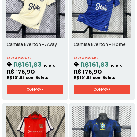
Camisa Everton - Away
Camisa Everton - Home
LEVE 3 PAGUE 2
LEVE 3 PAGUE 2
R$161,83
R$161,83
no pix
no pix
R$ 175,90
R$ 175,90
R$ 161,83 com Boleto
R$ 161,83 com Boleto
COMPRAR
COMPRAR