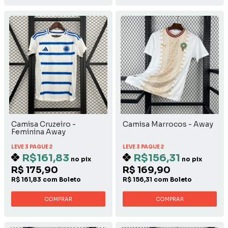
Camisa Cruzeiro -
Camisa Marrocos - Away
Feminina Away
LEVE 3 PAGUE 2
LEVE 3 PAGUE 2
R$161,83
R$156,31
no pix
no pix
R$ 175,90
R$ 169,90
R$ 161,83 com Boleto
R$ 156,31 com Boleto
COMPRAR
COMPRAR