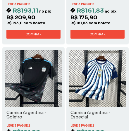
LEVE 3 PAGUE 2
LEVE 3 PAGUE 2
R$193,11
R$161,83
no pix
no pix
R$ 209,90
R$ 175,90
R$ 193,11 com Boleto
R$ 161,83 com Boleto
COMPRAR
COMPRAR
Camisa Argentina -
Camisa Argentina -
Goleiro
Especial
LEVE 3 PAGUE 2
LEVE 3 PAGUE 2