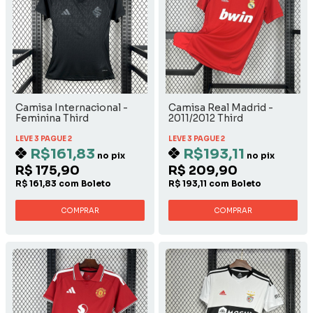
Camisa Internacional -
Camisa Real Madrid -
Feminina Third
2011/2012 Third
LEVE 3 PAGUE 2
LEVE 3 PAGUE 2
R$161,83
R$193,11
no pix
no pix
R$ 175,90
R$ 209,90
R$ 161,83 com Boleto
R$ 193,11 com Boleto
COMPRAR
COMPRAR