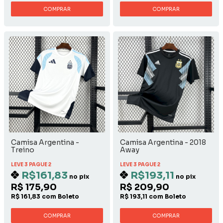
COMPRAR
COMPRAR
Camisa Argentina -
Camisa Argentina - 2018
Treino
Away
LEVE 3 PAGUE 2
LEVE 3 PAGUE 2
R$161,83
R$193,11
no pix
no pix
R$ 175,90
R$ 209,90
R$ 161,83 com Boleto
R$ 193,11 com Boleto
COMPRAR
COMPRAR