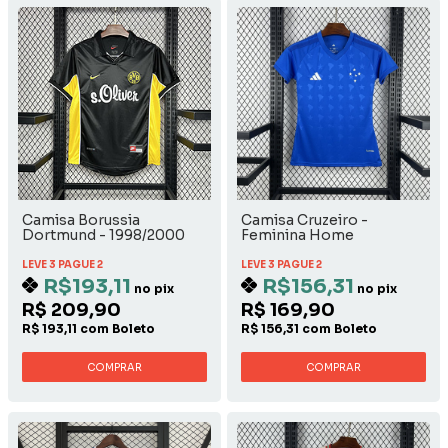
Camisa Borussia
Camisa Cruzeiro -
Dortmund - 1998/2000
Feminina Home
Away
LEVE 3 PAGUE 2
LEVE 3 PAGUE 2
R$193,11
R$156,31
no pix
no pix
R$ 209,90
R$ 169,90
R$ 193,11 com Boleto
R$ 156,31 com Boleto
COMPRAR
COMPRAR