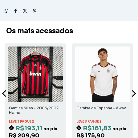
Os mais acessados
Camisa Milan - 2006/2007
Camisa da Espanha - Away
Home
LEVE 3 PAGUE 2
LEVE 3 PAGUE 2
R$193,11
R$161,83
no pix
no pix
R$ 209,90
R$ 175,90