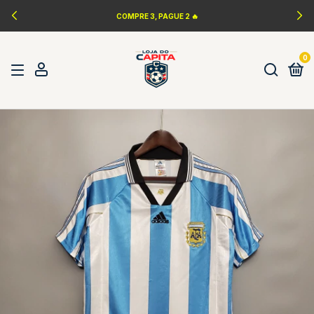
LANÇAMENTOS DA NBA 🏀
0