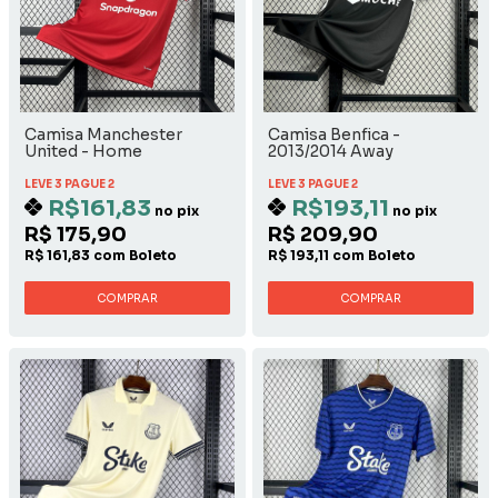
Camisa Manchester
Camisa Benfica -
United - Home
2013/2014 Away
LEVE 3 PAGUE 2
LEVE 3 PAGUE 2
R$161,83
R$193,11
no pix
no pix
R$ 175,90
R$ 209,90
R$ 161,83 com Boleto
R$ 193,11 com Boleto
COMPRAR
COMPRAR