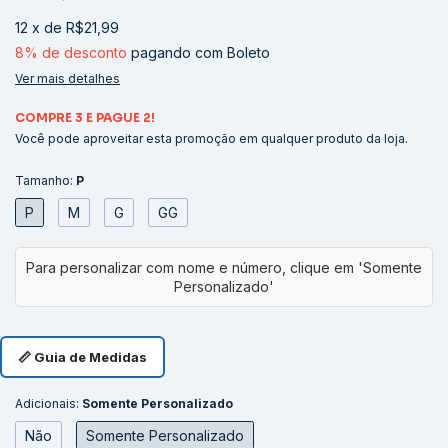
12
x
de
R$21,99
8% de desconto
pagando com Boleto
Ver mais detalhes
COMPRE 3 E PAGUE 2!
Você pode aproveitar esta promoção em qualquer produto da loja.
Tamanho:
P
P
M
G
GG
📏 Guia de Medidas
Adicionais:
Somente Personalizado
Não
Somente Personalizado