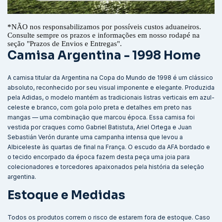
*
NÃO nos responsabilizamos por possíveis custos aduaneiros.
Consulte sempre os prazos e informações em nosso rodapé na
seção "Prazos de Envios e Entregas".
Camisa Argentina - 1998 Home
A camisa titular da Argentina na Copa do Mundo de 1998 é um clássico
absoluto, reconhecido por seu visual imponente e elegante. Produzida
pela Adidas, o modelo mantém as tradicionais listras verticais em azul-
celeste e branco, com gola polo preta e detalhes em preto nas
mangas — uma combinação que marcou época. Essa camisa foi
vestida por craques como Gabriel Batistuta, Ariel Ortega e Juan
Sebastián Verón durante uma campanha intensa que levou a
Albiceleste às quartas de final na França. O escudo da AFA bordado e
o tecido encorpado da época fazem desta peça uma joia para
colecionadores e torcedores apaixonados pela história da seleção
argentina.
Estoque e Medidas
Todos os produtos correm o risco de estarem fora de estoque. Caso