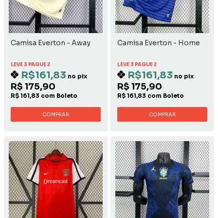
Camisa Everton - Away
Camisa Everton - Home
LEVE 3 PAGUE 2
LEVE 3 PAGUE 2
R$161,83
R$161,83
no pix
no pix
R$ 175,90
R$ 175,90
R$ 161,83 com Boleto
R$ 161,83 com Boleto
COMPRAR
COMPRAR