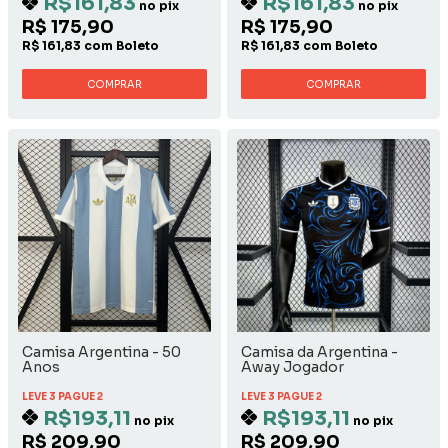
R$161,83
R$161,83
no pix
no pix
R$ 175,90
R$ 175,90
R$ 161,83 com Boleto
R$ 161,83 com Boleto
COMPRAR
COMPRAR
Camisa Argentina - 50
Camisa da Argentina -
Anos
Away Jogador
LEVE 3 PAGUE 2
LEVE 3 PAGUE 2
R$193,11
R$193,11
no pix
no pix
R$ 209,90
R$ 209,90