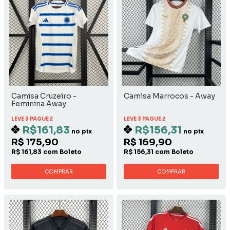
Camisa Cruzeiro -
Camisa Marrocos - Away
Feminina Away
LEVE 3 PAGUE 2
LEVE 3 PAGUE 2
R$161,83
R$156,31
no pix
no pix
R$ 175,90
R$ 169,90
R$ 161,83 com Boleto
R$ 156,31 com Boleto
COMPRAR
COMPRAR