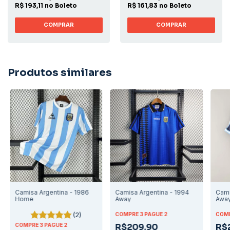
R$ 193,11 no Boleto
R$ 161,83 no Boleto
COMPRAR
COMPRAR
Produtos similares
Camisa Argentina - 1986
Camisa Argentina - 1994
Cami
Home
Away
Awa
(2)
COMPRE 3 PAGUE 2
COMP
COMPRE 3 PAGUE 2
R$209,90
R$