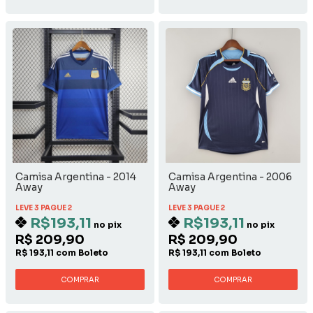
Camisa Argentina - 2014
Camisa Argentina - 2006
Away
Away
LEVE 3 PAGUE 2
LEVE 3 PAGUE 2
R$193,11
R$193,11
no pix
no pix
R$ 209,90
R$ 209,90
R$ 193,11 com Boleto
R$ 193,11 com Boleto
COMPRAR
COMPRAR