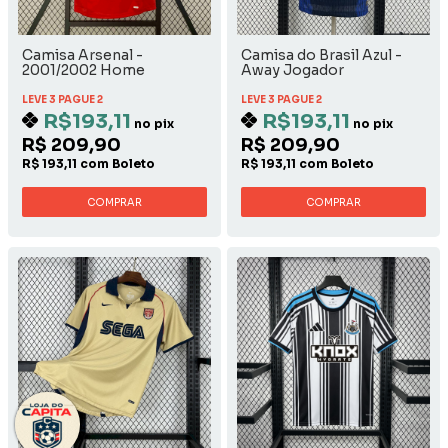
Camisa Arsenal -
Camisa do Brasil Azul -
2001/2002 Home
Away Jogador
LEVE 3 PAGUE 2
LEVE 3 PAGUE 2
R$193,11
R$193,11
no pix
no pix
R$ 209,90
R$ 209,90
R$ 193,11 com Boleto
R$ 193,11 com Boleto
COMPRAR
COMPRAR