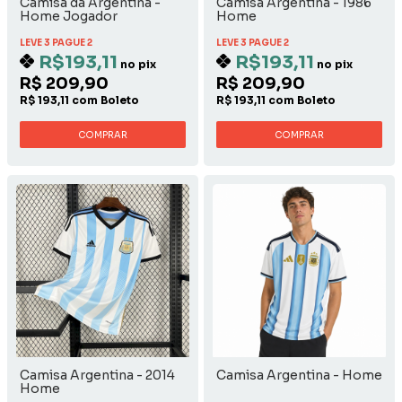
Camisa da Argentina -
Camisa Argentina - 1986
Home Jogador
Home
LEVE 3 PAGUE 2
LEVE 3 PAGUE 2
R$193,11
R$193,11
no pix
no pix
R$ 209,90
R$ 209,90
R$ 193,11 com Boleto
R$ 193,11 com Boleto
COMPRAR
COMPRAR
Camisa Argentina - 2014
Camisa Argentina - Home
Home