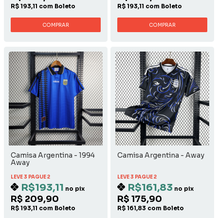
R$ 193,11 com Boleto
R$ 193,11 com Boleto
COMPRAR
COMPRAR
Camisa Argentina - 1994
Camisa Argentina - Away
Away
LEVE 3 PAGUE 2
LEVE 3 PAGUE 2
R$193,11
R$161,83
no pix
no pix
R$ 209,90
R$ 175,90
R$ 193,11 com Boleto
R$ 161,83 com Boleto