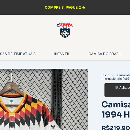
COMPRE 3, PAGUE 2 🔥
SAS DE TIME ATUAIS
INFANTIL
CAMISA DO BRASIL
Início
>
Camisas de
Internacionais Retrô
Camis
1994 
R$219,90