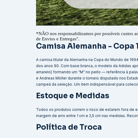
*
NÃO nos responsabilizamos por possíveis custos a
de Envios e Entregas".
Camisa Alemanha - Copa
A camisa titular da Alemanha na Copa do Mundo de 199
dos anos 90. Com base branca, o modelo da Adidas apre
amarelo) formando um “M” no peito — referência à palav
e Andreas Möller durante o torneio disputado nos Estad
campeã da seleção. Um item indispensável para colecio
Estoque e Medidas
Todos os produtos correm o risco de estarem fora de e
margem de erro entre 1 cm e 2,5 cm nas medidas. Reco
Política de Troca