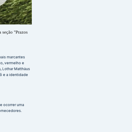
a seção "Prazos
mais marcantes
to, vermelho e
, Lothar Matthäus
ô e a identidade
de ocorrer uma
ornecedores.