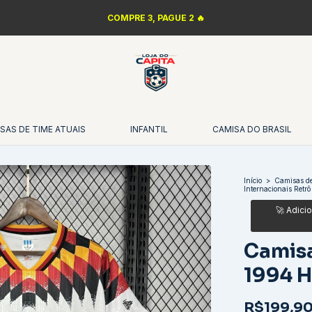
COMPRE 3, PAGUE 2 🔥
SAS DE TIME ATUAIS
INFANTIL
CAMISA DO BRASIL
Início
>
Camisas de
Internacionais Retrô
Camis
1994 
R$199,9