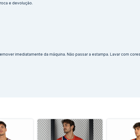
 troca e devolução.
. Remover imediatamente da máquina. Não passar a estampa. Lavar com cores 