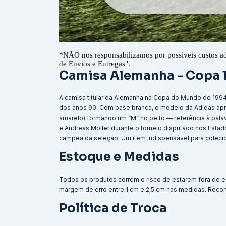
*
NÃO nos responsabilizamos por possíveis custos a
de Envios e Entregas".
Camisa Alemanha - Copa
A camisa titular da Alemanha na Copa do Mundo de 199
dos anos 90. Com base branca, o modelo da Adidas apre
amarelo) formando um “M” no peito — referência à palav
e Andreas Möller durante o torneio disputado nos Estad
campeã da seleção. Um item indispensável para colecio
Estoque e Medidas
Todos os produtos correm o risco de estarem fora de e
margem de erro entre 1 cm e 2,5 cm nas medidas. Reco
Política de Troca