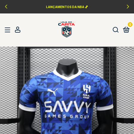
PERSONALIZAÇÃO FONTES DA ÉPOCA ✍️
0