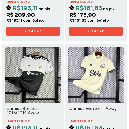
LEVE 3 PAGUE 2
LEVE 3 PAGUE 2
R$193,11
R$161,83
no pix
no pix
R$ 209,90
R$ 175,90
R$ 193,11 com Boleto
R$ 161,83 com Boleto
COMPRAR
COMPRAR
Camisa Benfica -
Camisa Everton - Away
2013/2014 Away
LEVE 3 PAGUE 2
LEVE 3 PAGUE 2
R$193,11
R$161,83
no pix
no pix