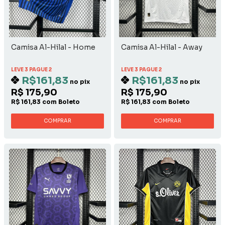
Camisa Al-Hilal - Home
Camisa Al-Hilal - Away
LEVE 3 PAGUE 2
LEVE 3 PAGUE 2
R$161,83
R$161,83
no pix
no pix
R$ 175,90
R$ 175,90
R$ 161,83 com Boleto
R$ 161,83 com Boleto
COMPRAR
COMPRAR