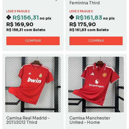
Feminina Third
LEVE 3 PAGUE 2
LEVE 3 PAGUE 2
R$156,31
R$161,83
no pix
no pix
R$ 169,90
R$ 175,90
R$ 156,31 com Boleto
R$ 161,83 com Boleto
COMPRAR
COMPRAR
Camisa Real Madrid -
Camisa Manchester
2011/2012 Third
United - Home