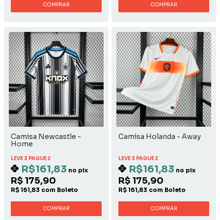
COMPRAR
COMPRAR
Camisa Newcastle -
Camisa Holanda - Away
Home
LEVE 3 PAGUE 2
LEVE 3 PAGUE 2
R$161,83
R$161,83
no pix
no pix
R$ 175,90
R$ 175,90
R$ 161,83 com Boleto
R$ 161,83 com Boleto
COMPRAR
COMPRAR