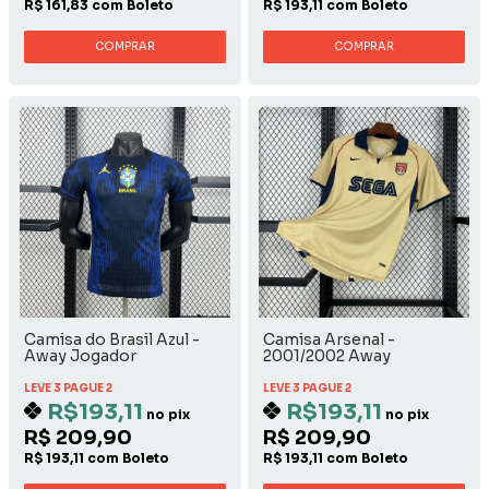
R$ 161,83 com Boleto
R$ 193,11 com Boleto
COMPRAR
COMPRAR
Camisa do Brasil Azul -
Camisa Arsenal -
Away Jogador
2001/2002 Away
LEVE 3 PAGUE 2
LEVE 3 PAGUE 2
R$193,11
R$193,11
no pix
no pix
R$ 209,90
R$ 209,90
R$ 193,11 com Boleto
R$ 193,11 com Boleto