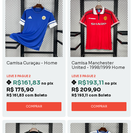
Camisa Curaçau - Home
Camisa Manchester
United - 1998/1999 Home
LEVE 3 PAGUE 2
LEVE 3 PAGUE 2
R$161,83
R$193,11
no pix
no pix
R$ 175,90
R$ 209,90
R$ 161,83 com Boleto
R$ 193,11 com Boleto
COMPRAR
COMPRAR