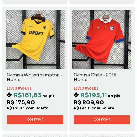
Camisa Wolverhampton -
Camisa Chile - 2016
Home
Home
LEVE 3 PAGUE 2
LEVE 3 PAGUE 2
R$161,83
R$193,11
no pix
no pix
R$ 175,90
R$ 209,90
R$ 161,83 com Boleto
R$ 193,11 com Boleto
COMPRAR
COMPRAR