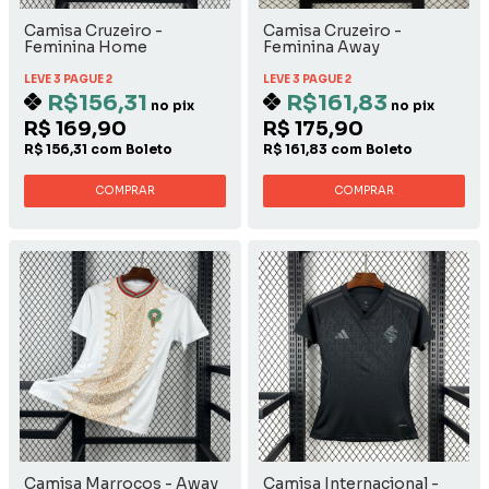
Camisa Cruzeiro -
Camisa Cruzeiro -
Feminina Home
Feminina Away
LEVE 3 PAGUE 2
LEVE 3 PAGUE 2
R$156,31
R$161,83
no pix
no pix
R$ 169,90
R$ 175,90
R$ 156,31 com Boleto
R$ 161,83 com Boleto
COMPRAR
COMPRAR
Camisa Marrocos - Away
Camisa Internacional -