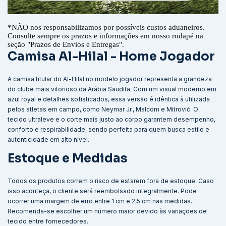
*
NÃO nos responsabilizamos por possíveis custos aduaneiros.
Consulte sempre os prazos e informações em nosso rodapé na
seção "Prazos de Envios e Entregas".
Camisa Al-Hilal - Home Jogador
A camisa titular do Al-Hilal no modelo jogador representa a grandeza
do clube mais vitorioso da Arábia Saudita. Com um visual moderno em
azul royal e detalhes sofisticados, essa versão é idêntica à utilizada
pelos atletas em campo, como Neymar Jr., Malcom e Mitrović. O
tecido ultraleve e o corte mais justo ao corpo garantem desempenho,
conforto e respirabilidade, sendo perfeita para quem busca estilo e
autenticidade em alto nível.
Estoque e Medidas
Todos os produtos correm o risco de estarem fora de estoque. Caso
isso aconteça, o cliente será reembolsado integralmente. Pode
ocorrer uma margem de erro entre 1 cm e 2,5 cm nas medidas.
Recomenda-se escolher um número maior devido às variações de
tecido entre fornecedores.