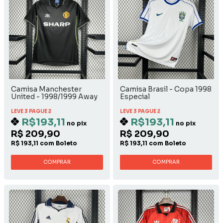
Camisa Manchester
Camisa Brasil - Copa 1998
United - 1998/1999 Away
Especial
LEVE 3 PAGUE 2
LEVE 3 PAGUE 2
R$193,11
R$193,11
no pix
no pix
R$ 209,90
R$ 209,90
R$ 193,11 com Boleto
R$ 193,11 com Boleto
COMPRAR
COMPRAR