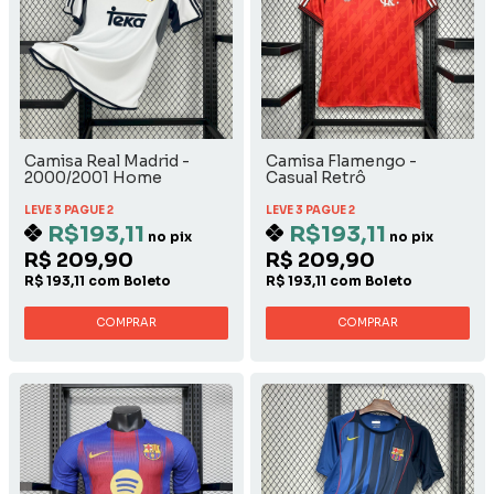
Camisa Real Madrid -
Camisa Flamengo -
2000/2001 Home
Casual Retrô
LEVE 3 PAGUE 2
LEVE 3 PAGUE 2
R$193,11
R$193,11
no pix
no pix
R$ 209,90
R$ 209,90
R$ 193,11 com Boleto
R$ 193,11 com Boleto
COMPRAR
COMPRAR