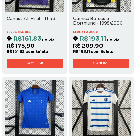
Camisa Al-Hilal - Third
Camisa Borussia
Dortmund - 1998/2000
Away
LEVE 3 PAGUE 2
LEVE 3 PAGUE 2
R$161,83
R$193,11
no pix
no pix
R$ 175,90
R$ 209,90
R$ 161,83 com Boleto
R$ 193,11 com Boleto
COMPRAR
COMPRAR