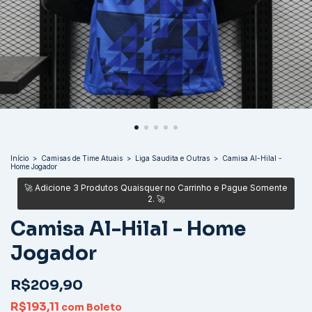
Início
>
Camisas de Time Atuais
>
Liga Saudita e Outras
>
Camisa Al-Hilal -
Home Jogador
Camisa Al-Hilal - Home
Jogador
R$209,90
R$193,11
com
Boleto