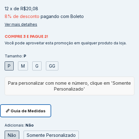
12
x
de
R$20,08
8% de desconto
pagando com Boleto
Ver mais detalhes
COMPRE 3 E PAGUE 2!
Você pode aproveitar esta promoção em qualquer produto da loja.
Tamanho:
P
P
M
G
GG
📏 Guia de Medidas
Adicionais:
Não
Não
Somente Personalizado