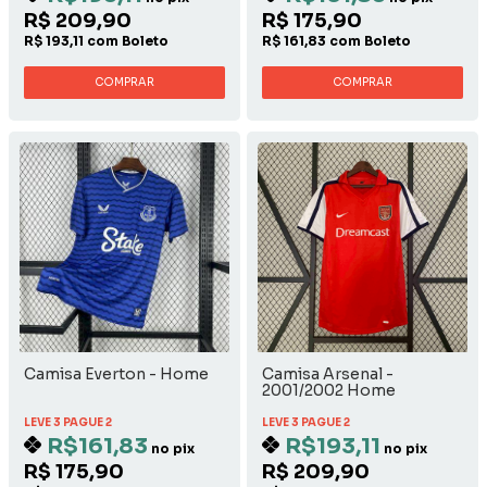
R$ 209,90
R$ 175,90
R$ 193,11 com Boleto
R$ 161,83 com Boleto
COMPRAR
COMPRAR
Camisa Everton - Home
Camisa Arsenal -
2001/2002 Home
LEVE 3 PAGUE 2
LEVE 3 PAGUE 2
R$161,83
R$193,11
no pix
no pix
R$ 175,90
R$ 209,90