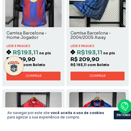
Camisa Barcelona -
Camisa Barcelona -
Home Jogador
2004/2005 Away
LEVE 3 PAGUE 2
LEVE 3 PAGUE 2
R$193,11
R$193,11
no pix
no pix
R$ 209,90
R$ 209,90
R$ 193,11 com Boleto
R$ 193,11 com Boleto
COMPRAR
COMPRAR
Ao navegar por este site
você aceita o uso de cookies
ENTENDI
para agilizar a sua experiência de compra.