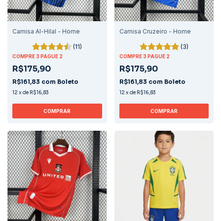
Camisa Al-Hilal - Home
Camisa Cruzeiro - Home
(11)
(3)
COMPRE 3 PAGUE 2
COMPRE 3 PAGUE 2
R$175,90
R$175,90
R$161,83
com
Boleto
R$161,83
com
Boleto
12
x
de
R$16,83
12
x
de
R$16,83
COMPRAR
COMPRAR