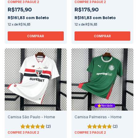
COMPRE 3 PAGUE 2
COMPRE 3 PAGUE 2
R$175,90
R$175,90
R$161,83
com
Boleto
R$161,83
com
Boleto
12
x
de
R$16,83
12
x
de
R$16,83
COMPRAR
COMPRAR
Novidade
Camisa São Paulo - Home
Camisa Palmeiras - Home
(2)
(2)
COMPRE 3 PAGUE 2
COMPRE 3 PAGUE 2