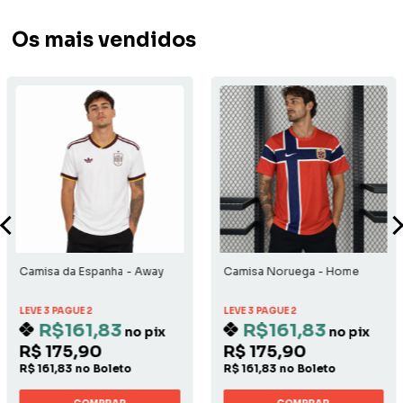
Os mais vendidos
Camisa da Espanha - Away
Camisa Noruega - Home
LEVE 3 PAGUE 2
LEVE 3 PAGUE 2
R$161,83
R$161,83
no pix
no pix
R$ 175,90
R$ 175,90
R$ 161,83 no Boleto
R$ 161,83 no Boleto