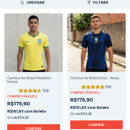
ORDENAR
FILTRAR
Camisa do Brasil Amarela -
Camisa do Brasil Azul - Away
Home
(10)
(13)
COMPRE 3 PAGUE 2
COMPRE 3 PAGUE 2
R$175,90
R$175,90
R$161,83
com
Boleto
R$161,83
com
Boleto
12
x
de
R$16,83
12
x
de
R$16,83
COMPRAR
COMPRAR