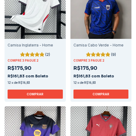
Camisa Inglaterra - Home
Camisa Cabo Verde - Home
(2)
(9)
COMPRE 3 PAGUE 2
COMPRE 3 PAGUE 2
R$175,90
R$175,90
R$161,83
com
Boleto
R$161,83
com
Boleto
12
x
de
R$16,83
12
x
de
R$16,83
COMPRAR
COMPRAR