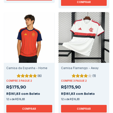
COMPRAR
Camisa da Espanha - Home
Camisa Flamengo - Away
(6)
(1)
COMPRE 3 PAGUE 2
COMPRE 3 PAGUE 2
R$175,90
R$175,90
R$161,83
com
Boleto
R$161,83
com
Boleto
12
x
de
R$16,83
12
x
de
R$16,83
COMPRAR
COMPRAR