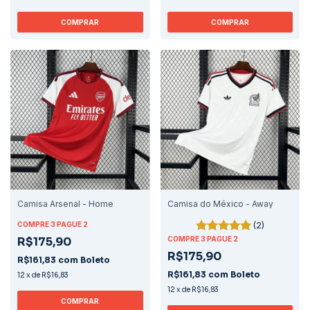
COMPRAR
COMPRAR
Camisa Arsenal - Home
Camisa do México - Away
(2)
COMPRE 3 PAGUE 2
R$175,90
COMPRE 3 PAGUE 2
R$175,90
R$161,83
com
Boleto
R$161,83
com
Boleto
12
x
de
R$16,83
12
x
de
R$16,83
COMPRAR