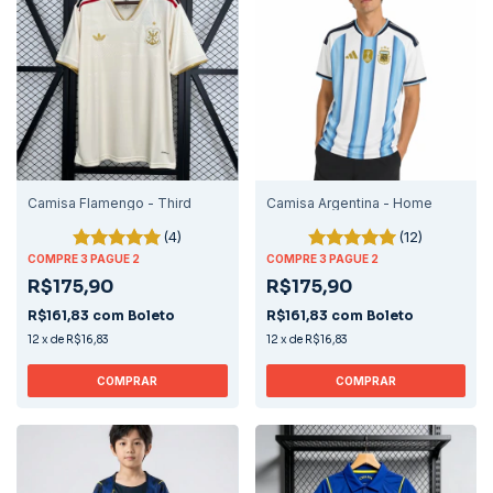
Camisa Flamengo - Third
Camisa Argentina - Home
(4)
(12)
COMPRE 3 PAGUE 2
COMPRE 3 PAGUE 2
R$175,90
R$175,90
R$161,83
com
Boleto
R$161,83
com
Boleto
12
x
de
R$16,83
12
x
de
R$16,83
COMPRAR
COMPRAR