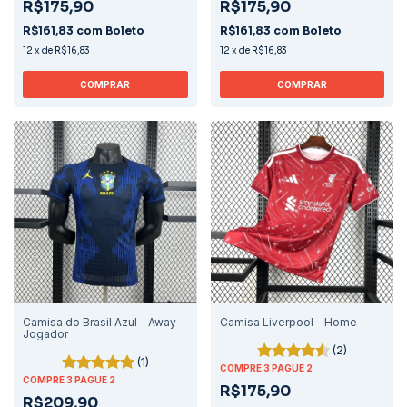
R$175,90
R$175,90
R$161,83
com
Boleto
R$161,83
com
Boleto
12
x
de
R$16,83
12
x
de
R$16,83
COMPRAR
COMPRAR
Camisa do Brasil Azul - Away
Camisa Liverpool - Home
Jogador
(2)
(1)
COMPRE 3 PAGUE 2
COMPRE 3 PAGUE 2
R$175,90
R$209,90