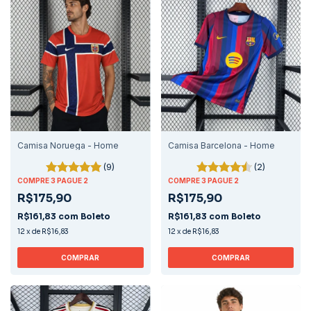
Camisa Noruega - Home
Camisa Barcelona - Home
(9)
(2)
COMPRE 3 PAGUE 2
COMPRE 3 PAGUE 2
R$175,90
R$175,90
R$161,83
com
Boleto
R$161,83
com
Boleto
12
x
de
R$16,83
12
x
de
R$16,83
COMPRAR
COMPRAR