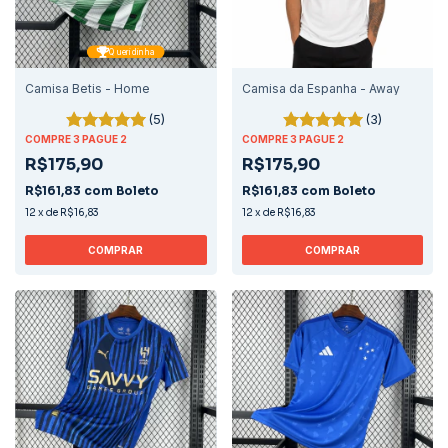
Queridinha
Camisa Betis - Home
Camisa da Espanha - Away
(5)
(3)
COMPRE 3 PAGUE 2
COMPRE 3 PAGUE 2
R$175,90
R$175,90
R$161,83
com
Boleto
R$161,83
com
Boleto
12
x
de
R$16,83
12
x
de
R$16,83
COMPRAR
COMPRAR