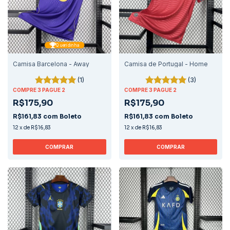
Queridinha
Camisa Barcelona - Away
Camisa de Portugal - Home
(1)
(3)
COMPRE 3 PAGUE 2
COMPRE 3 PAGUE 2
R$175,90
R$175,90
R$161,83
com
Boleto
R$161,83
com
Boleto
12
x
de
R$16,83
12
x
de
R$16,83
COMPRAR
COMPRAR