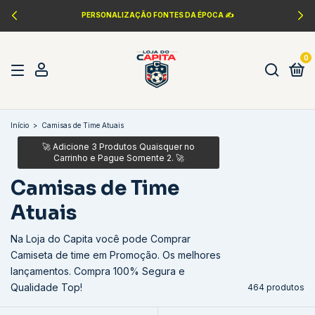
COMPRE 3, PAGUE 2 🔥
0
Início
>
Camisas de Time Atuais
Camisas de Time
Atuais
Na Loja do Capita você pode Comprar
Camiseta de time em Promoção. Os melhores
lançamentos. Compra 100% Segura e
Qualidade Top!
464 produtos