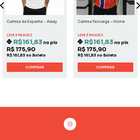
Camisa da Espanha - Away
Camisa Noruega - Home
LEVE 3 PAGUE 2
LEVE 3 PAGUE 2
R$161,83
R$161,83
no pix
no pix
R$ 175,90
R$ 175,90
R$ 161,83 no Boleto
R$ 161,83 no Boleto
COMPRAR
COMPRAR