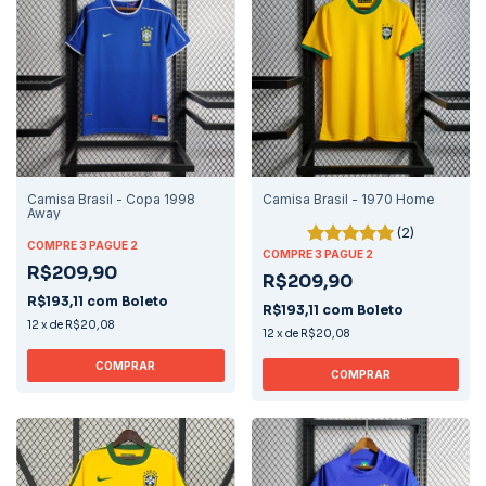
Camisa Brasil - Copa 1998
Camisa Brasil - 1970 Home
Away
(2)
COMPRE 3 PAGUE 2
COMPRE 3 PAGUE 2
R$209,90
R$209,90
R$193,11
com
Boleto
R$193,11
com
Boleto
12
x
de
R$20,08
12
x
de
R$20,08
COMPRAR
COMPRAR