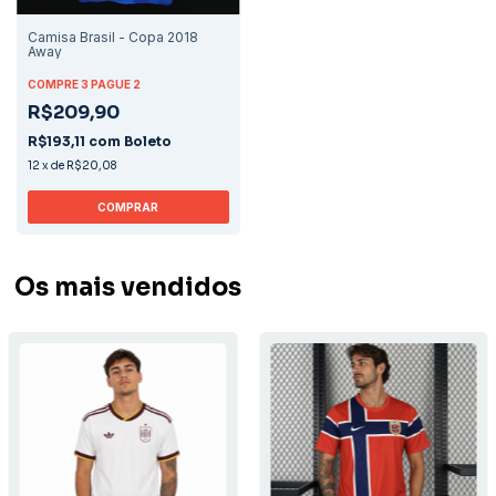
Camisa Brasil - Copa 2018
Away
COMPRE 3 PAGUE 2
R$209,90
R$193,11
com
Boleto
12
x
de
R$20,08
COMPRAR
Os mais vendidos