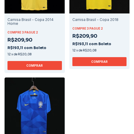
Camisa Brasil - Copa 2014
Camisa Brasil - Copa 2018
Home
COMPRE 3 PAGUE 2
COMPRE 3 PAGUE 2
R$209,90
R$209,90
R$193,11
com
Boleto
R$193,11
com
Boleto
12
x
de
R$20,08
12
x
de
R$20,08
COMPRAR
COMPRAR