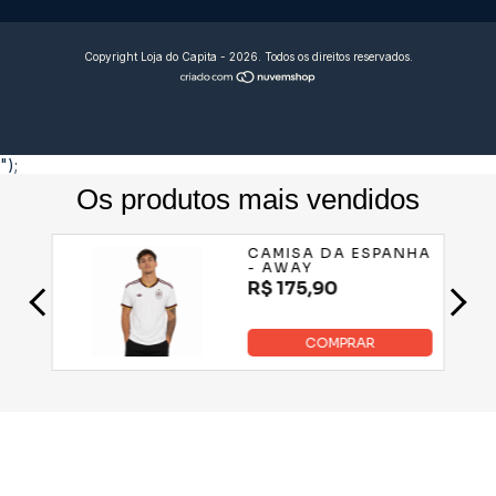
Copyright Loja do Capita - 2026. Todos os direitos reservados.
");