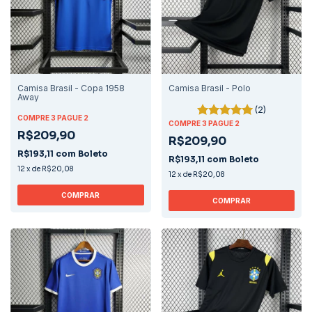
Camisa Brasil - Copa 1958
Camisa Brasil - Polo
Away
(2)
COMPRE 3 PAGUE 2
COMPRE 3 PAGUE 2
R$209,90
R$209,90
R$193,11
com
Boleto
R$193,11
com
Boleto
12
x
de
R$20,08
12
x
de
R$20,08
COMPRAR
COMPRAR