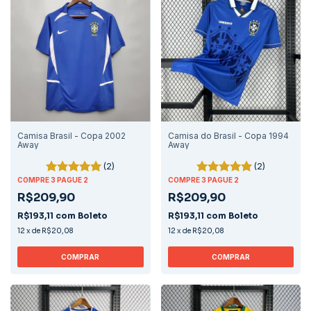
Camisa Brasil - Copa 2002
Camisa do Brasil - Copa 1994
Away
Away
(2)
(2)
COMPRE 3 PAGUE 2
COMPRE 3 PAGUE 2
R$209,90
R$209,90
R$193,11
com
Boleto
R$193,11
com
Boleto
12
x
de
R$20,08
12
x
de
R$20,08
COMPRAR
COMPRAR