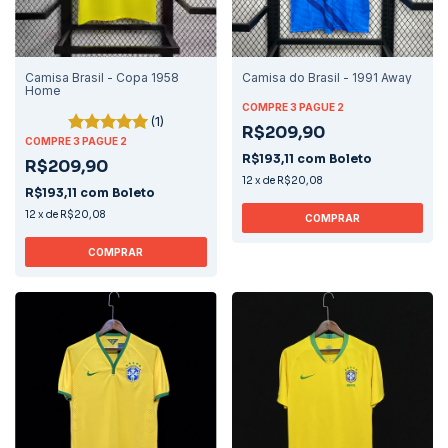
Camisa Brasil - Copa 1958
Camisa do Brasil - 1991 Away
Home
COMPRE 3 PAGUE 2
(1)
R$209,90
COMPRE 3 PAGUE 2
R$193,11
com
Boleto
R$209,90
12
x
de
R$20,08
R$193,11
com
Boleto
12
x
de
R$20,08
COMPRAR
COMPRAR