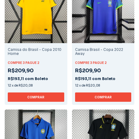
Camisa do Brasil - Copa 2010
Camisa Brasil - Copa 2022
Home
Away
COMPRE 3 PAGUE 2
COMPRE 3 PAGUE 2
R$209,90
R$209,90
R$193,11
com
Boleto
R$193,11
com
Boleto
12
x
de
R$20,08
12
x
de
R$20,08
COMPRAR
COMPRAR