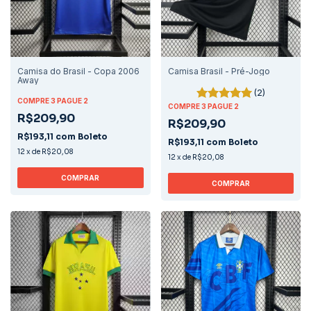
Camisa do Brasil - Copa 2006
Camisa Brasil - Pré-Jogo
Away
(2)
COMPRE 3 PAGUE 2
COMPRE 3 PAGUE 2
R$209,90
R$209,90
R$193,11
com
Boleto
R$193,11
com
Boleto
12
x
de
R$20,08
12
x
de
R$20,08
COMPRAR
COMPRAR