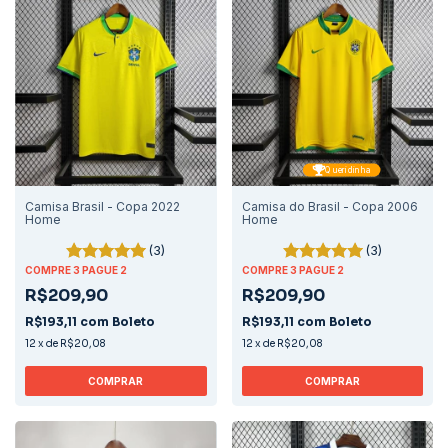
Queridinha
Camisa Brasil - Copa 2022
Camisa do Brasil - Copa 2006
Home
Home
(3)
(3)
COMPRE 3 PAGUE 2
COMPRE 3 PAGUE 2
R$209,90
R$209,90
R$193,11
com
Boleto
R$193,11
com
Boleto
12
x
de
R$20,08
12
x
de
R$20,08
COMPRAR
COMPRAR