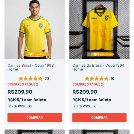
Queridinha
Queridinha
Camisa Brasil - Copa 1998
Camisa do Brasil - Copa 1994
Home
Home
(23)
(9)
COMPRE 3 PAGUE 2
COMPRE 3 PAGUE 2
R$209,90
R$209,90
R$193,11
com
Boleto
R$193,11
com
Boleto
12
x
de
R$20,08
12
x
de
R$20,08
COMPRAR
COMPRAR