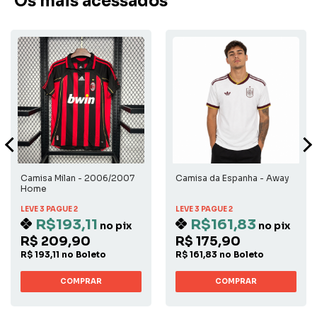
Os mais acessados
Camisa Milan - 2006/2007
Camisa da Espanha - Away
Home
LEVE 3 PAGUE 2
LEVE 3 PAGUE 2
R$193,11
R$161,83
no pix
no pix
R$ 209,90
R$ 175,90
R$ 193,11 no Boleto
R$ 161,83 no Boleto
COMPRAR
COMPRAR