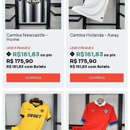
Camisa Newcastle -
Camisa Holanda - Away
Home
LEVE 3 PAGUE 2
LEVE 3 PAGUE 2
R$161,83
R$161,83
no pix
no pix
R$ 175,90
R$ 175,90
R$ 161,83 com Boleto
R$ 161,83 com Boleto
COMPRAR
COMPRAR