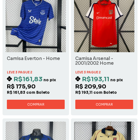
Camisa Everton - Home
Camisa Arsenal -
2001/2002 Home
LEVE 3 PAGUE 2
LEVE 3 PAGUE 2
R$161,83
R$193,11
no pix
no pix
R$ 175,90
R$ 209,90
R$ 161,83 com Boleto
R$ 193,11 com Boleto
COMPRAR
COMPRAR