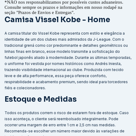
*
NÃO nos responsabilizamos por possíveis custos aduaneiros.
Consulte sempre os prazos e informações em nosso rodapé na
seção "Prazos de Envios e Entregas".
Camisa Vissel Kobe - Home
A camisa titular do Vissel Kobe representa com estilo e elegância a
identidade de um dos clubes mais admirados da J-League. Com o
tradicional grená como cor predominante e detalhes geométricos ou
linhas finas em branco, esse modelo transmite a sofisticação do
futebol japonês aliado à modernidade. Durante as últimas temporadas,
o uniforme foi vestida por nomes históricos como Andrés Iniesta,
trazendo visibilidade internacional ao clube. Produzida com tecido
leve e de alta performance, essa peça oferece conforto,
respirabilidade e acabamento premium, sendo ideal para torcedores
fiéis e colecionadores.
Estoque e Medidas
Todos os produtos correm o risco de estarem fora de estoque. Caso
isso aconteça, o cliente será reembolsado integralmente. Pode
ocorrer uma margem de erro entre 1 cm e 2,5 cm nas medidas.
Recomenda-se escolher um número maior devido às variações de