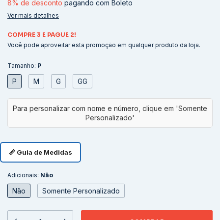
8% de desconto
pagando com Boleto
Ver mais detalhes
COMPRE 3 E PAGUE 2!
Você pode aproveitar esta promoção em qualquer produto da loja.
Tamanho:
P
P
M
G
GG
📏 Guia de Medidas
Adicionais:
Não
Não
Somente Personalizado