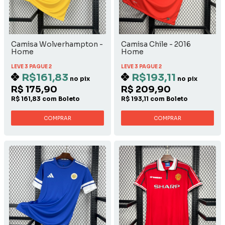
Camisa Wolverhampton -
Camisa Chile - 2016
Home
Home
LEVE 3 PAGUE 2
LEVE 3 PAGUE 2
R$161,83
R$193,11
no pix
no pix
R$ 175,90
R$ 209,90
R$ 161,83 com Boleto
R$ 193,11 com Boleto
COMPRAR
COMPRAR