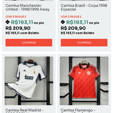
Camisa Manchester
Camisa Brasil - Copa 1998
United - 1998/1999 Away
Especial
LEVE 3 PAGUE 2
LEVE 3 PAGUE 2
R$193,11
R$193,11
no pix
no pix
R$ 209,90
R$ 209,90
R$ 193,11 com Boleto
R$ 193,11 com Boleto
COMPRAR
COMPRAR
Camisa Real Madrid -
Camisa Flamengo -