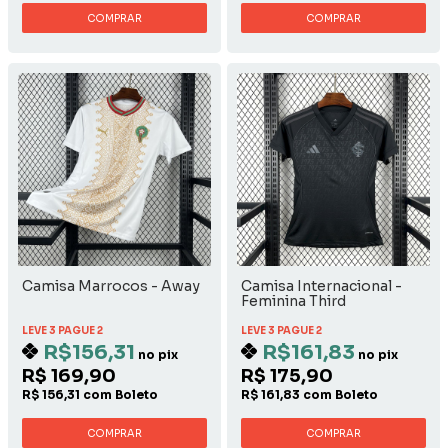
COMPRAR
COMPRAR
Camisa Marrocos - Away
Camisa Internacional -
Feminina Third
LEVE 3 PAGUE 2
LEVE 3 PAGUE 2
R$156,31
R$161,83
no pix
no pix
R$ 169,90
R$ 175,90
R$ 156,31 com Boleto
R$ 161,83 com Boleto
COMPRAR
COMPRAR