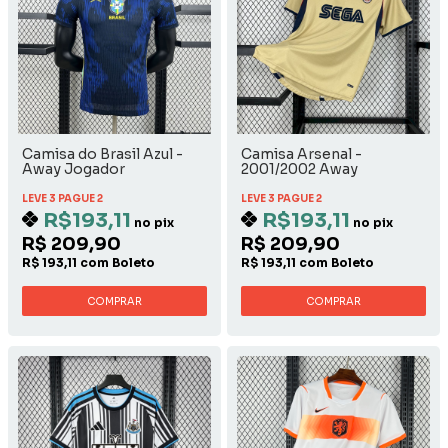
Camisa do Brasil Azul -
Camisa Arsenal -
Away Jogador
2001/2002 Away
LEVE 3 PAGUE 2
LEVE 3 PAGUE 2
R$193,11
R$193,11
no pix
no pix
R$ 209,90
R$ 209,90
R$ 193,11 com Boleto
R$ 193,11 com Boleto
COMPRAR
COMPRAR