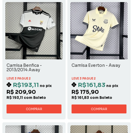
Camisa Benfica -
Camisa Everton - Away
2013/2014 Away
LEVE 3 PAGUE 2
LEVE 3 PAGUE 2
R$193,11
R$161,83
no pix
no pix
R$ 209,90
R$ 175,90
R$ 193,11 com Boleto
R$ 161,83 com Boleto
COMPRAR
COMPRAR