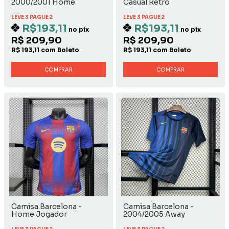
2000/2001 Home
Casual Retrô
LEVE 3 PAGUE 2
LEVE 3 PAGUE 2
R$193,11
R$193,11
no pix
no pix
R$ 209,90
R$ 209,90
R$ 193,11 com Boleto
R$ 193,11 com Boleto
COMPRAR
COMPRAR
Camisa Barcelona -
Camisa Barcelona -
Home Jogador
2004/2005 Away