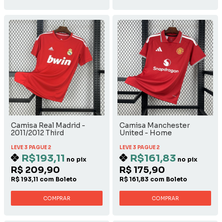
Camisa Real Madrid -
Camisa Manchester
2011/2012 Third
United - Home
LEVE 3 PAGUE 2
LEVE 3 PAGUE 2
R$193,11
R$161,83
no pix
no pix
R$ 209,90
R$ 175,90
R$ 193,11 com Boleto
R$ 161,83 com Boleto
COMPRAR
COMPRAR