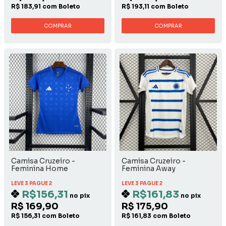
R$ 183,91 com Boleto
R$ 193,11 com Boleto
COMPRAR
COMPRAR
Camisa Cruzeiro -
Camisa Cruzeiro -
Feminina Home
Feminina Away
LEVE 3 PAGUE 2
LEVE 3 PAGUE 2
R$156,31
R$161,83
no pix
no pix
R$ 169,90
R$ 175,90
R$ 156,31 com Boleto
R$ 161,83 com Boleto