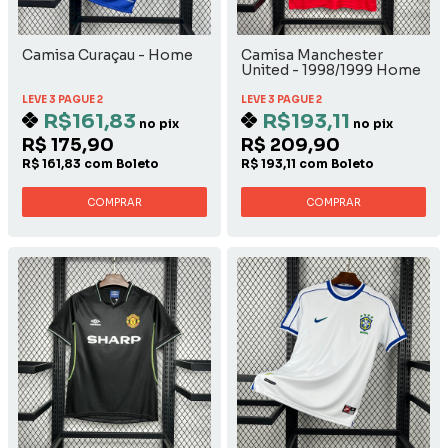
Camisa Curaçau - Home
Camisa Manchester
United - 1998/1999 Home
LEVE 3 PAGUE 2
LEVE 3 PAGUE 2
R$161,83
R$193,11
no pix
no pix
R$ 175,90
R$ 209,90
R$ 161,83 com Boleto
R$ 193,11 com Boleto
COMPRAR
COMPRAR