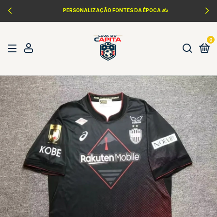
PERSONALIZAÇÃO FONTES DA ÉPOCA ✍️
0