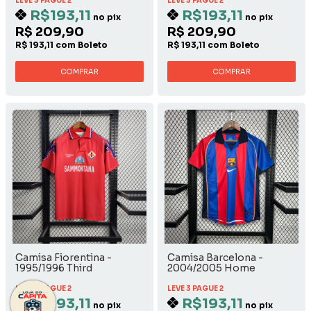
LEVE 3 PAGUE 2
LEVE 3 PAGUE 2
R$193,11
R$193,11
no pix
no pix
R$ 209,90
R$ 209,90
R$ 193,11 com Boleto
R$ 193,11 com Boleto
COMPRAR
COMPRAR
Camisa Fiorentina -
Camisa Barcelona -
1995/1996 Third
2004/2005 Home
LEVE 3 PAGUE 2
LEVE 3 PAGUE 2
R$193,11
R$193,11
no pix
no pix