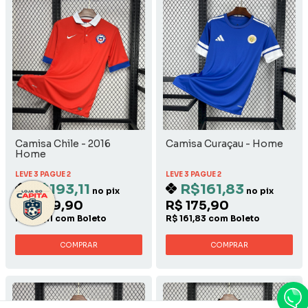
Camisa Chile - 2016
Camisa Curaçau - Home
Home
LEVE 3 PAGUE 2
LEVE 3 PAGUE 2
R$193,11
R$161,83
no pix
no pix
R$ 209,90
R$ 175,90
R$ 193,11 com Boleto
R$ 161,83 com Boleto
COMPRAR
COMPRAR