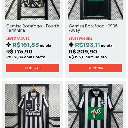
Camisa Botafogo - Fourth
Camisa Botafogo - 1995
Feminina
Away
LEVE 3 PAGUE 2
LEVE 3 PAGUE 2
R$161,83
R$193,11
no pix
no pix
R$ 175,90
R$ 209,90
R$ 161,83 com Boleto
R$ 193,11 com Boleto
COMPRAR
COMPRAR