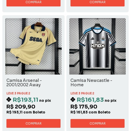
COMPRAR
COMPRAR
Camisa Arsenal -
Camisa Newcastle -
2001/2002 Away
Home
LEVE 3 PAGUE 2
LEVE 3 PAGUE 2
R$193,11
R$161,83
no pix
no pix
R$ 209,90
R$ 175,90
R$ 193,11 com Boleto
R$ 161,83 com Boleto
COMPRAR
COMPRAR