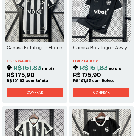
Camisa Botafogo - Home
Camisa Botafogo - Away
LEVE 3 PAGUE 2
LEVE 3 PAGUE 2
R$161,83
R$161,83
no pix
no pix
R$ 175,90
R$ 175,90
R$ 161,83 com Boleto
R$ 161,83 com Boleto
COMPRAR
COMPRAR