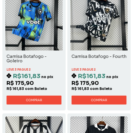
Camisa Botafogo -
Camisa Botafogo - Fourth
Goleiro
LEVE 3 PAGUE 2
LEVE 3 PAGUE 2
R$161,83
R$161,83
no pix
no pix
R$ 175,90
R$ 175,90
R$ 161,83 com Boleto
R$ 161,83 com Boleto
COMPRAR
COMPRAR