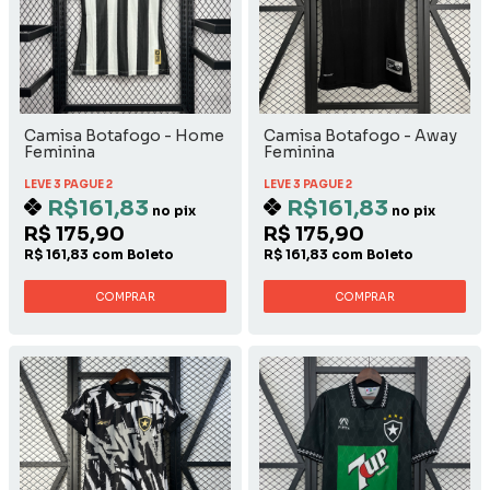
Camisa Botafogo - Home
Camisa Botafogo - Away
Feminina
Feminina
LEVE 3 PAGUE 2
LEVE 3 PAGUE 2
R$161,83
R$161,83
no pix
no pix
R$ 175,90
R$ 175,90
R$ 161,83 com Boleto
R$ 161,83 com Boleto
COMPRAR
COMPRAR