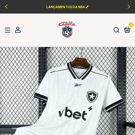
LANÇAMENTOS DA NBA 🏀
0