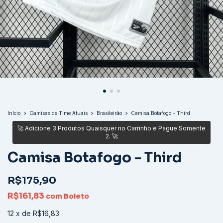
Início
>
Camisas de Time Atuais
>
Brasileirão
>
Camisa Botafogo - Third
Camisa Botafogo - Third
R$175,90
R$161,83
com
Boleto
12
x
de
R$16,83