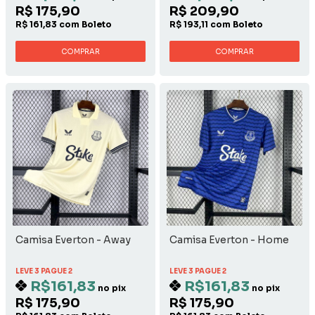
R$ 175,90
R$ 209,90
R$ 161,83 com Boleto
R$ 193,11 com Boleto
COMPRAR
COMPRAR
Camisa Everton - Away
Camisa Everton - Home
LEVE 3 PAGUE 2
LEVE 3 PAGUE 2
R$161,83
R$161,83
no pix
no pix
R$ 175,90
R$ 175,90