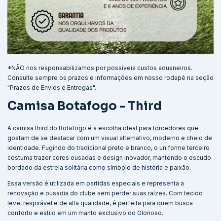
*NÃO nos responsabilizamos por possíveis custos aduaneiros.
Consulte sempre os prazos e informações em nosso rodapé na seção
"Prazos de Envios e Entregas".
Camisa Botafogo - Third
A camisa third do Botafogo é a escolha ideal para torcedores que
gostam de se destacar com um visual alternativo, moderno e cheio de
identidade. Fugindo do tradicional preto e branco, o uniforme terceiro
costuma trazer cores ousadas e design inovador, mantendo o escudo
bordado da estrela solitária como símbolo de história e paixão.
Essa versão é utilizada em partidas especiais e representa a
renovação e ousadia do clube sem perder suas raízes. Com tecido
leve, respirável e de alta qualidade, é perfeita para quem busca
conforto e estilo em um manto exclusivo do Glorioso.