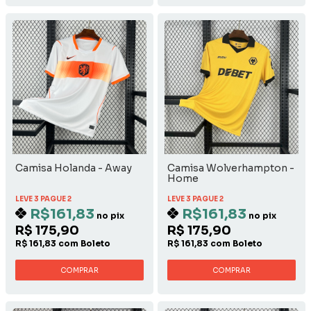
Camisa Holanda - Away
Camisa Wolverhampton -
Home
LEVE 3 PAGUE 2
LEVE 3 PAGUE 2
R$161,83
R$161,83
no pix
no pix
R$ 175,90
R$ 175,90
R$ 161,83 com Boleto
R$ 161,83 com Boleto
COMPRAR
COMPRAR