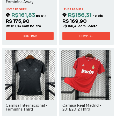
Feminina Away
LEVE 3 PAGUE 2
LEVE 3 PAGUE 2
R$161,83
R$156,31
no pix
no pix
R$ 175,90
R$ 169,90
R$ 161,83 com Boleto
R$ 156,31 com Boleto
COMPRAR
COMPRAR
Camisa Internacional -
Camisa Real Madrid -
Feminina Third
2011/2012 Third