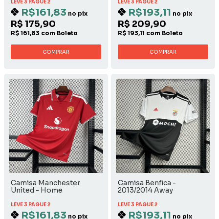
LEVE 3 PAGUE 2
LEVE 3 PAGUE 2
R$161,83
R$193,11
no pix
no pix
R$ 175,90
R$ 209,90
R$ 161,83 com Boleto
R$ 193,11 com Boleto
COMPRAR
COMPRAR
Camisa Manchester
Camisa Benfica -
United - Home
2013/2014 Away
LEVE 3 PAGUE 2
LEVE 3 PAGUE 2
R$161,83
R$193,11
no pix
no pix