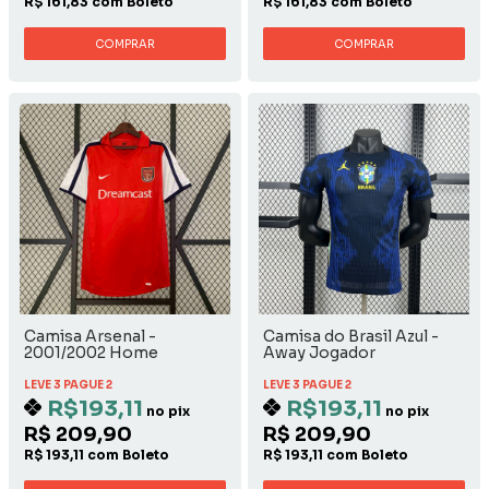
R$ 161,83 com Boleto
R$ 161,83 com Boleto
COMPRAR
COMPRAR
Camisa Arsenal -
Camisa do Brasil Azul -
2001/2002 Home
Away Jogador
LEVE 3 PAGUE 2
LEVE 3 PAGUE 2
R$193,11
R$193,11
no pix
no pix
R$ 209,90
R$ 209,90
R$ 193,11 com Boleto
R$ 193,11 com Boleto