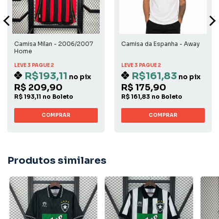
Camisa Milan - 2006/2007
Camisa da Espanha - Away
Home
LEVE 3 PAGUE 2
LEVE 3 PAGUE 2
R$193,11
R$161,83
no pix
no pix
R$ 209,90
R$ 175,90
R$ 193,11 no Boleto
R$ 161,83 no Boleto
COMPRAR
COMPRAR
Produtos similares