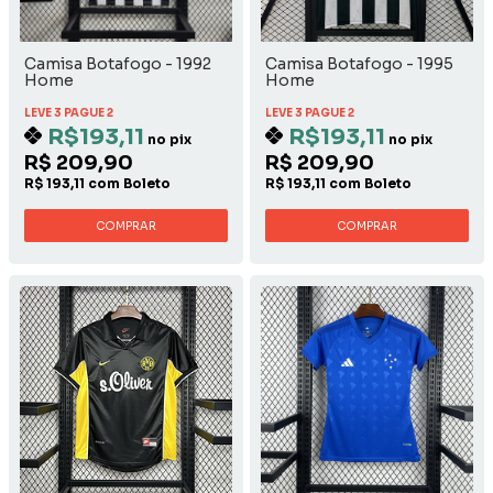
Camisa Botafogo - 1992
Camisa Botafogo - 1995
Home
Home
LEVE 3 PAGUE 2
LEVE 3 PAGUE 2
R$193,11
R$193,11
no pix
no pix
R$ 209,90
R$ 209,90
R$ 193,11 com Boleto
R$ 193,11 com Boleto
COMPRAR
COMPRAR