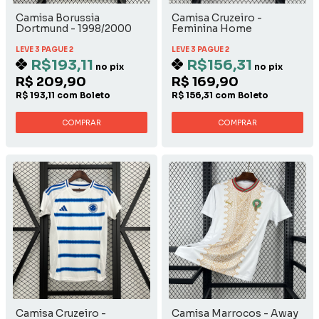
Camisa Borussia
Camisa Cruzeiro -
Dortmund - 1998/2000
Feminina Home
Away
LEVE 3 PAGUE 2
LEVE 3 PAGUE 2
R$193,11
R$156,31
no pix
no pix
R$ 209,90
R$ 169,90
R$ 193,11 com Boleto
R$ 156,31 com Boleto
COMPRAR
COMPRAR
Camisa Cruzeiro -
Camisa Marrocos - Away