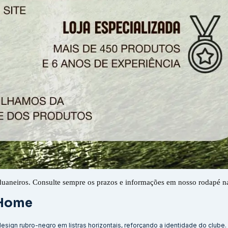
duaneiros. Consulte sempre os prazos e informações em nosso rodapé n
 Home
 design rubro-negro em listras horizontais, reforçando a identidade do club