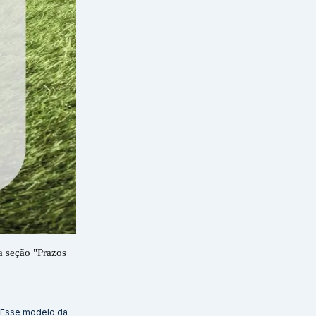
a seção "Prazos
e. Esse modelo da