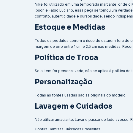
Nike foi utilizado em uma temporada marcante, onde o 
Ibson e Fábio Luciano, essa peça se tornou um verdadei
conforto, autenticidade e durabilidade, sendo indispe
Estoque e Medidas
Todos os produtos correm o risco de estarem fora de e
margem de erro entre 1 cm e 2,5 cm nas medidas. Reco
Política de Troca
Se o item for personalizado, não se aplica à política de
Personalização
Todas as fontes usadas são as originais do modelo.
Lavagem e Cuidados
Não utilizar amaciante. Lavar e passar do lado avesso
Confira
Camisas Clássicas Brasileiras