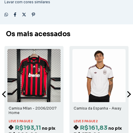
Lavar com cores similares
Os mais acessados
Camisa Milan - 2006/2007
Camisa da Espanha - Away
Home
LEVE 3 PAGUE 2
LEVE 3 PAGUE 2
R$193,11
R$161,83
no pix
no pix