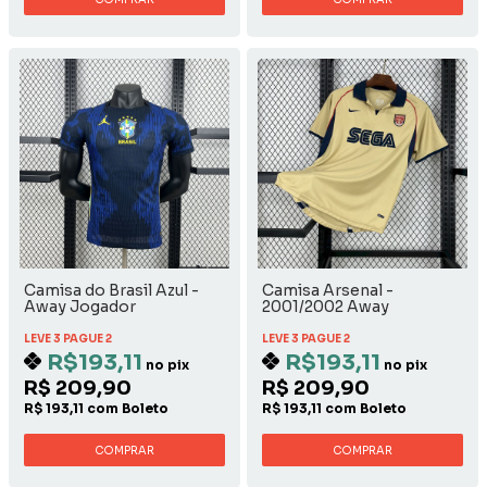
Camisa do Brasil Azul -
Camisa Arsenal -
Away Jogador
2001/2002 Away
LEVE 3 PAGUE 2
LEVE 3 PAGUE 2
R$193,11
R$193,11
no pix
no pix
R$ 209,90
R$ 209,90
R$ 193,11 com Boleto
R$ 193,11 com Boleto
COMPRAR
COMPRAR