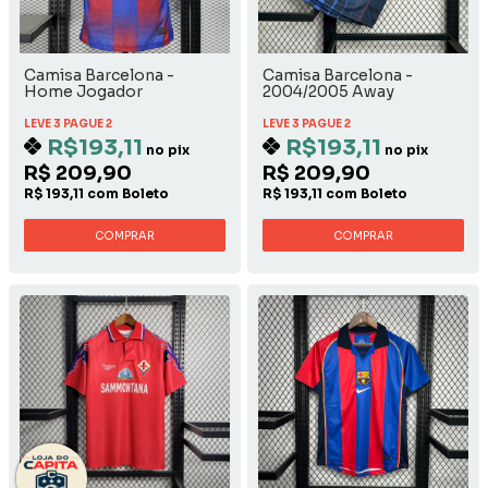
Camisa Barcelona -
Camisa Barcelona -
Home Jogador
2004/2005 Away
LEVE 3 PAGUE 2
LEVE 3 PAGUE 2
R$193,11
R$193,11
no pix
no pix
R$ 209,90
R$ 209,90
R$ 193,11 com Boleto
R$ 193,11 com Boleto
COMPRAR
COMPRAR