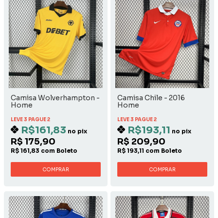
Camisa Wolverhampton -
Camisa Chile - 2016
Home
Home
LEVE 3 PAGUE 2
LEVE 3 PAGUE 2
R$161,83
R$193,11
no pix
no pix
R$ 175,90
R$ 209,90
R$ 161,83 com Boleto
R$ 193,11 com Boleto
COMPRAR
COMPRAR