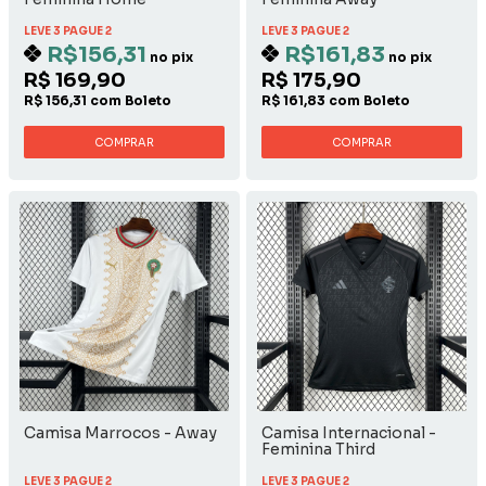
LEVE 3 PAGUE 2
LEVE 3 PAGUE 2
R$156,31
R$161,83
no pix
no pix
R$ 169,90
R$ 175,90
R$ 156,31 com Boleto
R$ 161,83 com Boleto
COMPRAR
COMPRAR
Camisa Marrocos - Away
Camisa Internacional -
Feminina Third
LEVE 3 PAGUE 2
LEVE 3 PAGUE 2