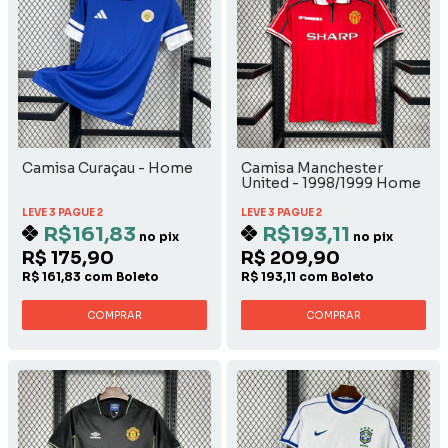
Camisa Curaçau - Home
Camisa Manchester
United - 1998/1999 Home
LEVE 3 PAGUE 2
LEVE 3 PAGUE 2
R$161,83
R$193,11
no pix
no pix
R$ 175,90
R$ 209,90
R$ 161,83 com Boleto
R$ 193,11 com Boleto
COMPRAR
COMPRAR