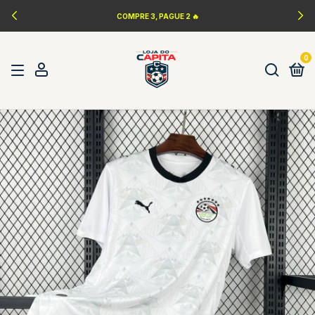
LANÇAMENTOS DA NBA 🏀
0