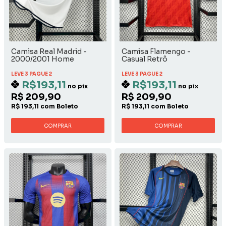
Camisa Real Madrid -
Camisa Flamengo -
2000/2001 Home
Casual Retrô
LEVE 3 PAGUE 2
LEVE 3 PAGUE 2
R$193,11
R$193,11
no pix
no pix
R$ 209,90
R$ 209,90
R$ 193,11 com Boleto
R$ 193,11 com Boleto
COMPRAR
COMPRAR