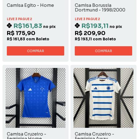
Camisa Egito - Home
Camisa Borussia
Dortmund - 1998/2000
Away
LEVE 3 PAGUE 2
LEVE 3 PAGUE 2
R$161,83
R$193,11
no pix
no pix
R$ 175,90
R$ 209,90
R$ 161,83 com Boleto
R$ 193,11 com Boleto
COMPRAR
COMPRAR
Camisa Cruzeiro -
Camisa Cruzeiro -
Feminina Home
Feminina Away