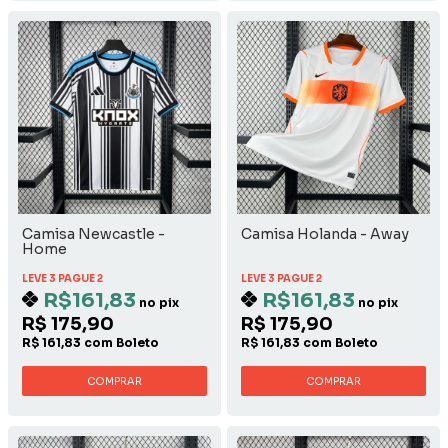
Camisa Newcastle -
Camisa Holanda - Away
Home
LEVE 3 PAGUE 2
LEVE 3 PAGUE 2
R$161,83
R$161,83
no pix
no pix
R$ 175,90
R$ 175,90
R$ 161,83 com Boleto
R$ 161,83 com Boleto
COMPRAR
COMPRAR