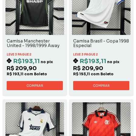
Camisa Manchester
Camisa Brasil - Copa 1998
United - 1998/1999 Away
Especial
LEVE 3 PAGUE 2
LEVE 3 PAGUE 2
R$193,11
R$193,11
no pix
no pix
R$ 209,90
R$ 209,90
R$ 193,11 com Boleto
R$ 193,11 com Boleto
COMPRAR
COMPRAR