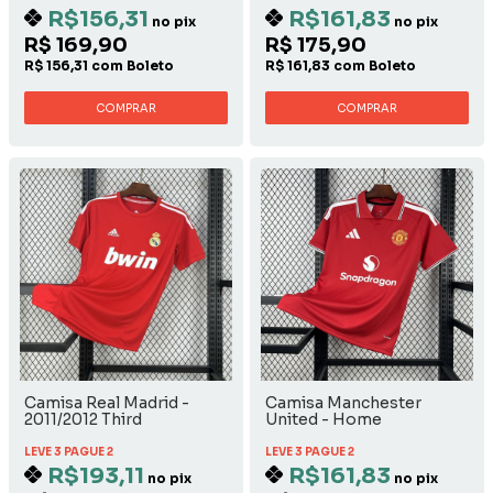
R$156,31
R$161,83
no pix
no pix
R$ 169,90
R$ 175,90
R$ 156,31 com Boleto
R$ 161,83 com Boleto
COMPRAR
COMPRAR
Camisa Real Madrid -
Camisa Manchester
2011/2012 Third
United - Home
LEVE 3 PAGUE 2
LEVE 3 PAGUE 2
R$193,11
R$161,83
no pix
no pix