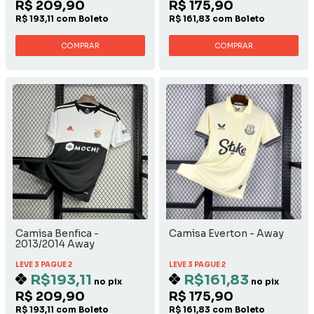
R$ 209,90
R$ 175,90
R$ 193,11 com Boleto
R$ 161,83 com Boleto
COMPRAR
COMPRAR
Camisa Benfica -
Camisa Everton - Away
2013/2014 Away
LEVE 3 PAGUE 2
LEVE 3 PAGUE 2
R$193,11
R$161,83
no pix
no pix
R$ 209,90
R$ 175,90
R$ 193,11 com Boleto
R$ 161,83 com Boleto