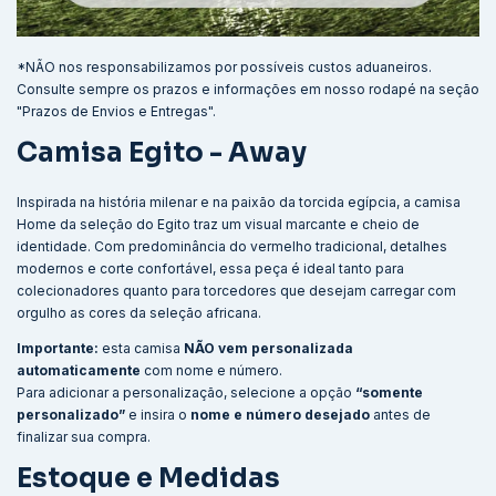
*NÃO nos responsabilizamos por possíveis custos aduaneiros.
Consulte sempre os prazos e informações em nosso rodapé na seção
"Prazos de Envios e Entregas".
Camisa Egito - Away
Inspirada na história milenar e na paixão da torcida egípcia, a camisa
Home da seleção do Egito traz um visual marcante e cheio de
identidade. Com predominância do vermelho tradicional, detalhes
modernos e corte confortável, essa peça é ideal tanto para
colecionadores quanto para torcedores que desejam carregar com
orgulho as cores da seleção africana.
Importante:
esta camisa
NÃO vem personalizada
automaticamente
com nome e número.
Para adicionar a personalização, selecione a opção
“somente
personalizado”
e insira o
nome e número desejado
antes de
finalizar sua compra.
Estoque e Medidas