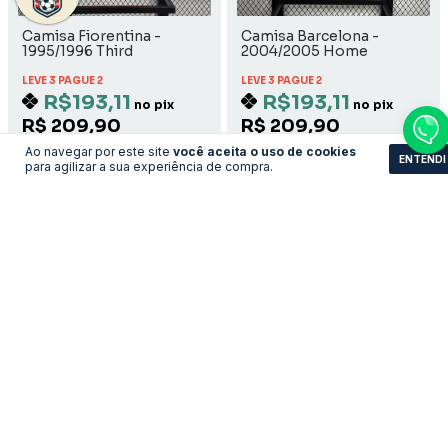
Camisa Fiorentina -
Camisa Barcelona -
1995/1996 Third
2004/2005 Home
LEVE 3 PAGUE 2
LEVE 3 PAGUE 2
R$193,11
R$193,11
no pix
no pix
R$ 209,90
R$ 209,90
R$ 193,11 com Boleto
R$ 193,11 com Boleto
Ao navegar por este site
você aceita o uso de cookies
ENTENDI
para agilizar a sua experiência de compra.
COMPRAR
COMPRAR