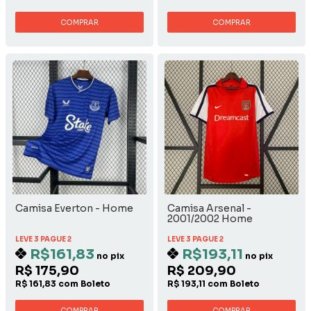
COMPRAR
COMPRAR
Camisa Everton - Home
Camisa Arsenal -
2001/2002 Home
LEVE 3 PAGUE 2
LEVE 3 PAGUE 2
R$161,83
R$193,11
no pix
no pix
R$ 175,90
R$ 209,90
R$ 161,83 com Boleto
R$ 193,11 com Boleto
COMPRAR
COMPRAR