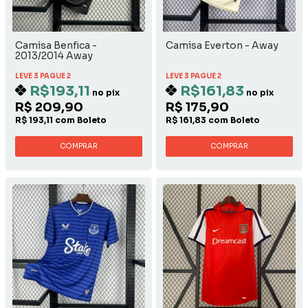
Camisa Benfica -
Camisa Everton - Away
2013/2014 Away
LEVE 3 PAGUE 2
LEVE 3 PAGUE 2
R$193,11
R$161,83
no pix
no pix
R$ 209,90
R$ 175,90
R$ 193,11 com Boleto
R$ 161,83 com Boleto
COMPRAR
COMPRAR