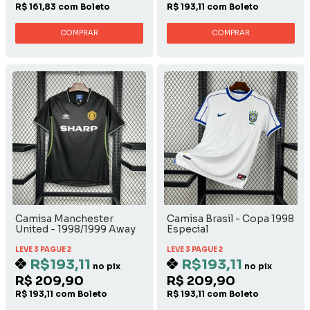
R$ 161,83 com Boleto
R$ 193,11 com Boleto
COMPRAR
COMPRAR
Camisa Manchester
Camisa Brasil - Copa 1998
United - 1998/1999 Away
Especial
LEVE 3 PAGUE 2
LEVE 3 PAGUE 2
R$193,11
R$193,11
no pix
no pix
R$ 209,90
R$ 209,90
R$ 193,11 com Boleto
R$ 193,11 com Boleto