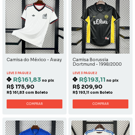
Camisa do México - Away
Camisa Borussia
Dortmund - 1998/2000
Away
LEVE 3 PAGUE 2
LEVE 3 PAGUE 2
R$161,83
R$193,11
no pix
no pix
R$ 175,90
R$ 209,90
R$ 161,83 com Boleto
R$ 193,11 com Boleto
COMPRAR
COMPRAR