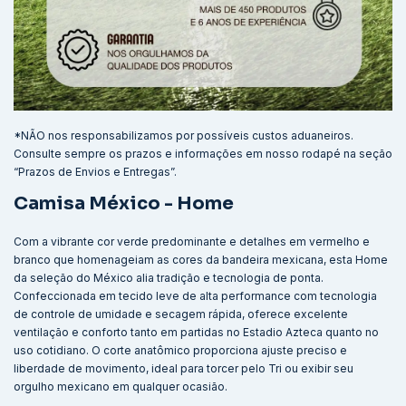
*NÃO nos responsabilizamos por possíveis custos aduaneiros.
Consulte sempre os prazos e informações em nosso rodapé na seção
“Prazos de Envios e Entregas”.
Camisa México - Home
Com a vibrante cor verde predominante e detalhes em vermelho e
branco que homenageiam as cores da bandeira mexicana, esta Home
da seleção do México alia tradição e tecnologia de ponta.
Confeccionada em tecido leve de alta performance com tecnologia
de controle de umidade e secagem rápida, oferece excelente
ventilação e conforto tanto em partidas no Estadio Azteca quanto no
uso cotidiano. O corte anatômico proporciona ajuste preciso e
liberdade de movimento, ideal para torcer pelo Tri ou exibir seu
orgulho mexicano em qualquer ocasião.