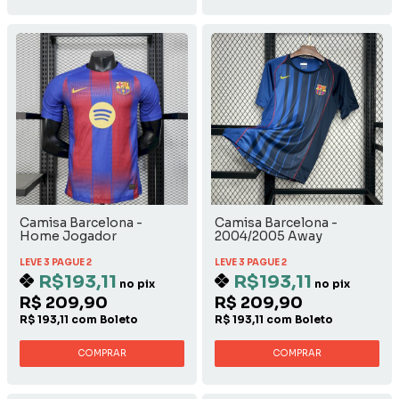
Camisa Barcelona -
Camisa Barcelona -
Home Jogador
2004/2005 Away
LEVE 3 PAGUE 2
LEVE 3 PAGUE 2
R$193,11
R$193,11
no pix
no pix
R$ 209,90
R$ 209,90
R$ 193,11 com Boleto
R$ 193,11 com Boleto
COMPRAR
COMPRAR