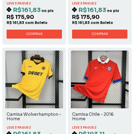
LEVE 3 PAGUE 2
LEVE 3 PAGUE 2
R$161,83
R$161,83
no pix
no pix
R$ 175,90
R$ 175,90
R$ 161,83 com Boleto
R$ 161,83 com Boleto
COMPRAR
COMPRAR
Camisa Wolverhampton -
Camisa Chile - 2016
Home
Home
LEVE 3 PAGUE 2
LEVE 3 PAGUE 2