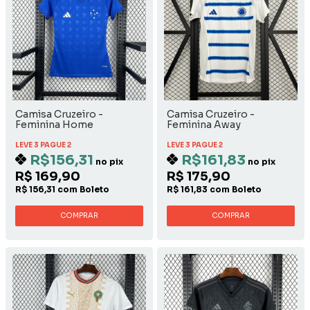
Camisa Cruzeiro -
Camisa Cruzeiro -
Feminina Home
Feminina Away
LEVE 3 PAGUE 2
LEVE 3 PAGUE 2
R$156,31
R$161,83
no pix
no pix
R$ 169,90
R$ 175,90
R$ 156,31 com Boleto
R$ 161,83 com Boleto
COMPRAR
COMPRAR