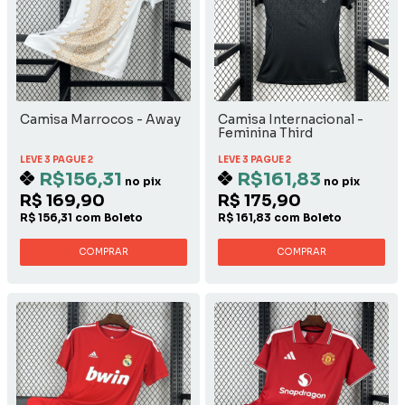
Camisa Marrocos - Away
Camisa Internacional -
Feminina Third
LEVE 3 PAGUE 2
LEVE 3 PAGUE 2
R$156,31
R$161,83
no pix
no pix
R$ 169,90
R$ 175,90
R$ 156,31 com Boleto
R$ 161,83 com Boleto
COMPRAR
COMPRAR