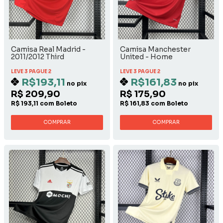
Camisa Real Madrid -
Camisa Manchester
2011/2012 Third
United - Home
LEVE 3 PAGUE 2
LEVE 3 PAGUE 2
R$193,11
R$161,83
no pix
no pix
R$ 209,90
R$ 175,90
R$ 193,11 com Boleto
R$ 161,83 com Boleto
COMPRAR
COMPRAR