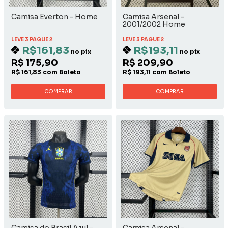
Camisa Everton - Home
Camisa Arsenal -
2001/2002 Home
LEVE 3 PAGUE 2
LEVE 3 PAGUE 2
R$161,83
R$193,11
no pix
no pix
R$ 175,90
R$ 209,90
R$ 161,83 com Boleto
R$ 193,11 com Boleto
COMPRAR
COMPRAR
Camisa do Brasil Azul -
Camisa Arsenal -