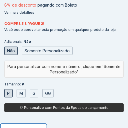
8% de desconto
pagando com Boleto
Ver mais detalhes
COMPRE 3 E PAGUE 2!
Você pode aproveitar esta promoção em qualquer produto da loja.
Adicionais:
Não
Não
Somente Personalizado
Tamanho:
P
P
M
G
GG