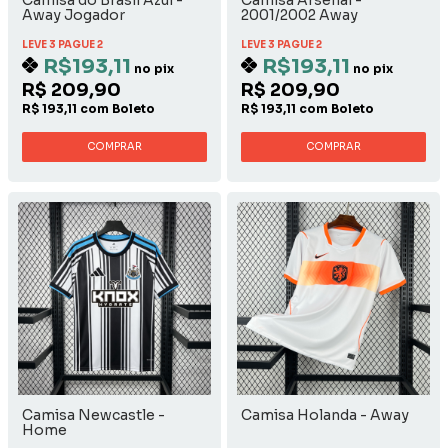
Away Jogador
2001/2002 Away
LEVE 3 PAGUE 2
LEVE 3 PAGUE 2
R$193,11
R$193,11
no pix
no pix
R$ 209,90
R$ 209,90
R$ 193,11 com Boleto
R$ 193,11 com Boleto
COMPRAR
COMPRAR
Camisa Newcastle -
Camisa Holanda - Away
Home