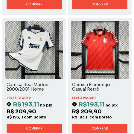
COMPRAR
COMPRAR
Camisa Real Madrid -
Camisa Flamengo -
2000/2001 Home
Casual Retrô
LEVE 3 PAGUE 2
LEVE 3 PAGUE 2
R$193,11
R$193,11
no pix
no pix
R$ 209,90
R$ 209,90
R$ 193,11 com Boleto
R$ 193,11 com Boleto
COMPRAR
COMPRAR