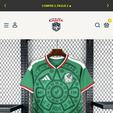
COMPRE 3, PAGUE 2 🔥
0