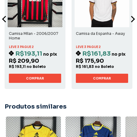
Camisa Milan - 2006/2007
Camisa da Espanha - Away
Home
LEVE 3 PAGUE 2
LEVE 3 PAGUE 2
R$193,11
R$161,83
no pix
no pix
R$ 209,90
R$ 175,90
R$ 193,11 no Boleto
R$ 161,83 no Boleto
COMPRAR
COMPRAR
Produtos similares