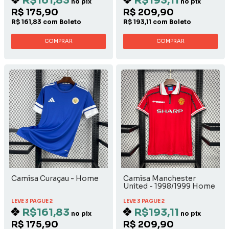
R$161,83
R$193,11
no pix
no pix
R$ 175,90
R$ 209,90
R$ 161,83 com Boleto
R$ 193,11 com Boleto
COMPRAR
COMPRAR
Camisa Curaçau - Home
Camisa Manchester
United - 1998/1999 Home
LEVE 3 PAGUE 2
LEVE 3 PAGUE 2
R$161,83
R$193,11
no pix
no pix
R$ 175,90
R$ 209,90