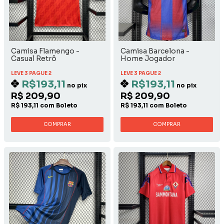
Camisa Flamengo -
Camisa Barcelona -
Casual Retrô
Home Jogador
LEVE 3 PAGUE 2
LEVE 3 PAGUE 2
R$193,11
R$193,11
no pix
no pix
R$ 209,90
R$ 209,90
R$ 193,11 com Boleto
R$ 193,11 com Boleto
COMPRAR
COMPRAR