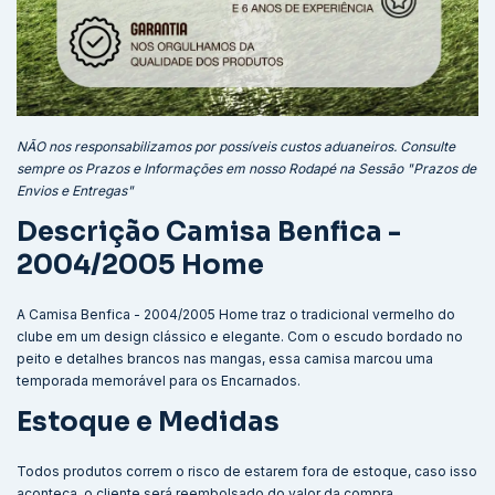
NÃO nos responsabilizamos por possíveis custos aduaneiros. Consulte
sempre os Prazos e Informações em nosso Rodapé na Sessão "Prazos de
Envios e Entregas"
Descrição Camisa Benfica -
2004/2005 Home
A Camisa Benfica - 2004/2005 Home traz o tradicional vermelho do
clube em um design clássico e elegante. Com o escudo bordado no
peito e detalhes brancos nas mangas, essa camisa marcou uma
temporada memorável para os Encarnados.
Estoque e Medidas
Todos produtos correm o risco de estarem fora de estoque, caso isso
aconteça, o cliente será reembolsado do valor da compra.