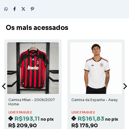
Os mais acessados
Camisa Milan - 2006/2007
Camisa da Espanha - Away
Home
LEVE 3 PAGUE 2
LEVE 3 PAGUE 2
R$193,11
R$161,83
no pix
no pix
R$ 209,90
R$ 175,90