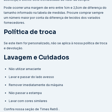
Pode ocorrer uma margem de erro entre 1cm e 2,5cm de diferença do
tamanho informado na tabela de medidas. Procure comprar sempre
um número maior por conta da diferença de tecidos dos variados
fornecedores.
Política de troca
Se este item for personalizado, não se aplica à nossa política de troca
e devolução.
Lavagem e Cuidados
Não utilizar amaciante
Lavar e passar do lado avesso
Remover imediatamente da máquina
Não passar a estampa
Lavar com cores similares
Confira nossa seção de
Times Retrô
.