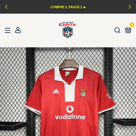
COMPRE 3, PAGUE 2 🔥
0