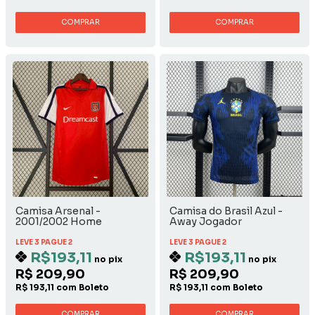
COMPRAR
COMPRAR
Camisa Arsenal -
Camisa do Brasil Azul -
2001/2002 Home
Away Jogador
LEVE 3 PAGUE 2
LEVE 3 PAGUE 2
R$193,11
R$193,11
no pix
no pix
R$ 209,90
R$ 209,90
R$ 193,11 com Boleto
R$ 193,11 com Boleto
COMPRAR
COMPRAR