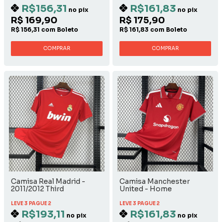
R$156,31
R$161,83
no pix
no pix
R$ 169,90
R$ 175,90
R$ 156,31 com Boleto
R$ 161,83 com Boleto
COMPRAR
COMPRAR
Camisa Real Madrid -
Camisa Manchester
2011/2012 Third
United - Home
LEVE 3 PAGUE 2
LEVE 3 PAGUE 2
R$193,11
R$161,83
no pix
no pix