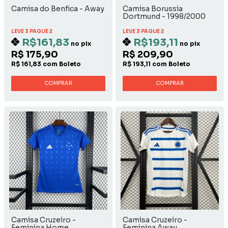
Camisa do Benfica - Away
Camisa Borussia
Dortmund - 1998/2000
Away
LEVE 3 PAGUE 2
LEVE 3 PAGUE 2
R$161,83
R$193,11
no pix
no pix
R$ 175,90
R$ 209,90
R$ 161,83 com Boleto
R$ 193,11 com Boleto
COMPRAR
COMPRAR
Camisa Cruzeiro -
Camisa Cruzeiro -
Feminina Home
Feminina Away