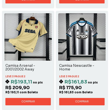
Camisa Arsenal -
Camisa Newcastle -
2001/2002 Away
Home
LEVE 3 PAGUE 2
LEVE 3 PAGUE 2
R$193,11
R$161,83
no pix
no pix
R$ 209,90
R$ 175,90
R$ 193,11 com Boleto
R$ 161,83 com Boleto
COMPRAR
COMPRAR