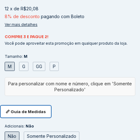
12
x
de
R$20,08
8% de desconto
pagando com Boleto
Ver mais detalhes
COMPRE 3 E PAGUE 2!
Você pode aproveitar esta promoção em qualquer produto da loja.
Tamanho:
M
M
G
GG
P
📏 Guia de Medidas
Adicionais:
Não
Não
Somente Personalizado