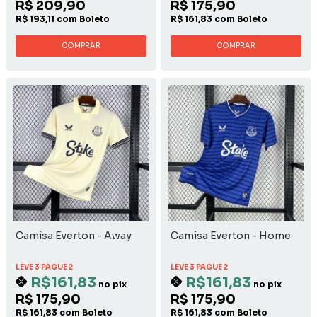
R$ 209,90
R$ 175,90
R$ 193,11 com Boleto
R$ 161,83 com Boleto
COMPRAR
COMPRAR
Camisa Everton - Away
Camisa Everton - Home
LEVE 3 PAGUE 2
LEVE 3 PAGUE 2
R$161,83
R$161,83
no pix
no pix
R$ 175,90
R$ 175,90
R$ 161,83 com Boleto
R$ 161,83 com Boleto