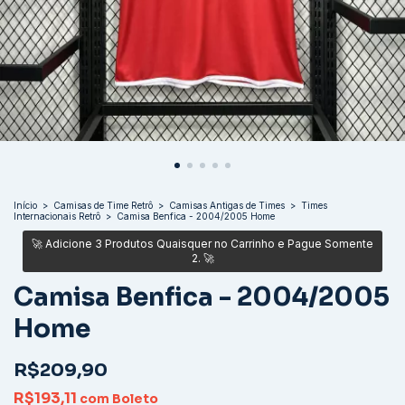
Início
>
Camisas de Time Retrô
>
Camisas Antigas de Times
>
Times
Internacionais Retrô
>
Camisa Benfica - 2004/2005 Home
Camisa Benfica - 2004/2005
Home
R$209,90
R$193,11
com
Boleto