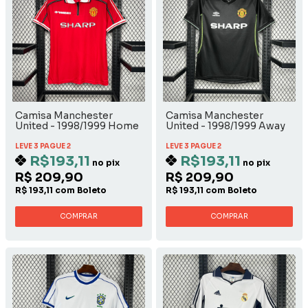
Camisa Manchester
Camisa Manchester
United - 1998/1999 Home
United - 1998/1999 Away
LEVE 3 PAGUE 2
LEVE 3 PAGUE 2
R$193,11
R$193,11
no pix
no pix
R$ 209,90
R$ 209,90
R$ 193,11 com Boleto
R$ 193,11 com Boleto
COMPRAR
COMPRAR