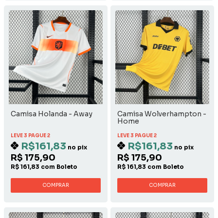
Camisa Holanda - Away
Camisa Wolverhampton -
Home
LEVE 3 PAGUE 2
LEVE 3 PAGUE 2
R$161,83
R$161,83
no pix
no pix
R$ 175,90
R$ 175,90
R$ 161,83 com Boleto
R$ 161,83 com Boleto
COMPRAR
COMPRAR