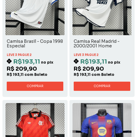
Camisa Brasil - Copa 1998
Camisa Real Madrid -
Especial
2000/2001 Home
LEVE 3 PAGUE 2
LEVE 3 PAGUE 2
R$193,11
R$193,11
no pix
no pix
R$ 209,90
R$ 209,90
R$ 193,11 com Boleto
R$ 193,11 com Boleto
COMPRAR
COMPRAR