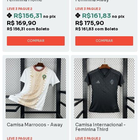
LEVE 3 PAGUE 2
LEVE 3 PAGUE 2
R$156,31
R$161,83
no pix
no pix
R$ 169,90
R$ 175,90
R$ 156,31 com Boleto
R$ 161,83 com Boleto
COMPRAR
COMPRAR
Camisa Marrocos - Away
Camisa Internacional -
Feminina Third
LEVE 3 PAGUE 2
LEVE 3 PAGUE 2