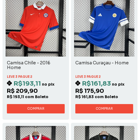
Camisa Chile - 2016
Camisa Curaçau - Home
Home
LEVE 3 PAGUE 2
LEVE 3 PAGUE 2
R$193,11
R$161,83
no pix
no pix
R$ 209,90
R$ 175,90
R$ 193,11 com Boleto
R$ 161,83 com Boleto
COMPRAR
COMPRAR