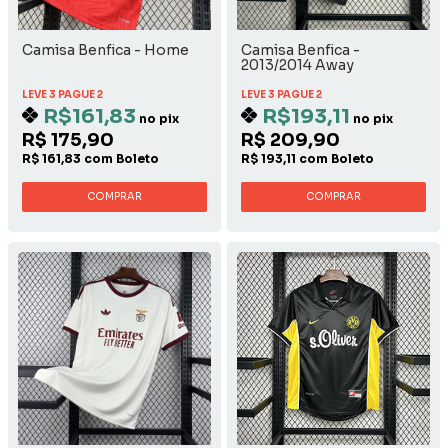
Camisa Benfica - Home
Camisa Benfica -
2013/2014 Away
LEVE 3 PAGUE 2
LEVE 3 PAGUE 2
R$161,83
R$193,11
no pix
no pix
R$ 175,90
R$ 209,90
R$ 161,83 com Boleto
R$ 193,11 com Boleto
COMPRAR
COMPRAR