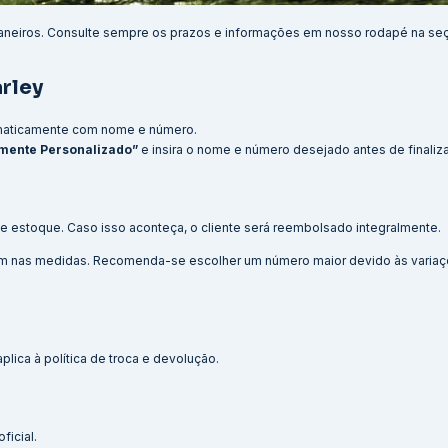
aneiros. Consulte sempre os prazos e informações em nosso rodapé na se
rley
maticamente com nome e número.
mente Personalizado”
e insira o nome e número desejado antes de finaliz
e estoque. Caso isso aconteça, o cliente será reembolsado integralmente.
 cm nas medidas. Recomenda-se escolher um número maior devido às variaç
lica à política de troca e devolução.
ficial.