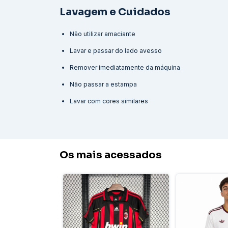
Lavagem e Cuidados
Não utilizar amaciante
Lavar e passar do lado avesso
Remover imediatamente da máquina
Não passar a estampa
Lavar com cores similares
Os mais acessados