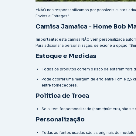
*NÃO nos responsabilizamos por possíveis custos adu
Envios e Entregas”.
Camisa Jamaica - Home Bob Ma
Importante:
esta camisa NÃO vem personalizada auto
Para adicionar a personalização, selecione a opção
“So
Estoque e Medidas
Todos os produtos correm o risco de estarem fora d
Pode ocorrer uma margem de erro entre 1 cm e 2,5
entre fornecedores.
Política de Troca
Se o item for personalizado (nome/número), não se ap
Personalização
Todas as fontes usadas são as originais do modelo o