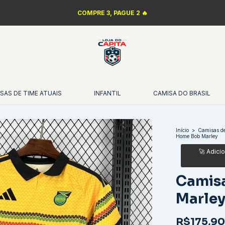
COMPRE 3, PAGUE 2 🔥
SAS DE TIME ATUAIS
INFANTIL
CAMISA DO BRASIL
Início
>
Camisas de
Home Bob Marley
Camis
Marle
R$175,90